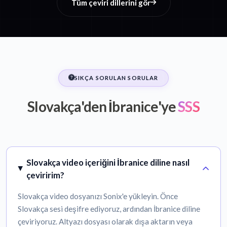
Tüm çeviri dillerini gör
SIKÇA SORULAN SORULAR
Slovakça'den İbranice'ye
SSS
Slovakça video içeriğini İbranice diline nasıl
çeviririm?
Slovakça video dosyanızı Sonix'e yükleyin. Önce
Slovakça sesi deşifre ediyoruz, ardından İbranice diline
çeviriyoruz. Altyazı dosyası olarak dışa aktarın veya