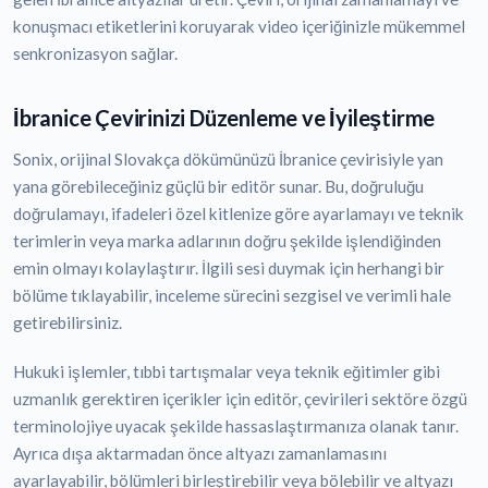
konuşmacı etiketlerini koruyarak video içeriğinizle mükemmel
senkronizasyon sağlar.
İbranice Çevirinizi Düzenleme ve İyileştirme
Sonix, orijinal Slovakça dökümünüzü İbranice çevirisiyle yan
yana görebileceğiniz güçlü bir editör sunar. Bu, doğruluğu
doğrulamayı, ifadeleri özel kitlenize göre ayarlamayı ve teknik
terimlerin veya marka adlarının doğru şekilde işlendiğinden
emin olmayı kolaylaştırır. İlgili sesi duymak için herhangi bir
bölüme tıklayabilir, inceleme sürecini sezgisel ve verimli hale
getirebilirsiniz.
Hukuki işlemler, tıbbi tartışmalar veya teknik eğitimler gibi
uzmanlık gerektiren içerikler için editör, çevirileri sektöre özgü
terminolojiye uyacak şekilde hassaslaştırmanıza olanak tanır.
Ayrıca dışa aktarmadan önce altyazı zamanlamasını
ayarlayabilir, bölümleri birleştirebilir veya bölebilir ve altyazı