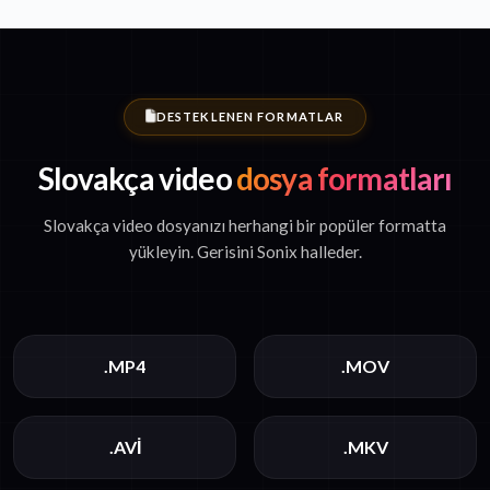
DESTEKLENEN FORMATLAR
Slovakça video
dosya formatları
Slovakça video dosyanızı herhangi bir popüler formatta
yükleyin. Gerisini Sonix halleder.
.MP4
.MOV
.AVI
.MKV