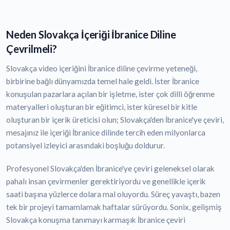
Neden Slovakça İçeriği İbranice Diline
Çevrilmeli?
Slovakça video içeriğini İbranice diline çevirme yeteneği,
birbirine bağlı dünyamızda temel hale geldi. İster İbranice
konuşulan pazarlara açılan bir işletme, ister çok dilli öğrenme
materyalleri oluşturan bir eğitimci, ister küresel bir kitle
oluşturan bir içerik üreticisi olun; Slovakça'den İbranice'ye çeviri,
mesajınız ile içeriği İbranice dilinde tercih eden milyonlarca
potansiyel izleyici arasındaki boşluğu doldurur.
Profesyonel Slovakça'den İbranice'ye çeviri geleneksel olarak
pahalı insan çevirmenler gerektiriyordu ve genellikle içerik
saati başına yüzlerce dolara mal oluyordu. Süreç yavaştı, bazen
tek bir projeyi tamamlamak haftalar sürüyordu. Sonix, gelişmiş
Slovakça konuşma tanımayı karmaşık İbranice çeviri