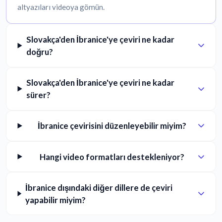
altyazıları videoya gömün.
Slovakça'den İbranice'ye çeviri ne kadar
doğru?
Slovakça'den İbranice'ye çeviri ne kadar
sürer?
İbranice çevirisini düzenleyebilir miyim?
Hangi video formatları destekleniyor?
İbranice dışındaki diğer dillere de çeviri
yapabilir miyim?