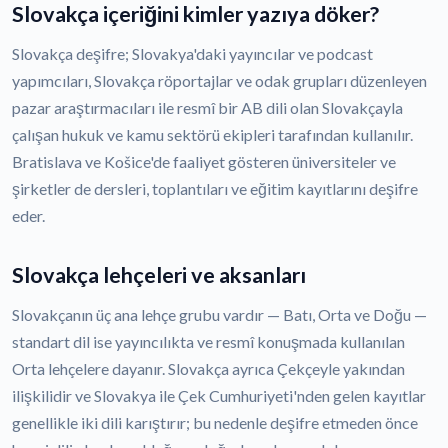
Slovakça içeriğini kimler yazıya döker?
Slovakça deşifre; Slovakya'daki yayıncılar ve podcast
yapımcıları, Slovakça röportajlar ve odak grupları düzenleyen
pazar araştırmacıları ile resmî bir AB dili olan Slovakçayla
çalışan hukuk ve kamu sektörü ekipleri tarafından kullanılır.
Bratislava ve Košice'de faaliyet gösteren üniversiteler ve
şirketler de dersleri, toplantıları ve eğitim kayıtlarını deşifre
eder.
Slovakça lehçeleri ve aksanları
Slovakçanın üç ana lehçe grubu vardır — Batı, Orta ve Doğu —
standart dil ise yayıncılıkta ve resmî konuşmada kullanılan
Orta lehçelere dayanır. Slovakça ayrıca Çekçeyle yakından
ilişkilidir ve Slovakya ile Çek Cumhuriyeti'nden gelen kayıtlar
genellikle iki dili karıştırır; bu nedenle deşifre etmeden önce