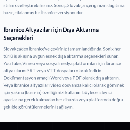
stilini özelleştirebilirsiniz. Sonuç, Slovakça içeriğinizin dağıtıma
hazır, cilalanmış bir İbranice versiyonudur.
İbranice Altyazıları için Dışa Aktarma
Seçenekleri
Slovakça'den İbranice'ye çeviriniz tamamlandığında, Sonix her
türlü iş akışına uygun esnek dışa aktarma seçenekleri sunar.
YouTube, Vimeo veya sosyal medya platformları için İbranice
altyazılarını SRT veya VTT dosyaları olarak indirin.
Dokümantasyon amaçlı Word veya PDF olarak dışa aktarın.
Veya İbranice altyazıları video dosyanıza kalıcı olarak gömmek
için yakma (burn-in) özelliğimizi kullanın; böylece izleyici
ayarlarına gerek kalmadan her cihazda veya platformda doğru
şekilde görüntülenmelerini sağlayın.