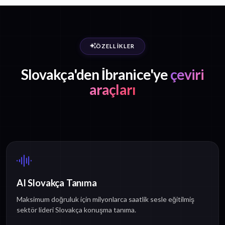
ÖZELLIKLER
Slovakça'den İbranice'ye
çeviri
araçları
AI Slovakça Tanıma
Maksimum doğruluk için milyonlarca saatlik sesle eğitilmiş
sektör lideri Slovakça konuşma tanıma.