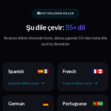
DESTEKLENEN DILLER
Şu dile çevir:
55+ dil
İbranice dilinin ötesinde Sonix, dünya çapında 55+'den fazla dile
çeviriyi destekler.
Spanish
French
Spanish diline çevir
French diline çevir
German
Portuguese