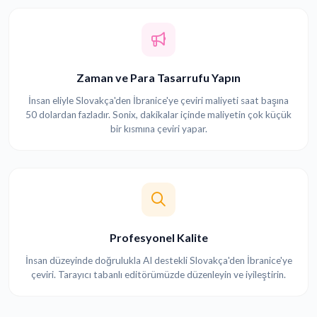
Zaman ve Para Tasarrufu Yapın
İnsan eliyle Slovakça'den İbranice'ye çeviri maliyeti saat başına
50 dolardan fazladır. Sonix, dakikalar içinde maliyetin çok küçük
bir kısmına çeviri yapar.
Profesyonel Kalite
İnsan düzeyinde doğrulukla AI destekli Slovakça'den İbranice'ye
çeviri. Tarayıcı tabanlı editörümüzde düzenleyin ve iyileştirin.