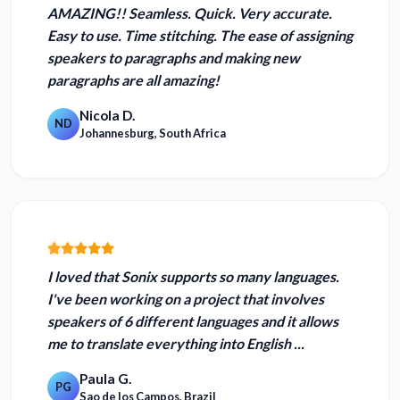
AMAZING!! Seamless.
Quick. Very accurate.
Easy to use.
Time stitching. The ease of assigning
speakers to paragraphs and making new
paragraphs are all amazing!
Nicola D.
ND
Johannesburg, South Africa
I loved that Sonix
supports so many languages.
I've been working on a project that involves
speakers of 6 different languages and it allows
me to translate everything into English ...
Paula G.
PG
Sao de los Campos, Brazil