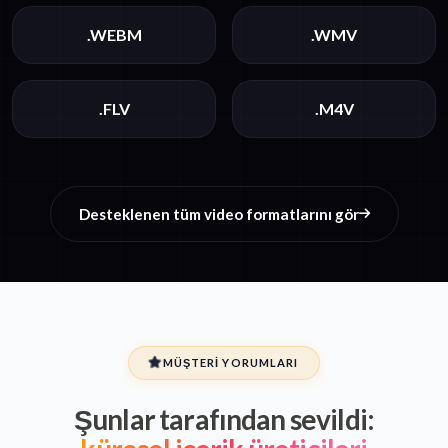
.WEBM
.WMV
.FLV
.M4V
Desteklenen tüm video formatlarını gör
MÜŞTERI YORUMLARI
Şunlar tarafından sevildi: