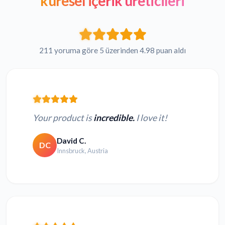
küresel içerik üreticileri
211 yoruma göre 5 üzerinden 4.98 puan aldı
Your product is
incredible.
I love it!
David C.
DC
Innsbruck, Austria