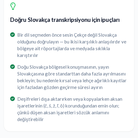
Doğru Slovakça transkripsiyonu için ipuçları
Bir dil seçmeden önce sesin Çekçe değil Slovakça
olduğunu doğrulayın — bu ikisi karşılıklı anlaşılırdır ve
bölgeye ait röportajlarda ve medyada sıklıkla
karıştırılır
Doğu Slovakça bölgesel konuşmasının, yayın
Slovakçasına göre standarttan daha fazla ayrılmasını
bekleyin; bu nedenle kırsal veya lehçe ağırlıklı kayıtlar
için fazladan gözden geçirme süresi ayırın
Deşifreleri dışa aktarırken veya kopyalarken aksan
işaretlerinin (č, š, ž, ľ, ô) korunduğundan emin olun;
çünkü düşen aksan işaretleri sözcük anlamını
değiştirebilir