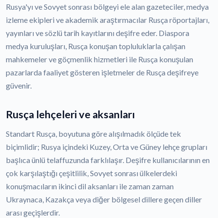
Rusya'yı ve Sovyet sonrası bölgeyi ele alan gazeteciler, medya
izleme ekipleri ve akademik araştırmacılar Rusça röportajları,
yayınları ve sözlü tarih kayıtlarını deşifre eder. Diaspora
medya kuruluşları, Rusça konuşan topluluklarla çalışan
mahkemeler ve göçmenlik hizmetleri ile Rusça konuşulan
pazarlarda faaliyet gösteren işletmeler de Rusça deşifreye
güvenir.
Rusça lehçeleri ve aksanları
Standart Rusça, boyutuna göre alışılmadık ölçüde tek
biçimlidir; Rusya içindeki Kuzey, Orta ve Güney lehçe grupları
başlıca ünlü telaffuzunda farklılaşır. Deşifre kullanıcılarının en
çok karşılaştığı çeşitlilik, Sovyet sonrası ülkelerdeki
konuşmacıların ikinci dil aksanları ile zaman zaman
Ukraynaca, Kazakça veya diğer bölgesel dillere geçen diller
arası geçişlerdir.