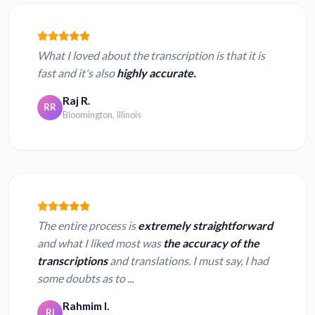
What I loved about the transcription is that it is
fast and it's also
highly accurate.
Raj R.
RR
Bloomington, Illinois
The entire process is
extremely straightforward
and what I liked most was
the accuracy of the
transcriptions
and translations. I must say, I had
some doubts as to ...
Rahmim I.
RI