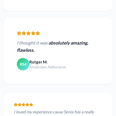
I thought it was
absolutely amazing,
flawless.
Rutger M.
RM
Amsterdam, Netherlands
I loved my experience cause Sonix has a really