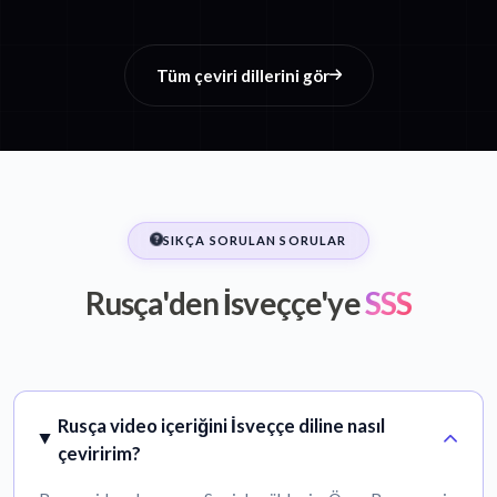
Tüm çeviri dillerini gör
SIKÇA SORULAN SORULAR
Rusça'den İsveççe'ye
SSS
Rusça video içeriğini İsveççe diline nasıl
çeviririm?