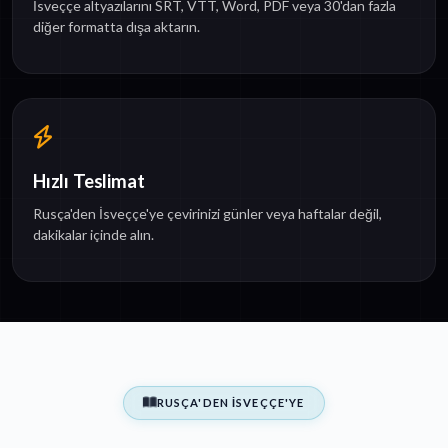
İsveççe altyazılarını SRT, VTT, Word, PDF veya 30'dan fazla
diğer formatta dışa aktarın.
Hızlı Teslimat
Rusça'den İsveççe'ye çevirinizi günler veya haftalar değil,
dakikalar içinde alın.
RUSÇA'DEN İSVEÇÇE'YE