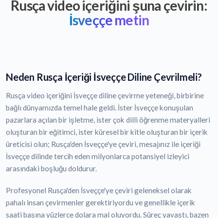
Rusça video içeriğini şuna çevirin:
İsveççe metin
Neden Rusça İçeriği İsveççe Diline Çevrilmeli?
Rusça video içeriğini İsveççe diline çevirme yeteneği, birbirine
bağlı dünyamızda temel hale geldi. İster İsveççe konuşulan
pazarlara açılan bir işletme, ister çok dilli öğrenme materyalleri
oluşturan bir eğitimci, ister küresel bir kitle oluşturan bir içerik
üreticisi olun; Rusça'den İsveççe'ye çeviri, mesajınız ile içeriği
İsveççe dilinde tercih eden milyonlarca potansiyel izleyici
arasındaki boşluğu doldurur.
Profesyonel Rusça'den İsveççe'ye çeviri geleneksel olarak
pahalı insan çevirmenler gerektiriyordu ve genellikle içerik
saati başına yüzlerce dolara mal oluyordu. Süreç yavaştı, bazen