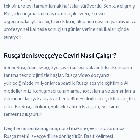
tek bir projeyi tamamlamak haftalar sürüyordu. Sonix, gelişmiş
Rusça konuşma tanımayı karmaşık İsveççe çeviri
algoritmalarıyla birleştirerek bu iş akışında devrim yaratıyor ve
profesyonel kalitede sonuçları günler yerine dakikalar içinde
sunuyor.
Rusça'den İsveççe'ye Çeviri Nasıl Çalışır?
Sonix Rusça'den İsveççe'ye çeviri süreci, sektör lideri konuşma
tanıma teknolojimizle başlar. Rusça video dosyanızı
yüklediğinizde, milyonlarca saatlik Rusça sesiyle eğitilmiş AI
modellerimiz; konuşmacı tanımlama, noktalama ve zamanlama
gibi nüansları yakalayarak her kelimeyi doğru bir şekilde deşifre
eder. Bu Rusça döküm, yüksek kaliteli İsveççe çevirisinin
temelini oluşturur.
Deşifre tamamlandığında, nöral makine çeviri motorumuz
Rusça metni İsveççe diline dönüştürür. Basit kelimesi