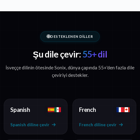
DESTEKLENEN DILLER
Şu dile çevir:
55+ dil
İsveççe dilinin ötesinde Sonix, dünya çapında 55+'den fazla dile
çeviriyi destekler.
Spanish
French
Spanish diline çevir
French diline çevir