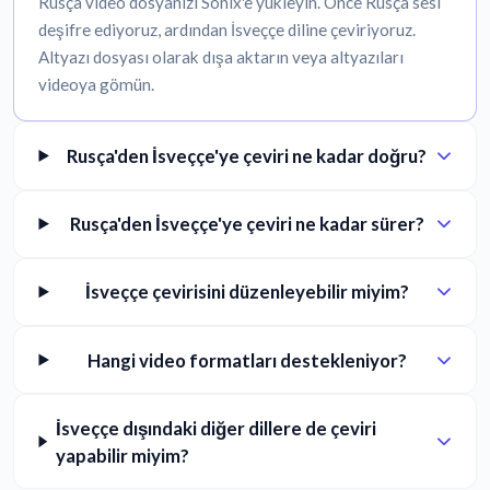
Rusça video dosyanızı Sonix'e yükleyin. Önce Rusça sesi
deşifre ediyoruz, ardından İsveççe diline çeviriyoruz.
Altyazı dosyası olarak dışa aktarın veya altyazıları
videoya gömün.
Rusça'den İsveççe'ye çeviri ne kadar doğru?
Rusça'den İsveççe'ye çeviri ne kadar sürer?
İsveççe çevirisini düzenleyebilir miyim?
Hangi video formatları destekleniyor?
İsveççe dışındaki diğer dillere de çeviri
yapabilir miyim?