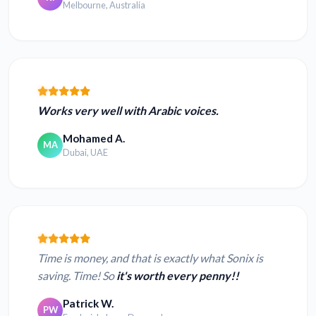
Melbourne, Australia
Works very well with Arabic voices.
Mohamed A.
MA
Dubai, UAE
Time is money, and that is exactly what Sonix is
saving. Time! So
it's worth every penny!!
Patrick W.
PW