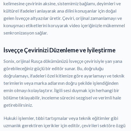
kelimesine çevirinin aksine, sistemimiz bağlamı, deyimleri ve
kültürel ifadeleri anlayarak ana dilini konuşanlar için doğal
gelen İsveççe altyazılar üretir. Çeviri, orijinal zamanlamayı ve
konuşmacı etiketlerini koruyarak video içeriğinizle mükemmel
senkronizasyon sağlar.
İsveççe Çevirinizi Düzenleme ve İyileştirme
Sonix, orijinal Rusça dökümünüzü İsveççe çevirisiyle yan yana
görebileceğiniz güçlü bir editör sunar. Bu, doğruluğu
doğrulamayı, ifadeleri özel kitlenize göre ayarlamayı ve teknik
terimlerin veya marka adlarının doğru şekilde işlendiğinden
emin olmayı kolaylaştırır. İlgili sesi duymak için herhangi bir
bölüme tıklayabilir, inceleme sürecini sezgisel ve verimli hale
getirebilirsiniz.
Hukuki işlemler, tıbbi tartışmalar veya teknik eğitimler gibi
uzmanlık gerektiren içerikler için editör, çevirileri sektöre özgü