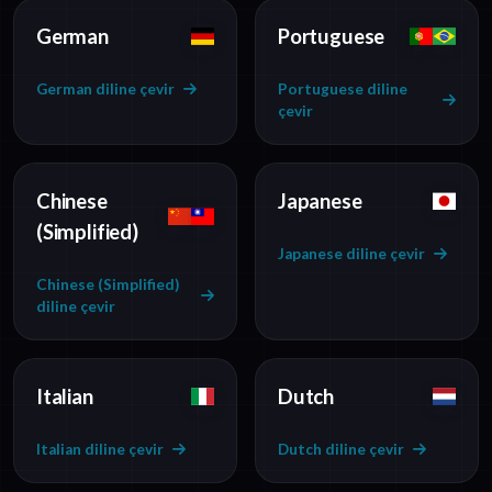
German
Portuguese
German diline çevir
Portuguese diline
çevir
Chinese
Japanese
(Simplified)
Japanese diline çevir
Chinese (Simplified)
diline çevir
Italian
Dutch
Italian diline çevir
Dutch diline çevir