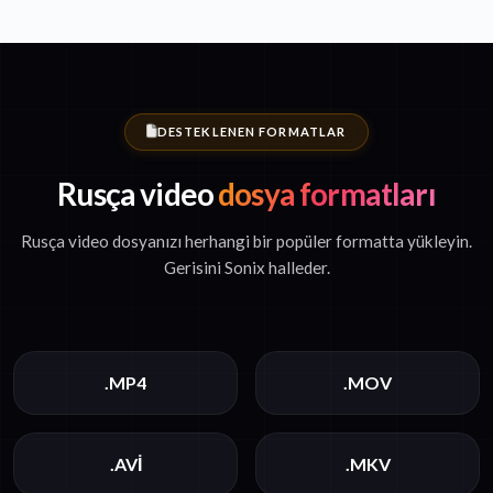
DESTEKLENEN FORMATLAR
Rusça video
dosya formatları
Rusça video dosyanızı herhangi bir popüler formatta yükleyin.
Gerisini Sonix halleder.
.MP4
.MOV
.AVI
.MKV