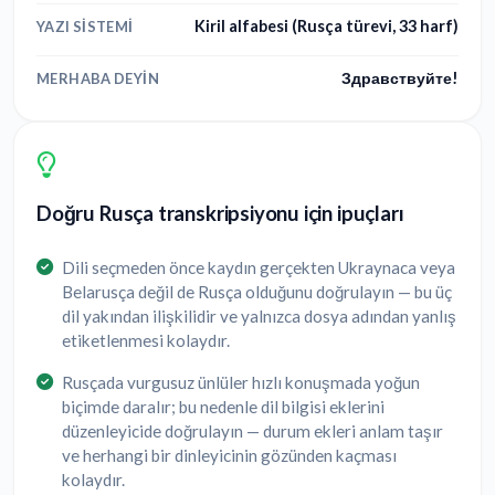
Kiril alfabesi (Rusça türevi, 33 harf)
YAZI SISTEMI
Здравствуйте!
MERHABA DEYIN
Doğru Rusça transkripsiyonu için ipuçları
Dili seçmeden önce kaydın gerçekten Ukraynaca veya
Belarusça değil de Rusça olduğunu doğrulayın — bu üç
dil yakından ilişkilidir ve yalnızca dosya adından yanlış
etiketlenmesi kolaydır.
Rusçada vurgusuz ünlüler hızlı konuşmada yoğun
biçimde daralır; bu nedenle dil bilgisi eklerini
düzenleyicide doğrulayın — durum ekleri anlam taşır
ve herhangi bir dinleyicinin gözünden kaçması
kolaydır.