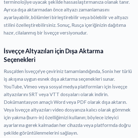
terminolojiye uyacak şekilde hassaslaştırmanıza olanak tanır.
Ayrıca dışa aktarmadan önce altyazı zamanlamasını
ayarlayabilir, bölümleri birleştirebilir veya bölebilir ve altyazı
stilini özelleştirebilirsiniz. Sonuç, Rusça içeriğinizin dağıtıma
hazır, cilalanmış bir İsveççe versiyonudur.
İsveççe Altyazıları için Dışa Aktarma
Seçenekleri
Rusça'den İsveççe'ye çeviriniz tamamlandığında, Sonix her türlü
iş akışına uygun esnek dışa aktarma seçenekleri sunar.
YouTube, Vimeo veya sosyal medya platformları için İsveççe
altyazılarını SRT veya VTT dosyaları olarak indirin.
Dokümantasyon amaçlı Word veya PDF olarak dışa aktarın.
Veya İsveççe altyazıları video dosyanıza kalıcı olarak gömmek
için yakma (burn-in) özelliğimizi kullanın; böylece izleyici
ayarlarına gerek kalmadan her cihazda veya platformda doğru
şekilde görüntülenmelerini sağlayın.