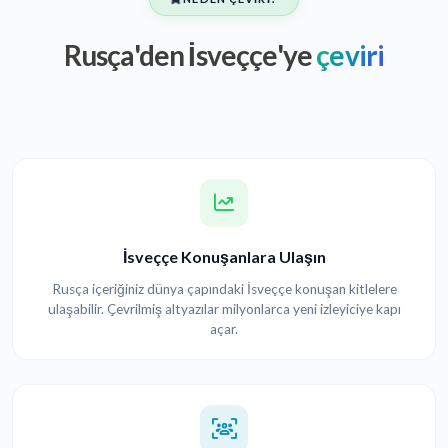
Rusça'den İsveççe'ye
çeviri
İsveççe Konuşanlara Ulaşın
Rusça içeriğiniz dünya çapındaki İsveççe konuşan kitlelere
ulaşabilir. Çevrilmiş altyazılar milyonlarca yeni izleyiciye kapı
açar.