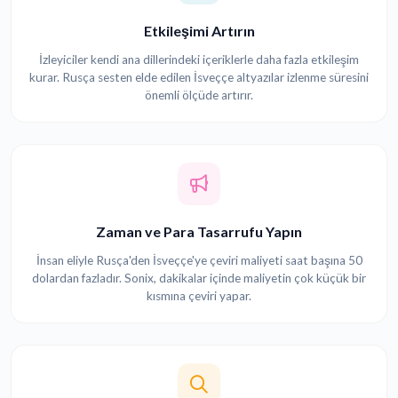
Etkileşimi Artırın
İzleyiciler kendi ana dillerindeki içeriklerle daha fazla etkileşim
kurar. Rusça sesten elde edilen İsveççe altyazılar izlenme süresini
önemli ölçüde artırır.
Zaman ve Para Tasarrufu Yapın
İnsan eliyle Rusça'den İsveççe'ye çeviri maliyeti saat başına 50
dolardan fazladır. Sonix, dakikalar içinde maliyetin çok küçük bir
kısmına çeviri yapar.