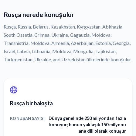
Rusça nerede konuşulur
Rusça, Russia, Belarus, Kazakhstan, Kyrgyzstan, Abkhazia,
South Ossetia, Crimea, Ukraine, Gagauzia, Moldova,
Transnistria, Moldova, Armenia, Azerbaijan, Estonia, Georgia,
Israel, Latvia, Lithuania, Moldova, Mongolia, Tajikistan,
Turkmenistan, Ukraine, and Uzbekistan ülkelerinde konuşulur.
Rusça bir bakışta
Dünya genelinde 250 milyondan fazla
KONUŞAN SAYISI
konuşur; bunun yaklaşık 150 milyonu
ana dili olarak konuşur