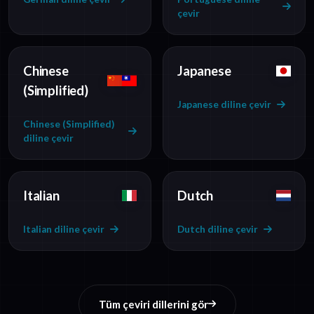
çevir
Chinese
Japanese
(Simplified)
Japanese diline çevir
Chinese (Simplified)
diline çevir
Italian
Dutch
Italian diline çevir
Dutch diline çevir
Tüm çeviri dillerini gör