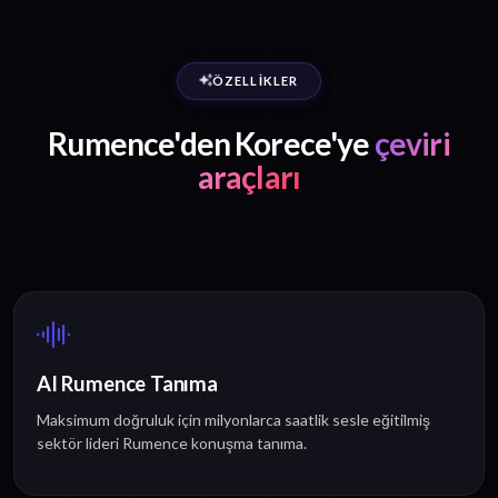
ÖZELLIKLER
Rumence'den Korece'ye
çeviri
araçları
AI Rumence Tanıma
Maksimum doğruluk için milyonlarca saatlik sesle eğitilmiş
sektör lideri Rumence konuşma tanıma.