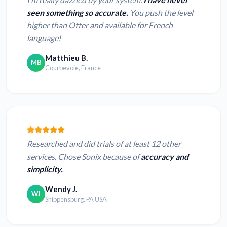
seen something so accurate.
You push the level
higher than Otter and available for French
language!
Matthieu B.
MB
Courbevoie, France
Researched and did trials of at least 12 other
services. Chose Sonix because of
accuracy and
simplicity.
Wendy J.
WJ
Shippensburg, PA USA