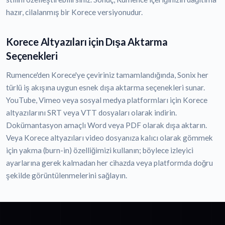
hazır, cilalanmış bir Korece versiyonudur.
Korece Altyazıları için Dışa Aktarma
Seçenekleri
Rumence'den Korece'ye çeviriniz tamamlandığında, Sonix her
türlü iş akışına uygun esnek dışa aktarma seçenekleri sunar.
YouTube, Vimeo veya sosyal medya platformları için Korece
altyazılarını SRT veya VTT dosyaları olarak indirin.
Dokümantasyon amaçlı Word veya PDF olarak dışa aktarın.
Veya Korece altyazıları video dosyanıza kalıcı olarak gömmek
için yakma (burn-in) özelliğimizi kullanın; böylece izleyici
ayarlarına gerek kalmadan her cihazda veya platformda doğru
şekilde görüntülenmelerini sağlayın.