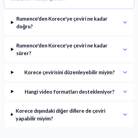
Rumence'den Korece'ye çeviri ne kadar
doğru?
Rumence'den Korece'ye çeviri ne kadar
sürer?
Korece çevirisini düzenleyebilir miyim?
Hangi video formatları destekleniyor?
Korece dışındaki diğer dillere de çeviri
yapabilir miyim?