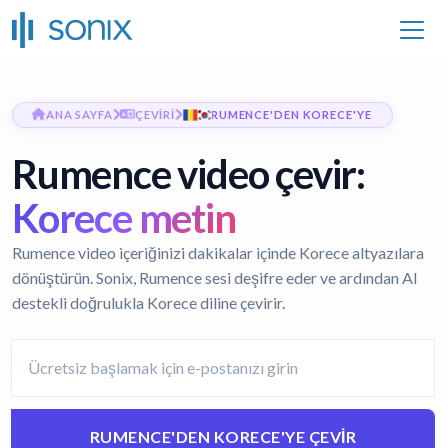
ANA SAYFA
ÇEVIRI
RUMENCE'DEN KORECE'YE
Rumence video çevir:
Korece metin
Rumence video içeriğinizi dakikalar içinde Korece altyazılara
dönüştürün. Sonix, Rumence sesi deşifre eder ve ardından AI
destekli doğrulukla Korece diline çevirir.
RUMENCE'DEN KORECE'YE ÇEVIR