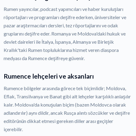
Rumen yayıncılar, podcast yapımcıları ve haber kuruluşları
röportajları ve programları deşifre ederken, üniversiteler ve
pazar araştırmacıları dersleri, tez röportajlarını ve odak
gruplarını deşifre eder. Romanya ve Moldova'daki hukuk ve
devlet daireleri ile İtalya, İspanya, Almanya ve Birleşik
Krallık'taki Rumen topluluklarına hizmet veren diaspora
medyası da Rumence deşifreye güvenir.
Rumence lehçeleri ve aksanları
Rumence bölgeler arasında görece tek biçimlidir; Moldova,
Eflak, Transilvanya ve Banat gibi alt lehçeler karşılıklı anlaşılır
kalır. Moldova'da konuşulan biçim (bazen Moldovca olarak
adlandırılır) aynı dildir, ancak Rusça alıntı sözcükler ve deşifre
editörünün dikkat etmesi gereken diller arası geçişler
içerebilir.