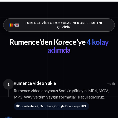
RUMENCE VIDEO DOSYALARINI KORECE METNE
ÇEVIRIN
Rumence'den Korece'ye
4 kolay
adımda
Rumence video Yükle
1
~1 dk
Rumence video dosyanızı Sonix'e yükleyin. MP4, MOV,
MP3, WAV ve tüm yaygın formatları kabul ediyoruz.
Sürükle-bırak, Dropbox, Google Drive veya URL