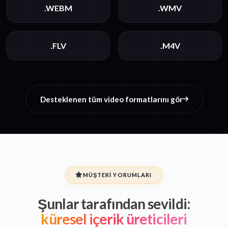
.WEBM
.WMV
.FLV
.M4V
Desteklenen tüm video formatlarını gör
MÜŞTERI YORUMLARI
Şunlar tarafından sevildi:
küresel içerik üreticileri