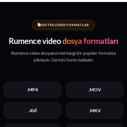
DESTEKLENEN FORMATLAR
Rumence video
dosya formatları
Rumence video dosyanızı herhangi bir popüler formatta
yükleyin. Gerisini Sonix halleder.
.MP4
.MOV
.AVI
.MKV