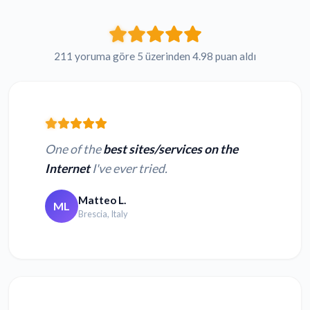
211 yoruma göre 5 üzerinden 4.98 puan aldı
One of the
best sites/services on the
Internet
I've ever tried.
Matteo L.
ML
Brescia, Italy