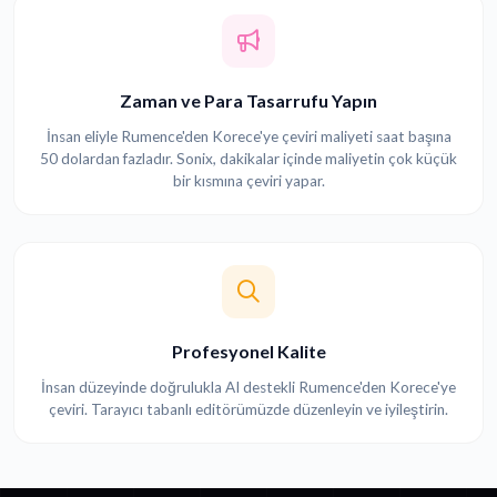
Zaman ve Para Tasarrufu Yapın
İnsan eliyle Rumence'den Korece'ye çeviri maliyeti saat başına
50 dolardan fazladır. Sonix, dakikalar içinde maliyetin çok küçük
bir kısmına çeviri yapar.
Profesyonel Kalite
İnsan düzeyinde doğrulukla AI destekli Rumence'den Korece'ye
çeviri. Tarayıcı tabanlı editörümüzde düzenleyin ve iyileştirin.