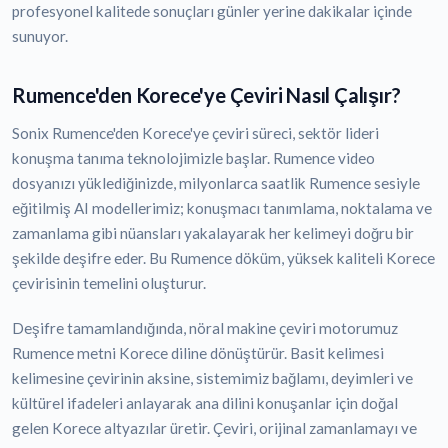
profesyonel kalitede sonuçları günler yerine dakikalar içinde
sunuyor.
Rumence'den Korece'ye Çeviri Nasıl Çalışır?
Sonix Rumence'den Korece'ye çeviri süreci, sektör lideri
konuşma tanıma teknolojimizle başlar. Rumence video
dosyanızı yüklediğinizde, milyonlarca saatlik Rumence sesiyle
eğitilmiş AI modellerimiz; konuşmacı tanımlama, noktalama ve
zamanlama gibi nüansları yakalayarak her kelimeyi doğru bir
şekilde deşifre eder. Bu Rumence döküm, yüksek kaliteli Korece
çevirisinin temelini oluşturur.
Deşifre tamamlandığında, nöral makine çeviri motorumuz
Rumence metni Korece diline dönüştürür. Basit kelimesi
kelimesine çevirinin aksine, sistemimiz bağlamı, deyimleri ve
kültürel ifadeleri anlayarak ana dilini konuşanlar için doğal
gelen Korece altyazılar üretir. Çeviri, orijinal zamanlamayı ve