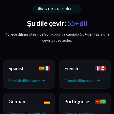
DESTEKLENEN DILLER
Şu dile çevir:
55+ dil
Korece dilinin ötesinde Sonix, dünya çapında 55+'den fazla dile
çeviriyi destekler.
Spanish
French
Spanish diline çevir
French diline çevir
German
Portuguese
German diline çevir
Portuguese diline