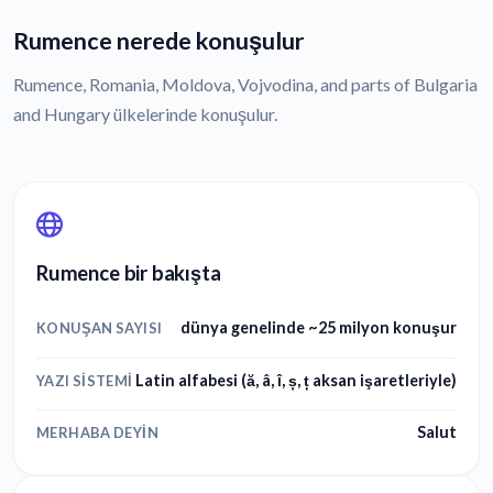
Rumence nerede konuşulur
Rumence, Romania, Moldova, Vojvodina, and parts of Bulgaria
and Hungary ülkelerinde konuşulur.
Rumence bir bakışta
dünya genelinde ~25 milyon konuşur
KONUŞAN SAYISI
Latin alfabesi (ă, â, î, ș, ț aksan işaretleriyle)
YAZI SISTEMI
Salut
MERHABA DEYIN