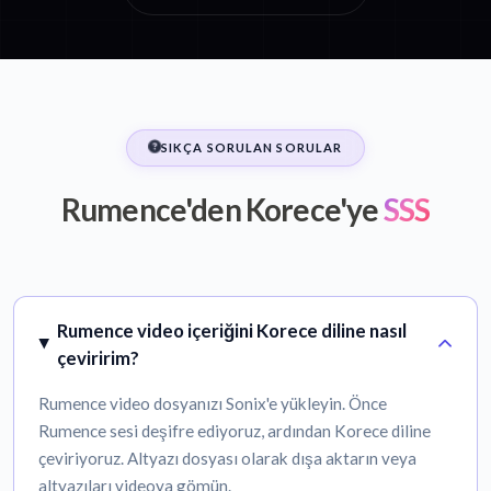
SIKÇA SORULAN SORULAR
Rumence'den Korece'ye
SSS
Rumence video içeriğini Korece diline nasıl
çeviririm?
Rumence video dosyanızı Sonix'e yükleyin. Önce
Rumence sesi deşifre ediyoruz, ardından Korece diline
çeviriyoruz. Altyazı dosyası olarak dışa aktarın veya
altyazıları videoya gömün.