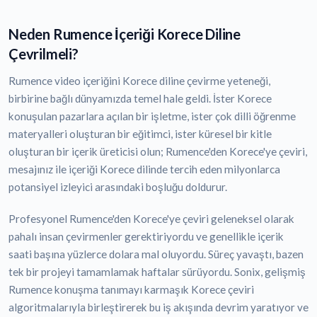
Neden Rumence İçeriği Korece Diline
Çevrilmeli?
Rumence video içeriğini Korece diline çevirme yeteneği,
birbirine bağlı dünyamızda temel hale geldi. İster Korece
konuşulan pazarlara açılan bir işletme, ister çok dilli öğrenme
materyalleri oluşturan bir eğitimci, ister küresel bir kitle
oluşturan bir içerik üreticisi olun; Rumence'den Korece'ye çeviri,
mesajınız ile içeriği Korece dilinde tercih eden milyonlarca
potansiyel izleyici arasındaki boşluğu doldurur.
Profesyonel Rumence'den Korece'ye çeviri geleneksel olarak
pahalı insan çevirmenler gerektiriyordu ve genellikle içerik
saati başına yüzlerce dolara mal oluyordu. Süreç yavaştı, bazen
tek bir projeyi tamamlamak haftalar sürüyordu. Sonix, gelişmiş
Rumence konuşma tanımayı karmaşık Korece çeviri
algoritmalarıyla birleştirerek bu iş akışında devrim yaratıyor ve