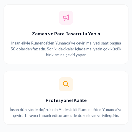
Zaman ve Para Tasarrufu Yapın
İnsan eliyle Rumence'den Yunanca'ye çeviri maliyeti saat başına
50 dolardan fazladır. Sonix, dakikalar içinde maliyetin çok küçük
bir kısmına çeviri yapar.
Profesyonel Kalite
İnsan düzeyinde doğrulukla AI destekli Rumence'den Yunanca'ye
çeviri. Tarayıcı tabanlı editörümüzde düzenleyin ve iyileştirin.