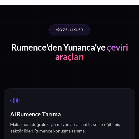
ÖZELLIKLER
Rumence'den Yunanca'ye
çeviri
araçları
AI Rumence Tanıma
Maksimum doğruluk için milyonlarca saatlik sesle eğitilmiş
sektör lideri Rumence konuşma tanıma.