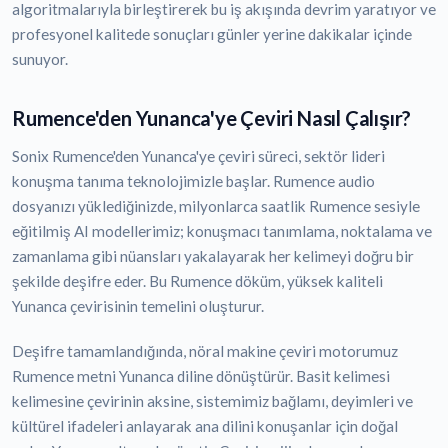
algoritmalarıyla birleştirerek bu iş akışında devrim yaratıyor ve
profesyonel kalitede sonuçları günler yerine dakikalar içinde
sunuyor.
Rumence'den Yunanca'ye Çeviri Nasıl Çalışır?
Sonix Rumence'den Yunanca'ye çeviri süreci, sektör lideri
konuşma tanıma teknolojimizle başlar. Rumence audio
dosyanızı yüklediğinizde, milyonlarca saatlik Rumence sesiyle
eğitilmiş AI modellerimiz; konuşmacı tanımlama, noktalama ve
zamanlama gibi nüansları yakalayarak her kelimeyi doğru bir
şekilde deşifre eder. Bu Rumence döküm, yüksek kaliteli
Yunanca çevirisinin temelini oluşturur.
Deşifre tamamlandığında, nöral makine çeviri motorumuz
Rumence metni Yunanca diline dönüştürür. Basit kelimesi
kelimesine çevirinin aksine, sistemimiz bağlamı, deyimleri ve
kültürel ifadeleri anlayarak ana dilini konuşanlar için doğal