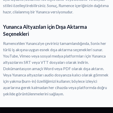
stilini özelleştirebilirsiniz. Sonuç, Rumence içeriğinizin dağıtıma
hazır, cilalanmış bir Yunanca versiyonudur.
Yunanca Altyazıları için Dışa Aktarma
Seçenekleri
Rumence'den Yunanca'ye çeviriniz tamamlandığında, Sonix her
türlü iş akışına uygun esnek dışa aktarma seçenekleri sunar.
YouTube, Vimeo veya sosyal medya platformları için Yunanca
altyazılarını SRT veya VTT dosyaları olarak indirin.
Dokümantasyon amaçlı Word veya PDF olarak dışa aktarın.
Veya Yunanca altyazıları audio dosyanıza kalıcı olarak gömmek
için yakma (burn-in) özelliğimizi kullanın; böylece izleyici
ayarlarına gerek kalmadan her cihazda veya platformda doğru
şekilde görüntülenmelerini sağlayın.