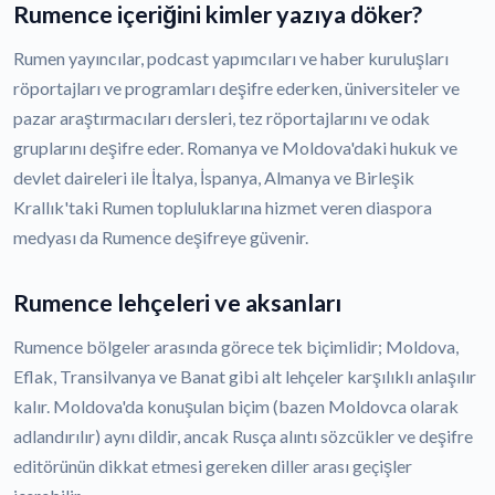
Rumence içeriğini kimler yazıya döker?
Rumen yayıncılar, podcast yapımcıları ve haber kuruluşları
röportajları ve programları deşifre ederken, üniversiteler ve
pazar araştırmacıları dersleri, tez röportajlarını ve odak
gruplarını deşifre eder. Romanya ve Moldova'daki hukuk ve
devlet daireleri ile İtalya, İspanya, Almanya ve Birleşik
Krallık'taki Rumen topluluklarına hizmet veren diaspora
medyası da Rumence deşifreye güvenir.
Rumence lehçeleri ve aksanları
Rumence bölgeler arasında görece tek biçimlidir; Moldova,
Eflak, Transilvanya ve Banat gibi alt lehçeler karşılıklı anlaşılır
kalır. Moldova'da konuşulan biçim (bazen Moldovca olarak
adlandırılır) aynı dildir, ancak Rusça alıntı sözcükler ve deşifre
editörünün dikkat etmesi gereken diller arası geçişler