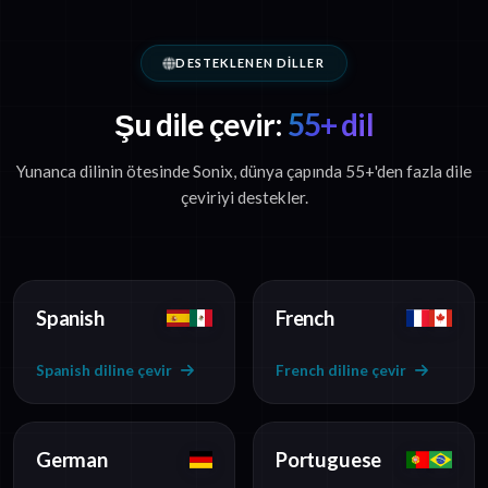
DESTEKLENEN DILLER
Şu dile çevir:
55+ dil
Yunanca dilinin ötesinde Sonix, dünya çapında 55+'den fazla dile
çeviriyi destekler.
Spanish
French
Spanish diline çevir
French diline çevir
German
Portuguese