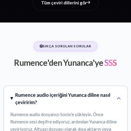
Tüm çeviri dillerini gör
SIKÇA SORULAN SORULAR
Rumence'den Yunanca'ye
SSS
Rumence audio içeriğini Yunanca diline nasıl
çeviririm?
Rumence audio dosyanızı Sonix'e yükleyin. Önce
Rumence sesi deşifre ediyoruz, ardından Yunanca diline
çeviriyoruz. Altyazı dosyası olarak dışa aktarın veya