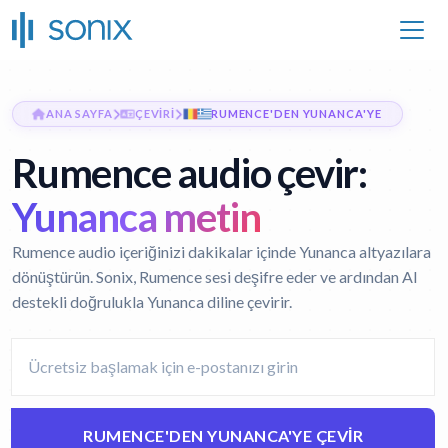
ANA SAYFA
ÇEVIRI
RUMENCE'DEN YUNANCA'YE
Rumence audio çevir:
Yunanca metin
Rumence audio içeriğinizi dakikalar içinde Yunanca altyazılara
dönüştürün. Sonix, Rumence sesi deşifre eder ve ardından AI
destekli doğrulukla Yunanca diline çevirir.
RUMENCE'DEN YUNANCA'YE ÇEVIR