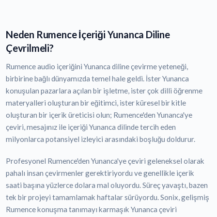
Neden Rumence İçeriği Yunanca Diline
Çevrilmeli?
Rumence audio içeriğini Yunanca diline çevirme yeteneği,
birbirine bağlı dünyamızda temel hale geldi. İster Yunanca
konuşulan pazarlara açılan bir işletme, ister çok dilli öğrenme
materyalleri oluşturan bir eğitimci, ister küresel bir kitle
oluşturan bir içerik üreticisi olun; Rumence'den Yunanca'ye
çeviri, mesajınız ile içeriği Yunanca dilinde tercih eden
milyonlarca potansiyel izleyici arasındaki boşluğu doldurur.
Profesyonel Rumence'den Yunanca'ye çeviri geleneksel olarak
pahalı insan çevirmenler gerektiriyordu ve genellikle içerik
saati başına yüzlerce dolara mal oluyordu. Süreç yavaştı, bazen
tek bir projeyi tamamlamak haftalar sürüyordu. Sonix, gelişmiş
Rumence konuşma tanımayı karmaşık Yunanca çeviri