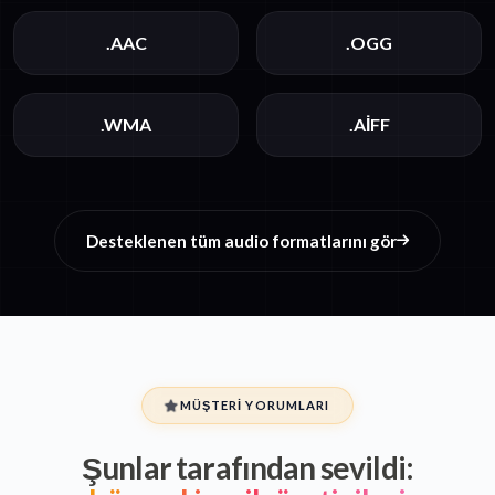
.AAC
.OGG
.WMA
.AIFF
Desteklenen tüm audio formatlarını gör
MÜŞTERI YORUMLARI
Şunlar tarafından sevildi: