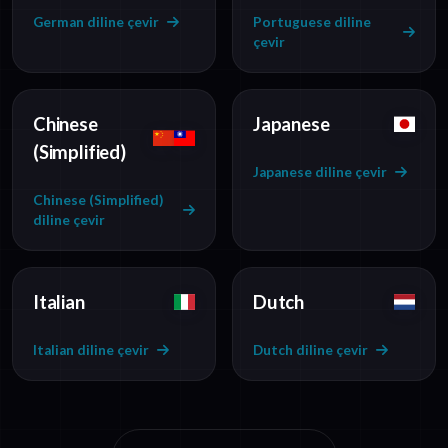
German diline çevir
Portuguese diline
çevir
Chinese
Japanese
(Simplified)
Japanese diline çevir
Chinese (Simplified)
diline çevir
Italian
Dutch
Italian diline çevir
Dutch diline çevir