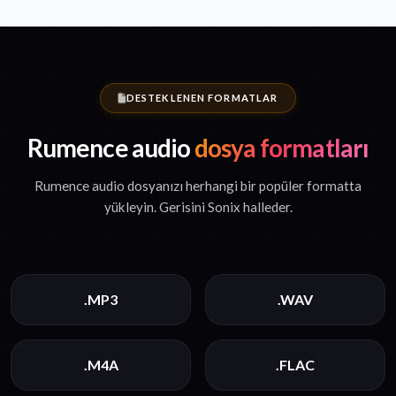
DESTEKLENEN FORMATLAR
Rumence audio
dosya formatları
Rumence audio dosyanızı herhangi bir popüler formatta
yükleyin. Gerisini Sonix halleder.
.MP3
.WAV
.M4A
.FLAC