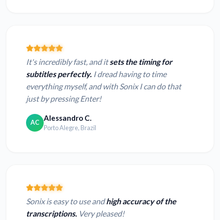
It's incredibly fast, and it
sets the timing for
subtitles perfectly.
I dread having to time
everything myself, and with Sonix I can do that
just by pressing Enter!
Alessandro C.
AC
Porto Alegre, Brazil
Sonix is easy to use and
high accuracy of the
transcriptions.
Very pleased!