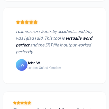
I came across Sonix by accident... and boy
was I glad I did. This tool is
virtually word
perfect
and the SRT file it output worked
perfectly...
John W.
JW
London, United Kingdom