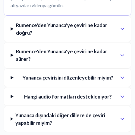
altyazıları videoya gömün.
Rumence'den Yunanca'ye çeviri ne kadar
doğru?
Rumence'den Yunanca'ye çeviri ne kadar
sürer?
Yunanca çevirisini düzenleyebilir miyim?
Hangi audio formatları destekleniyor?
Yunanca dışındaki diğer dillere de çeviri
yapabilir miyim?