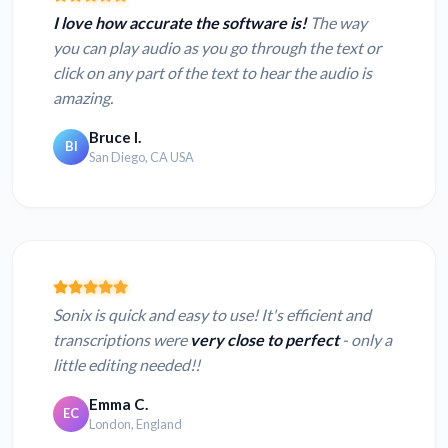
I love how accurate the software is!
The way
you can play audio as you go through the text or
click on any part of the text to hear the audio is
amazing.
Bruce I.
BI
San Diego, CA USA
Sonix is quick and easy to use! It's efficient and
transcriptions were
very close to perfect
- only a
little editing needed!!
Emma C.
EC
London, England