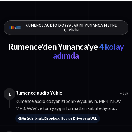
RUMENCE AUDIO DOSYALARINI YUNANCA METNE
ÇEVIRIN
Rumence'den Yunanca'ye
4 kolay
adımda
Rumence audio Yükle
1
~1 dk
Rumence audio dosyanızı Sonix'e yükleyin. MP4, MOV,
MP3, WAV ve tüm yaygın formatları kabul ediyoruz.
Sürükle-bırak, Dropbox, Google Drive veya URL