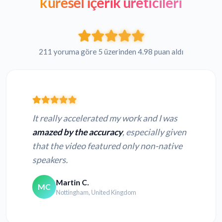
küresel içerik üreticileri
211 yoruma göre 5 üzerinden 4.98 puan aldı
It really accelerated my work and I was
amazed by the accuracy
, especially given
that the video featured only non-native
speakers.
Martin C.
MC
Nottingham, United Kingdom