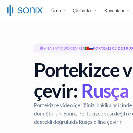
Ürün
Çözümler
Kaynaklar
ANA SAYFA
ÇEVIRI
PORTEKIZCE'DEN RUS
Portekizce 
çevir:
Rusça 
Portekizce video içeriğinizi dakikalar içinde
dönüştürün. Sonix, Portekizce sesi deşifre
destekli doğrulukla Rusça diline çevirir.