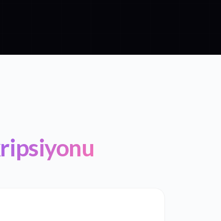
ripsiyonu