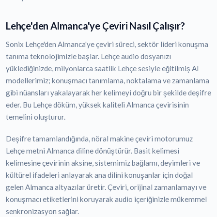
Lehçe'den Almanca'ye Çeviri Nasıl Çalışır?
Sonix Lehçe'den Almanca'ye çeviri süreci, sektör lideri konuşma
tanıma teknolojimizle başlar. Lehçe audio dosyanızı
yüklediğinizde, milyonlarca saatlik Lehçe sesiyle eğitilmiş AI
modellerimiz; konuşmacı tanımlama, noktalama ve zamanlama
gibi nüansları yakalayarak her kelimeyi doğru bir şekilde deşifre
eder. Bu Lehçe döküm, yüksek kaliteli Almanca çevirisinin
temelini oluşturur.
Deşifre tamamlandığında, nöral makine çeviri motorumuz
Lehçe metni Almanca diline dönüştürür. Basit kelimesi
kelimesine çevirinin aksine, sistemimiz bağlamı, deyimleri ve
kültürel ifadeleri anlayarak ana dilini konuşanlar için doğal
gelen Almanca altyazılar üretir. Çeviri, orijinal zamanlamayı ve
konuşmacı etiketlerini koruyarak audio içeriğinizle mükemmel
senkronizasyon sağlar.