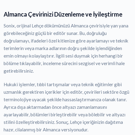
Almanca Çevirinizi Düzenleme ve İyileştirme
Sonix, orijinal Lehçe dökümünüzü Almanca çevirisiyle yan yana
görebileceğiniz güçlü bir editör sunar. Bu, doğruluğu
doğrulamayı, ifadeleri özel kitlenize göre ayarlamayı ve teknik
terimlerin veya marka adlarının doğru şekilde işlendiğinden
emin olmayı kolaylaştırır. İlgili sesi duymak için herhangi bir
bölüme tıklayabilir, inceleme sürecini sezgisel ve verimli hale
getirebilirsiniz.
Hukuki işlemler, tıbbi tartışmalar veya teknik eğitimler gibi
uzmanlık gerektiren içerikler için editör, çevirileri sektöre özgü
terminolojiye uyacak şekilde hassaslaştırmanıza olanak tanır.
Ayrıca dışa aktarmadan önce altyazı zamanlamasını
ayarlayabilir, bölümleri birleştirebilir veya bölebilir ve altyazı
stilini özelleştirebilirsiniz. Sonuç, Lehçe içeriğinizin dağıtıma
hazır, cilalanmış bir Almanca versiyonudur.