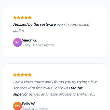
Amazed by the software
even in quite mixed
audio!
Simon G.
SG
Derby, United Kingdom
I am a video editor and I found you by trying a few
services with free trials. Sonix was
far, far
superior
as well as an easy process to trial enroll.
Polly W.
PW
Guadalajar, Mexico