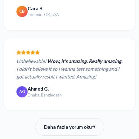
Cara B.
CB
Edmond, OK, USA
Unbelievable!
Wow, it's amazing. Really amazing.
I didn't believe it so I wanna test something and I
got actually result I wanted. Amazing!
Ahmed G.
AG
Dhaka, Bangledesh
Daha fazla yorum oku