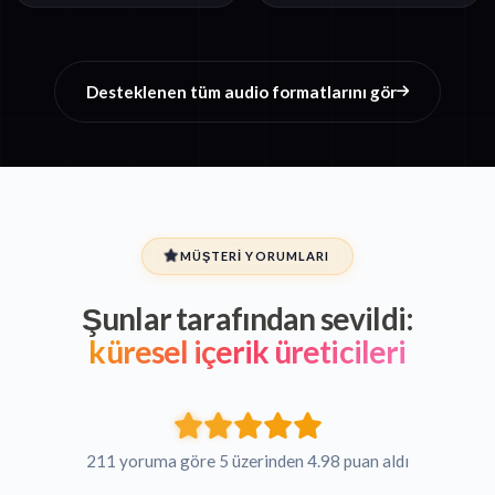
Desteklenen tüm audio formatlarını gör
MÜŞTERI YORUMLARI
Şunlar tarafından sevildi:
küresel içerik üreticileri
211 yoruma göre 5 üzerinden 4.98 puan aldı