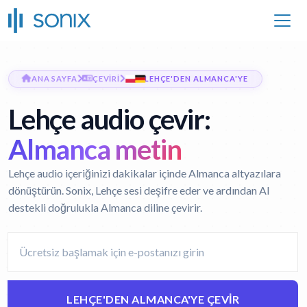
ANA SAYFA
ÇEVIRI
LEHÇE'DEN ALMANCA'YE
Lehçe audio çevir:
Almanca metin
Lehçe audio içeriğinizi dakikalar içinde Almanca altyazılara
dönüştürün. Sonix, Lehçe sesi deşifre eder ve ardından AI
destekli doğrulukla Almanca diline çevirir.
LEHÇE'DEN ALMANCA'YE ÇEVIR