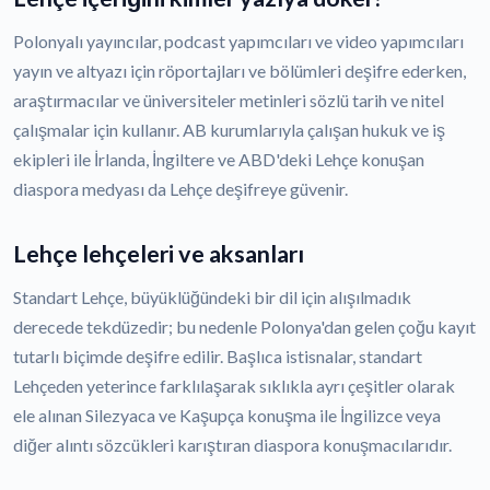
Polonyalı yayıncılar, podcast yapımcıları ve video yapımcıları
yayın ve altyazı için röportajları ve bölümleri deşifre ederken,
araştırmacılar ve üniversiteler metinleri sözlü tarih ve nitel
çalışmalar için kullanır. AB kurumlarıyla çalışan hukuk ve iş
ekipleri ile İrlanda, İngiltere ve ABD'deki Lehçe konuşan
diaspora medyası da Lehçe deşifreye güvenir.
Lehçe lehçeleri ve aksanları
Standart Lehçe, büyüklüğündeki bir dil için alışılmadık
derecede tekdüzedir; bu nedenle Polonya'dan gelen çoğu kayıt
tutarlı biçimde deşifre edilir. Başlıca istisnalar, standart
Lehçeden yeterince farklılaşarak sıklıkla ayrı çeşitler olarak
ele alınan Silezyaca ve Kaşupça konuşma ile İngilizce veya
diğer alıntı sözcükleri karıştıran diaspora konuşmacılarıdır.