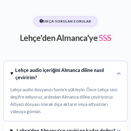
SIKÇA SORULAN SORULAR
Lehçe'den Almanca'ye
SSS
Lehçe audio içeriğini Almanca diline nasıl
çeviririm?
Lehçe audio dosyanızı Sonix'e yükleyin. Önce Lehçe sesi
deşifre ediyoruz, ardından Almanca diline çeviriyoruz.
Altyazı dosyası olarak dışa aktarın veya altyazıları
videoya gömün.
Lehçe'den Almanca'ye çeviri ne kadar doğru?