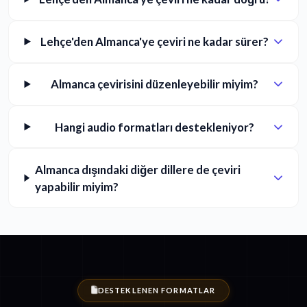
Lehçe'den Almanca'ye çeviri ne kadar sürer?
Almanca çevirisini düzenleyebilir miyim?
Hangi audio formatları destekleniyor?
Almanca dışındaki diğer dillere de çeviri
yapabilir miyim?
DESTEKLENEN FORMATLAR