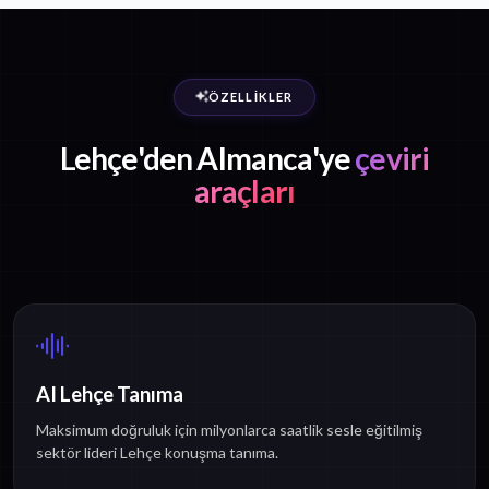
ÖZELLIKLER
Lehçe'den Almanca'ye
çeviri
araçları
AI Lehçe Tanıma
Maksimum doğruluk için milyonlarca saatlik sesle eğitilmiş
sektör lideri Lehçe konuşma tanıma.