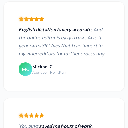
English dictation is very accurate.
And
the online editor is easy to use. Also it
generates SRT files that I can import in
my video editors for further processing.
Michael C.
MC
Aberdeen, Hong Kong
You guys
saved me hours of work
,