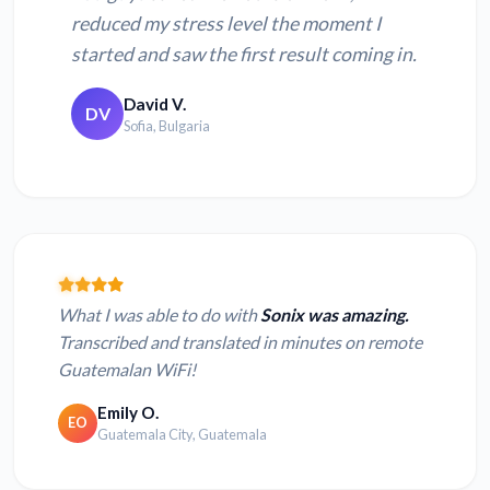
reduced my stress level the moment I
started and saw the first result coming in.
David V.
DV
Sofia, Bulgaria
What I was able to do with
Sonix was amazing.
Transcribed and translated in minutes on remote
Guatemalan WiFi!
Emily O.
EO
Guatemala City, Guatemala