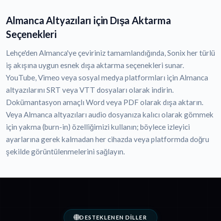
Almanca Altyazıları için Dışa Aktarma
Seçenekleri
Lehçe'den Almanca'ye çeviriniz tamamlandığında, Sonix her türlü
iş akışına uygun esnek dışa aktarma seçenekleri sunar.
YouTube, Vimeo veya sosyal medya platformları için Almanca
altyazılarını SRT veya VTT dosyaları olarak indirin.
Dokümantasyon amaçlı Word veya PDF olarak dışa aktarın.
Veya Almanca altyazıları audio dosyanıza kalıcı olarak gömmek
için yakma (burn-in) özelliğimizi kullanın; böylece izleyici
ayarlarına gerek kalmadan her cihazda veya platformda doğru
şekilde görüntülenmelerini sağlayın.
DESTEKLENEN DILLER