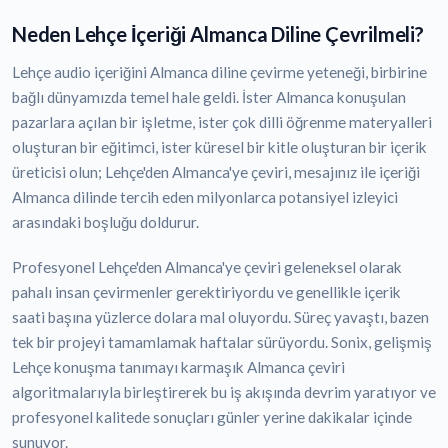
Neden Lehçe İçeriği Almanca Diline Çevrilmeli?
Lehçe audio içeriğini Almanca diline çevirme yeteneği, birbirine
bağlı dünyamızda temel hale geldi. İster Almanca konuşulan
pazarlara açılan bir işletme, ister çok dilli öğrenme materyalleri
oluşturan bir eğitimci, ister küresel bir kitle oluşturan bir içerik
üreticisi olun; Lehçe'den Almanca'ye çeviri, mesajınız ile içeriği
Almanca dilinde tercih eden milyonlarca potansiyel izleyici
arasındaki boşluğu doldurur.
Profesyonel Lehçe'den Almanca'ye çeviri geleneksel olarak
pahalı insan çevirmenler gerektiriyordu ve genellikle içerik
saati başına yüzlerce dolara mal oluyordu. Süreç yavaştı, bazen
tek bir projeyi tamamlamak haftalar sürüyordu. Sonix, gelişmiş
Lehçe konuşma tanımayı karmaşık Almanca çeviri
algoritmalarıyla birleştirerek bu iş akışında devrim yaratıyor ve
profesyonel kalitede sonuçları günler yerine dakikalar içinde
sunuyor.