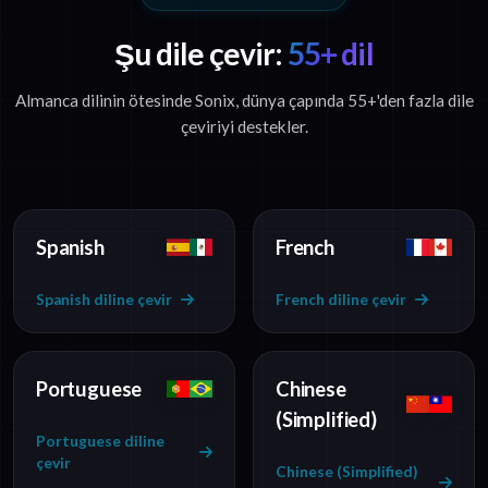
Şu dile çevir:
55+ dil
Almanca dilinin ötesinde Sonix, dünya çapında 55+'den fazla dile
çeviriyi destekler.
Spanish
French
Spanish diline çevir
French diline çevir
Portuguese
Chinese
(Simplified)
Portuguese diline
çevir
Chinese (Simplified)