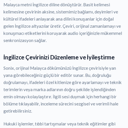
Malayca metni İngilizce diline dönüştürür. Basit kelimesi
kelimesine çevirinin aksine, sistemimiz bağlamı, deyimleri ve
kültürel ifadeleri anlayarak ana dilini konuşanlar için doğal
gelen İngilizce altyazılar üretir. Çeviri, orijinal zamanlamayı ve
konuşmacı etiketlerini koruyarak audio içeriğinizle mükemmel
senkronizasyon sağlar.
İngilizce Çevirinizi Düzenleme ve İyileştirme
Sonix, orijinal Malayca dökümünüzü İngilizce çevirisiyle yan
yana görebileceğiniz güçlü bir editör sunar. Bu, doğruluğu
doğrulamayı, ifadeleri özel kitlenize göre ayarlamayı ve teknik
terimlerin veya marka adlarının doğru şekilde işlendiğinden
emin olmayı kolaylaştırır. İlgili sesi duymak için herhangi bir
bölüme tıklayabilir, inceleme sürecini sezgisel ve verimli hale
getirebilirsiniz.
Hukuki işlemler, tıbbi tartışmalar veya teknik eğitimler gibi