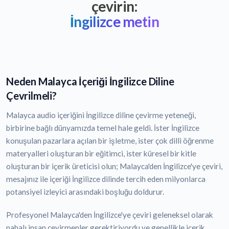
çevirin:
İngilizce metin
Neden Malayca İçeriği İngilizce Diline
Çevrilmeli?
Malayca audio içeriğini İngilizce diline çevirme yeteneği,
birbirine bağlı dünyamızda temel hale geldi. İster İngilizce
konuşulan pazarlara açılan bir işletme, ister çok dilli öğrenme
materyalleri oluşturan bir eğitimci, ister küresel bir kitle
oluşturan bir içerik üreticisi olun; Malayca'den İngilizce'ye çeviri,
mesajınız ile içeriği İngilizce dilinde tercih eden milyonlarca
potansiyel izleyici arasındaki boşluğu doldurur.
Profesyonel Malayca'den İngilizce'ye çeviri geleneksel olarak
pahalı insan çevirmenler gerektiriyordu ve genellikle içerik