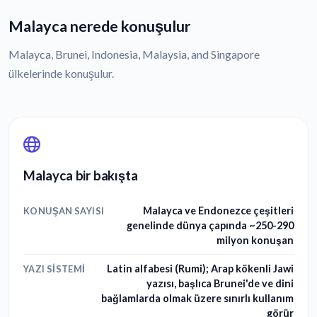
Malayca nerede konuşulur
Malayca, Brunei, Indonesia, Malaysia, and Singapore
ülkelerinde konuşulur.
Malayca bir bakışta
Malayca ve Endonezce çeşitleri
KONUŞAN SAYISI
genelinde dünya çapında ~250-290
milyon konuşan
Latin alfabesi (Rumi); Arap kökenli Jawi
YAZI SISTEMI
yazısı, başlıca Brunei'de ve dini
bağlamlarda olmak üzere sınırlı kullanım
görür