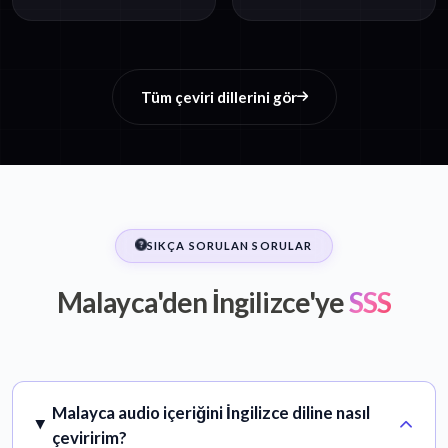
Tüm çeviri dillerini gör
SIKÇA SORULAN SORULAR
Malayca'den İngilizce'ye
SSS
Malayca audio içeriğini İngilizce diline nasıl
çeviririm?