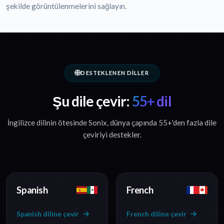
şekilde görüntülenmelerini sağlayın.
DESTEKLENEN DILLER
Şu dile çevir:
55+ dil
İngilizce dilinin ötesinde Sonix, dünya çapında 55+'den fazla dile
çeviriyi destekler.
Spanish
French
Spanish diline çevir
French diline çevir