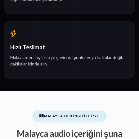
Hızlı Teslimat
Malayca'den İngilizce'ye çevirinizi günler veya haftalar değil,
dakikalar içinde alın.
MALAYCA'DEN İNGILIZCE'YE
Malayca audio içeriğini şuna