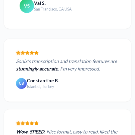
Val S.
VS
San Francisco, CA USA
Sonix's transcription and translation features are
stunningly accurate
, I'm very impressed.
Constantine B.
CB
Istanbul, Turkey
Wow. SPEED.
Nice format, easy to read, liked the