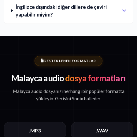
İngilizce dışındaki diğer dillere de çeviri
yapabilir miyim?
DESTEKLENEN FORMATLAR
Malayca audio
dosya formatları
Malayca audio dosyanızı herhangi bir popüler formatta
yükleyin. Gerisini Sonix halleder.
.MP3
.WAV