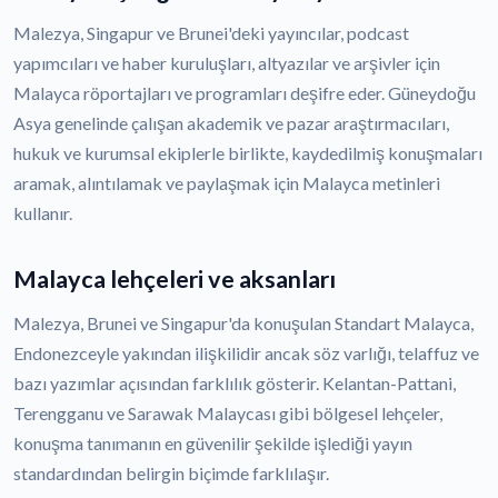
Malezya, Singapur ve Brunei'deki yayıncılar, podcast
yapımcıları ve haber kuruluşları, altyazılar ve arşivler için
Malayca röportajları ve programları deşifre eder. Güneydoğu
Asya genelinde çalışan akademik ve pazar araştırmacıları,
hukuk ve kurumsal ekiplerle birlikte, kaydedilmiş konuşmaları
aramak, alıntılamak ve paylaşmak için Malayca metinleri
kullanır.
Malayca lehçeleri ve aksanları
Malezya, Brunei ve Singapur'da konuşulan Standart Malayca,
Endonezceyle yakından ilişkilidir ancak söz varlığı, telaffuz ve
bazı yazımlar açısından farklılık gösterir. Kelantan-Pattani,
Terengganu ve Sarawak Malaycası gibi bölgesel lehçeler,
konuşma tanımanın en güvenilir şekilde işlediği yayın
standardından belirgin biçimde farklılaşır.