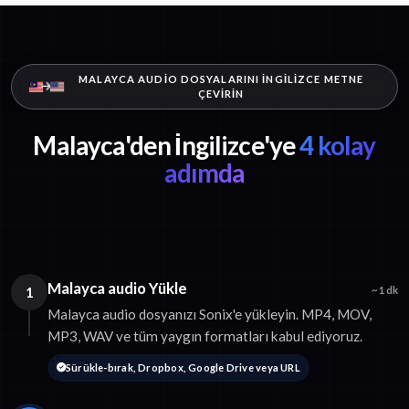
MALAYCA AUDIO DOSYALARINI İNGILIZCE METNE
ÇEVIRIN
Malayca'den İngilizce'ye
4 kolay
adımda
Malayca audio Yükle
1
~1 dk
Malayca audio dosyanızı Sonix'e yükleyin. MP4, MOV,
MP3, WAV ve tüm yaygın formatları kabul ediyoruz.
Sürükle-bırak, Dropbox, Google Drive veya URL