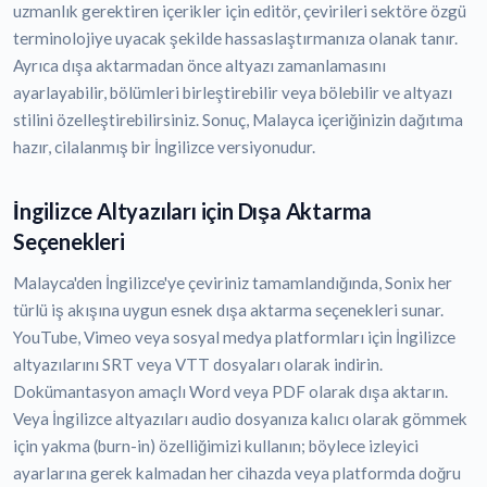
uzmanlık gerektiren içerikler için editör, çevirileri sektöre özgü
terminolojiye uyacak şekilde hassaslaştırmanıza olanak tanır.
Ayrıca dışa aktarmadan önce altyazı zamanlamasını
ayarlayabilir, bölümleri birleştirebilir veya bölebilir ve altyazı
stilini özelleştirebilirsiniz. Sonuç, Malayca içeriğinizin dağıtıma
hazır, cilalanmış bir İngilizce versiyonudur.
İngilizce Altyazıları için Dışa Aktarma
Seçenekleri
Malayca'den İngilizce'ye çeviriniz tamamlandığında, Sonix her
türlü iş akışına uygun esnek dışa aktarma seçenekleri sunar.
YouTube, Vimeo veya sosyal medya platformları için İngilizce
altyazılarını SRT veya VTT dosyaları olarak indirin.
Dokümantasyon amaçlı Word veya PDF olarak dışa aktarın.
Veya İngilizce altyazıları audio dosyanıza kalıcı olarak gömmek
için yakma (burn-in) özelliğimizi kullanın; böylece izleyici
ayarlarına gerek kalmadan her cihazda veya platformda doğru