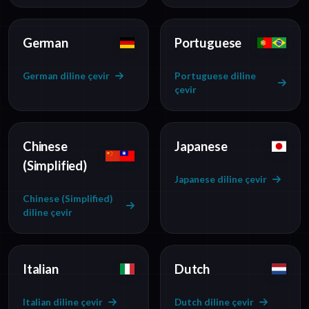
German
Portuguese
German diline çevir
Portuguese diline
çevir
Chinese
Japanese
(Simplified)
Japanese diline çevir
Chinese (Simplified)
diline çevir
Italian
Dutch
Italian diline çevir
Dutch diline çevir