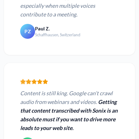
especially when multiple voices
contribute to a meeting.
Paul Z.
PZ
Schaffhausen, Switzerland
Content is still king. Google can’t crawl
audio from webinars and videos.
Getting
that content transcribed with Sonix is an
absolute must if you want to drive more
leads to your web site.