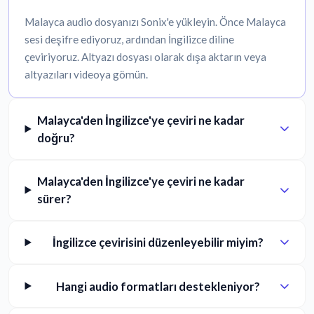
Malayca audio dosyanızı Sonix'e yükleyin. Önce Malayca
sesi deşifre ediyoruz, ardından İngilizce diline
çeviriyoruz. Altyazı dosyası olarak dışa aktarın veya
altyazıları videoya gömün.
Malayca'den İngilizce'ye çeviri ne kadar
doğru?
Malayca'den İngilizce'ye çeviri ne kadar
sürer?
İngilizce çevirisini düzenleyebilir miyim?
Hangi audio formatları destekleniyor?