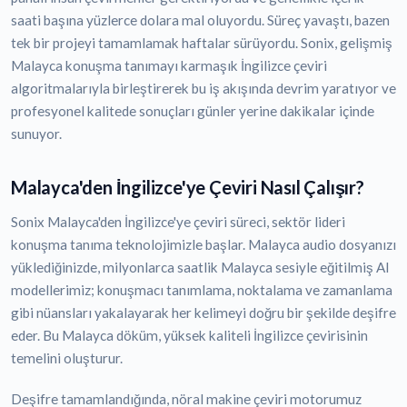
saati başına yüzlerce dolara mal oluyordu. Süreç yavaştı, bazen
tek bir projeyi tamamlamak haftalar sürüyordu. Sonix, gelişmiş
Malayca konuşma tanımayı karmaşık İngilizce çeviri
algoritmalarıyla birleştirerek bu iş akışında devrim yaratıyor ve
profesyonel kalitede sonuçları günler yerine dakikalar içinde
sunuyor.
Malayca'den İngilizce'ye Çeviri Nasıl Çalışır?
Sonix Malayca'den İngilizce'ye çeviri süreci, sektör lideri
konuşma tanıma teknolojimizle başlar. Malayca audio dosyanızı
yüklediğinizde, milyonlarca saatlik Malayca sesiyle eğitilmiş AI
modellerimiz; konuşmacı tanımlama, noktalama ve zamanlama
gibi nüansları yakalayarak her kelimeyi doğru bir şekilde deşifre
eder. Bu Malayca döküm, yüksek kaliteli İngilizce çevirisinin
temelini oluşturur.
Deşifre tamamlandığında, nöral makine çeviri motorumuz