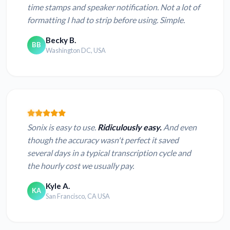
time stamps and speaker notification. Not a lot of
formatting I had to strip before using. Simple.
Becky B.
BB
Washington DC, USA
Sonix is easy to use.
Ridiculously easy.
And even
though the accuracy wasn't perfect it saved
several days in a typical transcription cycle and
the hourly cost we usually pay.
Kyle A.
KA
San Francisco, CA USA