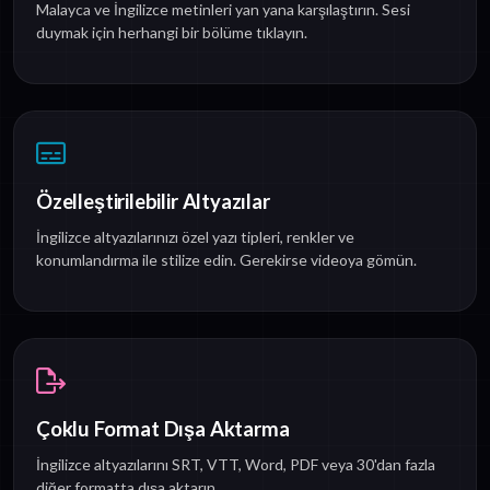
Malayca ve İngilizce metinleri yan yana karşılaştırın. Sesi
duymak için herhangi bir bölüme tıklayın.
Özelleştirilebilir Altyazılar
İngilizce altyazılarınızı özel yazı tipleri, renkler ve
konumlandırma ile stilize edin. Gerekirse videoya gömün.
Çoklu Format Dışa Aktarma
İngilizce altyazılarını SRT, VTT, Word, PDF veya 30'dan fazla
diğer formatta dışa aktarın.