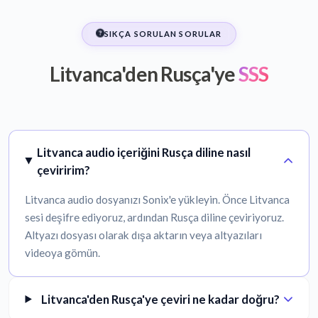
SIKÇA SORULAN SORULAR
Litvanca'den Rusça'ye
SSS
Litvanca audio içeriğini Rusça diline nasıl
çeviririm?
Litvanca audio dosyanızı Sonix'e yükleyin. Önce Litvanca
sesi deşifre ediyoruz, ardından Rusça diline çeviriyoruz.
Altyazı dosyası olarak dışa aktarın veya altyazıları
videoya gömün.
Litvanca'den Rusça'ye çeviri ne kadar doğru?