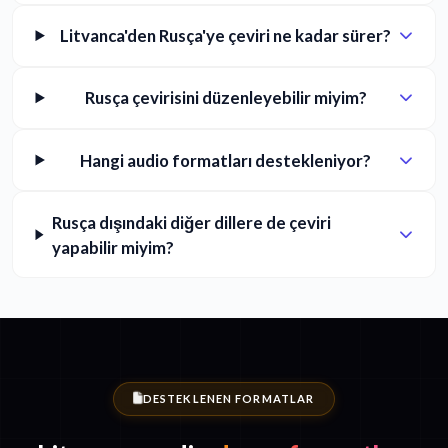
Litvanca'den Rusça'ye çeviri ne kadar sürer?
Rusça çevirisini düzenleyebilir miyim?
Hangi audio formatları destekleniyor?
Rusça dışındaki diğer dillere de çeviri
yapabilir miyim?
DESTEKLENEN FORMATLAR