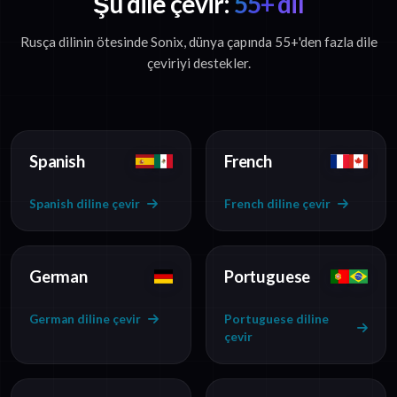
Şu dile çevir:
55+ dil
Rusça dilinin ötesinde Sonix, dünya çapında 55+'den fazla dile
çeviriyi destekler.
Spanish
French
Spanish diline çevir
French diline çevir
German
Portuguese
German diline çevir
Portuguese diline
çevir