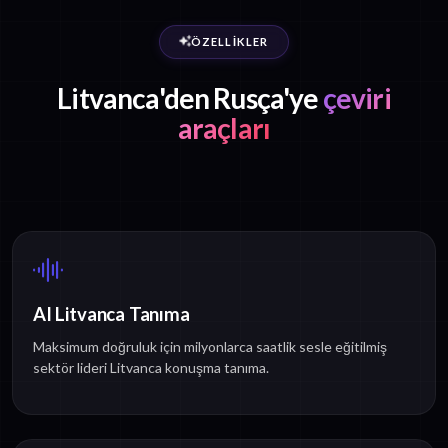
ÖZELLIKLER
Litvanca'den Rusça'ye
çeviri
araçları
AI Litvanca Tanıma
Maksimum doğruluk için milyonlarca saatlik sesle eğitilmiş
sektör lideri Litvanca konuşma tanıma.