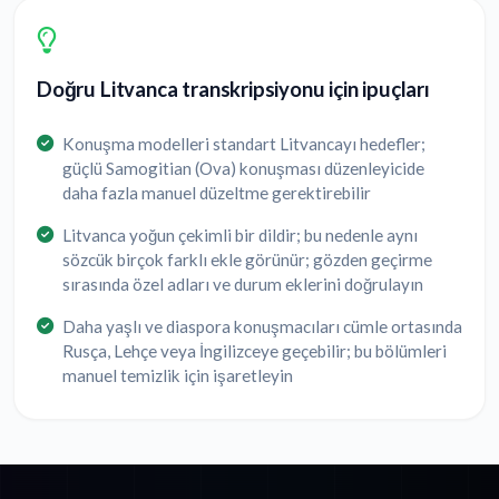
Doğru Litvanca transkripsiyonu için ipuçları
Konuşma modelleri standart Litvancayı hedefler;
güçlü Samogitian (Ova) konuşması düzenleyicide
daha fazla manuel düzeltme gerektirebilir
Litvanca yoğun çekimli bir dildir; bu nedenle aynı
sözcük birçok farklı ekle görünür; gözden geçirme
sırasında özel adları ve durum eklerini doğrulayın
Daha yaşlı ve diaspora konuşmacıları cümle ortasında
Rusça, Lehçe veya İngilizceye geçebilir; bu bölümleri
manuel temizlik için işaretleyin