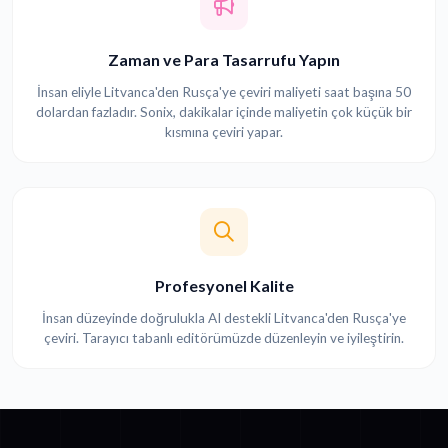
Zaman ve Para Tasarrufu Yapın
İnsan eliyle Litvanca'den Rusça'ye çeviri maliyeti saat başına 50
dolardan fazladır. Sonix, dakikalar içinde maliyetin çok küçük bir
kısmına çeviri yapar.
Profesyonel Kalite
İnsan düzeyinde doğrulukla AI destekli Litvanca'den Rusça'ye
çeviri. Tarayıcı tabanlı editörümüzde düzenleyin ve iyileştirin.