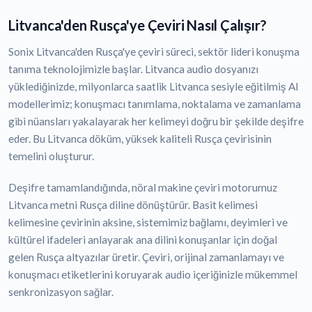
Litvanca'den Rusça'ye Çeviri Nasıl Çalışır?
Sonix Litvanca'den Rusça'ye çeviri süreci, sektör lideri konuşma
tanıma teknolojimizle başlar. Litvanca audio dosyanızı
yüklediğinizde, milyonlarca saatlik Litvanca sesiyle eğitilmiş AI
modellerimiz; konuşmacı tanımlama, noktalama ve zamanlama
gibi nüansları yakalayarak her kelimeyi doğru bir şekilde deşifre
eder. Bu Litvanca döküm, yüksek kaliteli Rusça çevirisinin
temelini oluşturur.
Deşifre tamamlandığında, nöral makine çeviri motorumuz
Litvanca metni Rusça diline dönüştürür. Basit kelimesi
kelimesine çevirinin aksine, sistemimiz bağlamı, deyimleri ve
kültürel ifadeleri anlayarak ana dilini konuşanlar için doğal
gelen Rusça altyazılar üretir. Çeviri, orijinal zamanlamayı ve
konuşmacı etiketlerini koruyarak audio içeriğinizle mükemmel
senkronizasyon sağlar.