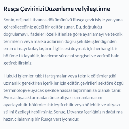
Rusça Çevirinizi Düzenleme ve İyileştirme
Sonix, orijinal Litvanca dökümünüzü Rusça çevirisiyle yan yana
görebileceğiniz güçlü bir editör sunar. Bu, doğruluğu
doğrulamayı, ifadeleri özel kitlenize göre ayarlamayı ve teknik
terimlerin veya marka adlarının doğru şekilde işlendiğinden
emin olmayı kolaylaştırır. İlgili sesi duymak için herhangi bir
bölüme tıklayabilir, inceleme sürecini sezgisel ve verimli hale
getirebilirsiniz.
Hukuki işlemler, tıbbi tartışmalar veya teknik eğitimler gibi
uzmanlık gerektiren içerikler için editör, çevirileri sektöre özgü
terminolojiye uyacak şekilde hassaslaştırmanıza olanak tanır.
Ayrıca dışa aktarmadan önce altyazı zamanlamasını
ayarlayabilir, bölümleri birleştirebilir veya bölebilir ve altyazı
stilini özelleştirebilirsiniz. Sonuç, Litvanca içeriğinizin dağıtıma
hazır, cilalanmış bir Rusça versiyonudur.