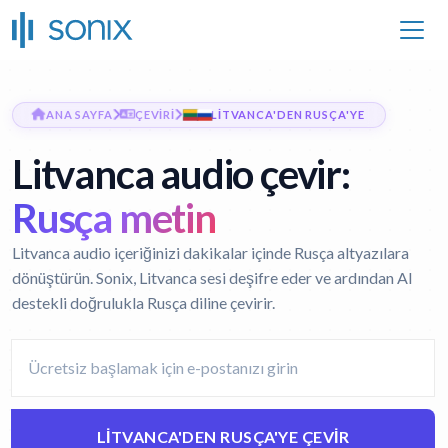
ANA SAYFA
ÇEVIRI
LITVANCA'DEN RUSÇA'YE
Litvanca audio çevir:
Rusça metin
Litvanca audio içeriğinizi dakikalar içinde Rusça altyazılara
dönüştürün. Sonix, Litvanca sesi deşifre eder ve ardından AI
destekli doğrulukla Rusça diline çevirir.
LITVANCA'DEN RUSÇA'YE ÇEVIR