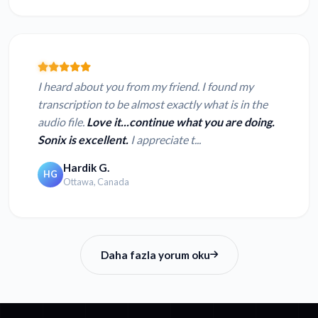
I heard about you from my friend. I found my
transcription to be almost exactly what is in the
audio file.
Love it...continue what you are doing.
Sonix is excellent.
I appreciate t...
Hardik G.
HG
Ottawa, Canada
Daha fazla yorum oku