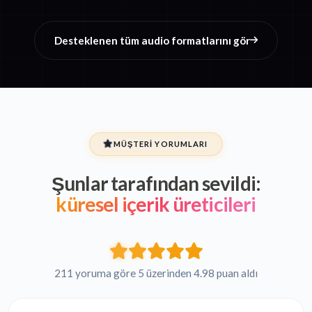
Desteklenen tüm audio formatlarını gör
MÜŞTERI YORUMLARI
Şunlar tarafından sevildi:
küresel içerik üreticileri
211 yoruma göre 5 üzerinden 4.98 puan aldı