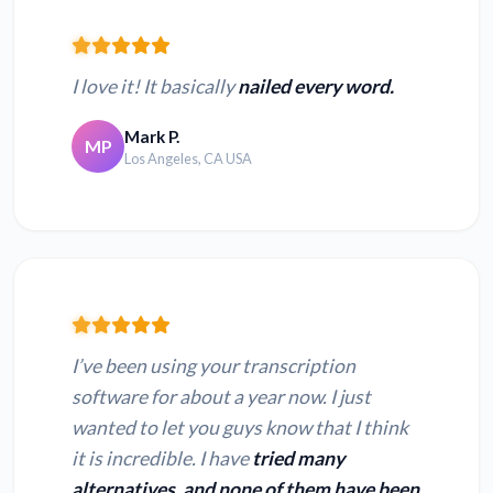
I love it! It basically
nailed every word.
Mark P.
MP
Los Angeles, CA USA
I’ve been using your transcription
software for about a year now. I just
wanted to let you guys know that I think
it is incredible. I have
tried many
alternatives, and none of them have been