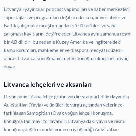
Litvanyalı yayıncılar, podcast yapımcıları ve haber merkezleri
röportajları ve programları deşifre ederken, üniversiteler ve
Baltık çalışmaları araştırmacıları sözlü tarihleri ve saha
çalışması kayıtlarını deşifre eder. Litvanca aynı zamanda resmi
bir AB dilidir; bu nedenle Kuzey Amerika ve İngiltere'deki
kamu kurumları, mahkemeler ve diaspora medyası düzenli
olarak Litvanca konuşmanın metne dönüştürülmesine ihtiyaç
duyar.
Litvanca lehçeleri ve aksanları
Litvancanın iki ana lehçe grubu vardır: standart dilin dayandığı
Aukštaitian (Yayla) ve ünlüler ile vurgu açısından yeterince
farklılaşan Samogitian (Ova); yoğun lehçeli konuşma,
konuşma tanımayı zorlayabilir. Litvanya'daki yayın ve resmi
konuşma, deşifre modellerinin en iyi işlediği Aukštaitian