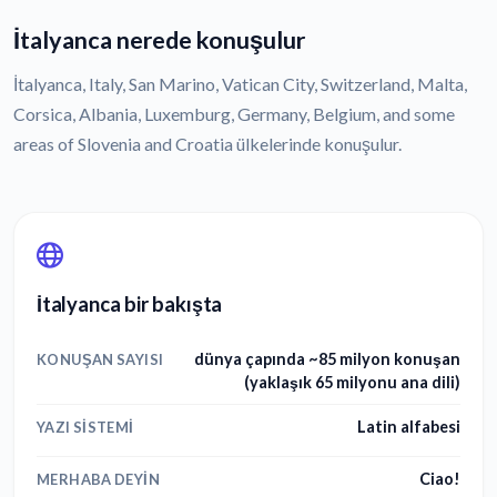
İtalyanca nerede konuşulur
İtalyanca, Italy, San Marino, Vatican City, Switzerland, Malta,
Corsica, Albania, Luxemburg, Germany, Belgium, and some
areas of Slovenia and Croatia ülkelerinde konuşulur.
İtalyanca bir bakışta
dünya çapında ~85 milyon konuşan
KONUŞAN SAYISI
(yaklaşık 65 milyonu ana dili)
Latin alfabesi
YAZI SISTEMI
Ciao!
MERHABA DEYIN