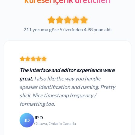
211 yoruma göre 5 üzerinden 4.98 puan aldı
The interface and editor experience were
great.
I also like the way you handle
speaker identification and naming. Pretty
slick. Nice timestamp frequency /
formatting too.
JP D.
JD
Ottawa, Ontario Canada