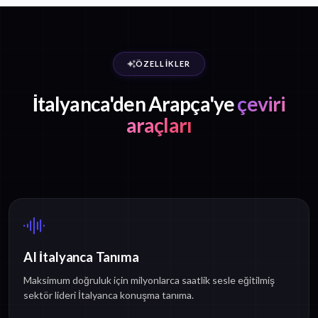
ÖZELLIKLER
İtalyanca'den Arapça'ye
çeviri
araçları
AI İtalyanca Tanıma
Maksimum doğruluk için milyonlarca saatlik sesle eğitilmiş
sektör lideri İtalyanca konuşma tanıma.