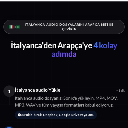
İTALYANCA AUDIO DOSYALARINI ARAPÇA METNE
ÇEVIRIN
İtalyanca'den Arapça'ye
4 kolay
adımda
İtalyanca audio Yükle
1
~1 dk
İtalyanca audio dosyanızı Sonix'e yükleyin. MP4, MOV,
MP3, WAV ve tüm yaygın formatları kabul ediyoruz.
Sürükle-bırak, Dropbox, Google Drive veya URL