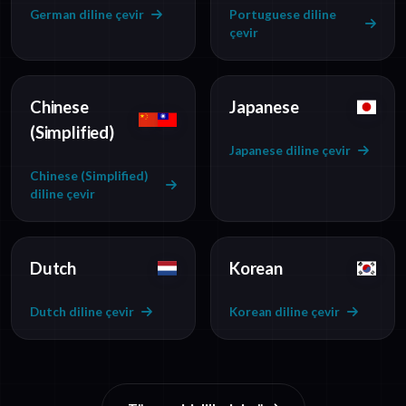
German diline çevir
Portuguese diline
çevir
Chinese
Japanese
(Simplified)
Japanese diline çevir
Chinese (Simplified)
diline çevir
Dutch
Korean
Dutch diline çevir
Korean diline çevir