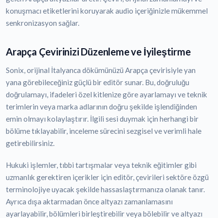
konuşmacı etiketlerini koruyarak audio içeriğinizle mükemmel
senkronizasyon sağlar.
Arapça Çevirinizi Düzenleme ve İyileştirme
Sonix, orijinal İtalyanca dökümünüzü Arapça çevirisiyle yan
yana görebileceğiniz güçlü bir editör sunar. Bu, doğruluğu
doğrulamayı, ifadeleri özel kitlenize göre ayarlamayı ve teknik
terimlerin veya marka adlarının doğru şekilde işlendiğinden
emin olmayı kolaylaştırır. İlgili sesi duymak için herhangi bir
bölüme tıklayabilir, inceleme sürecini sezgisel ve verimli hale
getirebilirsiniz.
Hukuki işlemler, tıbbi tartışmalar veya teknik eğitimler gibi
uzmanlık gerektiren içerikler için editör, çevirileri sektöre özgü
terminolojiye uyacak şekilde hassaslaştırmanıza olanak tanır.
Ayrıca dışa aktarmadan önce altyazı zamanlamasını
ayarlayabilir, bölümleri birleştirebilir veya bölebilir ve altyazı