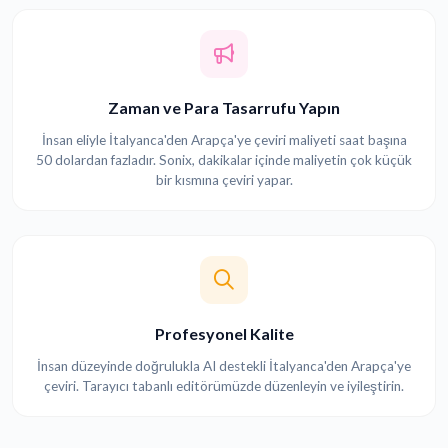
Zaman ve Para Tasarrufu Yapın
İnsan eliyle İtalyanca'den Arapça'ye çeviri maliyeti saat başına
50 dolardan fazladır. Sonix, dakikalar içinde maliyetin çok küçük
bir kısmına çeviri yapar.
Profesyonel Kalite
İnsan düzeyinde doğrulukla AI destekli İtalyanca'den Arapça'ye
çeviri. Tarayıcı tabanlı editörümüzde düzenleyin ve iyileştirin.