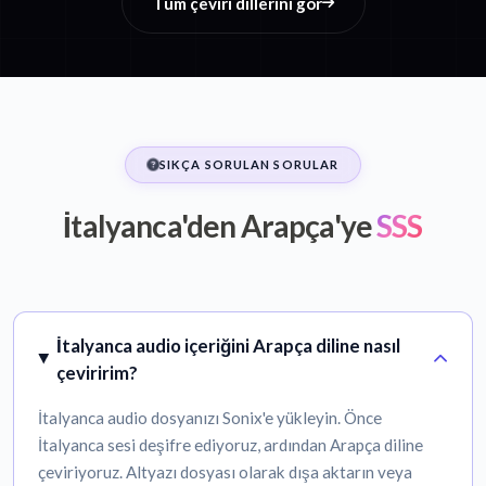
Tüm çeviri dillerini gör
SIKÇA SORULAN SORULAR
İtalyanca'den Arapça'ye
SSS
İtalyanca audio içeriğini Arapça diline nasıl
çeviririm?
İtalyanca audio dosyanızı Sonix'e yükleyin. Önce
İtalyanca sesi deşifre ediyoruz, ardından Arapça diline
çeviriyoruz. Altyazı dosyası olarak dışa aktarın veya