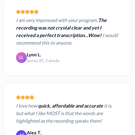
I am very impressed with your program.
The
recording was not crystal clear and yet I
received a perfect transcription...Wow!
I would
recommend this to anyone.
Lynn L.
LL
Surrey, BC, Canada
I love how
quick, affordable and accurate
it is,
but what I like MOST is that the words are
highlighted as the recording speaks them!
Alex T.