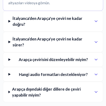
altyazıları videoya gömün.
İtalyanca'den Arapça'ye çeviri ne kadar
doğru?
İtalyanca'den Arapça'ye çeviri ne kadar
sürer?
Arapça çevirisini düzenleyebilir miyim?
Hangi audio formatları destekleniyor?
Arapça dışındaki diğer dillere de çeviri
yapabilir miyim?