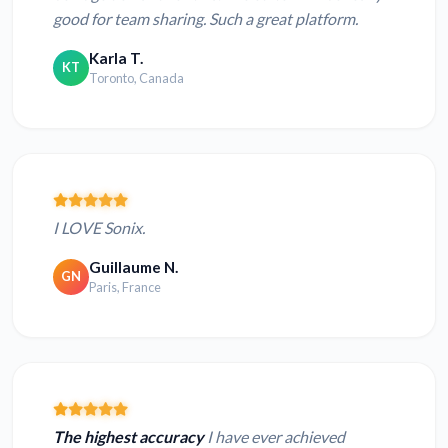
good for team sharing. Such a great platform.
Karla T.
KT
Toronto, Canada
I LOVE Sonix.
Guillaume N.
GN
Paris, France
The highest accuracy
I have ever achieved