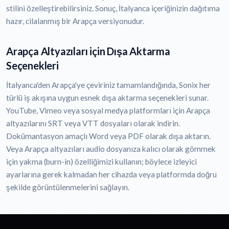
stilini özelleştirebilirsiniz. Sonuç, İtalyanca içeriğinizin dağıtıma
hazır, cilalanmış bir Arapça versiyonudur.
Arapça Altyazıları için Dışa Aktarma
Seçenekleri
İtalyanca'den Arapça'ye çeviriniz tamamlandığında, Sonix her
türlü iş akışına uygun esnek dışa aktarma seçenekleri sunar.
YouTube, Vimeo veya sosyal medya platformları için Arapça
altyazılarını SRT veya VTT dosyaları olarak indirin.
Dokümantasyon amaçlı Word veya PDF olarak dışa aktarın.
Veya Arapça altyazıları audio dosyanıza kalıcı olarak gömmek
için yakma (burn-in) özelliğimizi kullanın; böylece izleyici
ayarlarına gerek kalmadan her cihazda veya platformda doğru
şekilde görüntülenmelerini sağlayın.