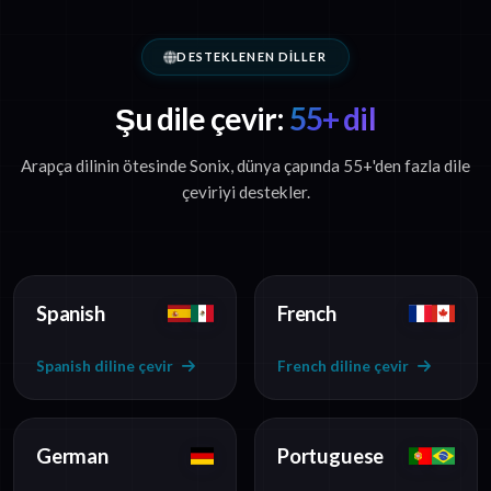
DESTEKLENEN DILLER
Şu dile çevir:
55+ dil
Arapça dilinin ötesinde Sonix, dünya çapında 55+'den fazla dile
çeviriyi destekler.
Spanish
French
Spanish diline çevir
French diline çevir
German
Portuguese