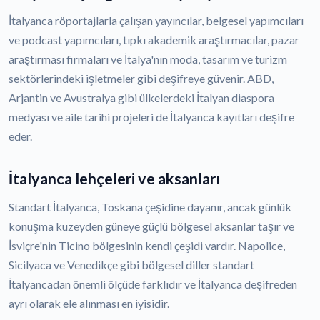
İtalyanca röportajlarla çalışan yayıncılar, belgesel yapımcıları
ve podcast yapımcıları, tıpkı akademik araştırmacılar, pazar
araştırması firmaları ve İtalya'nın moda, tasarım ve turizm
sektörlerindeki işletmeler gibi deşifreye güvenir. ABD,
Arjantin ve Avustralya gibi ülkelerdeki İtalyan diaspora
medyası ve aile tarihi projeleri de İtalyanca kayıtları deşifre
eder.
İtalyanca lehçeleri ve aksanları
Standart İtalyanca, Toskana çeşidine dayanır, ancak günlük
konuşma kuzeyden güneye güçlü bölgesel aksanlar taşır ve
İsviçre'nin Ticino bölgesinin kendi çeşidi vardır. Napolice,
Sicilyaca ve Venedikçe gibi bölgesel diller standart
İtalyancadan önemli ölçüde farklıdır ve İtalyanca deşifreden
ayrı olarak ele alınması en iyisidir.