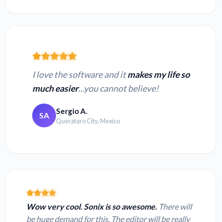
I love the software and it
makes my life so
much easier
...you cannot believe!
Sergio A.
SA
Querataro City, Mexico
Wow very cool. Sonix is so awesome.
There will
be huge demand for this. The editor will be really