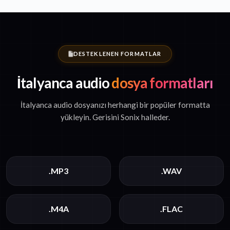
DESTEKLENEN FORMATLAR
İtalyanca audio
dosya formatları
İtalyanca audio dosyanızı herhangi bir popüler formatta
yükleyin. Gerisini Sonix halleder.
.MP3
.WAV
.M4A
.FLAC