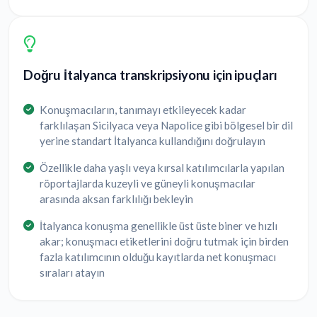
Doğru İtalyanca transkripsiyonu için ipuçları
Konuşmacıların, tanımayı etkileyecek kadar
farklılaşan Sicilyaca veya Napolice gibi bölgesel bir dil
yerine standart İtalyanca kullandığını doğrulayın
Özellikle daha yaşlı veya kırsal katılımcılarla yapılan
röportajlarda kuzeyli ve güneyli konuşmacılar
arasında aksan farklılığı bekleyin
İtalyanca konuşma genellikle üst üste biner ve hızlı
akar; konuşmacı etiketlerini doğru tutmak için birden
fazla katılımcının olduğu kayıtlarda net konuşmacı
sıraları atayın