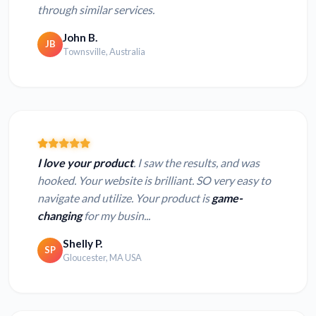
through similar services.
John B.
JB
Townsville, Australia
I love your product
. I saw the results, and was
hooked. Your website is brilliant. SO very easy to
navigate and utilize. Your product is
game-
changing
for my busin...
Shelly P.
SP
Gloucester, MA USA