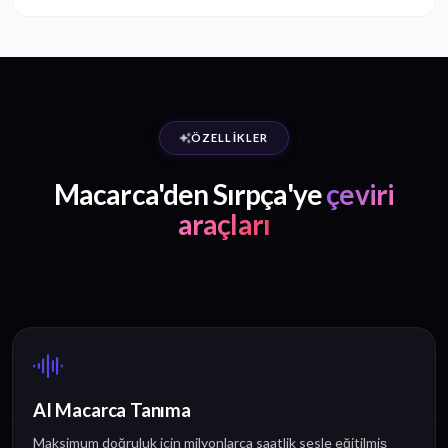
ÖZELLIKLER
Macarca'den Sırpça'ye
çeviri
araçları
AI Macarca Tanıma
Maksimum doğruluk için milyonlarca saatlik sesle eğitilmiş