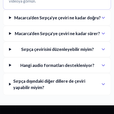
videoya gömün.
Macarca'den Sırpça'ye çeviri ne kadar doğru?
Macarca'den Sırpça'ye çeviri ne kadar sürer?
Sırpça çevirisini düzenleyebilir miyim?
Hangi audio formatları destekleniyor?
Sırpça dışındaki diğer dillere de çeviri
yapabilir miyim?