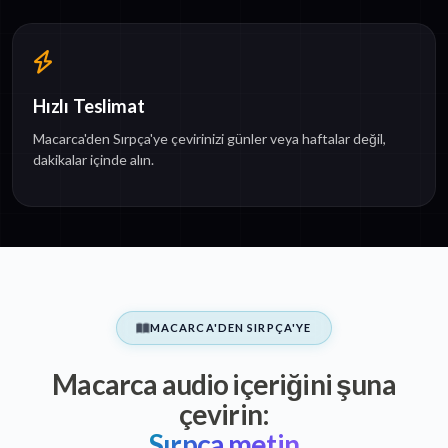
Hızlı Teslimat
Macarca'den Sırpça'ye çevirinizi günler veya haftalar değil,
dakikalar içinde alın.
MACARCA'DEN SIRPÇA'YE
Macarca audio içeriğini şuna
çevirin:
Sırpça metin