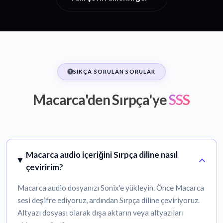
SIKÇA SORULAN SORULAR
Macarca'den Sırpça'ye
SSS
Macarca audio içeriğini Sırpça diline nasıl
çeviririm?
Macarca audio dosyanızı Sonix'e yükleyin. Önce Macarca
sesi deşifre ediyoruz, ardından Sırpça diline çeviriyoruz.
Altyazı dosyası olarak dışa aktarın veya altyazıları