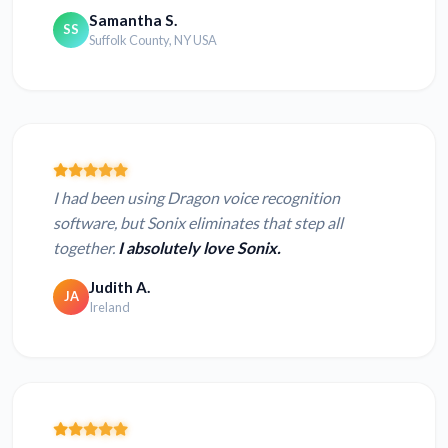
Samantha S.
SS
Suffolk County, NY USA
I had been using Dragon voice recognition
software, but Sonix eliminates that step all
together.
I absolutely love Sonix.
Judith A.
JA
Ireland