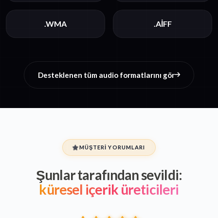
.WMA
.AIFF
Desteklenen tüm audio formatlarını gör
MÜŞTERI YORUMLARI
Şunlar tarafından sevildi:
küresel içerik üreticileri