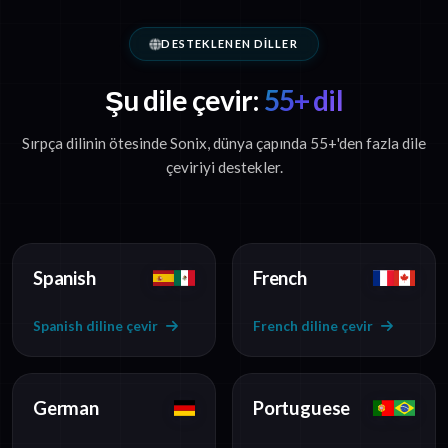
DESTEKLENEN DILLER
Şu dile çevir:
55+ dil
Sırpça dilinin ötesinde Sonix, dünya çapında 55+'den fazla dile
çeviriyi destekler.
Spanish
French
Spanish diline çevir
French diline çevir
German
Portuguese