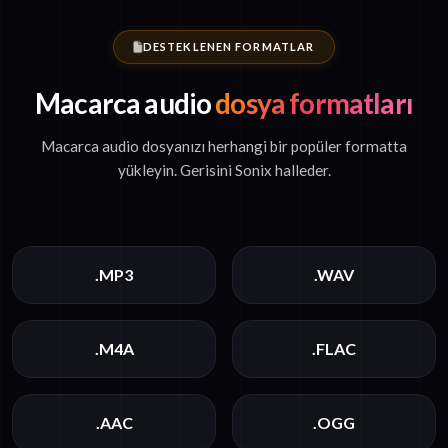
DESTEKLENEN FORMATLAR
Macarca audio
dosya formatları
Macarca audio dosyanızı herhangi bir popüler formatta
yükleyin. Gerisini Sonix halleder.
.MP3
.WAV
.M4A
.FLAC
.AAC
.OGG