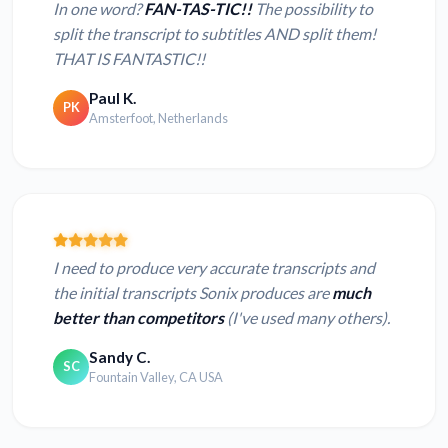
In one word?
FAN-TAS-TIC!!
The possibility to
split the transcript to subtitles AND split them!
THAT IS FANTASTIC!!
Paul K.
PK
Amsterfoot, Netherlands
I need to produce very accurate transcripts and
the initial transcripts Sonix produces are
much
better than competitors
(I've used many others).
Sandy C.
SC
Fountain Valley, CA USA