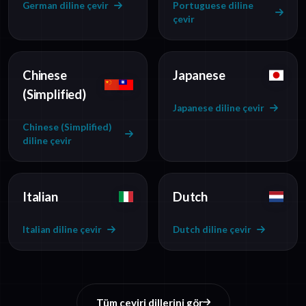
German diline çevir
Portuguese diline
çevir
Chinese
Japanese
(Simplified)
Japanese diline çevir
Chinese (Simplified)
diline çevir
Italian
Dutch
Italian diline çevir
Dutch diline çevir
Tüm çeviri dillerini gör