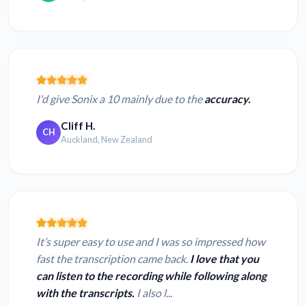
I'd give Sonix a 10 mainly due to the
accuracy.
Cliff H.
CH
Auckland, New Zealand
It’s super easy to use and I was so impressed how
fast the transcription came back.
I love that you
can listen to the recording while following along
with the transcripts.
I also l...