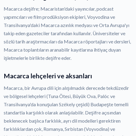
Macarca deşifre; Macaristan'daki yayıncılar, podcast
yapımcıları ve film prodüksiyon ekipleri, Voyvodina ve
Transilvanya'daki Macarca azınlık medyası ve Orta Avrupa'yı
takip eden gazeteciler tarafından kullanılır. Üniversiteler ve
sözlü tarih araştırmacıları da Macarca röportajları ve dersleri,
Macarca toplantıların aranabilir kayıtlarına ihtiyaç duyan
işletmelerle birlikte deşifre eder.
Macarca lehçeleri ve aksanları
Macarca, bir Avrupa dili için alışılmadık derecede tekdüzedir
ve bölgesel lehçeleri (Tuna Ötesi, Büyük Ova, Palóc ve
Transilvanya'da konuşulan Székely çeşidi) Budapeşte temelli
standartla karşılıklı olarak anlaşılabilir. Deşifre açısından
beklenecek başlıca farklılık, ayrı dil modelleri gerektiren
farklılıklardan çok, Romanya, Sırbistan (Voyvodina) ve