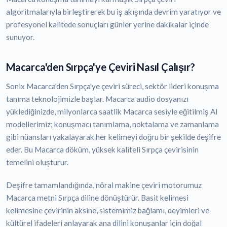
algoritmalarıyla birleştirerek bu iş akışında devrim yaratıyor ve
profesyonel kalitede sonuçları günler yerine dakikalar içinde
sunuyor.
Macarca'den Sırpça'ye Çeviri Nasıl Çalışır?
Sonix Macarca'den Sırpça'ye çeviri süreci, sektör lideri konuşma
tanıma teknolojimizle başlar. Macarca audio dosyanızı
yüklediğinizde, milyonlarca saatlik Macarca sesiyle eğitilmiş AI
modellerimiz; konuşmacı tanımlama, noktalama ve zamanlama
gibi nüansları yakalayarak her kelimeyi doğru bir şekilde deşifre
eder. Bu Macarca döküm, yüksek kaliteli Sırpça çevirisinin
temelini oluşturur.
Deşifre tamamlandığında, nöral makine çeviri motorumuz
Macarca metni Sırpça diline dönüştürür. Basit kelimesi
kelimesine çevirinin aksine, sistemimiz bağlamı, deyimleri ve
kültürel ifadeleri anlayarak ana dilini konuşanlar için doğal