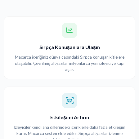
Sırpça Konuşanlara Ulaşın
Macarca içeriğiniz dünya çapındaki Sırpça konuşan kitlelere
ulaşabilir. Çevrilmiş altyazılar milyonlarca yeni izleyiciye kapı
açar.
Etkileşimi Artırın
İzleyiciler kendi ana dillerindeki içeriklerle daha fazla etkileşim
kurar. Macarca sesten elde edilen Sırpça altyazılar izlenme