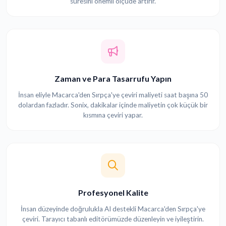
süresini önemli ölçüde artırır.
Zaman ve Para Tasarrufu Yapın
İnsan eliyle Macarca'den Sırpça'ye çeviri maliyeti saat başına 50
dolardan fazladır. Sonix, dakikalar içinde maliyetin çok küçük bir
kısmına çeviri yapar.
Profesyonel Kalite
İnsan düzeyinde doğrulukla AI destekli Macarca'den Sırpça'ye
çeviri. Tarayıcı tabanlı editörümüzde düzenleyin ve iyileştirin.