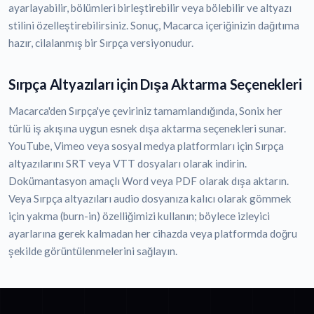
ayarlayabilir, bölümleri birleştirebilir veya bölebilir ve altyazı
stilini özelleştirebilirsiniz. Sonuç, Macarca içeriğinizin dağıtıma
hazır, cilalanmış bir Sırpça versiyonudur.
Sırpça Altyazıları için Dışa Aktarma Seçenekleri
Macarca'den Sırpça'ye çeviriniz tamamlandığında, Sonix her
türlü iş akışına uygun esnek dışa aktarma seçenekleri sunar.
YouTube, Vimeo veya sosyal medya platformları için Sırpça
altyazılarını SRT veya VTT dosyaları olarak indirin.
Dokümantasyon amaçlı Word veya PDF olarak dışa aktarın.
Veya Sırpça altyazıları audio dosyanıza kalıcı olarak gömmek
için yakma (burn-in) özelliğimizi kullanın; böylece izleyici
ayarlarına gerek kalmadan her cihazda veya platformda doğru
şekilde görüntülenmelerini sağlayın.