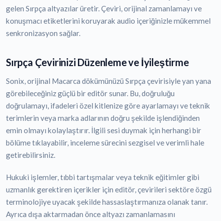
gelen Sırpça altyazılar üretir. Çeviri, orijinal zamanlamayı ve
konuşmacı etiketlerini koruyarak audio içeriğinizle mükemmel
senkronizasyon sağlar.
Sırpça Çevirinizi Düzenleme ve İyileştirme
Sonix, orijinal Macarca dökümünüzü Sırpça çevirisiyle yan yana
görebileceğiniz güçlü bir editör sunar. Bu, doğruluğu
doğrulamayı, ifadeleri özel kitlenize göre ayarlamayı ve teknik
terimlerin veya marka adlarının doğru şekilde işlendiğinden
emin olmayı kolaylaştırır. İlgili sesi duymak için herhangi bir
bölüme tıklayabilir, inceleme sürecini sezgisel ve verimli hale
getirebilirsiniz.
Hukuki işlemler, tıbbi tartışmalar veya teknik eğitimler gibi
uzmanlık gerektiren içerikler için editör, çevirileri sektöre özgü
terminolojiye uyacak şekilde hassaslaştırmanıza olanak tanır.
Ayrıca dışa aktarmadan önce altyazı zamanlamasını