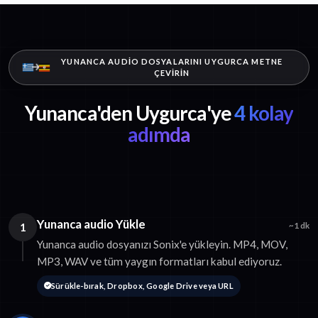
YUNANCA AUDIO DOSYALARINI UYGURCA METNE
ÇEVIRIN
Yunanca'den Uygurca'ye
4 kolay
adımda
Yunanca audio Yükle
1
~1 dk
Yunanca audio dosyanızı Sonix'e yükleyin. MP4, MOV,
MP3, WAV ve tüm yaygın formatları kabul ediyoruz.
Sürükle-bırak, Dropbox, Google Drive veya URL