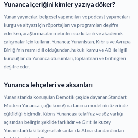
Yunanca içeriğini kimler yazıya döker?
Yunan yayıncılar, belgesel yapımcıları ve podcast yapımcıları
kurgu ve altyazı için röportajları ve programları deşifre
ederken, araştırmacılar metinleri sözlü tarih ve akademik
çalışmalar için kullanır. Yunanca; Yunanistan, Kıbrıs ve Avrupa
Birliği'nin resmi dili olduğundan, hukuk, kamu ve AB ile ilgili
kuruluşlar da Yunanca oturumları, toplantıları ve brifingleri
deşifre eder.
Yunanca lehçeleri ve aksanları
Yunanistan'da konuşulan Demotik çeşide dayanan Standart
Modern Yunanca, çoğu konuşma tanıma modelinin üzerinde
eğitildiği biçimdir. Kıbrıs Yunancası telaffuz ve söz varlığı
açısından belirgin şekilde farklıdır ve Girit ile kuzey
Yunanistan'daki bölgesel aksanlar da Atina standardından