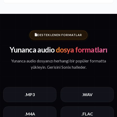
DESTEKLENEN FORMATLAR
Yunanca audio
dosya formatları
Yunanca audio dosyanızı herhangi bir popüler formatta
yükleyin. Gerisini Sonix halleder.
.MP3
.WAV
.M4A
.FLAC