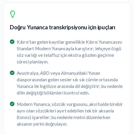
Doğru Yunanca transkripsiyonu için ipuçları
Kıbrıs'tan gelen kayıtlar genellikle Kıbrıs Yunancasını
Standart Modern Yunancayla karıştırır; lehçeye özgü
söz varlığı ve telaffuz için ekstra gözden geçirme
süresi planlayın.
Avustralya, ABD veya Almanya'daki Yunan
diasporasından gelen sesler sık sık cümle ortasında
Yunanca ile İngilizce arasında dil değiştirir; bu nedenle
dilin değiştiği bölümleri kontrol edin.
Modern Yunanca, sözcük vurgusunu, aksi halde birebir
aynı olan sözcükleri ayırt edebilen tek bir aksanla
(tonos) işaretler; bu nedenle metni düzenlerken
aksanın yerini doğrulayın.