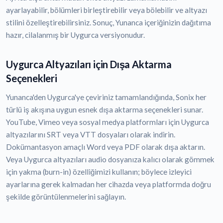
ayarlayabilir, bölümleri birleştirebilir veya bölebilir ve altyazı
stilini özelleştirebilirsiniz. Sonuç, Yunanca içeriğinizin dağıtıma
hazır, cilalanmış bir Uygurca versiyonudur.
Uygurca Altyazıları için Dışa Aktarma
Seçenekleri
Yunanca'den Uygurca'ye çeviriniz tamamlandığında, Sonix her
türlü iş akışına uygun esnek dışa aktarma seçenekleri sunar.
YouTube, Vimeo veya sosyal medya platformları için Uygurca
altyazılarını SRT veya VTT dosyaları olarak indirin.
Dokümantasyon amaçlı Word veya PDF olarak dışa aktarın.
Veya Uygurca altyazıları audio dosyanıza kalıcı olarak gömmek
için yakma (burn-in) özelliğimizi kullanın; böylece izleyici
ayarlarına gerek kalmadan her cihazda veya platformda doğru
şekilde görüntülenmelerini sağlayın.