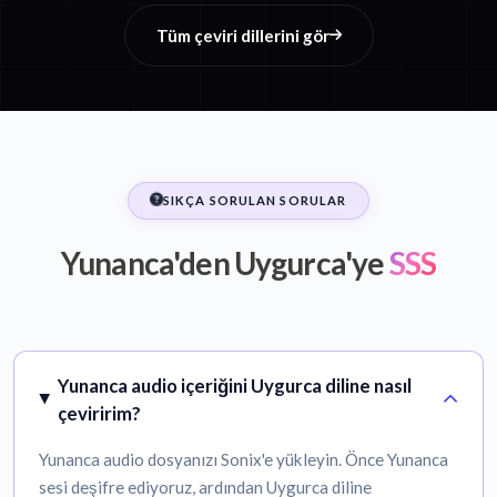
Tüm çeviri dillerini gör
SIKÇA SORULAN SORULAR
Yunanca'den Uygurca'ye
SSS
Yunanca audio içeriğini Uygurca diline nasıl
çeviririm?
Yunanca audio dosyanızı Sonix'e yükleyin. Önce Yunanca
sesi deşifre ediyoruz, ardından Uygurca diline