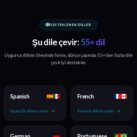
DESTEKLENEN DILLER
Şu dile çevir:
55+ dil
Uygurca dilinin ötesinde Sonix, dünya çapında 55+'den fazla dile
çeviriyi destekler.
Spanish
French
Spanish diline çevir
French diline çevir
German
Portuguese