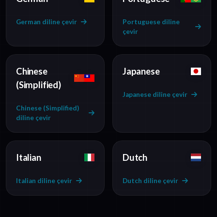
German diline çevir
Portuguese diline
çevir
Chinese
Japanese
(Simplified)
Japanese diline çevir
Chinese (Simplified)
diline çevir
Italian
Dutch
Italian diline çevir
Dutch diline çevir