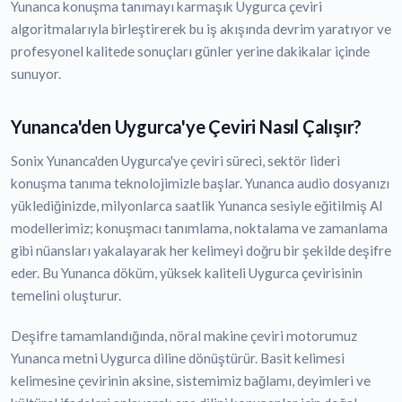
Yunanca konuşma tanımayı karmaşık Uygurca çeviri
algoritmalarıyla birleştirerek bu iş akışında devrim yaratıyor ve
profesyonel kalitede sonuçları günler yerine dakikalar içinde
sunuyor.
Yunanca'den Uygurca'ye Çeviri Nasıl Çalışır?
Sonix Yunanca'den Uygurca'ye çeviri süreci, sektör lideri
konuşma tanıma teknolojimizle başlar. Yunanca audio dosyanızı
yüklediğinizde, milyonlarca saatlik Yunanca sesiyle eğitilmiş AI
modellerimiz; konuşmacı tanımlama, noktalama ve zamanlama
gibi nüansları yakalayarak her kelimeyi doğru bir şekilde deşifre
eder. Bu Yunanca döküm, yüksek kaliteli Uygurca çevirisinin
temelini oluşturur.
Deşifre tamamlandığında, nöral makine çeviri motorumuz
Yunanca metni Uygurca diline dönüştürür. Basit kelimesi
kelimesine çevirinin aksine, sistemimiz bağlamı, deyimleri ve