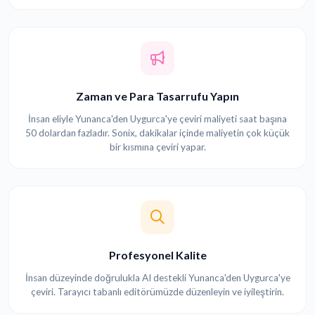
Zaman ve Para Tasarrufu Yapın
İnsan eliyle Yunanca'den Uygurca'ye çeviri maliyeti saat başına
50 dolardan fazladır. Sonix, dakikalar içinde maliyetin çok küçük
bir kısmına çeviri yapar.
Profesyonel Kalite
İnsan düzeyinde doğrulukla AI destekli Yunanca'den Uygurca'ye
çeviri. Tarayıcı tabanlı editörümüzde düzenleyin ve iyileştirin.