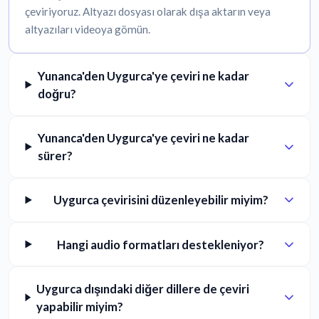
çeviriyoruz. Altyazı dosyası olarak dışa aktarın veya
altyazıları videoya gömün.
Yunanca'den Uygurca'ye çeviri ne kadar
doğru?
Yunanca'den Uygurca'ye çeviri ne kadar
sürer?
Uygurca çevirisini düzenleyebilir miyim?
Hangi audio formatları destekleniyor?
Uygurca dışındaki diğer dillere de çeviri
yapabilir miyim?