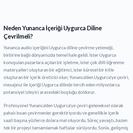
Neden Yunanca İçeriği Uygurca Diline
Çevrilmeli?
Yunanca audio içeriğini Uygurca diline çevirme yeteneği,
birbirine bağlı dünyamızda temel hale geldi. İster Uygurca
konuşulan pazarlara açılan bir işletme, ister çok dilli öğrenme
materyalleri oluşturan bir eğitimci, ister küresel bir kitle
oluşturan bir içerik üreticisi olun; Yunanca'den Uygurca'ye çeviri,
mesajınız ile içeriği Uygurca dilinde tercih eden milyonlarca
potansiyel izleyici arasındaki boşluğu doldurur.
Profesyonel Yunanca'den Uygurca'ye çeviri geleneksel olarak
pahalı insan çevirmenler gerektiriyordu ve genellikle içerik
saati başına yüzlerce dolara mal oluyordu. Süreç yavaştı, bazen
tek bir projeyi tamamlamak haftalar sürüyordu. Sonix, gelişmiş