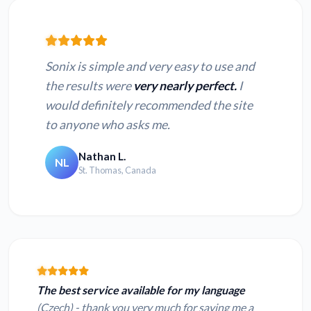
Sonix is simple and very easy to use and
the results were
very nearly perfect.
I
would definitely recommended the site
to anyone who asks me.
Nathan L.
NL
St. Thomas, Canada
The best service available for my language
(Czech) - thank you very much for saving me a