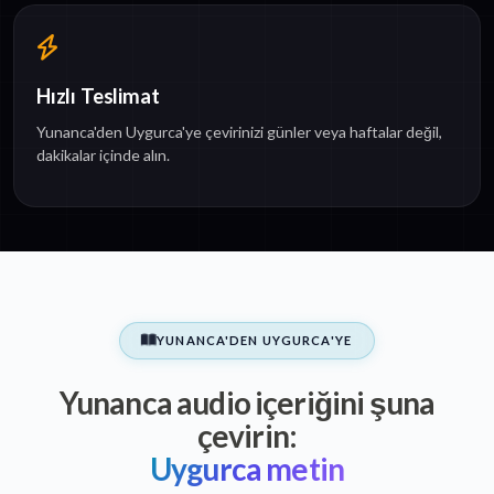
Hızlı Teslimat
Yunanca'den Uygurca'ye çevirinizi günler veya haftalar değil,
dakikalar içinde alın.
YUNANCA'DEN UYGURCA'YE
Yunanca audio içeriğini şuna
çevirin:
Uygurca metin