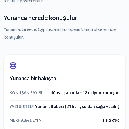
farklılık gösterebilir.
Yunanca nerede konuşulur
Yunanca, Greece, Cyprus, and European Union ülkelerinde
konuşulur.
Yunanca bir bakışta
dünya çapında ~13 milyon konuşan
KONUŞAN SAYISI
Yunan alfabesi (24 harf, soldan sağa yazılır)
YAZI SISTEMI
Γεια σας
MERHABA DEYIN