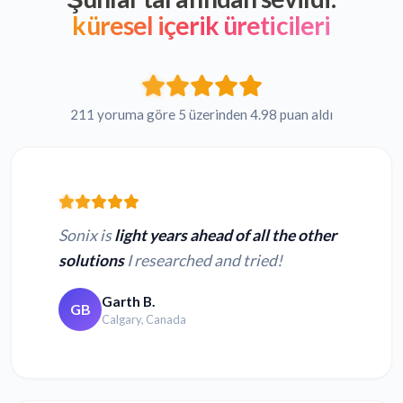
küresel içerik üreticileri
211 yoruma göre 5 üzerinden 4.98 puan aldı
Sonix is
light years ahead of all the other
solutions
I researched and tried!
Garth B.
GB
Calgary, Canada