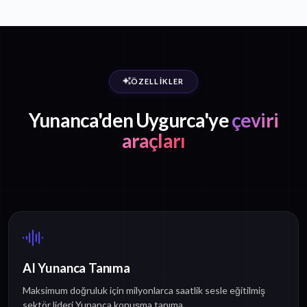
ÖZELLIKLER
Yunanca'den Uygurca'ye
çeviri
araçları
AI Yunanca Tanıma
Maksimum doğruluk için milyonlarca saatlik sesle eğitilmiş
sektör lideri Yunanca konuşma tanıma.