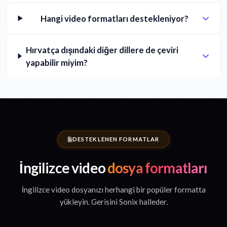
Hangi video formatları destekleniyor?
Hırvatça dışındaki diğer dillere de çeviri
yapabilir miyim?
DESTEKLENEN FORMATLAR
İngilizce video
dosya formatları
İngilizce video dosyanızı herhangi bir popüler formatta
yükleyin. Gerisini Sonix halleder.