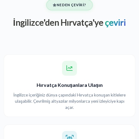
NEDEN ÇEVIRI?
İngilizce'den Hırvatça'ye
çeviri
Hırvatça Konuşanlara Ulaşın
İngilizce içeriğiniz dünya çapındaki Hırvatça konuşan kitlelere
ulaşabilir. Çevrilmiş altyazılar milyonlarca yeni izleyiciye kapı
açar.