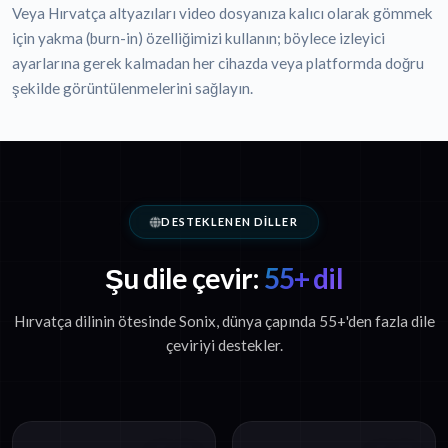
Veya Hırvatça altyazıları video dosyanıza kalıcı olarak gömmek
için yakma (burn-in) özelliğimizi kullanın; böylece izleyici
ayarlarına gerek kalmadan her cihazda veya platformda doğru
şekilde görüntülenmelerini sağlayın.
DESTEKLENEN DILLER
Şu dile çevir:
55+ dil
Hırvatça dilinin ötesinde Sonix, dünya çapında 55+'den fazla dile
çeviriyi destekler.