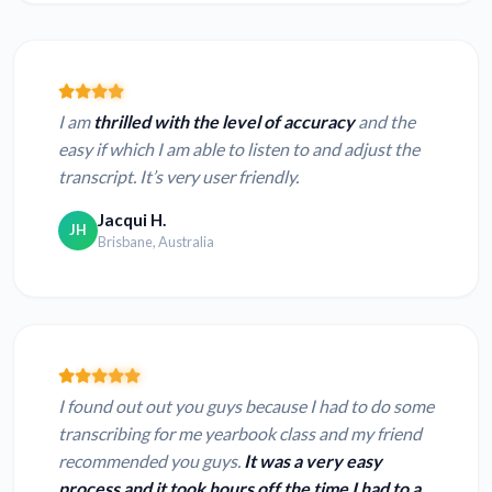
I am
thrilled with the level of accuracy
and the
easy if which I am able to listen to and adjust the
transcript. It’s very user friendly.
Jacqui H.
JH
Brisbane, Australia
I found out out you guys because I had to do some
transcribing for me yearbook class and my friend
recommended you guys.
It was a very easy
process and it took hours off the time I had to a...