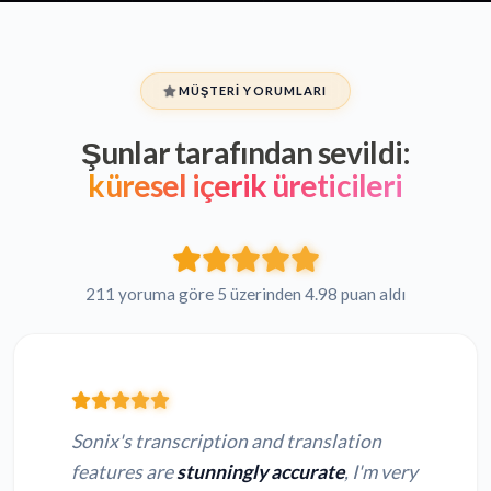
MÜŞTERI YORUMLARI
Şunlar tarafından sevildi:
küresel içerik üreticileri
211 yoruma göre 5 üzerinden 4.98 puan aldı
Sonix's transcription and translation
features are
stunningly accurate
, I'm very