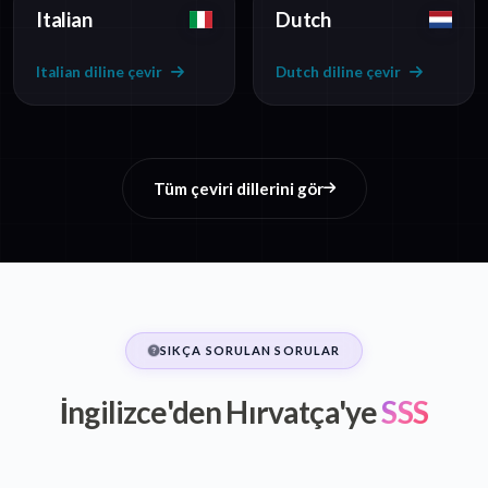
Italian
Dutch
Italian diline çevir
Dutch diline çevir
Tüm çeviri dillerini gör
SIKÇA SORULAN SORULAR
İngilizce'den Hırvatça'ye
SSS