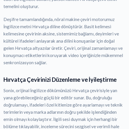
temelini oluşturur.
Deşifre tamamlandığında, nöral makine çeviri motorumuz
İngilizce metni Hırvatça diline dönüştürür. Basit kelimesi
kelimesine çevirinin aksine, sistemimiz bağlamı, deyimleri ve
kültürel ifadeleri anlayarak ana dilini konuşanlar için doğal
gelen Hırvatça altyazılar üretir. Çeviri, orijinal zamanlamayı ve
konuşmacı etiketlerini koruyarak video içeriğinizle mükemmel
senkronizasyon sağlar.
Hırvatça Çevirinizi Düzenleme ve İyileştirme
Sonix, orijinal İngilizce dökümünüzü Hırvatça çevirisiyle yan
yana görebileceğiniz güçlü bir editör sunar. Bu, doğruluğu
doğrulamayı, ifadeleri özel kitlenize göre ayarlamayı ve teknik
terimlerin veya marka adlarının doğru şekilde işlendiğinden
emin olmayı kolaylaştırır. İlgili sesi duymak için herhangi bir
bölüme tıklayabilir, inceleme sürecini sezgisel ve verimli hale