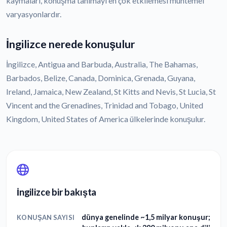
kaymaları, konuşma tanımayı en çok etkilemesi muhtemel
varyasyonlardır.
İngilizce nerede konuşulur
İngilizce, Antigua and Barbuda, Australia, The Bahamas,
Barbados, Belize, Canada, Dominica, Grenada, Guyana,
Ireland, Jamaica, New Zealand, St Kitts and Nevis, St Lucia, St
Vincent and the Grenadines, Trinidad and Tobago, United
Kingdom, United States of America ülkelerinde konuşulur.
İngilizce bir bakışta
dünya genelinde ~1,5 milyar konuşur;
KONUŞAN SAYISI