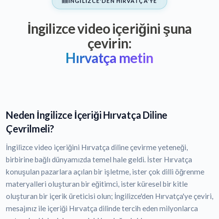
İNGILIZCE'DEN HIRVATÇA'YE
İngilizce video içeriğini şuna
çevirin:
Hırvatça metin
Neden İngilizce İçeriği Hırvatça Diline
Çevrilmeli?
İngilizce video içeriğini Hırvatça diline çevirme yeteneği,
birbirine bağlı dünyamızda temel hale geldi. İster Hırvatça
konuşulan pazarlara açılan bir işletme, ister çok dilli öğrenme
materyalleri oluşturan bir eğitimci, ister küresel bir kitle
oluşturan bir içerik üreticisi olun; İngilizce'den Hırvatça'ye çeviri,
mesajınız ile içeriği Hırvatça dilinde tercih eden milyonlarca