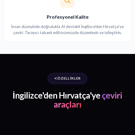
Profesyonel Kalite
İnsan düzeyinde doğrulukla AI destekli İngilizce'den Hırvatça'ye
çeviri. Tarayıcı tabanlı editörümüzde düzenleyin ve iyileştirin.
ÖZELLIKLER
İngilizce'den Hırvatça'ye
çeviri
araçları