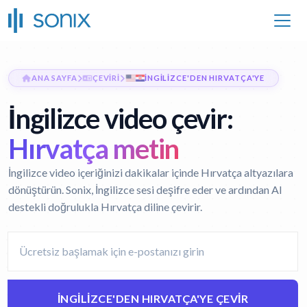
ANA SAYFA
ÇEVIRI
İNGILIZCE'DEN HIRVATÇA'YE
İngilizce video çevir:
Hırvatça metin
İngilizce video içeriğinizi dakikalar içinde Hırvatça altyazılara
dönüştürün. Sonix, İngilizce sesi deşifre eder ve ardından AI
destekli doğrulukla Hırvatça diline çevirir.
İNGILIZCE'DEN HIRVATÇA'YE ÇEVIR