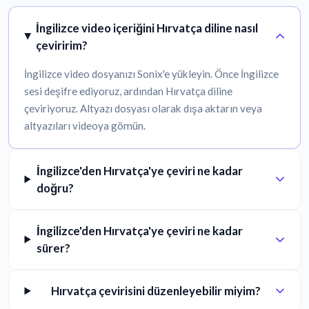
İngilizce video içeriğini Hırvatça diline nasıl
çeviririm?
İngilizce video dosyanızı Sonix'e yükleyin. Önce İngilizce
sesi deşifre ediyoruz, ardından Hırvatça diline
çeviriyoruz. Altyazı dosyası olarak dışa aktarın veya
altyazıları videoya gömün.
İngilizce'den Hırvatça'ye çeviri ne kadar
doğru?
İngilizce'den Hırvatça'ye çeviri ne kadar
sürer?
Hırvatça çevirisini düzenleyebilir miyim?