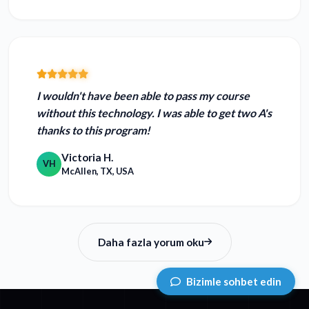
I wouldn't have been able to pass my course
without this technology.
I was able to get two A's
thanks to this program!
Victoria H.
VH
McAllen, TX, USA
Daha fazla yorum oku
Bizimle sohbet edin