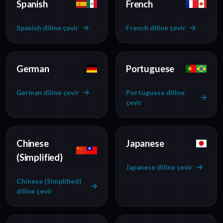
Spanish
French
Spanish diline çevir
French diline çevir
German
Portuguese
German diline çevir
Portuguese diline
çevir
Chinese
Japanese
(Simplified)
Japanese diline çevir
Chinese (Simplified)
diline çevir