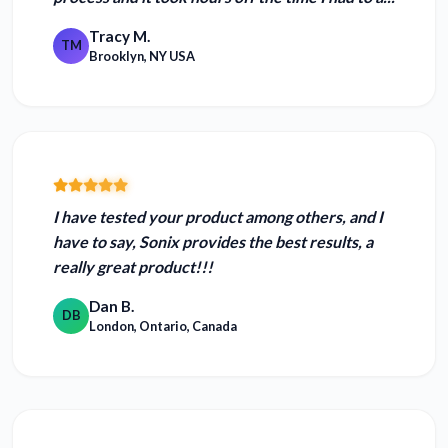
Tracy M.
TM
Brooklyn, NY USA
I have tested your product among others, and I
have to say,
Sonix provides the best results
, a
really great product!!!
Dan B.
DB
London, Ontario, Canada