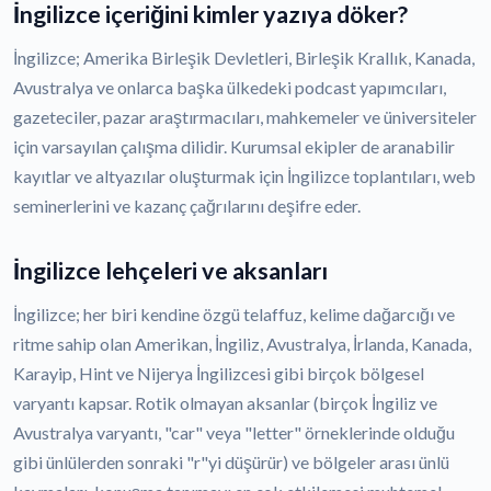
İngilizce içeriğini kimler yazıya döker?
İngilizce; Amerika Birleşik Devletleri, Birleşik Krallık, Kanada,
Avustralya ve onlarca başka ülkedeki podcast yapımcıları,
gazeteciler, pazar araştırmacıları, mahkemeler ve üniversiteler
için varsayılan çalışma dilidir. Kurumsal ekipler de aranabilir
kayıtlar ve altyazılar oluşturmak için İngilizce toplantıları, web
seminerlerini ve kazanç çağrılarını deşifre eder.
İngilizce lehçeleri ve aksanları
İngilizce; her biri kendine özgü telaffuz, kelime dağarcığı ve
ritme sahip olan Amerikan, İngiliz, Avustralya, İrlanda, Kanada,
Karayip, Hint ve Nijerya İngilizcesi gibi birçok bölgesel
varyantı kapsar. Rotik olmayan aksanlar (birçok İngiliz ve
Avustralya varyantı, "car" veya "letter" örneklerinde olduğu
gibi ünlülerden sonraki "r"yi düşürür) ve bölgeler arası ünlü