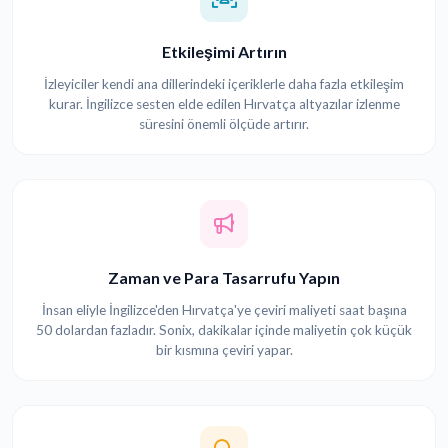
Etkileşimi Artırın
İzleyiciler kendi ana dillerindeki içeriklerle daha fazla etkileşim
kurar. İngilizce sesten elde edilen Hırvatça altyazılar izlenme
süresini önemli ölçüde artırır.
Zaman ve Para Tasarrufu Yapın
İnsan eliyle İngilizce'den Hırvatça'ye çeviri maliyeti saat başına
50 dolardan fazladır. Sonix, dakikalar içinde maliyetin çok küçük
bir kısmına çeviri yapar.