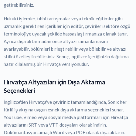
getirebilirsiniz.
Hukuki işlemler, tıbbi tartışmalar veya teknik eğitimler gibi
uzmanlık gerektiren içerikler için editör, çevirileri sektöre özgü
terminolojiye uyacak şekilde hassaslaştırmanıza olanak tanır.
Ayrıca dışa aktarmadan önce altyazı zamanlamasını
ayarlayabilir, bölümleri birleştirebilir veya bölebilir ve altyazı
stilini özelleştirebilirsiniz. Sonuç, İngilizce içeriğinizin dağıtıma
hazır, cilalanmış bir Hırvatça versiyonudur.
Hırvatça Altyazıları için Dışa Aktarma
Seçenekleri
İngilizce'den Hırvatça'ye çeviriniz tamamlandığında, Sonix her
türlü iş akışına uygun esnek dışa aktarma seçenekleri sunar.
YouTube, Vimeo veya sosyal medya platformları için Hırvatça
altyazılarını SRT veya VTT dosyaları olarak indirin.
Dokümantasyon amaçlı Word veya PDF olarak dışa aktarın.