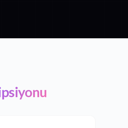
ripsiyonu