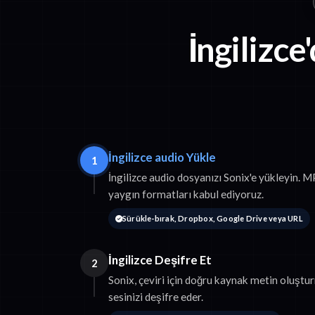
İngilizce
İngilizce audio Yükle
1
İngilizce audio dosyanızı Sonix'e yükleyin
yaygın formatları kabul ediyoruz.
Sürükle-bırak, Dropbox, Google Drive veya URL
İngilizce Deşifre Et
2
Sonix, çeviri için doğru kaynak metin oluştu
sesinizi deşifre eder.