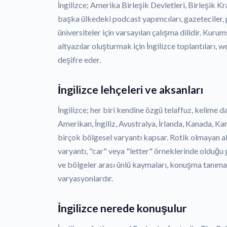
İngilizce; Amerika Birleşik Devletleri, Birleşik K
başka ülkedeki podcast yapımcıları, gazeteciler,
üniversiteler için varsayılan çalışma dilidir. Kurum
altyazılar oluşturmak için İngilizce toplantıları, 
deşifre eder.
İngilizce lehçeleri ve aksanları
İngilizce; her biri kendine özgü telaffuz, kelime d
Amerikan, İngiliz, Avustralya, İrlanda, Kanada, Kar
birçok bölgesel varyantı kapsar. Rotik olmayan ak
varyantı, "car" veya "letter" örneklerinde olduğu 
ve bölgeler arası ünlü kaymaları, konuşma tanım
varyasyonlardır.
İngilizce nerede konuşulur