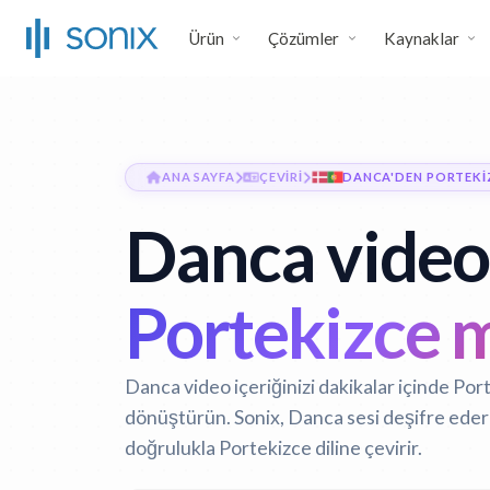
Ürün
Çözümler
Kaynaklar
ANA SAYFA
ÇEVIRI
DANCA'DEN PORTEKI
Danca video 
Portekizce 
Danca video içeriğinizi dakikalar içinde Port
dönüştürün. Sonix, Danca sesi deşifre eder
doğrulukla Portekizce diline çevirir.