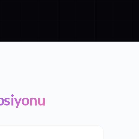
psiyonu