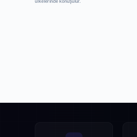
ülkelerinde konuşulur.