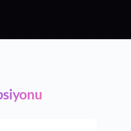
psiyonu