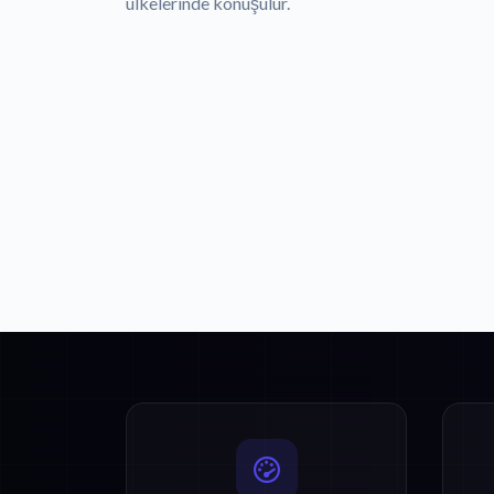
ülkelerinde konuşulur.