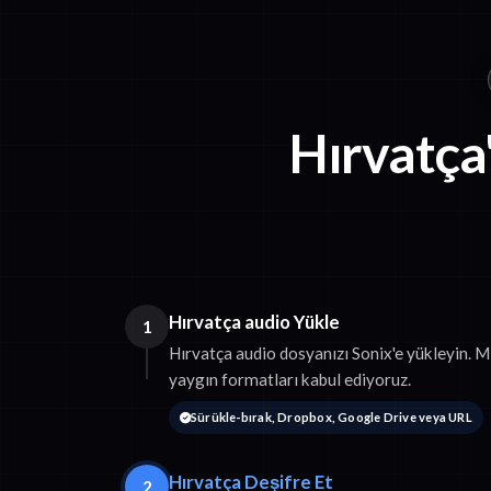
Hırvatça
Hırvatça audio Yükle
1
Hırvatça audio dosyanızı Sonix'e yükleyin
yaygın formatları kabul ediyoruz.
Sürükle-bırak, Dropbox, Google Drive veya URL
Hırvatça Deşifre Et
2