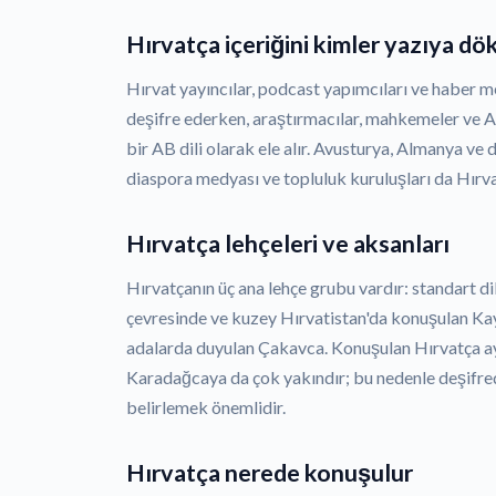
Hırvatça içeriğini kimler yazıya dö
Hırvat yayıncılar, podcast yapımcıları ve haber m
deşifre ederken, araştırmacılar, mahkemeler ve A
bir AB dili olarak ele alır. Avusturya, Almanya ve 
diaspora medyası ve topluluk kuruluşları da Hırvat
Hırvatça lehçeleri ve aksanları
Hırvatçanın üç ana lehçe grubu vardır: standart d
çevresinde ve kuzey Hırvatistan'da konuşulan Kayk
adalarda duyulan Çakavca. Konuşulan Hırvatça ay
Karadağcaya da çok yakındır; bu nedenle deşifred
belirlemek önemlidir.
Hırvatça nerede konuşulur