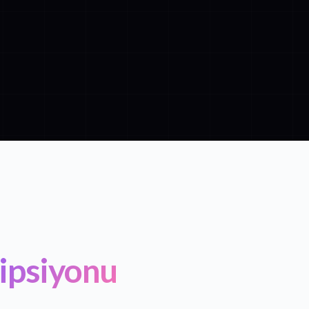
ipsiyonu