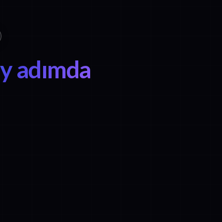
ay adımda