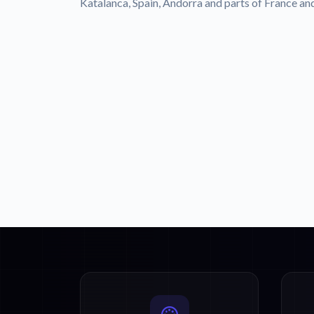
Katalanca, Spain, Andorra and parts of France and