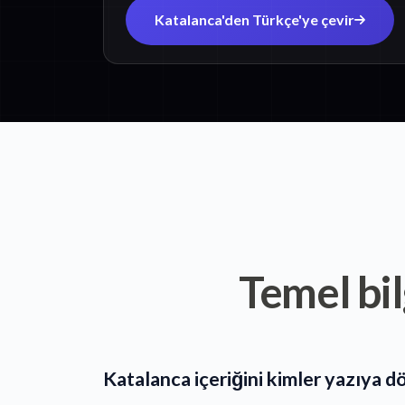
Katalanca'den Türkçe'ye çevir
Temel bil
Katalanca içeriğini kimler yazıya d