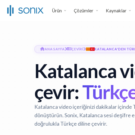
Ürün
Çözümler
Kaynaklar
ANA SAYFA
ÇEVIRI
KATALANCA'DEN TÜR
Katalanca v
çevir:
Türkçe
Katalanca video içeriğinizi dakikalar içinde 
dönüştürün. Sonix, Katalanca sesi deşifre e
doğrulukla Türkçe diline çevirir.