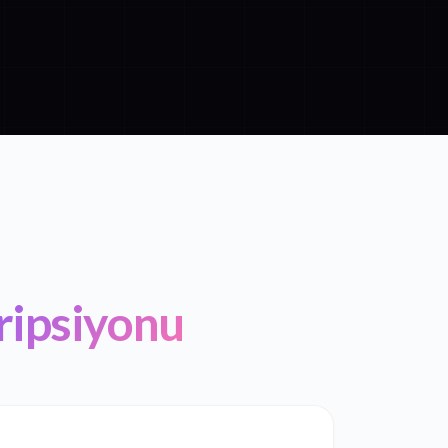
ripsiyonu