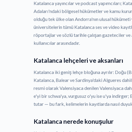
Katalanca yayıncılar ve podcast yapımcıları; Kata
Adaları'ndaki bölgesel hükümetler ve kamu kuruml
olduğu tek ülke olan Andorra'nın ulusal hükümeti
üniversitelerin tümü Katalanca ses ve video kayıtl
röportajlar ve sözlü tarihle çalışan gazeteciler v
kullanıcılar arasındadır.
Katalanca lehçeleri ve aksanları
Katalanca iki geniş lehçe bloğuna ayrılır: Doğu 
Katalanca, Balear ve Sardinya'daki Algueres dahil
resmi olarak Valensiyaca denilen Valensiyaca dahi
e'yi bir schwa'ya, vurgusuz o'yu ise u'ya indirger; B
tutar — bu fark, kelimelerin kayıtlarda nasıl duyul
Katalanca nerede konuşulur