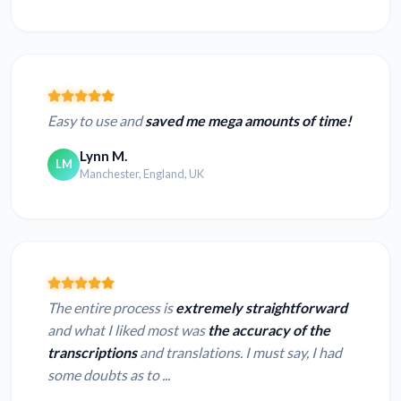
Easy to use and
saved me mega amounts of time!
Lynn M.
LM
Manchester, England, UK
The entire process is
extremely straightforward
and what I liked most was
the accuracy of the
transcriptions
and translations. I must say, I had
some doubts as to ...