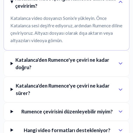
çeviririm?
Katalanca video dosyanızı Sonix'e yükleyin. Önce
Katalanca sesi deşifre ediyoruz, ardından Rumence diline
çeviriyoruz. Altyazı dosyası olarak dışa aktarın veya
altyazıları videoya gömün.
Katalanca'den Rumence'ye çeviri ne kadar
doğru?
Katalanca'den Rumence'ye çeviri ne kadar
sürer?
Rumence çevirisini düzenleyebilir miyim?
Hangi video formatları destekleniyor?