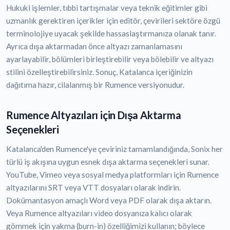
Hukuki işlemler, tıbbi tartışmalar veya teknik eğitimler gibi
uzmanlık gerektiren içerikler için editör, çevirileri sektöre özgü
terminolojiye uyacak şekilde hassaslaştırmanıza olanak tanır.
Ayrıca dışa aktarmadan önce altyazı zamanlamasını
ayarlayabilir, bölümleri birleştirebilir veya bölebilir ve altyazı
stilini özelleştirebilirsiniz. Sonuç, Katalanca içeriğinizin
dağıtıma hazır, cilalanmış bir Rumence versiyonudur.
Rumence Altyazıları için Dışa Aktarma
Seçenekleri
Katalanca'den Rumence'ye çeviriniz tamamlandığında, Sonix her
türlü iş akışına uygun esnek dışa aktarma seçenekleri sunar.
YouTube, Vimeo veya sosyal medya platformları için Rumence
altyazılarını SRT veya VTT dosyaları olarak indirin.
Dokümantasyon amaçlı Word veya PDF olarak dışa aktarın.
Veya Rumence altyazıları video dosyanıza kalıcı olarak
gömmek için yakma (burn-in) özelliğimizi kullanın; böylece