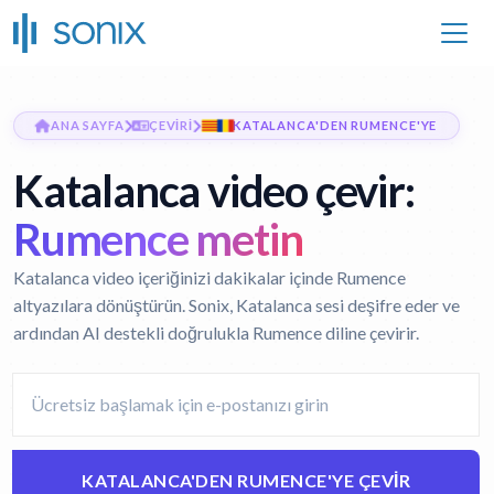
ANA SAYFA
ÇEVIRI
KATALANCA'DEN RUMENCE'YE
Katalanca video çevir:
Rumence metin
Katalanca video içeriğinizi dakikalar içinde Rumence
altyazılara dönüştürün. Sonix, Katalanca sesi deşifre eder ve
ardından AI destekli doğrulukla Rumence diline çevirir.
KATALANCA'DEN RUMENCE'YE ÇEVIR