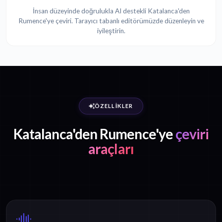
İnsan düzeyinde doğrulukla AI destekli Katalanca'den
Rumence'ye çeviri. Tarayıcı tabanlı editörümüzde düzenleyin ve
iyileştirin.
ÖZELLIKLER
Katalanca'den Rumence'ye
çeviri
araçları