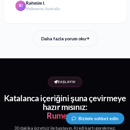
Rahmim I.
RI
Melbourne, Australia
Daha fazla yorum oku
BAŞLAYIN
Katalanca içeriğini şuna çevirmeye
hazır mısınız:
Rumence?
Bizimle sohbet edin
30 dakika ücretsiz ile başlayın. Kredi kartı gerekmez.