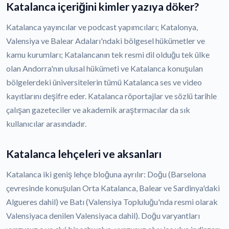
Katalanca içeriğini kimler yazıya döker?
Katalanca yayıncılar ve podcast yapımcıları; Katalonya,
Valensiya ve Balear Adaları'ndaki bölgesel hükümetler ve
kamu kurumları; Katalancanın tek resmi dil olduğu tek ülke
olan Andorra'nın ulusal hükümeti ve Katalanca konuşulan
bölgelerdeki üniversitelerin tümü Katalanca ses ve video
kayıtlarını deşifre eder. Katalanca röportajlar ve sözlü tarihle
çalışan gazeteciler ve akademik araştırmacılar da sık
kullanıcılar arasındadır.
Katalanca lehçeleri ve aksanları
Katalanca iki geniş lehçe bloğuna ayrılır: Doğu (Barselona
çevresinde konuşulan Orta Katalanca, Balear ve Sardinya'daki
Algueres dahil) ve Batı (Valensiya Topluluğu'nda resmi olarak
Valensiyaca denilen Valensiyaca dahil). Doğu varyantları