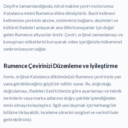
Deşifre tamamlandığında, nöral makine çeviri motorumuz
Katalanca metni Rumence diline dönüştürür. Basit kelimesi
kelimesine çevirinin aksine, sistemimiz bağlamı, deyimleri ve
kültürel ifadeleri anlayarak ana dilini konuşanlar için doğal
gelen Rumence altyazılar üretir. Çeviri, orijinal zamanlamayı ve
konuşmacı etiketlerini koruyarak video içeriğinizle mükemmel
senkronizasyon sağlar.
Rumence Çevirinizi Düzenleme ve İyileştirme
Sonix, orijinal Katalanca dökümünüzü Rumence çevirisiyle yan
yana görebileceğiniz güçlü bir editör sunar. Bu, doğruluğu
doğrulamayı, ifadeleri özel kitlenize göre ayarlamayı ve teknik
terimlerin veya marka adlarının doğru şekilde işlendiğinden
emin olmayı kolaylaştırır. İlgili sesi duymak için herhangi bir
bölüme tıklayabilir, inceleme sürecini sezgisel ve verimli hale
getirebilirsiniz.