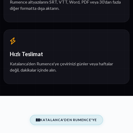
Rumence altyazılarını SRT, VTT, Word, PDF veya 30'dan fazla
diğer formatta dışa aktarın.
Hızlı Teslimat
Katalanca'den Rumence'ye çevirinizi günler veya haftalar
değil, dakikalar içinde alın.
KATALANCA'DEN RUMENCE'YE