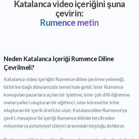
Katalanca video içeriğini şuna
çevirin:
Rumence metin
Neden Katalanca İçeriği Rumence Diline
Çevrilmeli?
Katalanca video içeriğini Rumence diline çevirme yeteneği,
birbirine bağlı dünyamızda temel hale geldi. İster Rumence
konuşulan pazarlara açılan bir işletme, ister çok dilli öğrenme
materyalleri oluşturan bir eğitimci, ister küresel bir kitle
oluşturan bir içerik üreticisi olun; Katalanca'den Rumence'ye
çeviri, mesajınız ile içeriği Rumence dilinde tercih eden
milyonlarca potansiyel izleyici arasındaki boşluğu doldurur.