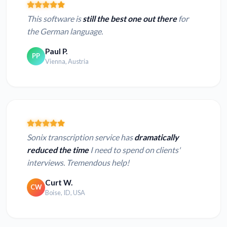
This software is
still the best one out there
for
the German language.
Paul P.
PP
Vienna, Austria
Sonix transcription service has
dramatically
reduced the time
I need to spend on clients'
interviews. Tremendous help!
Curt W.
CW
Boise, ID, USA