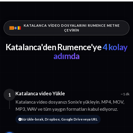
KATALANCA VIDEO DOSYALARINI RUMENCE METNE
ÇEVIRIN
Katalanca'den Rumence'ye
4 kolay
adımda
Katalanca video Yükle
1
~1 dk
Katalanca video dosyanızı Sonix'e yükleyin. MP4, MOV,
MP3, WAV ve tüm yaygın formatları kabul ediyoruz.
Sürükle-bırak, Dropbox, Google Drive veya URL