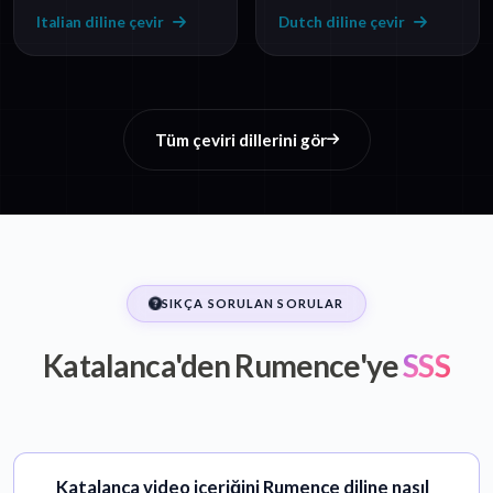
Italian diline çevir
Dutch diline çevir
Tüm çeviri dillerini gör
SIKÇA SORULAN SORULAR
Katalanca'den Rumence'ye
SSS
Katalanca video içeriğini Rumence diline nasıl