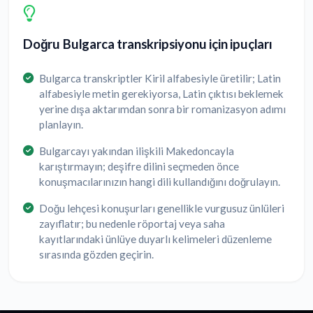
Doğru Bulgarca transkripsiyonu için ipuçları
Bulgarca transkriptler Kiril alfabesiyle üretilir; Latin
alfabesiyle metin gerekiyorsa, Latin çıktısı beklemek
yerine dışa aktarımdan sonra bir romanizasyon adımı
planlayın.
Bulgarcayı yakından ilişkili Makedoncayla
karıştırmayın; deşifre dilini seçmeden önce
konuşmacılarınızın hangi dili kullandığını doğrulayın.
Doğu lehçesi konuşurları genellikle vurgusuz ünlüleri
zayıflatır; bu nedenle röportaj veya saha
kayıtlarındaki ünlüye duyarlı kelimeleri düzenleme
sırasında gözden geçirin.