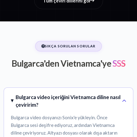
Tüm çeviri dillerini gör
SIKÇA SORULAN SORULAR
Bulgarca'den Vietnamca'ye
SSS
Bulgarca video içeriğini Vietnamca diline nasıl
çeviririm?
Bulgarca video dosyanızı Sonix'e yükleyin. Önce
Bulgarca sesi deşifre ediyoruz, ardından Vietnamca
diline çeviriyoruz. Altyazı dosyası olarak dışa aktarın