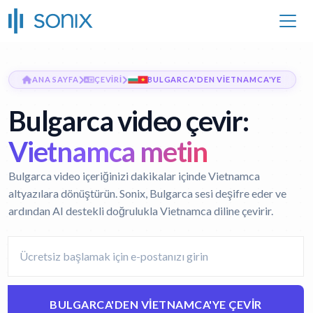
ANA SAYFA
ÇEVIRI
BULGARCA'DEN VIETNAMCA'YE
Bulgarca video çevir:
Vietnamca metin
Bulgarca video içeriğinizi dakikalar içinde Vietnamca
altyazılara dönüştürün. Sonix, Bulgarca sesi deşifre eder ve
ardından AI destekli doğrulukla Vietnamca diline çevirir.
BULGARCA'DEN VIETNAMCA'YE ÇEVIR