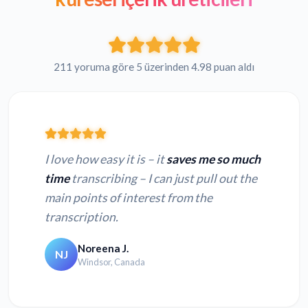
211 yoruma göre 5 üzerinden 4.98 puan aldı
I love how easy it is – it
saves me so much
time
transcribing – I can just pull out the
main points of interest from the
transcription.
Noreena J.
NJ
Windsor, Canada