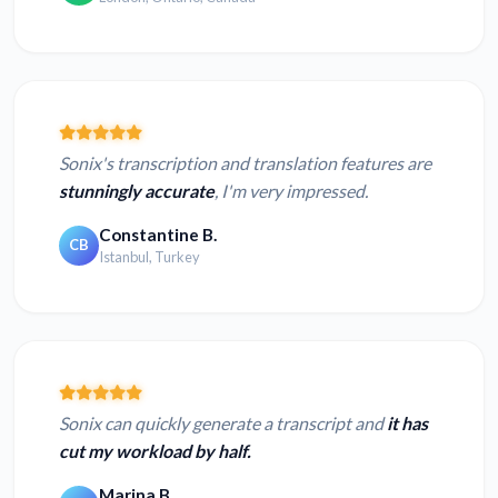
Sonix's transcription and translation features are
stunningly accurate
, I'm very impressed.
Constantine B.
CB
Istanbul, Turkey
Sonix can quickly generate a transcript and
it has
cut my workload by half.
Marina B.