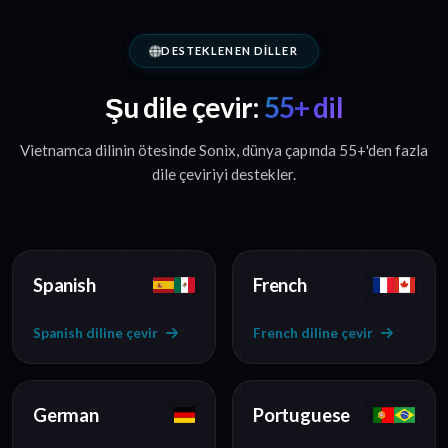
DESTEKLENEN DILLER
Şu dile çevir:
55+ dil
Vietnamca dilinin ötesinde Sonix, dünya çapında 55+'den fazla
dile çeviriyi destekler.
Spanish
French
Spanish diline çevir
French diline çevir
German
Portuguese