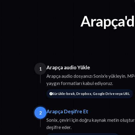
Arapça'd
Arapça audio Yükle
1
Arapça audio dosyanızı Sonix'e yükleyin. 
yaygın formatları kabul ediyoruz.
Sürükle-bırak, Dropbox, Google Drive veya URL
Arapça Deşifre Et
2
Sonix, çeviri için doğru kaynak metin oluştu
deşifre eder.