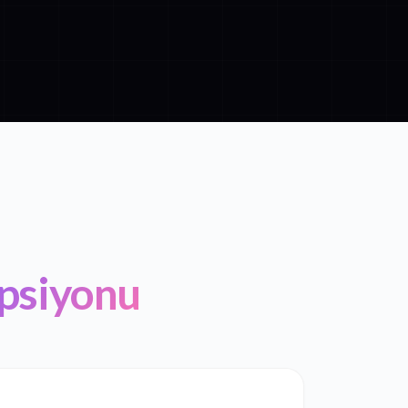
ipsiyonu