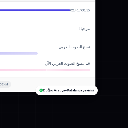
02:41 / 08:15
مرحبا!
نسخ الصوت العربي
قم بنسخ الصوت العربي الآن
52 dil
Doğru Arapça–Katalanca çevirisi