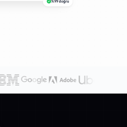
%99 doğru