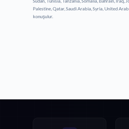
Sudan, Tunisia, Tanzania, Somalia, Bahrain, Iraq,
Palestine, Qatar, Saudi Arabia, Syria, United Ara
konuşulur.