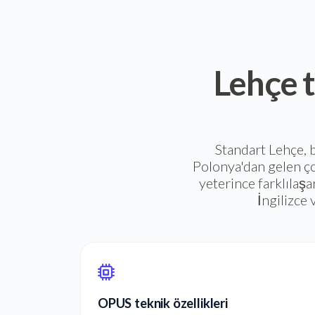
Lehçe t
Standart Lehçe, 
Polonya'dan gelen çoğ
yeterince farklılaşa
İngilizce 
OPUS teknik özellikleri