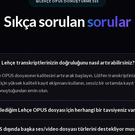
LEHÇE OPUS DÖNÜŞTÜRME SSS
Sıkça sorulan
sorular
Lehçe transkriptlerinizin doğruluğunu nasıl artırabilirsiniz?
e OPUS dosyasının kalitesini artırarak başlayın. Lütfen transkripti
çin yüksek kaliteli kayıt ekipmanı kullanın, sessiz bir ortamda kayıt
onuştuğundan emin olun.
lediğim Lehçe OPUS dosyası için herhangi bir tavsiyeniz var
 dışında başka ses/video dosyası türlerini destekliyor mu