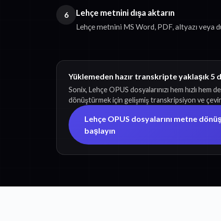
Lehçe metnini dışa aktarın
6
Lehçe metnini MS Word, PDF, altyazı veya d
Yüklemeden hazır transkripte yaklaşık 5 
Sonix, Lehçe OPUS dosyalarınızı hem hızlı hem de
dönüştürmek için gelişmiş transkripsiyon ve çeviri 
Lehçe OPUS dosyalarını metne dönü
başlayın