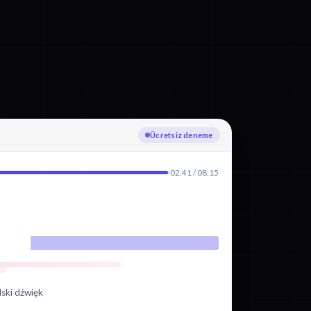
Yükleniyor
02:41 / 08:15
lski dźwięk