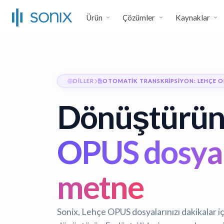
Ürün
Çözümler
Kaynaklar
DILLER
OTOMATIK TRANSKRIPSIYON: LEHÇE O
Dönüştürü
OPUS dosyal
metne
Sonix, Lehçe OPUS dosyalarınızı dakikalar 