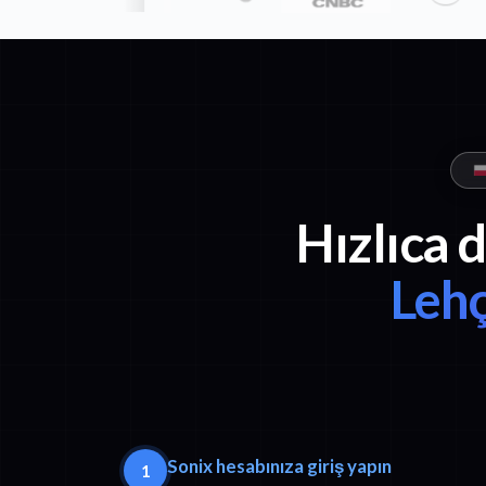
Hızlıca 
Leh
Sonix hesabınıza giriş yapın
1