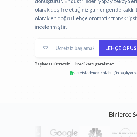
dönüştürür. Endüstri lideri yapay zekaya e
olarak deşifre ettiğiniz günler geride kaldı.
olarak en doğru Lehçe otomatik transkripsiy
incelenmiştir.
LEHÇE OPUS
Başlaması ücretsiz — kredi kartı gerekmez.
Ücretsiz denemeniz bugün başlıyor ve 
Binlerce 