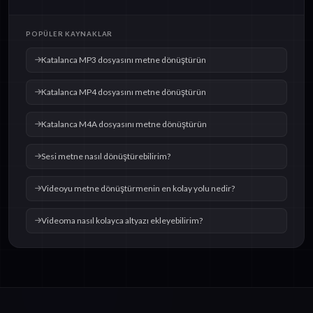
dosyasını metne
dosyasını metne
dönüştürün
dönüştürün
POPÜLER KAYNAKLAR
Katalanca MP3 dosyasını metne dönüştürün
Katalanca MP4 dosyasını metne dönüştürün
Katalanca M4A dosyasını metne dönüştürün
Sesi metne nasıl dönüştürebilirim?
Videoyu metne dönüştürmenin en kolay yolu nedir?
Videoma nasıl kolayca altyazı ekleyebilirim?