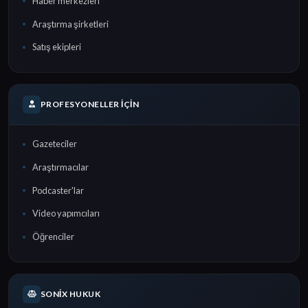
Haber merkezleri
Araştırma şirketleri
Satış ekipleri
PROFESYONELLER İÇIN
Gazeteciler
Araştırmacılar
Podcaster'lar
Video yapımcıları
Öğrenciler
SONIX HUKUK