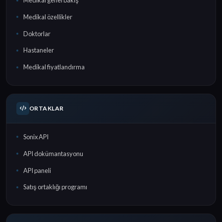
Medikal genel bakış
Medikal özellikler
Doktorlar
Hastaneler
Medikal fiyatlandırma
ORTAKLAR
Sonix API
API dokümantasyonu
API paneli
Satış ortaklığı programı