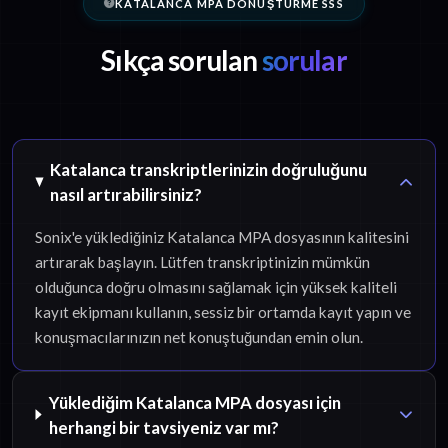
KATALANCA MPA DÖNÜŞTÜRME SSS
Sıkça sorulan
sorular
Katalanca transkriptlerinizin doğruluğunu
nasıl artırabilirsiniz?
Sonix'e yüklediğiniz Katalanca MPA dosyasının kalitesini
artırarak başlayın. Lütfen transkriptinizin mümkün
olduğunca doğru olmasını sağlamak için yüksek kaliteli
kayıt ekipmanı kullanın, sessiz bir ortamda kayıt yapın ve
konuşmacılarınızın net konuştuğundan emin olun.
Yüklediğim Katalanca MPA dosyası için
herhangi bir tavsiyeniz var mı?