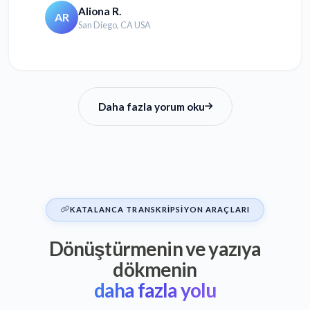
Aliona R.
AR
San Diego, CA USA
Daha fazla yorum oku
KATALANCA TRANSKRIPSIYON ARAÇLARI
Dönüştürmenin ve yazıya
dökmenin
daha fazla yolu