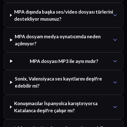
MPA dışında başka ses/video dosyası türlerini
destekliyor musunuz?
MPA dosyam medya oynatıcımda neden
açılmıyor?
MPA dosyası MP3 ile aynı mıdır?
Sonix, Valensiyaca ses kayıtlarını deşifre
edebilir mi?
Konuşmacılar İspanyolca karıştırıyorsa
Katalanca deşifre çalışır mı?