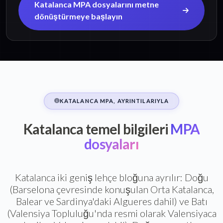
Katalanca MPA dosyalarını metne
dönüştürmeye başlayın
KATALANCA MPA, AYRINTILARIYLA
Katalanca temel bilgileri
MPA
dosyaları
Katalanca iki geniş lehçe bloğuna ayrılır: Doğu
(Barselona çevresinde konuşulan Orta Katalanca,
Balear ve Sardinya'daki Algueres dahil) ve Batı
(Valensiya Topluluğu'nda resmi olarak Valensiyaca