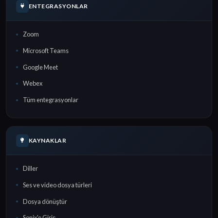
ENTEGRASYONLAR
Zoom
Microsoft Teams
Google Meet
Webex
Tüm entegrasyonlar
KAYNAKLAR
Diller
Ses ve video dosya türleri
Dosya dönüştür
Sonix'e Giriş