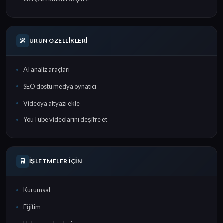
ÜRÜN ÖZELLIKLERI
AI analiz araçları
SEO dostu medya oynatıcı
Videoya altyazı ekle
YouTube videolarını deşifre et
İŞLETMELER İÇIN
Kurumsal
Eğitim