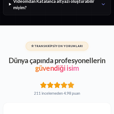
Videomdan Katalanca altyazı oluşturabilir
miyim?
TRANSKRIPSIYON YORUMLARI
Dünya çapında profesyonellerin
güvendiği isim
211 incelemeden 4.98 puan