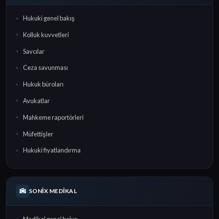
Hukuki genel bakış
Kolluk kuvvetleri
Savcılar
Ceza savunması
Hukuk büroları
Avukatlar
Mahkeme raportörleri
Müfettişler
Hukuki fiyatlandırma
SONIX MEDIKAL