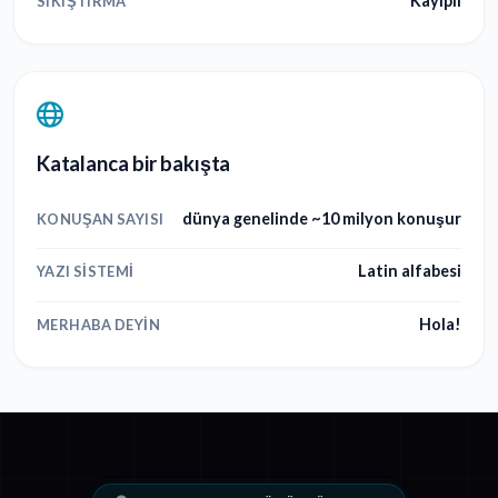
Kayıplı
SIKIŞTIRMA
Katalanca bir bakışta
dünya genelinde ~10 milyon konuşur
KONUŞAN SAYISI
Latin alfabesi
YAZI SISTEMI
Hola!
MERHABA DEYIN