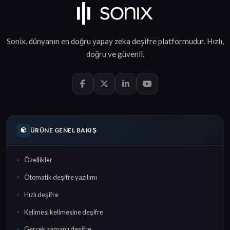
Sonix, dünyanın en doğru
yapay zeka deşifre
platformudur.
Hızlı
,
doğru
ve
güvenli
.
ÜRÜNE GENEL BAKIŞ
Özellikler
Otomatik deşifre yazılımı
Hızlı deşifre
Kelimesi kelimesine deşifre
Gerçek zamanlı deşifre