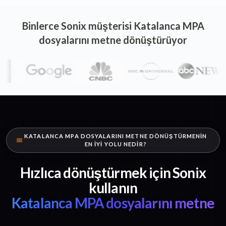
Binlerce Sonix müşterisi Katalanca MPA
dosyalarını metne dönüştürüyor
KATALANCA MPA DOSYALARINI METNE DÖNÜŞTÜRMENIN
EN IYI YOLU NEDIR?
Hızlıca dönüştürmek için Sonix
kullanın
Katalanca MPA dosyalarını metne