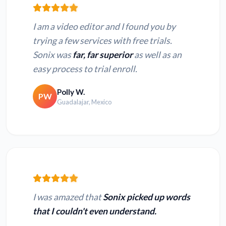
I am a video editor and I found you by
trying a few services with free trials.
Sonix was
far, far superior
as well as an
easy process to trial enroll.
Polly W.
PW
Guadalajar, Mexico
I was amazed that
Sonix picked up words
that I couldn't even understand.