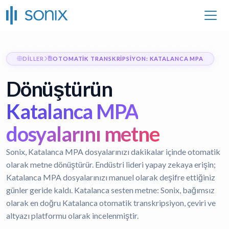
DILLER
OTOMATIK TRANSKRIPSIYON: KATALANCA MPA
Dönüştürün
Katalanca MPA
dosyalarını metne
Sonix, Katalanca MPA dosyalarınızı dakikalar içinde otomatik
olarak metne dönüştürür. Endüstri lideri yapay zekaya erişin;
Katalanca MPA dosyalarınızı manuel olarak deşifre ettiğiniz
günler geride kaldı.
Katalanca sesten metne:
Sonix, bağımsız
olarak en doğru Katalanca otomatik transkripsiyon, çeviri ve
altyazı platformu olarak incelenmiştir.