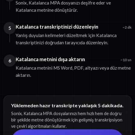
Sonix, Katalanca MPA dosyanızı deşifre eder ve
Katalanca metnine dönüştürür.
Katalanca transkriptinizi düzenleyin
5
~2 dk
Yanlış duyulan kelimeleri düzeltmek için Katalanca
transkriptinizi doğrudan tarayıcıda düzenleyin.
Katalanca metnini dışa aktarın
6
~10 sn
Katalanca metnini MS Word, PDF, altyazı veya düz metne
aktarın.
Yüklemeden hazır transkripte yaklaşık 5 dakikada.
Sonix, Katalanca MPA dosyalarınızı hem hızlı hem de doğru
bir şekilde metne dönüştürmek için gelişmiş transkripsiyon
ve çeviri algoritmaları kullanır.