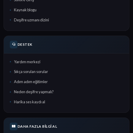
Kaynak blogu
Deşifre uzmanı dizini
DESTEK
Yardım merkezi
Sıkça sorulan sorular
Adım adım eğitimler
Neden deşifre yapmalı?
Harika ses kaydı al
DAHA FAZLA BILGI AL