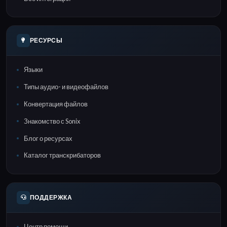
РЕСУРСЫ
Языки
Типы аудио- и видеофайлов
Конвертация файлов
Знакомство с Sonix
Блог о ресурсах
Каталог транскрибаторов
ПОДДЕРЖКА
Центр помощи