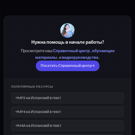
Нужна помощь в начале работы?
Просмотрите наш
Справочный центр
,
обучающие
материалы
, и
видеоруководства
.
Посетить Справочный центр
ПОПУЛЯРНЫЕ РЕСУРСЫ
MP3 на Испанский в текст
MP4 на Испанский в текст
M4A на Испанский в текст