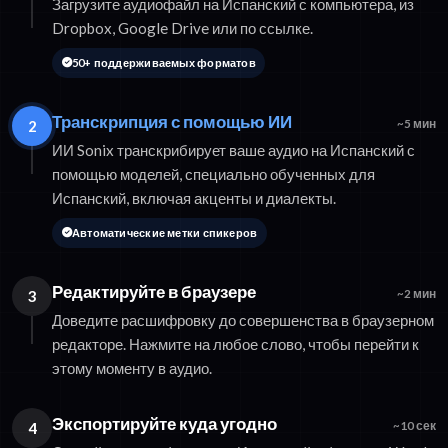
Загрузите аудиофайл на Испанский с компьютера, из
Dropbox, Google Drive или по ссылке.
50+ поддерживаемых форматов
Транскрипция с помощью ИИ
2
~5 мин
ИИ Sonix транскрибирует ваше аудио на Испанский с
помощью моделей, специально обученных для
Испанский, включая акценты и диалекты.
Автоматические метки спикеров
Редактируйте в браузере
3
~2 мин
Доведите расшифровку до совершенства в браузерном
редакторе. Нажмите на любое слово, чтобы перейти к
этому моменту в аудио.
Экспортируйте куда угодно
4
~10 сек