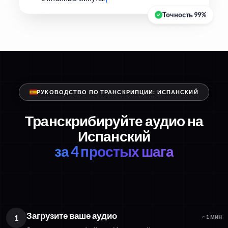
Точность 99%
РУКОВОДСТВО ПО ТРАНСКРИПЦИИ: ИСПАНСКИЙ
Транскрибируйте аудио на
Испанский
за 4 простых шага
Загрузите ваше аудио
1
~1 мин