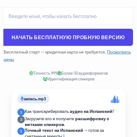
НАЧАТЬ БЕСПЛАТНУЮ ПРОБНУЮ ВЕРСИЮ
Бесплатный старт — кредитная карта не требуется.
Посмотреть
цены
Точность 99%
Более 50 аудиоформатов
Идентификация спикеров
запись.mp3
Как транскрибировать
аудио на Испанский
?
1
Загрузите его и получите
расшифровку с
2
метками спикеров
.
Точный текст на Испанский
— готов за
1
считанные минуты.