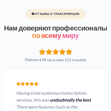
ОТЗЫВЫ О ТРАНСКРИПЦИИ
Нам доверяют профессионалы
по всему миру
Рейтинг 4.98 на основе 211 отзывов
Having tried numerous transcription
services, this was
undoubtedly the best
.
There were features (such as the