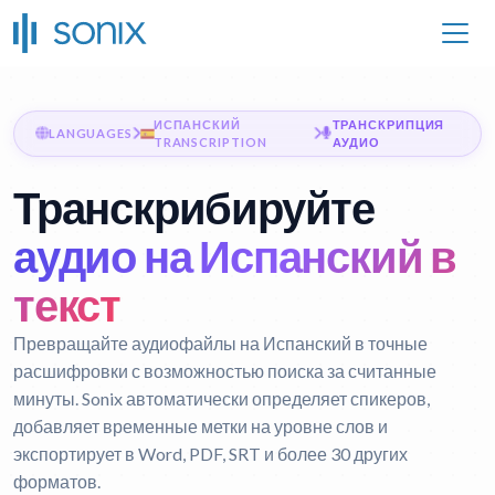
ИСПАНСКИЙ
ТРАНСКРИПЦИЯ
LANGUAGES
TRANSCRIPTION
АУДИО
Транскрибируйте
аудио на Испанский в
текст
Превращайте аудиофайлы на Испанский в точные
расшифровки с возможностью поиска за считанные
минуты. Sonix автоматически определяет спикеров,
добавляет временные метки на уровне слов и
экспортирует в Word, PDF, SRT и более 30 других
форматов.