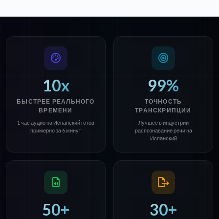
10x
99%
БЫСТРЕЕ РЕАЛЬНОГО
ТОЧНОСТЬ
ВРЕМЕНИ
ТРАНСКРИПЦИИ
1 час аудио на Испанский готов
Лучшее в индустрии
примерно за 6 минут
распознавание речи на
Испанский
50+
30+