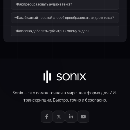
Как преобразовать аудио в текст?
Какой самый простой способ преобразовать видео в текст?
Как легко добавить субтитры к моему видео?
Sonix — это самая точная в мире платформа для
ИИ-
транскрипции
.
Быстро
,
точно
и
безопасно
.