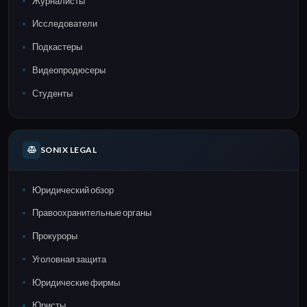
Журналисты
Исследователи
Подкастеры
Видеопродюсеры
Студенты
SONIX LEGAL
Юридический обзор
Правоохранительные органы
Прокуроры
Уголовная защита
Юридические фирмы
Юристы