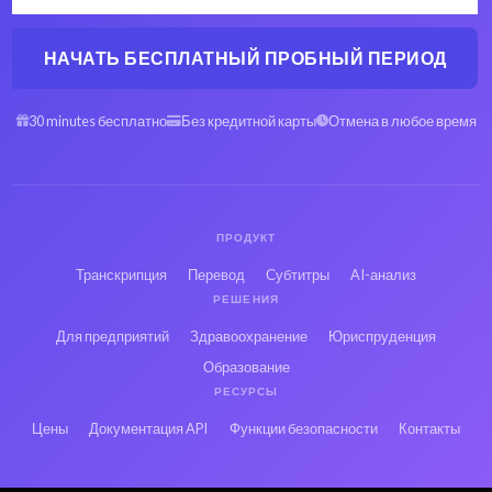
НАЧАТЬ БЕСПЛАТНЫЙ ПРОБНЫЙ ПЕРИОД
30 minutes бесплатно
Без кредитной карты
Отмена в любое время
ПРОДУКТ
Транскрипция
Перевод
Субтитры
AI-анализ
РЕШЕНИЯ
Для предприятий
Здравоохранение
Юриспруденция
Образование
РЕСУРСЫ
Цены
Документация API
Функции безопасности
Контакты