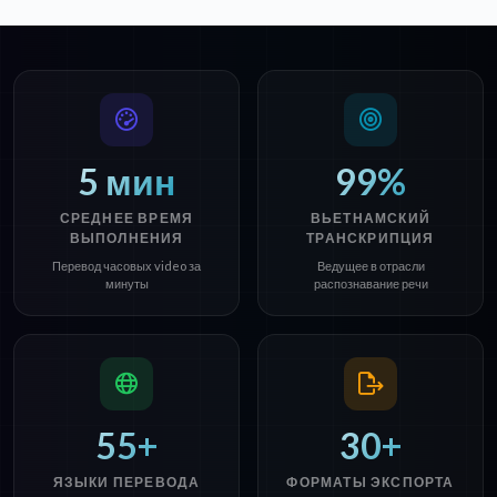
5 мин
99%
СРЕДНЕЕ ВРЕМЯ
ВЬЕТНАМСКИЙ
ВЫПОЛНЕНИЯ
ТРАНСКРИПЦИЯ
Перевод часовых video за
Ведущее в отрасли
минуты
распознавание речи
55+
30+
ЯЗЫКИ ПЕРЕВОДА
ФОРМАТЫ ЭКСПОРТА