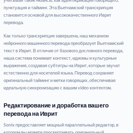
учитывая такие нюансы, как идентификация говорящего,
пунктуация и тайминг. Эта Вьетнамский транскрипция
становится основой для высококачественного Иврит
перевода.
Как только транскрипция завершена, наш механизм
нейронного машинного перевода преобразует Вьетнамский
текст в Иврит. В отличие от базового дословного перевода,
наша система понимает контекст, идиомы и культурные
выражения, создавая субтитры на Иврит, которые звучат
естественно для носителей языка. Перевод сохраняет
оригинальный тайминг и метки говорящих, обеспечивая
идеальную синхронизацию с вашим video контентом.
Редактирование и доработка вашего
перевода на Иврит
Sonix предоставляет мощный параллельный редактор, в
котором вы можете просматривать оригинальный