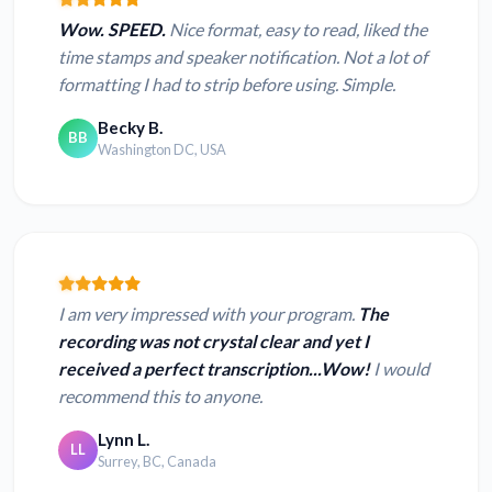
Wow. SPEED.
Nice format, easy to read, liked the
time stamps and speaker notification. Not a lot of
formatting I had to strip before using. Simple.
Becky B.
BB
Washington DC, USA
I am very impressed with your program.
The
recording was not crystal clear and yet I
received a perfect transcription...Wow!
I would
recommend this to anyone.
Lynn L.
LL
Surrey, BC, Canada