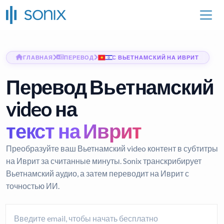
ГЛАВНАЯ
ПЕРЕВОД
С ВЬЕТНАМСКИЙ НА ИВРИТ
Перевод Вьетнамский
video на
текст на Иврит
Преобразуйте ваш Вьетнамский video контент в субтитры
на Иврит за считанные минуты. Sonix транскрибирует
Вьетнамский аудио, а затем переводит на Иврит с
точностью ИИ.