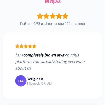
мира
Рейтинг 4.98 из 5 на основе 211 отзывов
I am
completely blown away
by this
platform. I am already telling everyone
about it!
Douglas A.
DA
Tillamook, OR, USA