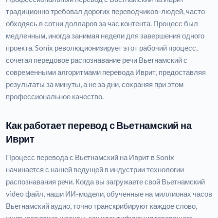
традиционно требовал дорогих переводчиков-людей, часто
обходясь в сотни долларов за час контента. Процесс был
медленным, иногда занимая недели для завершения одного
проекта. Sonix революционизирует этот рабочий процесс,
сочетая передовое распознавание речи Вьетнамский с
современными алгоритмами перевода Иврит, предоставляя
результаты за минуты, а не за дни, сохраняя при этом
профессиональное качество.
Как работает перевод с Вьетнамский на
Иврит
Процесс перевода с Вьетнамский на Иврит в Sonix
начинается с нашей ведущей в индустрии технологии
распознавания речи. Когда вы загружаете свой Вьетнамский
video файл, наши ИИ-модели, обученные на миллионах часов
Вьетнамский аудио, точно транскрибируют каждое слово,