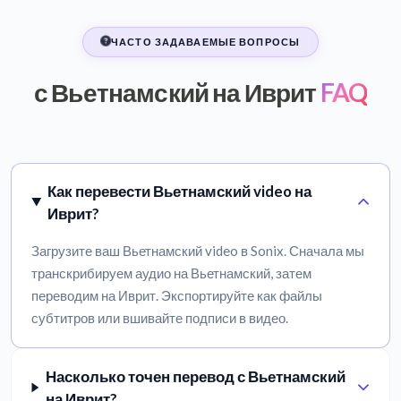
ЧАСТО ЗАДАВАЕМЫЕ ВОПРОСЫ
с Вьетнамский на Иврит
FAQ
Как перевести Вьетнамский video на
Иврит?
Загрузите ваш Вьетнамский video в Sonix. Сначала мы
транскрибируем аудио на Вьетнамский, затем
переводим на Иврит. Экспортируйте как файлы
субтитров или вшивайте подписи в видео.
Насколько точен перевод с Вьетнамский
на Иврит?