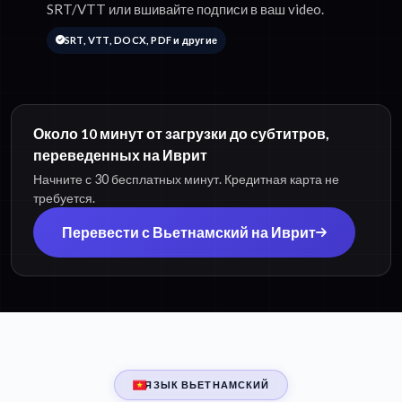
SRT/VTT или вшивайте подписи в ваш video.
SRT, VTT, DOCX, PDF и другие
Около 10 минут от загрузки до субтитров,
переведенных на Иврит
Начните с 30 бесплатных минут. Кредитная карта не
требуется.
Перевести с Вьетнамский на Иврит
ЯЗЫК ВЬЕТНАМСКИЙ