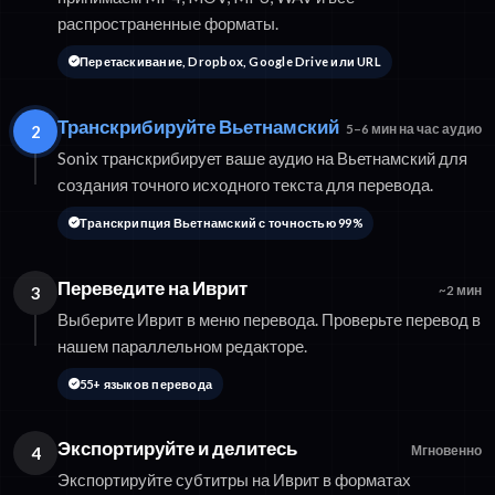
распространенные форматы.
Перетаскивание, Dropbox, Google Drive или URL
Транскрибируйте Вьетнамский
2
5–6 мин на час аудио
Sonix транскрибирует ваше аудио на Вьетнамский для
создания точного исходного текста для перевода.
Транскрипция Вьетнамский с точностью 99%
Переведите на Иврит
3
~2 мин
Выберите Иврит в меню перевода. Проверьте перевод в
нашем параллельном редакторе.
55+ языков перевода
Экспортируйте и делитесь
4
Мгновенно
Экспортируйте субтитры на Иврит в форматах