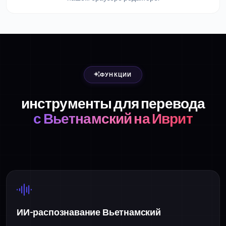
ФУНКЦИИ
инструменты для перевода
с Вьетнамский на Иврит
ИИ-распознавание Вьетнамский