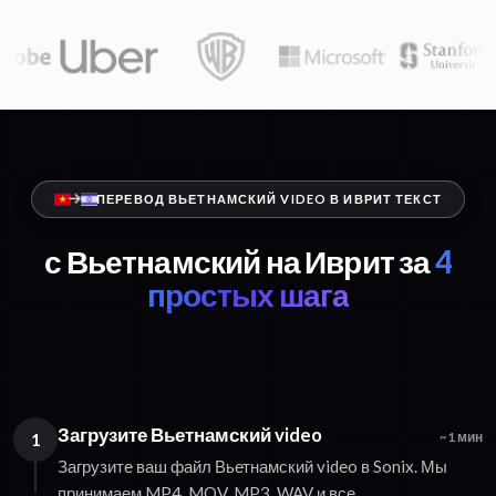
ПЕРЕВОД ВЬЕТНАМСКИЙ VIDEO В ИВРИТ ТЕКСТ
с Вьетнамский на Иврит за
4
простых шага
Загрузите Вьетнамский video
1
~1 мин
Загрузите ваш файл Вьетнамский video в Sonix. Мы
принимаем MP4, MOV, MP3, WAV и все