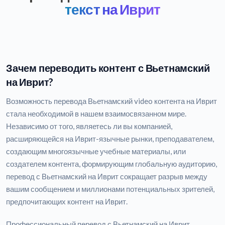
текст на Иврит
Зачем переводить контент с Вьетнамский
на Иврит?
Возможность перевода Вьетнамский video контента на Иврит
стала необходимой в нашем взаимосвязанном мире.
Независимо от того, являетесь ли вы компанией,
расширяющейся на Иврит-язычные рынки, преподавателем,
создающим многоязычные учебные материалы, или
создателем контента, формирующим глобальную аудиторию,
перевод с Вьетнамский на Иврит сокращает разрыв между
вашим сообщением и миллионами потенциальных зрителей,
предпочитающих контент на Иврит.
Профессиональный перевод с Вьетнамский на Иврит