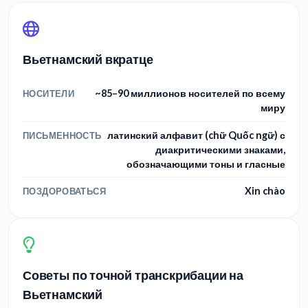
Вьетнамский вкратце
~85–90 миллионов носителей по всему
НОСИТЕЛИ
миру
латинский алфавит (chữ Quốc ngữ) с
ПИСЬМЕННОСТЬ
диакритическими знаками,
обозначающими тоны и гласные
Xin chào
ПОЗДОРОВАТЬСЯ
Советы по точной транскрибации на
Вьетнамский