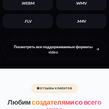
.WEBM
.WMV
.FLV
.M4V
Посмотреть все поддерживаемые форматы
video
ОТЗЫВЫ КЛИЕНТОВ
Любим
создателями со всего