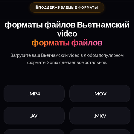
ПОДДЕРЖИВАЕМЫЕ ФОРМАТЫ
форматы файлов Вьетнамский
video
форматы файлов
Загрузите ваш Вьетнамский video в любом популярном
формате. Sonix сделает все остальное.
.MP4
.MOV
.AVI
.MKV