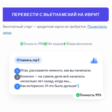
ПЕРЕВЕСТИ С ВЬЕТНАМСКИЙ НА ИВРИТ
Бесплатный старт — кредитная карта не требуется.
Посмотреть
цены
Точность 99%
54+ языков
30 мин бесплатно
запись.mp3
Итак, расскажите немного, как вы начинали.
1
Конечно — на самом деле всё началось
2
несколько лет назад, когда мы…
Как интересно. И что было дальше?
1
Точность 99%