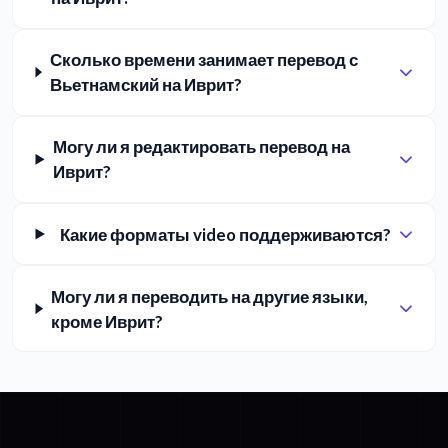
Сколько времени занимает перевод с
Вьетнамский на Иврит?
Могу ли я редактировать перевод на
Иврит?
Какие форматы video поддерживаются?
Могу ли я переводить на другие языки,
кроме Иврит?