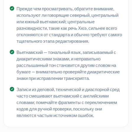
Прежде чем просматривать, обратите внимание,
используют ли говорящие северный, центральный
или южный вьетнамский; центральные
разновидности, такие как речь Хюэ, сильнее всего
отклоняются от стандарта и обычно требуют самого
тщательного этапа редактирования.
Вьетнамский — тональный язык, записываемый с
диакритическими знаками, и неправильно
расслышанный тон становится другим словом на
бумаге — внимательно проверяйте диакритические
знаки при исправлении транскрипта.
Записи из деловой, технической и диаспорной сред
часто смешивают вьетнамский с английскими
словами; помечайте фрагменты с переключением
кодов для ручной проверки, поскольку они
являются частым источником ошибок.