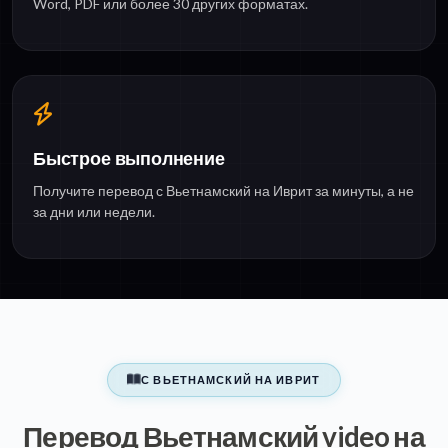
Word, PDF или более 30 других форматах.
Быстрое выполнение
Получите перевод с Вьетнамский на Иврит за минуты, а не
за дни или недели.
С ВЬЕТНАМСКИЙ НА ИВРИТ
Перевод Вьетнамский video на