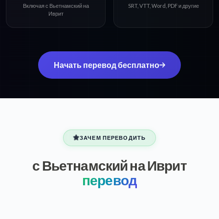
Включая с Вьетнамский на
SRT, VTT, Word, PDF и другие
Иврит
Начать перевод бесплатно
ЗАЧЕМ ПЕРЕВОДИТЬ
с Вьетнамский на Иврит
перевод