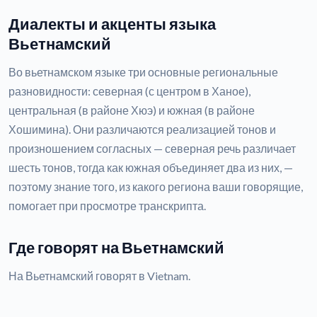
Диалекты и акценты языка
Вьетнамский
Во вьетнамском языке три основные региональные
разновидности: северная (с центром в Ханое),
центральная (в районе Хюэ) и южная (в районе
Хошимина). Они различаются реализацией тонов и
произношением согласных — северная речь различает
шесть тонов, тогда как южная объединяет два из них, —
поэтому знание того, из какого региона ваши говорящие,
помогает при просмотре транскрипта.
Где говорят на Вьетнамский
На Вьетнамский говорят в Vietnam.