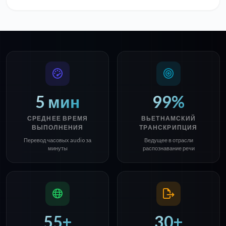
5 мин
99%
СРЕДНЕЕ ВРЕМЯ
ВЬЕТНАМСКИЙ
ВЫПОЛНЕНИЯ
ТРАНСКРИПЦИЯ
Перевод часовых audio за
Ведущее в отрасли
минуты
распознавание речи
55+
30+