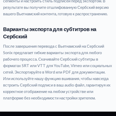
сегменты и настроить стиль подписей перед экспортом. В
результате вы получите отшлифованную Сербский версию
вашего Вьетнамский контента, готовую к распространению.
Варианты экспорта для субтитров на
Сербский
После завершения перевода с Вьетнамский на Сербский
Sonix предлагает гибкие варианты экспорта для любого
рабочего процесса. Скачивайте Сербский субтитры в
форматах SRT или VTT для YouTube, Vimeo или социальных
сетей. Экспортируйте в Word или PDF для документации.
Или используйте нашу функцию вшивания, чтобы навсегда
встроить Сербский подписи в ваш audio файл, гарантируя их
корректное отображение на любом устройстве или
платформе без необходимости настройки зрителем.