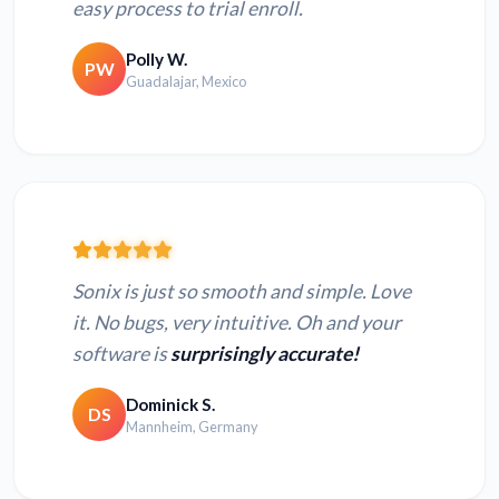
easy process to trial enroll.
Polly W.
PW
Guadalajar, Mexico
Sonix is just so smooth and simple. Love
it. No bugs, very intuitive. Oh and your
software is
surprisingly accurate!
Dominick S.
DS
Mannheim, Germany