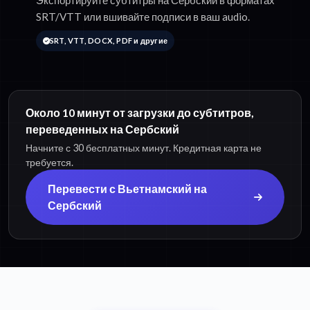
Экспортируйте субтитры на Сербский в форматах
SRT/VTT или вшивайте подписи в ваш audio.
SRT, VTT, DOCX, PDF и другие
Около 10 минут от загрузки до субтитров,
переведенных на Сербский
Начните с 30 бесплатных минут. Кредитная карта не
требуется.
Перевести с Вьетнамский на
Сербский