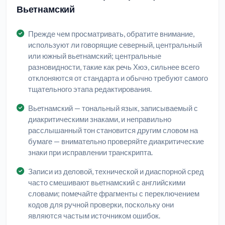
Вьетнамский
Прежде чем просматривать, обратите внимание,
используют ли говорящие северный, центральный
или южный вьетнамский; центральные
разновидности, такие как речь Хюэ, сильнее всего
отклоняются от стандарта и обычно требуют самого
тщательного этапа редактирования.
Вьетнамский — тональный язык, записываемый с
диакритическими знаками, и неправильно
расслышанный тон становится другим словом на
бумаге — внимательно проверяйте диакритические
знаки при исправлении транскрипта.
Записи из деловой, технической и диаспорной сред
часто смешивают вьетнамский с английскими
словами; помечайте фрагменты с переключением
кодов для ручной проверки, поскольку они
являются частым источником ошибок.