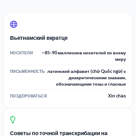
Вьетнамский вкратце
~85–90 миллионов носителей по всему
НОСИТЕЛИ
миру
латинский алфавит (chữ Quốc ngữ) с
ПИСЬМЕННОСТЬ
диакритическими знаками,
обозначающими тоны и гласные
Xin chào
ПОЗДОРОВАТЬСЯ
Советы по точной транскрибации на