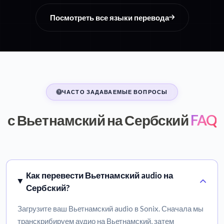
Посмотреть все языки перевода
ЧАСТО ЗАДАВАЕМЫЕ ВОПРОСЫ
с Вьетнамский на Сербский
FAQ
Как перевести Вьетнамский audio на
Сербский?
Загрузите ваш Вьетнамский audio в Sonix. Сначала мы
транскрибируем аудио на Вьетнамский, затем