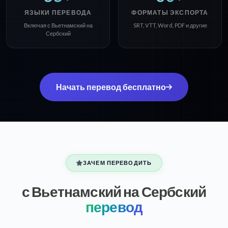
ЯЗЫКИ ПЕРЕВОДА
ФОРМАТЫ ЭКСПОРТА
Включая с Вьетнамский на
SRT, VTT, Word, PDF и другие
Сербский
Начать перевод бесплатно
ЗАЧЕМ ПЕРЕВОДИТЬ
с Вьетнамский на Сербский
перевод