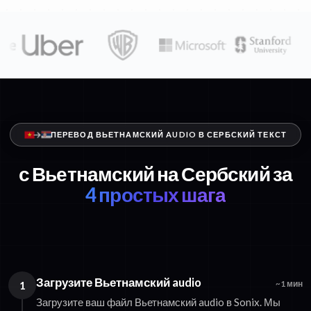
ПЕРЕВОД ВЬЕТНАМСКИЙ AUDIO В СЕРБСКИЙ ТЕКСТ
с Вьетнамский на Сербский за
4 простых шага
Загрузите Вьетнамский audio
1
~1 мин
Загрузите ваш файл Вьетнамский audio в Sonix. Мы