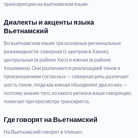
транскрипцию на вьетнамском языке.
Диалекты и акценты языка
Вьетнамский
Во вьетнамском языке три основные региональные
разновидности: северная (с центром в Ханое),
центральная (в районе Хюэ) и южная (в районе
Хошимина). Они различаются реализацией тонов и
произношением согласных — северная речь различает
шесть тонов, тогда как южная объединяет два из них, —
поэтому знание того, из какого региона ваши говорящие,
помогает при просмотре транскрипта.
Где говорят на Вьетнамский
На Вьетнамский говорят в Vietnam.