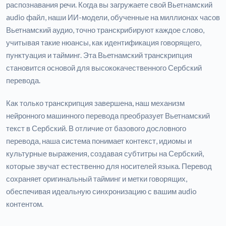
распознавания речи. Когда вы загружаете свой Вьетнамский
audio файл, наши ИИ-модели, обученные на миллионах часов
Вьетнамский аудио, точно транскрибируют каждое слово,
учитывая такие нюансы, как идентификация говорящего,
пунктуация и тайминг. Эта Вьетнамский транскрипция
становится основой для высококачественного Сербский
перевода.
Как только транскрипция завершена, наш механизм
нейронного машинного перевода преобразует Вьетнамский
текст в Сербский. В отличие от базового дословного
перевода, наша система понимает контекст, идиомы и
культурные выражения, создавая субтитры на Сербский,
которые звучат естественно для носителей языка. Перевод
сохраняет оригинальный тайминг и метки говорящих,
обеспечивая идеальную синхронизацию с вашим audio
контентом.