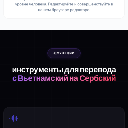
уровне человека. Редактируйте и совершенствуйте в
нашем браузере редакторе.
ФУНКЦИИ
инструменты для перевода
с Вьетнамский на Сербский