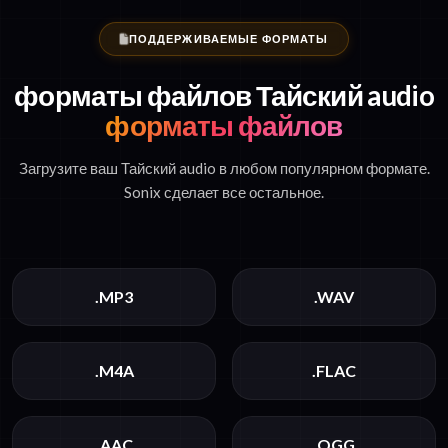
ПОДДЕРЖИВАЕМЫЕ ФОРМАТЫ
форматы файлов Тайский audio
форматы файлов
Загрузите ваш Тайский audio в любом популярном формате.
Sonix сделает все остальное.
.MP3
.WAV
.M4A
.FLAC
.AAC
.OGG