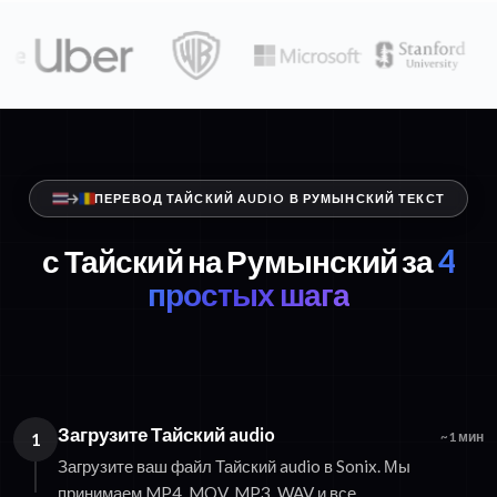
ПЕРЕВОД ТАЙСКИЙ AUDIO В РУМЫНСКИЙ ТЕКСТ
с Тайский на Румынский за
4
простых шага
Загрузите Тайский audio
1
~1 мин
Загрузите ваш файл Тайский audio в Sonix. Мы
принимаем MP4, MOV, MP3, WAV и все