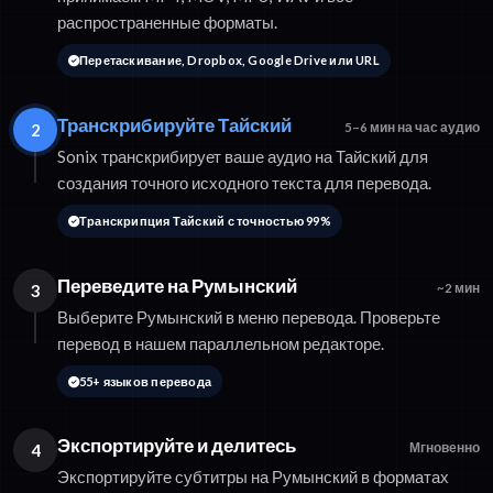
распространенные форматы.
Перетаскивание, Dropbox, Google Drive или URL
Транскрибируйте Тайский
2
5–6 мин на час аудио
Sonix транскрибирует ваше аудио на Тайский для
создания точного исходного текста для перевода.
Транскрипция Тайский с точностью 99%
Переведите на Румынский
3
~2 мин
Выберите Румынский в меню перевода. Проверьте
перевод в нашем параллельном редакторе.
55+ языков перевода
Экспортируйте и делитесь
4
Мгновенно
Экспортируйте субтитры на Румынский в форматах