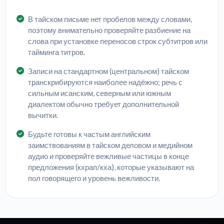
В тайском письме нет пробелов между словами,
поэтому внимательно проверяйте разбиение на
слова при установке переносов строк субтитров или
тайминга титров.
Записи на стандартном (центральном) тайском
транскрибируются наиболее надёжно; речь с
сильным исанским, северным или южным
диалектом обычно требует дополнительной
вычитки.
Будьте готовы к частым английским
заимствованиям в тайском деловом и медийном
аудио и проверяйте вежливые частицы в конце
предложения (кхрап/кха), которые указывают на
пол говорящего и уровень вежливости.