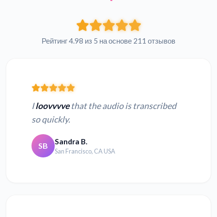
Рейтинг 4.98 из 5 на основе 211 отзывов
I
loovvvve
that the audio is transcribed
so quickly.
Sandra B.
SB
San Francisco, CA USA