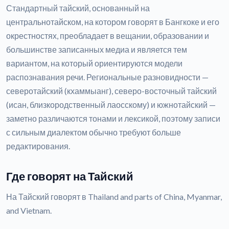
Стандартный тайский, основанный на
центральнотайском, на котором говорят в Бангкоке и его
окрестностях, преобладает в вещании, образовании и
большинстве записанных медиа и является тем
вариантом, на который ориентируются модели
распознавания речи. Региональные разновидности —
северотайский (кхаммыанг), северо-восточный тайский
(исан, близкородственный лаосскому) и южнотайский —
заметно различаются тонами и лексикой, поэтому записи
с сильным диалектом обычно требуют больше
редактирования.
Где говорят на Тайский
На Тайский говорят в Thailand and parts of China, Myanmar,
and Vietnam.