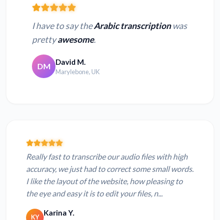
I have to say the
Arabic transcription
was
pretty
awesome
.
David M.
DM
Marylebone, UK
Really fast to transcribe our audio files with high
accuracy, we just had to correct some small words.
I like the layout of the website, how pleasing to
the eye and easy it is to edit your files, n...
Karina Y.
KY