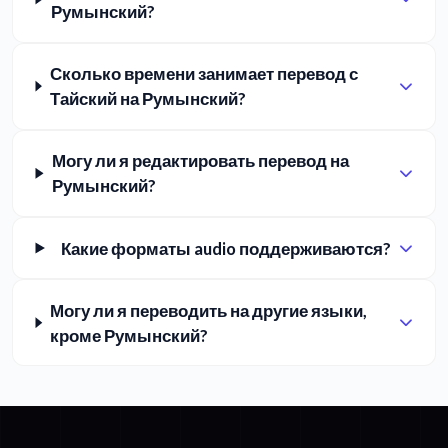
Румынский?
Сколько времени занимает перевод с
Тайский на Румынский?
Могу ли я редактировать перевод на
Румынский?
Какие форматы audio поддерживаются?
Могу ли я переводить на другие языки,
кроме Румынский?