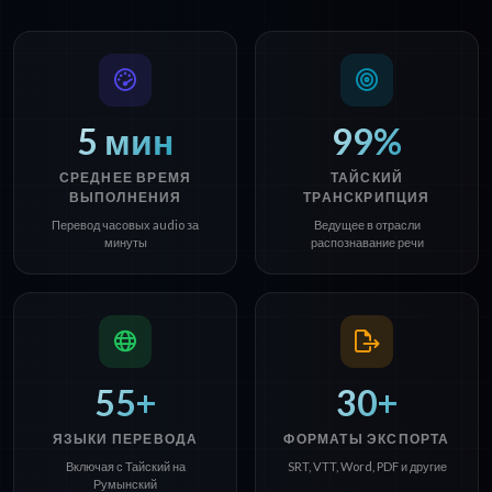
5 мин
99%
СРЕДНЕЕ ВРЕМЯ
ТАЙСКИЙ
ВЫПОЛНЕНИЯ
ТРАНСКРИПЦИЯ
Перевод часовых audio за
Ведущее в отрасли
минуты
распознавание речи
55+
30+
ЯЗЫКИ ПЕРЕВОДА
ФОРМАТЫ ЭКСПОРТА
Включая с Тайский на
SRT, VTT, Word, PDF и другие
Румынский