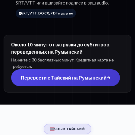
SRT/VTT или вшивайте подписи в ваш audio.
SRT, VTT, DOCX, PDF и другие
Около 10 минут от загрузки до субтитров,
переведенных на Румынский
Начните с 30 бесплатных минут. Кредитная карта не
требуется.
Перевести с Тайский на Румынский
ЯЗЫК ТАЙСКИЙ