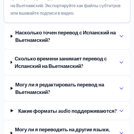
на Вьетнамский. Экспортируйте как файлы субтитров
или вшивайте подписи в видео.
Насколько точен перевод с Испанский на
Вьетнамский?
Сколько времени занимает перевод с
Испанский на Вьетнамский?
Могу ли я редактировать перевод на
Вьетнамский?
Какие форматы audio поддерживаются?
Могу ли я переводить на другие языки,