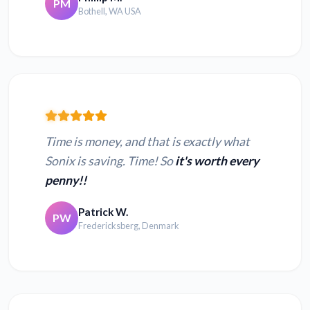
PM
Bothell, WA USA
Time is money, and that is exactly what
Sonix is saving. Time! So
it's worth every
penny!!
Patrick W.
PW
Fredericksberg, Denmark