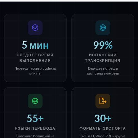
5 мин
99%
СРЕДНЕЕ ВРЕМЯ
ИСПАНСКИЙ
ВЫПОЛНЕНИЯ
ТРАНСКРИПЦИЯ
Перевод часовых audio за
Ведущее в отрасли
минуты
распознавание речи
55+
30+
ЯЗЫКИ ПЕРЕВОДА
ФОРМАТЫ ЭКСПОРТА
Включая с Испанский на
SRT, VTT, Word, PDF и другие