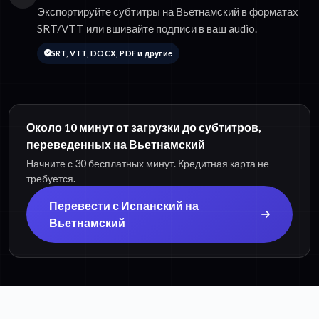
Экспортируйте субтитры на Вьетнамский в форматах
SRT/VTT или вшивайте подписи в ваш audio.
SRT, VTT, DOCX, PDF и другие
Около 10 минут от загрузки до субтитров,
переведенных на Вьетнамский
Начните с 30 бесплатных минут. Кредитная карта не
требуется.
Перевести с Испанский на
Вьетнамский