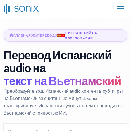
С ИСПАНСКИЙ НА
ГЛАВНАЯ
ПЕРЕВОД
ВЬЕТНАМСКИЙ
Перевод Испанский
audio на
текст на Вьетнамский
Преобразуйте ваш Испанский audio контент в субтитры
на Вьетнамский за считанные минуты. Sonix
транскрибирует Испанский аудио, а затем переводит на
Вьетнамский с точностью ИИ.