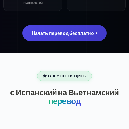
Вьетнамский
Начать перевод бесплатно
ЗАЧЕМ ПЕРЕВОДИТЬ
с Испанский на Вьетнамский
перевод