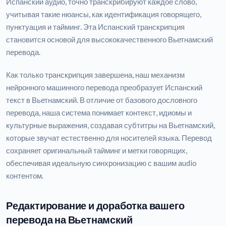
Испанский аудио, точно транскрибируют каждое слово,
учитывая такие нюансы, как идентификация говорящего,
пунктуация и тайминг. Эта Испанский транскрипция
становится основой для высококачественного Вьетнамский
перевода.
Как только транскрипция завершена, наш механизм
нейронного машинного перевода преобразует Испанский
текст в Вьетнамский. В отличие от базового дословного
перевода, наша система понимает контекст, идиомы и
культурные выражения, создавая субтитры на Вьетнамский,
которые звучат естественно для носителей языка. Перевод
сохраняет оригинальный тайминг и метки говорящих,
обеспечивая идеальную синхронизацию с вашим audio
контентом.
Редактирование и доработка вашего
перевода на Вьетнамский