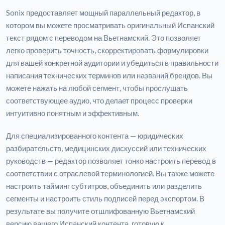
Sonix предоставляет мощный параллельный редактор, в
котором вы можете просматривать оригинальный Испанский
текст рядом с переводом на Вьетнамский. Это позволяет
легко проверить точность, скорректировать формулировки
для вашей конкретной аудитории и убедиться в правильности
написания технических терминов или названий брендов. Вы
можете нажать на любой сегмент, чтобы прослушать
соответствующее аудио, что делает процесс проверки
интуитивно понятным и эффективным.
Для специализированного контента — юридических
разбирательств, медицинских дискуссий или технических
руководств — редактор позволяет тонко настроить перевод в
соответствии с отраслевой терминологией. Вы также можете
настроить тайминг субтитров, объединить или разделить
сегменты и настроить стиль подписей перед экспортом. В
результате вы получите отшлифованную Вьетнамский
версию вашего Испанский контента, готовую к