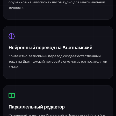
обученное на миллионах часов аудио для максимальной
точности.
Нейронный перевод на Вьетнамский
Контекстно-зависимый перевод создает естественный
текст на Вьетнамский, который легко читается носителями
языка.
Параллельный редактор
Сравнивайте текст на Испанский и Вьетнамский бок о бок.