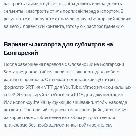
настроить тайминг субтитров, объединить или разделить
сегменты и настроить стиль подписей перед экспортом. В
результате вы получите отшлифованную Болгарский версию
вашего Словенский контента, готовую к распространению.
Варианты экспорта для субтитров на
Болгарский
После завершения перевода с Словенский на Болгарский
Sonix предлагает гибкие варианты экспорта для любого
рабочего процесса. Скачивайте Болгарский субтитры в
форматах SRT или VTT для YouTube, Vimeo или социальных
сетей. Экспортируйте в Word или PDF для документации.
Или используйте нашу функцию вшивания, чтобы навсегда
встроить Болгарский подписи в ваш audio файл, гарантируя
их корректное отображение на любом устройстве или
платформе без необходимости настройки зрителем.