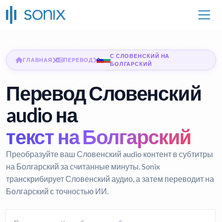
С СЛОВЕНСКИЙ НА
ГЛАВНАЯ
ПЕРЕВОД
БОЛГАРСКИЙ
Перевод Словенский
audio на
текст на Болгарский
Преобразуйте ваш Словенский audio контент в субтитры
на Болгарский за считанные минуты. Sonix
транскрибирует Словенский аудио, а затем переводит на
Болгарский с точностью ИИ.