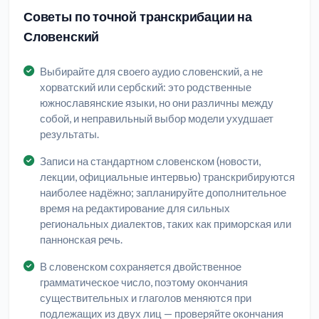
Советы по точной транскрибации на
Словенский
Выбирайте для своего аудио словенский, а не
хорватский или сербский: это родственные
южнославянские языки, но они различны между
собой, и неправильный выбор модели ухудшает
результаты.
Записи на стандартном словенском (новости,
лекции, официальные интервью) транскрибируются
наиболее надёжно; запланируйте дополнительное
время на редактирование для сильных
региональных диалектов, таких как приморская или
паннонская речь.
В словенском сохраняется двойственное
грамматическое число, поэтому окончания
существительных и глаголов меняются при
подлежащих из двух лиц — проверяйте окончания