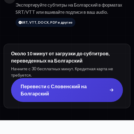
Экспортируйте субтитры на Болгарский в форматах
SRT/VTT или вшивайте подписи в ваш audio.
SRT, VTT, DOCX, PDF и другие
Около 10 минут от загрузки до субтитров,
переведенных на Болгарский
Начните с 30 бесплатных минут. Кредитная карта не
требуется.
Перевести с Словенский на
Болгарский