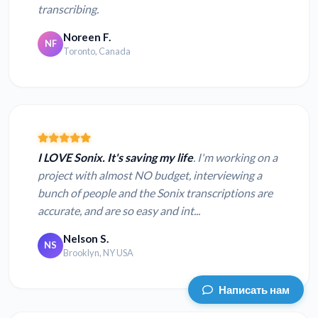
transcribing.
Noreen F.
NF
Toronto, Canada
I LOVE Sonix. It's saving my life
. I'm working on a
project with almost NO budget, interviewing a
bunch of people and the Sonix transcriptions are
accurate, and are so easy and int...
Nelson S.
NS
Brooklyn, NY USA
Написать нам