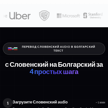
ПЕРЕВОД СЛОВЕНСКИЙ AUDIO В БОЛГАРСКИЙ
ТЕКСТ
с Словенский на Болгарский за
4 простых шага
Загрузите Словенский audio
1
~1 мин