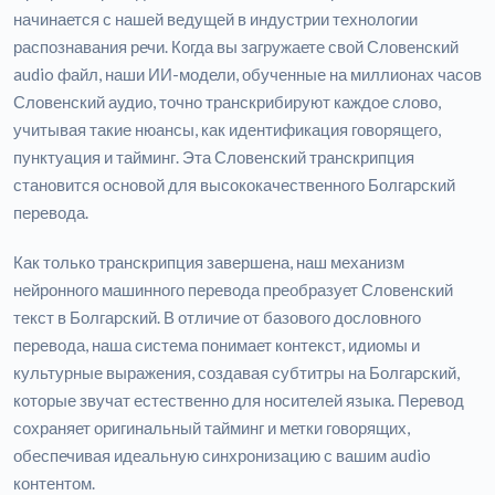
начинается с нашей ведущей в индустрии технологии
распознавания речи. Когда вы загружаете свой Словенский
audio файл, наши ИИ-модели, обученные на миллионах часов
Словенский аудио, точно транскрибируют каждое слово,
учитывая такие нюансы, как идентификация говорящего,
пунктуация и тайминг. Эта Словенский транскрипция
становится основой для высококачественного Болгарский
перевода.
Как только транскрипция завершена, наш механизм
нейронного машинного перевода преобразует Словенский
текст в Болгарский. В отличие от базового дословного
перевода, наша система понимает контекст, идиомы и
культурные выражения, создавая субтитры на Болгарский,
которые звучат естественно для носителей языка. Перевод
сохраняет оригинальный тайминг и метки говорящих,
обеспечивая идеальную синхронизацию с вашим audio
контентом.