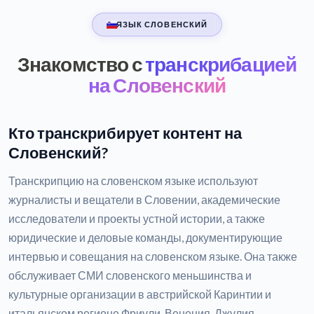
ЯЗЫК СЛОВЕНСКИЙ
Знакомство с
транскрибацией
на Словенский
Кто транскрибирует контент на
Словенский?
Транскрипцию на словенском языке используют
журналисты и вещатели в Словении, академические
исследователи и проекты устной истории, а также
юридические и деловые команды, документирующие
интервью и совещания на словенском языке. Она также
обслуживает СМИ словенского меньшинства и
культурные организации в австрийской Каринтии и
итальянском регионе Фриули-Венеция-Джулия.