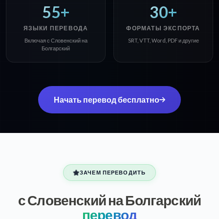
55+
30+
ЯЗЫКИ ПЕРЕВОДА
ФОРМАТЫ ЭКСПОРТА
Включая с Словенский на
SRT, VTT, Word, PDF и другие
Болгарский
Начать перевод бесплатно
ЗАЧЕМ ПЕРЕВОДИТЬ
с Словенский на Болгарский
перевод