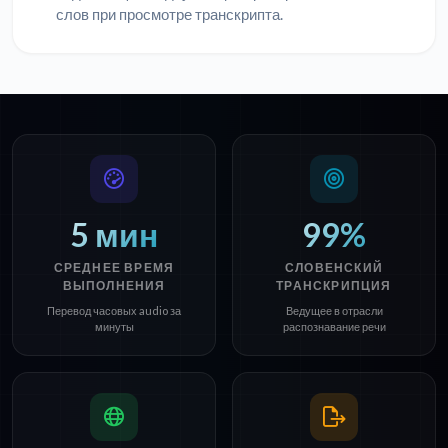
слов при просмотре транскрипта.
5 мин
99%
СРЕДНЕЕ ВРЕМЯ
СЛОВЕНСКИЙ
ВЫПОЛНЕНИЯ
ТРАНСКРИПЦИЯ
Перевод часовых audio за
Ведущее в отрасли
минуты
распознавание речи