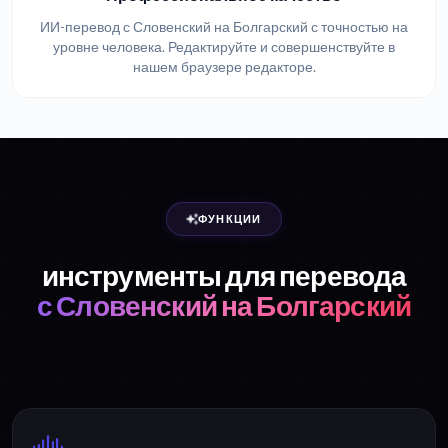
ИИ-перевод с Словенский на Болгарский с точностью на
уровне человека. Редактируйте и совершенствуйте в
нашем браузере редакторе.
ФУНКЦИИ
инструменты для перевода
с Словенский на Болгарский