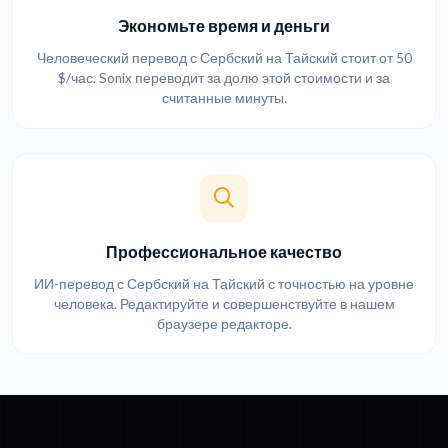
Экономьте время и деньги
Человеческий перевод с Сербский на Тайский стоит от 50
$/час. Sonix переводит за долю этой стоимости и за
считанные минуты.
Профессиональное качество
ИИ-перевод с Сербский на Тайский с точностью на уровне
человека. Редактируйте и совершенствуйте в нашем
браузере редакторе.