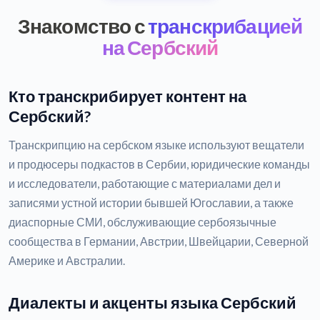
Знакомство с
транскрибацией
на Сербский
Кто транскрибирует контент на
Сербский?
Транскрипцию на сербском языке используют вещатели
и продюсеры подкастов в Сербии, юридические команды
и исследователи, работающие с материалами дел и
записями устной истории бывшей Югославии, а также
диаспорные СМИ, обслуживающие сербоязычные
сообщества в Германии, Австрии, Швейцарии, Северной
Америке и Австралии.
Диалекты и акценты языка Сербский