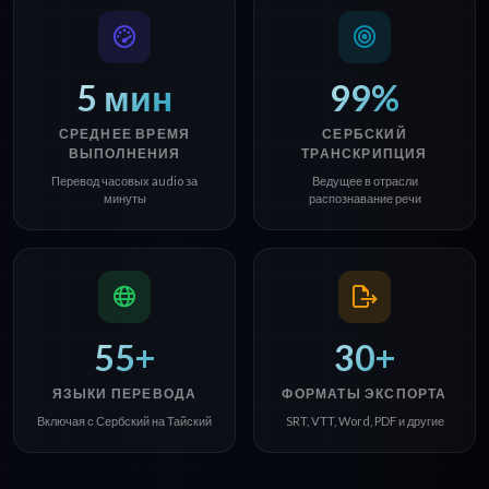
5 мин
99%
СРЕДНЕЕ ВРЕМЯ
СЕРБСКИЙ
ВЫПОЛНЕНИЯ
ТРАНСКРИПЦИЯ
Перевод часовых audio за
Ведущее в отрасли
минуты
распознавание речи
55+
30+
ЯЗЫКИ ПЕРЕВОДА
ФОРМАТЫ ЭКСПОРТА
Включая с Сербский на Тайский
SRT, VTT, Word, PDF и другие