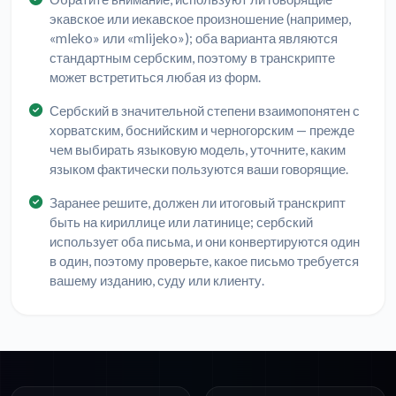
экавское или иекавское произношение (например,
«mleko» или «mlijeko»); оба варианта являются
стандартным сербским, поэтому в транскрипте
может встретиться любая из форм.
Сербский в значительной степени взаимопонятен с
хорватским, боснийским и черногорским — прежде
чем выбирать языковую модель, уточните, каким
языком фактически пользуются ваши говорящие.
Заранее решите, должен ли итоговый транскрипт
быть на кириллице или латинице; сербский
использует оба письма, и они конвертируются один
в один, поэтому проверьте, какое письмо требуется
вашему изданию, суду или клиенту.