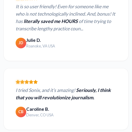
It is so user friendly! Even for someone like me
who is not technologically inclined. And, bonus! It
has
literally saved me HOURS
of time trying to
transcribe lengthy practice coun...
Julie D.
JD
Roanoke, VA USA
I tried Sonix, and it’s amazing!
Seriously, I think
that you will revolutionize journalism.
Caroline B.
CB
Denver, CO USA