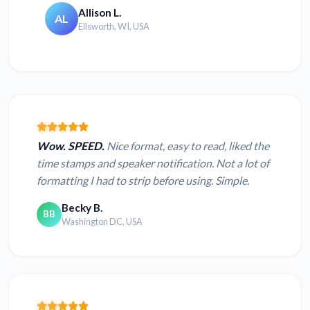
Allison L.
AL
Ellsworth, WI, USA
Wow. SPEED.
Nice format, easy to read, liked the
time stamps and speaker notification. Not a lot of
formatting I had to strip before using. Simple.
Becky B.
BB
Washington DC, USA