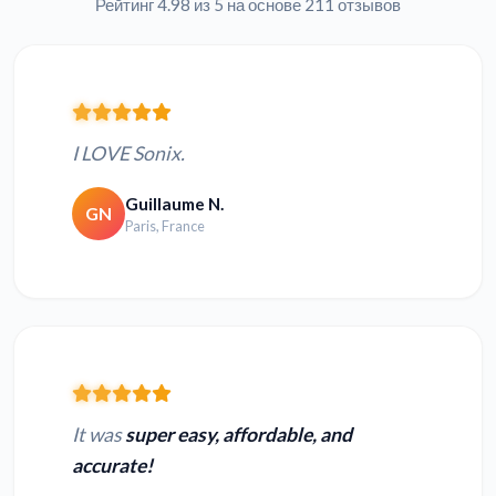
Рейтинг 4.98 из 5 на основе 211 отзывов
I LOVE Sonix.
Guillaume N.
GN
Paris, France
It was
super easy, affordable, and
accurate!