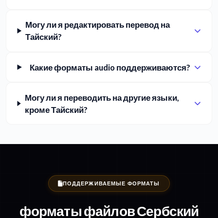
Могу ли я редактировать перевод на
Тайский?
Какие форматы audio поддерживаются?
Могу ли я переводить на другие языки,
кроме Тайский?
ПОДДЕРЖИВАЕМЫЕ ФОРМАТЫ
форматы файлов Сербский