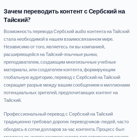
Зачем переводить контент с Сербский на
Тайский?
Возможность перевода Сербский audio контента на Тайский
стала необходимой в нашем взаимосвязанном мире.
Независимо от того, являетесь ли вы компанией,
расширяющейся на Тайский-язычные рынки,
преподавателем, создающим многоязычные учебные
материалы, или создателем контента, формирующим
глобальную аудиторию, перевод с Сербский на Тайский
сокращает разрыв между вашим сообщением и миллионами
потенциальных зрителей, предпочитающих контент на
Тайский.
Профессиональный перевод с Сербский на Тайский
традиционно требовал дорогих переводчиков-людей, часто
обходясь в сотни долларов за час контента. Процесс был
медленным, иногда занимая недели для завершения одного