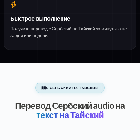
Быстрое выполнение
Получите перевод с Сербский на Тайский за минуты, а не
за дни или недели.
С СЕРБСКИЙ НА ТАЙСКИЙ
Перевод Сербский audio на
текст на Тайский