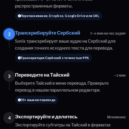
распространенные форматы.
Перетаскивание, Dropbox, Google Drive или URL
Транскрибируйте Сербский
2
5–6 мин на час аудио
Sonix транскрибирует ваше аудио на Сербский для
создания точного исходного текста для перевода.
Транскрипция Сербский с точностью 99%
Переведите на Тайский
3
~2 мин
Выберите Тайский в меню перевода. Проверьте
перевод в нашем параллельном редакторе.
55+ языков перевода
Экспортируйте и делитесь
4
Мгновенно
Экспортируйте субтитры на Тайский в форматах