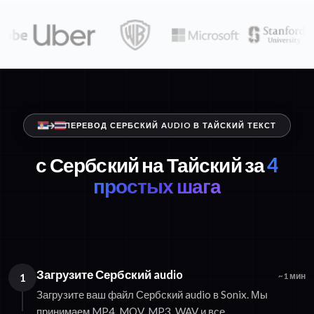
ПЕРЕВОД СЕРБСКИЙ AUDIO В ТАЙСКИЙ ТЕКСТ
с Сербский на Тайский за
4
простых шага
Загрузите Сербский audio
1
~1 мин
Загрузите ваш файл Сербский audio в Sonix. Мы
принимаем MP4, MOV, MP3, WAV и все