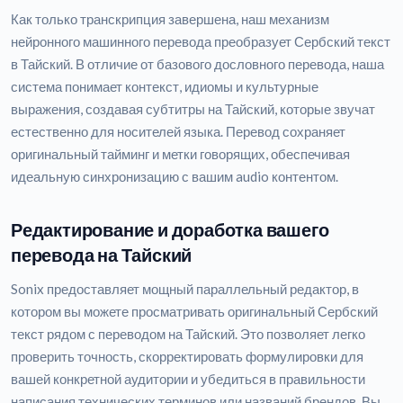
Как только транскрипция завершена, наш механизм
нейронного машинного перевода преобразует Сербский текст
в Тайский. В отличие от базового дословного перевода, наша
система понимает контекст, идиомы и культурные
выражения, создавая субтитры на Тайский, которые звучат
естественно для носителей языка. Перевод сохраняет
оригинальный тайминг и метки говорящих, обеспечивая
идеальную синхронизацию с вашим audio контентом.
Редактирование и доработка вашего
перевода на Тайский
Sonix предоставляет мощный параллельный редактор, в
котором вы можете просматривать оригинальный Сербский
текст рядом с переводом на Тайский. Это позволяет легко
проверить точность, скорректировать формулировки для
вашей конкретной аудитории и убедиться в правильности
написания технических терминов или названий брендов. Вы