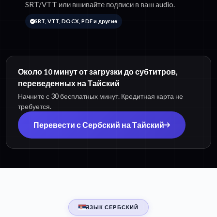
SRT/VTT или вшивайте подписи в ваш audio.
SRT, VTT, DOCX, PDF и другие
Около 10 минут от загрузки до субтитров,
переведенных на Тайский
Начните с 30 бесплатных минут. Кредитная карта не
требуется.
Перевести с Сербский на Тайский
ЯЗЫК СЕРБСКИЙ