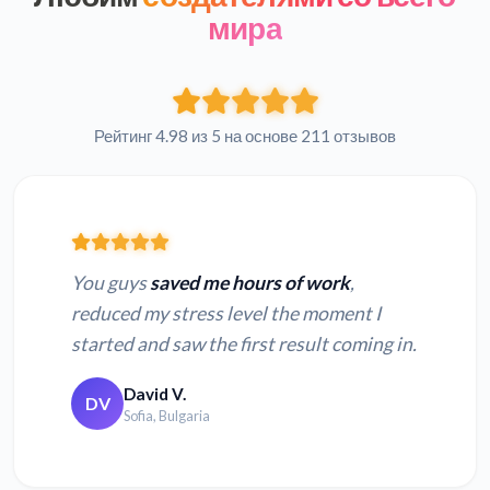
мира
Рейтинг 4.98 из 5 на основе 211 отзывов
You guys
saved me hours of work
,
reduced my stress level the moment I
started and saw the first result coming in.
David V.
DV
Sofia, Bulgaria