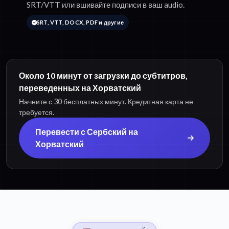
SRT/VTT или вшивайте подписи в ваш audio.
SRT, VTT, DOCX, PDF и другие
Около 10 минут от загрузки до субтитров,
переведенных на Хорватский
Начните с 30 бесплатных минут. Кредитная карта не
требуется.
Перевести с Сербский на
Хорватский