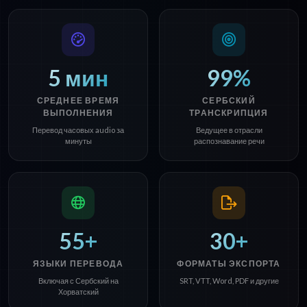
5 мин
99%
СРЕДНЕЕ ВРЕМЯ
СЕРБСКИЙ
ВЫПОЛНЕНИЯ
ТРАНСКРИПЦИЯ
Перевод часовых audio за
Ведущее в отрасли
минуты
распознавание речи
55+
30+
ЯЗЫКИ ПЕРЕВОДА
ФОРМАТЫ ЭКСПОРТА
Включая с Сербский на
SRT, VTT, Word, PDF и другие
Хорватский