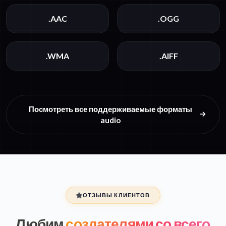
.AAC
.OGG
.WMA
.AIFF
Посмотреть все поддерживаемые форматы
audio
ОТЗЫВЫ КЛИЕНТОВ
Любим
создателями со всего