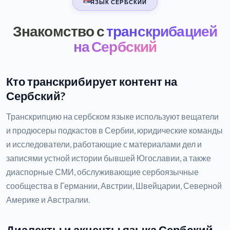
ЯЗЫК СЕРБСКИЙ
Знакомство с
транскрибацией
на Сербский
Кто транскрибирует контент на
Сербский?
Транскрипцию на сербском языке используют вещатели
и продюсеры подкастов в Сербии, юридические команды
и исследователи, работающие с материалами дел и
записями устной истории бывшей Югославии, а также
диаспорные СМИ, обслуживающие сербоязычные
сообщества в Германии, Австрии, Швейцарии, Северной
Америке и Австралии.