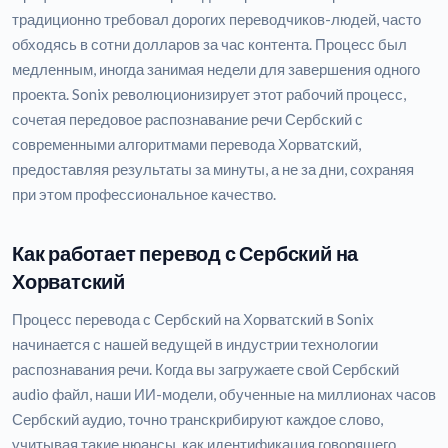
традиционно требовал дорогих переводчиков-людей, часто
обходясь в сотни долларов за час контента. Процесс был
медленным, иногда занимая недели для завершения одного
проекта. Sonix революционизирует этот рабочий процесс,
сочетая передовое распознавание речи Сербский с
современными алгоритмами перевода Хорватский,
предоставляя результаты за минуты, а не за дни, сохраняя
при этом профессиональное качество.
Как работает перевод с Сербский на
Хорватский
Процесс перевода с Сербский на Хорватский в Sonix
начинается с нашей ведущей в индустрии технологии
распознавания речи. Когда вы загружаете свой Сербский
audio файл, наши ИИ-модели, обученные на миллионах часов
Сербский аудио, точно транскрибируют каждое слово,
учитывая такие нюансы, как идентификация говорящего,