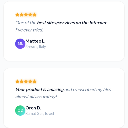
One of the
best sites/services on the Internet
I've ever tried.
Matteo L.
ML
Brescia, Italy
Your product is amazing
and transcribed my files
almost all accurately!
Oron D.
OD
Ramat Gan, Israel