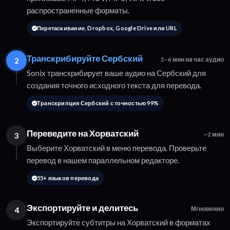
распространенные форматы.
Перетаскивание, Dropbox, Google Drive или URL
Транскрибируйте Сербский
2
5–6 мин на час аудио
Sonix транскрибирует ваше аудио на Сербский для
создания точного исходного текста для перевода.
Транскрипция Сербский с точностью 99%
Переведите на Хорватский
3
~2 мин
Выберите Хорватский в меню перевода. Проверьте
перевод в нашем параллельном редакторе.
55+ языков перевода
Экспортируйте и делитесь
4
Мгновенно
Экспортируйте субтитры на Хорватский в форматах