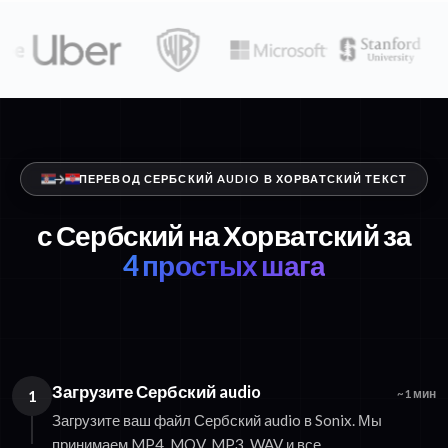
ПЕРЕВОД СЕРБСКИЙ AUDIO В ХОРВАТСКИЙ ТЕКСТ
с Сербский на Хорватский за
4 простых шага
Загрузите Сербский audio
1
~1 мин
Загрузите ваш файл Сербский audio в Sonix. Мы
принимаем MP4, MOV, MP3, WAV и все