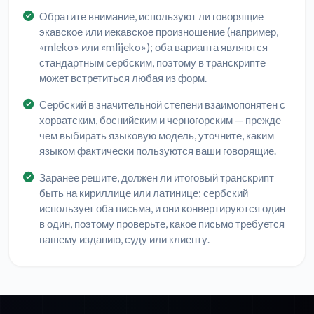
Обратите внимание, используют ли говорящие
экавское или иекавское произношение (например,
«mleko» или «mlijeko»); оба варианта являются
стандартным сербским, поэтому в транскрипте
может встретиться любая из форм.
Сербский в значительной степени взаимопонятен с
хорватским, боснийским и черногорским — прежде
чем выбирать языковую модель, уточните, каким
языком фактически пользуются ваши говорящие.
Заранее решите, должен ли итоговый транскрипт
быть на кириллице или латинице; сербский
использует оба письма, и они конвертируются один
в один, поэтому проверьте, какое письмо требуется
вашему изданию, суду или клиенту.