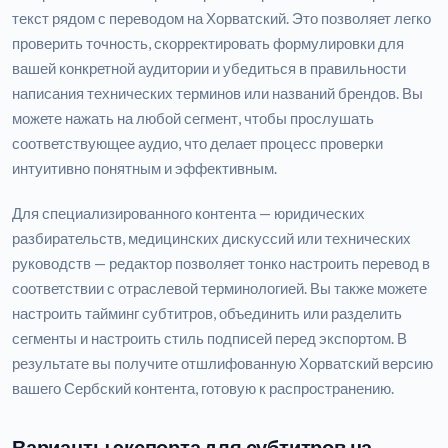
текст рядом с переводом на Хорватский. Это позволяет легко
проверить точность, скорректировать формулировки для
вашей конкретной аудитории и убедиться в правильности
написания технических терминов или названий брендов. Вы
можете нажать на любой сегмент, чтобы прослушать
соответствующее аудио, что делает процесс проверки
интуитивно понятным и эффективным.
Для специализированного контента — юридических
разбирательств, медицинских дискуссий или технических
руководств — редактор позволяет тонко настроить перевод в
соответствии с отраслевой терминологией. Вы также можете
настроить тайминг субтитров, объединить или разделить
сегменты и настроить стиль подписей перед экспортом. В
результате вы получите отшлифованную Хорватский версию
вашего Сербский контента, готовую к распространению.
Варианты экспорта для субтитров на