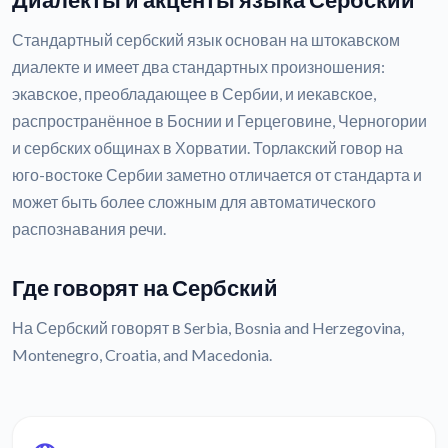
Диалекты и акценты языка Сербский
Стандартный сербский язык основан на штокавском
диалекте и имеет два стандартных произношения:
экавское, преобладающее в Сербии, и иекавское,
распространённое в Боснии и Герцеговине, Черногории
и сербских общинах в Хорватии. Торлакский говор на
юго-востоке Сербии заметно отличается от стандарта и
может быть более сложным для автоматического
распознавания речи.
Где говорят на Сербский
На Сербский говорят в Serbia, Bosnia and Herzegovina,
Montenegro, Croatia, and Macedonia.