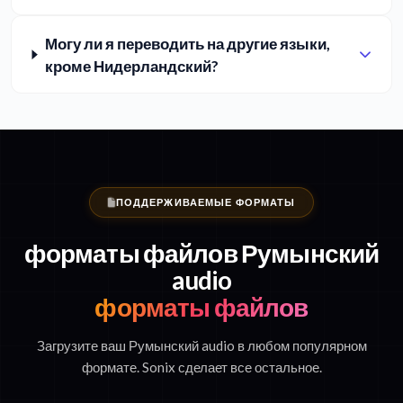
Могу ли я переводить на другие языки,
кроме Нидерландский?
ПОДДЕРЖИВАЕМЫЕ ФОРМАТЫ
форматы файлов Румынский
audio
форматы файлов
Загрузите ваш Румынский audio в любом популярном
формате. Sonix сделает все остальное.