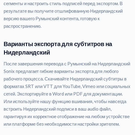
сегменты и настроить стиль подписей перед экспортом. В
результате вы получите отшлифованную Нидерландский
версию вашего Румынский контента, готовую к
распространению.
Варианты экспорта для субтитров на
Нидерландский
После завершения перевода с Румынский на Нидерландский
Sonix предлагает гибкие варианты экспорта для любого
рабочего процесса. Скачивайте Нидерландский субтитры в
форматах SRT или VTT для YouTube, Vimeo или социальных
сетей. Экспортируйте в Word или PDF для документации.
Или используйте нашу функцию вшивания, чтобы навсегда
встроить Нидерландский подписи в ваш audio файл,
гарантируя их корректное отображение на любом устройстве
или платформе без необходимости настройки зрителем.