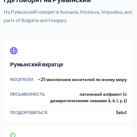
На Румынский говорят в Romania, Moldova, Vojvodina, and
parts of Bulgaria and Hungary.
Румынский вкратце
~25 миллионов носителей по всему миру
НОСИТЕЛИ
латинский алфавит (с
ПИСЬМЕННОСТЬ
диакритическими знаками ă, â, î, ș, ț)
Salut
ПОЗДОРОВАТЬСЯ