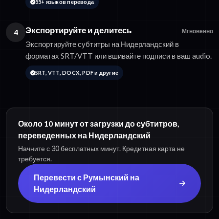
55+ языков перевода
Экспортируйте и делитесь
4
Мгновенно
Экспортируйте субтитры на Нидерландский в
форматах SRT/VTT или вшивайте подписи в ваш audio.
SRT, VTT, DOCX, PDF и другие
Около 10 минут от загрузки до субтитров,
переведенных на Нидерландский
Начните с 30 бесплатных минут. Кредитная карта не
требуется.
Перевести с Румынский на
Нидерландский