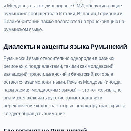
и Молдове, а также диаспорные СМИ, обслуживающие
румынские сообщества в Италии, Испании, Германии и
Великобритании, также полагаются на транскрипцию на
румынском языке.
Диалекты и акценты языка Румынский
Румынский язык относительно однороден в разных
регионах, с поддиалектами, такими как молдавский,
валашский, трансильванский и банатский, которые
остаются взаимопонятными. Речь из Молдовы (иногда
называемая молдавским языком) — это тот же язык, но
она может включать русские заимствования и
переключение кодов, на которые редактору транскрипта
следует обращать внимание.
Где говорят на Румынский