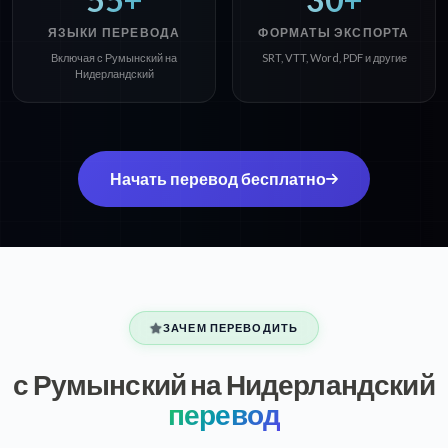
ЯЗЫКИ ПЕРЕВОДА
ФОРМАТЫ ЭКСПОРТА
Включая с Румынский на
SRT, VTT, Word, PDF и другие
Нидерландский
Начать перевод бесплатно
ЗАЧЕМ ПЕРЕВОДИТЬ
с Румынский на Нидерландский
перевод