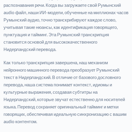
распознавания речи. Когда вы загружаете свой Румынский
audio файл, наши ИИ-модели, обученные на миллионах часов
Румынский аудио, точно транскрибируют каждое слово,
учитывая такие нюансы, как идентификация говорящего,
пунктуация и тайминг. Эта Румынский транскрипция
становится основой для высококачественного
Нидерландский перевода.
Как только транскрипция завершена, наш механизм
нейронного машинного перевода преобразует Румынский
текст в Нидерландский. В отличие от базового дословного
перевода, наша система понимает контекст, идиомы и
культурные выражения, создавая субтитры на
Нидерландский, которые звучат естественно для носителей
языка. Перевод сохраняет оригинальный тайминг и метки
говорящих, обеспечивая идеальную синхронизацию с вашим
audio контентом.