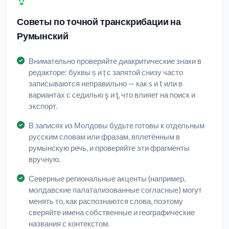
Советы по точной транскрибации на
Румынский
Внимательно проверяйте диакритические знаки в
редакторе: буквы ș и ț с запятой снизу часто
записываются неправильно — как s и t или в
вариантах с седилью ş и ţ, что влияет на поиск и
экспорт.
В записях из Молдовы будьте готовы к отдельным
русским словам или фразам, вплетённым в
румынскую речь, и проверяйте эти фрагменты
вручную.
Северные региональные акценты (например,
молдавские палатализованные согласные) могут
менять то, как распознаются слова, поэтому
сверяйте имена собственные и географические
названия с контекстом.