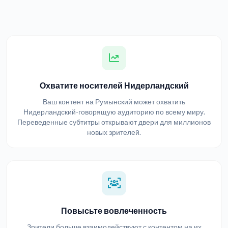
Охватите носителей Нидерландский
Ваш контент на Румынский может охватить
Нидерландский-говорящую аудиторию по всему миру.
Переведенные субтитры открывают двери для миллионов
новых зрителей.
Повысьте вовлеченность
Зрители больше взаимодействуют с контентом на их