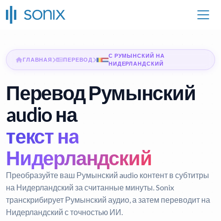
С РУМЫНСКИЙ НА
ГЛАВНАЯ
ПЕРЕВОД
НИДЕРЛАНДСКИЙ
Перевод Румынский
audio на
текст на
Нидерландский
Преобразуйте ваш Румынский audio контент в субтитры
на Нидерландский за считанные минуты. Sonix
транскрибирует Румынский аудио, а затем переводит на
Нидерландский с точностью ИИ.