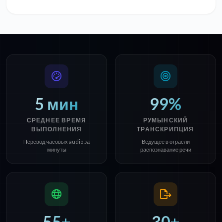
5 мин
99%
СРЕДНЕЕ ВРЕМЯ
РУМЫНСКИЙ
ВЫПОЛНЕНИЯ
ТРАНСКРИПЦИЯ
Перевод часовых audio за
Ведущее в отрасли
минуты
распознавание речи
55+
30+