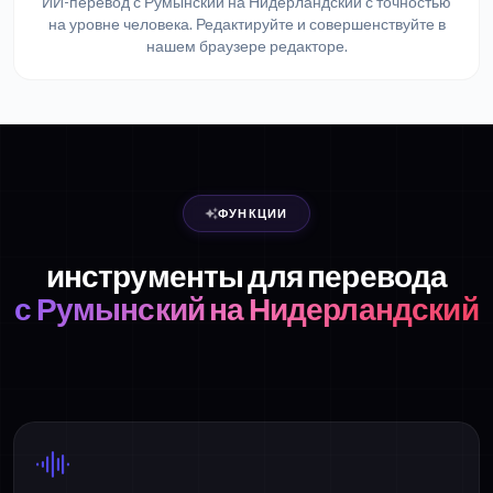
ИИ-перевод с Румынский на Нидерландский с точностью
на уровне человека. Редактируйте и совершенствуйте в
нашем браузере редакторе.
ФУНКЦИИ
инструменты для перевода
с Румынский на Нидерландский