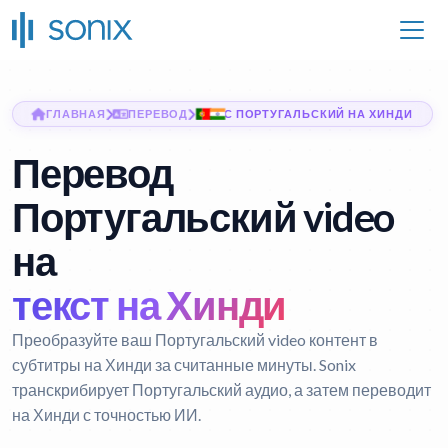
ГЛАВНАЯ
ПЕРЕВОД
С ПОРТУГАЛЬСКИЙ НА ХИНДИ
Перевод
Португальский video
на
текст на Хинди
Преобразуйте ваш Португальский video контент в
субтитры на Хинди за считанные минуты. Sonix
транскрибирует Португальский аудио, а затем переводит
на Хинди с точностью ИИ.