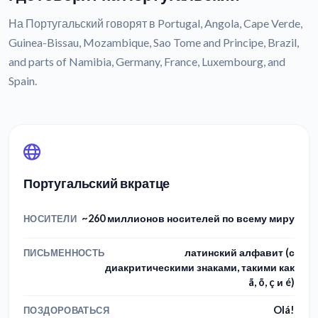
На Португальский говорят в Portugal, Angola, Cape Verde,
Guinea-Bissau, Mozambique, Sao Tome and Principe, Brazil,
and parts of Namibia, Germany, France, Luxembourg, and
Spain.
Португальский вкратце
~260 миллионов носителей по всему миру
НОСИТЕЛИ
латинский алфавит (с
ПИСЬМЕННОСТЬ
диакритическими знаками, такими как
ã, õ, ç и é)
Olá!
ПОЗДОРОВАТЬСЯ