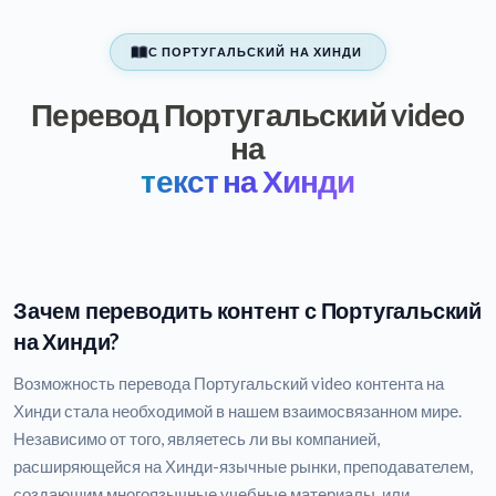
С ПОРТУГАЛЬСКИЙ НА ХИНДИ
Перевод Португальский video
на
текст на Хинди
Зачем переводить контент с Португальский
на Хинди?
Возможность перевода Португальский video контента на
Хинди стала необходимой в нашем взаимосвязанном мире.
Независимо от того, являетесь ли вы компанией,
расширяющейся на Хинди-язычные рынки, преподавателем,
создающим многоязычные учебные материалы, или