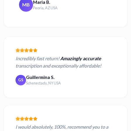
Maria B.
MB
Peoria, AZ USA
Incredibly fast return!
Amazingly accurate
transcription and exceptionally affordable!
Guillermina S.
GS
Schenectady, NY USA
I would absolutely, 100%, recommend you to a