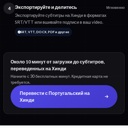
Экспортируйте и делитесь
4
Мгновенно
Экспортируйте субтитры на Хинди в форматах
SRT/VTT или вшивайте подписи в ваш video.
SRT, VTT, DOCX, PDF и другие
Около 10 минут от загрузки до субтитров,
переведенных на Хинди
Начните с 30 бесплатных минут. Кредитная карта не
требуется.
Перевести с Португальский на
Хинди