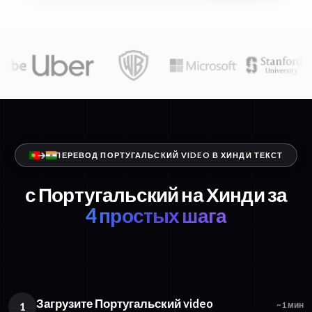
ПЕРЕВОД ПОРТУГАЛЬСКИЙ VIDEO В ХИНДИ ТЕКСТ
с Португальский на Хинди за
4 простых шага
Загрузите Португальский video
1
~1 мин