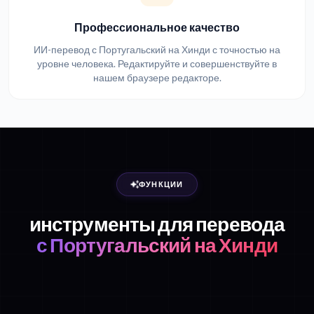
Профессиональное качество
ИИ-перевод с Португальский на Хинди с точностью на
уровне человека. Редактируйте и совершенствуйте в
нашем браузере редакторе.
ФУНКЦИИ
инструменты для перевода
с Португальский на Хинди