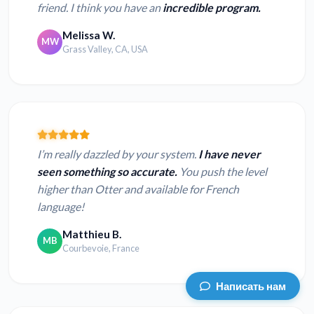
friend. I think you have an
incredible program.
Melissa W.
MW
Grass Valley, CA, USA
I’m really dazzled by your system.
I have never
seen something so accurate.
You push the level
higher than Otter and available for French
language!
Matthieu B.
MB
Courbevoie, France
Написать нам