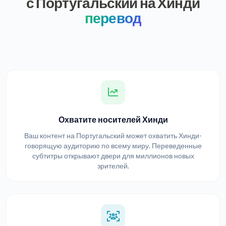
с Португальский на Хинди
перевод
Охватите носителей Хинди
Ваш контент на Португальский может охватить Хинди-
говорящую аудиторию по всему миру. Переведенные
субтитры открывают двери для миллионов новых
зрителей.