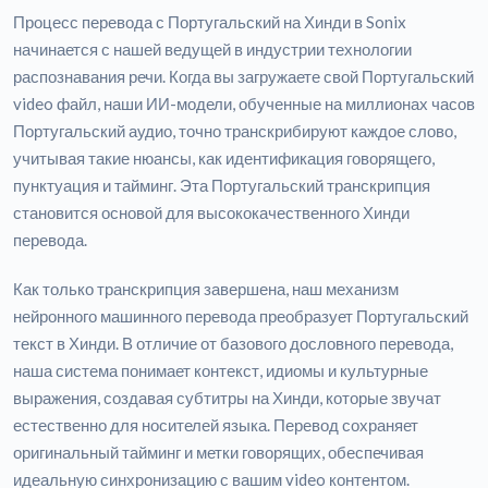
Процесс перевода с Португальский на Хинди в Sonix
начинается с нашей ведущей в индустрии технологии
распознавания речи. Когда вы загружаете свой Португальский
video файл, наши ИИ-модели, обученные на миллионах часов
Португальский аудио, точно транскрибируют каждое слово,
учитывая такие нюансы, как идентификация говорящего,
пунктуация и тайминг. Эта Португальский транскрипция
становится основой для высококачественного Хинди
перевода.
Как только транскрипция завершена, наш механизм
нейронного машинного перевода преобразует Португальский
текст в Хинди. В отличие от базового дословного перевода,
наша система понимает контекст, идиомы и культурные
выражения, создавая субтитры на Хинди, которые звучат
естественно для носителей языка. Перевод сохраняет
оригинальный тайминг и метки говорящих, обеспечивая
идеальную синхронизацию с вашим video контентом.