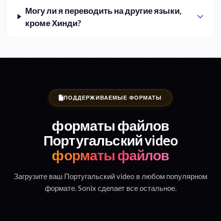
Могу ли я переводить на другие языки,
кроме Хинди?
ПОДДЕРЖИВАЕМЫЕ ФОРМАТЫ
форматы файлов
Португальский video
форматы файлов
Загрузите ваш Португальский video в любом популярном
формате. Sonix сделает все остальное.