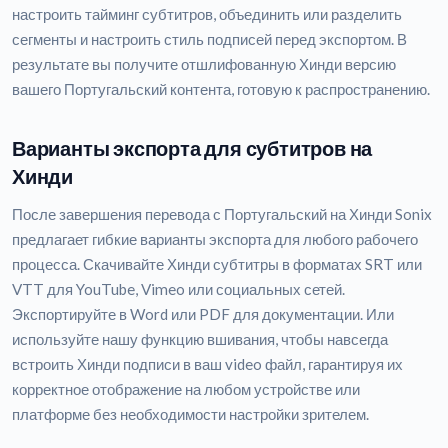
настроить тайминг субтитров, объединить или разделить
сегменты и настроить стиль подписей перед экспортом. В
результате вы получите отшлифованную Хинди версию
вашего Португальский контента, готовую к распространению.
Варианты экспорта для субтитров на
Хинди
После завершения перевода с Португальский на Хинди Sonix
предлагает гибкие варианты экспорта для любого рабочего
процесса. Скачивайте Хинди субтитры в форматах SRT или
VTT для YouTube, Vimeo или социальных сетей.
Экспортируйте в Word или PDF для документации. Или
используйте нашу функцию вшивания, чтобы навсегда
встроить Хинди подписи в ваш video файл, гарантируя их
корректное отображение на любом устройстве или
платформе без необходимости настройки зрителем.