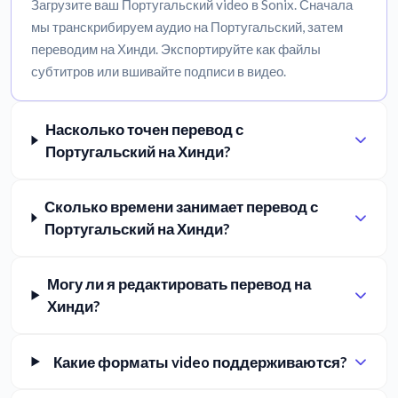
Загрузите ваш Португальский video в Sonix. Сначала
мы транскрибируем аудио на Португальский, затем
переводим на Хинди. Экспортируйте как файлы
субтитров или вшивайте подписи в видео.
Насколько точен перевод с
Португальский на Хинди?
Сколько времени занимает перевод с
Португальский на Хинди?
Могу ли я редактировать перевод на
Хинди?
Какие форматы video поддерживаются?