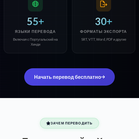
55+
30+
ЯЗЫКИ ПЕРЕВОДА
ФОРМАТЫ ЭКСПОРТА
Включая с Португальский на
SRT, VTT, Word, PDF и другие
Хинди
Начать перевод бесплатно
ЗАЧЕМ ПЕРЕВОДИТЬ