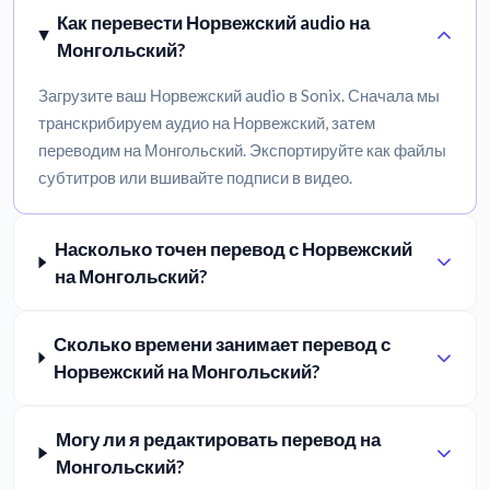
Как перевести Норвежский audio на
Монгольский?
Загрузите ваш Норвежский audio в Sonix. Сначала мы
транскрибируем аудио на Норвежский, затем
переводим на Монгольский. Экспортируйте как файлы
субтитров или вшивайте подписи в видео.
Насколько точен перевод с Норвежский
на Монгольский?
Сколько времени занимает перевод с
Норвежский на Монгольский?
Могу ли я редактировать перевод на
Монгольский?