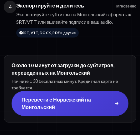
Экспортируйте и делитесь
4
Мгновенно
Экспортируйте субтитры на Монгольский в форматах
SRT/VTT или вшивайте подписи в ваш audio.
SRT, VTT, DOCX, PDF и другие
Около 10 минут от загрузки до субтитров,
переведенных на Монгольский
Начните с 30 бесплатных минут. Кредитная карта не
требуется.
Перевести с Норвежский на
Монгольский