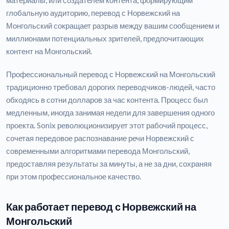
материалы, или создателем контента, формирующим
глобальную аудиторию, перевод с Норвежский на
Монгольский сокращает разрыв между вашим сообщением и
миллионами потенциальных зрителей, предпочитающих
контент на Монгольский.
Профессиональный перевод с Норвежский на Монгольский
традиционно требовал дорогих переводчиков-людей, часто
обходясь в сотни долларов за час контента. Процесс был
медленным, иногда занимая недели для завершения одного
проекта. Sonix революционизирует этот рабочий процесс,
сочетая передовое распознавание речи Норвежский с
современными алгоритмами перевода Монгольский,
предоставляя результаты за минуты, а не за дни, сохраняя
при этом профессиональное качество.
Как работает перевод с Норвежский на
Монгольский