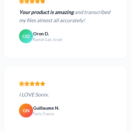
Your product is amazing
and transcribed
my files almost all accurately!
Oron D.
OD
Ramat Gan, Israel
I LOVE Sonix.
Guillaume N.
GN
Paris, France