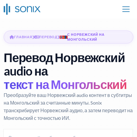
С НОРВЕЖСКИЙ НА
ГЛАВНАЯ
ПЕРЕВОД
МОНГОЛЬСКИЙ
Перевод Норвежский
audio на
текст на Монгольский
Преобразуйте ваш Норвежский audio контент в субтитры
на Монгольский за считанные минуты. Sonix
транскрибирует Норвежский аудио, а затем переводит на
Монгольский с точностью ИИ.