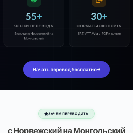
55+
30+
ЯЗЫКИ ПЕРЕВОДА
ФОРМАТЫ ЭКСПОРТА
Включая с Норвежский на
SRT, VTT, Word, PDF и другие
Монгольский
Начать перевод бесплатно
ЗАЧЕМ ПЕРЕВОДИТЬ
с Норвежский на Монгольский