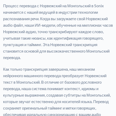
Процесс перевода с Норвежский на Монгольский в Sonix
начинается с нашей ведущей в индустрии технологии
распознавания речи. Когда вы загружаете свой Норвежский
audio файл, наши ИИ-модели, обученные на миллионах часов
Норвежский аудио, точно транскрибируют каждое слово,
учитывая такие нюансы, как идентификация говорящего,
пунктуация и тайминг. Эта Норвежский транскрипция
становится основой для высококачественного Монгольский
перевода.
Как только транскрипция завершена, наш механизм
нейронного машинного перевода преобразует Норвежский
текст в Монгольский. В отличие от базового дословного
перевода, наша система понимает контекст, идиомы и
культурные выражения, создавая субтитры на Монгольский,
которые звучат естественно для носителей языка. Перевод
сохраняет оригинальный тайминг и метки говорящих,
обеспечивая идеальную синхронизацию с вашим audio