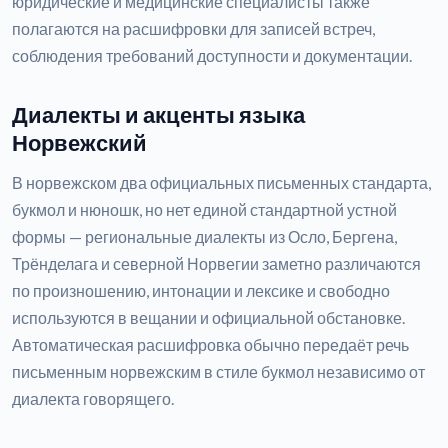
юридические и медицинские специалисты также
полагаются на расшифровки для записей встреч,
соблюдения требований доступности и документации.
Диалекты и акценты языка
Норвежский
В норвежском два официальных письменных стандарта,
букмол и нюношк, но нет единой стандартной устной
формы — региональные диалекты из Осло, Бергена,
Трёнделага и северной Норвегии заметно различаются
по произношению, интонации и лексике и свободно
используются в вещании и официальной обстановке.
Автоматическая расшифровка обычно передаёт речь
письменным норвежским в стиле букмол независимо от
диалекта говорящего.