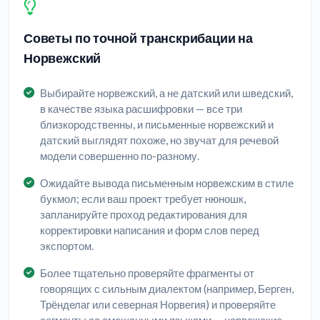
Советы по точной транскрибации на
Норвежский
Выбирайте норвежский, а не датский или шведский,
в качестве языка расшифровки — все три
близкородственны, и письменные норвежский и
датский выглядят похоже, но звучат для речевой
модели совершенно по-разному.
Ожидайте вывода письменным норвежским в стиле
букмол; если ваш проект требует нюношк,
запланируйте проход редактирования для
корректировки написания и форм слов перед
экспортом.
Более тщательно проверяйте фрагменты от
говорящих с сильным диалектом (например, Берген,
Трёнделаг или северная Норвегия) и проверяйте