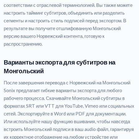
соответствии с отраслевой терминологией. Вы также можете
настроить тайминг субтитров, объединить или разделить
сегменты и настроить стиль подписей перед экспортом. В
результате вы получите отшлифованную Монгольский
версию вашего Норвежский контента, готовую к
распространению.
Варианты экспорта для субтитров на
Монгольский
После завершения перевода с Норвежский на Монгольский
Sonix предлагает гибкие варианты экспорта для любого
рабочего процесса. Скачивайте Монгольский субтитры в
форматах SRT или VTT для YouTube, Vimeo или социальных
сетей. Экспортируйте в Word или PDF для документации.
Или используйте нашу функцию вшивания, чтобы навсегда
встроить Монгольский подписи в ваш audio файл, гарантируя
их корректное отображение на любом устройстве или