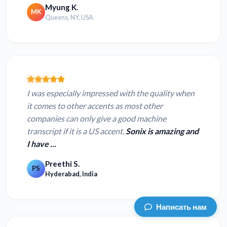
Myung K.
MK
Queens, NY, USA
I was especially impressed with the quality when
it comes to other accents as most other
companies can only give a good machine
transcript if it is a US accent.
Sonix is amazing and
I have ...
Preethi S.
PS
Hyderabad, India
Написать нам