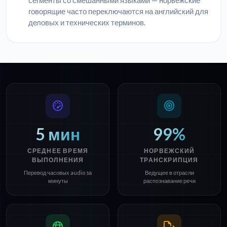
сегменты со смешанными языками — норвежские
говорящие часто переключаются на английский для
деловых и технических терминов.
5 мин
99%
СРЕДНЕЕ ВРЕМЯ
НОРВЕЖСКИЙ
ВЫПОЛНЕНИЯ
ТРАНСКРИПЦИЯ
Перевод часовых audio за
Ведущее в отрасли
минуты
распознавание речи