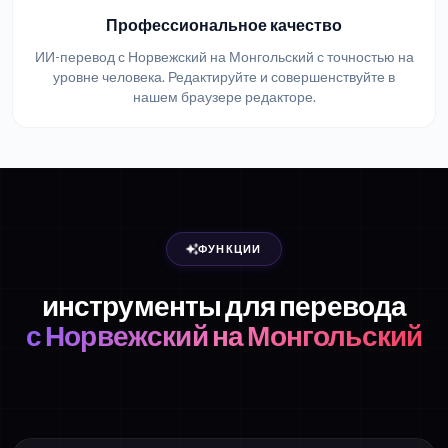
Профессиональное качество
ИИ-перевод с Норвежский на Монгольский с точностью на
уровне человека. Редактируйте и совершенствуйте в
нашем браузере редакторе.
ФУНКЦИИ
инструменты для перевода
с Норвежский на Монгольский