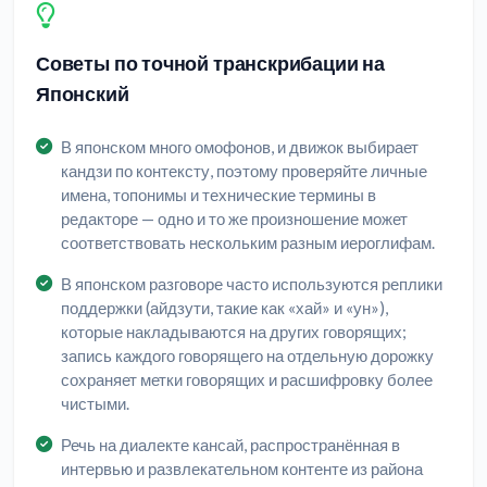
Советы по точной транскрибации на
Японский
В японском много омофонов, и движок выбирает
кандзи по контексту, поэтому проверяйте личные
имена, топонимы и технические термины в
редакторе — одно и то же произношение может
соответствовать нескольким разным иероглифам.
В японском разговоре часто используются реплики
поддержки (айдзути, такие как «хай» и «ун»),
которые накладываются на других говорящих;
запись каждого говорящего на отдельную дорожку
сохраняет метки говорящих и расшифровку более
чистыми.
Речь на диалекте кансай, распространённая в
интервью и развлекательном контенте из района