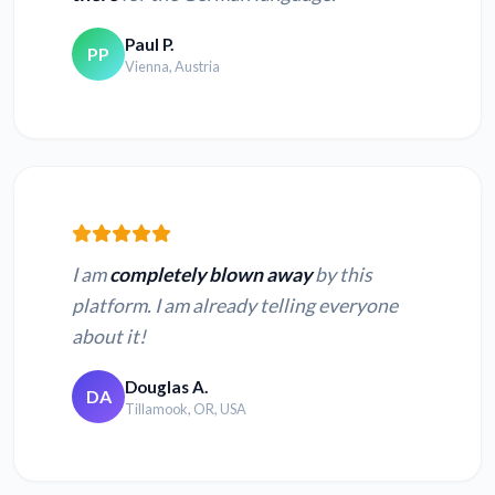
Paul P.
PP
Vienna, Austria
I am
completely blown away
by this
platform. I am already telling everyone
about it!
Douglas A.
DA
Tillamook, OR, USA