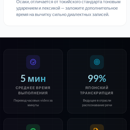
Осаки, отличается от токийского стандарта тоновым
ударением и лексикой — заложите дополнительное
время на вычитку сильно диалектных записей.
5 мин
99%
СРЕДНЕЕ ВРЕМЯ
ЯПОНСКИЙ
ВЫПОЛНЕНИЯ
ТРАНСКРИПЦИЯ
Перевод часовых video за
Ведущее в отрасли
минуты
распознавание речи