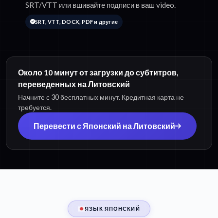
SRT/VTT или вшивайте подписи в ваш video.
SRT, VTT, DOCX, PDF и другие
Около 10 минут от загрузки до субтитров,
переведенных на Литовский
Начните с 30 бесплатных минут. Кредитная карта не
требуется.
Перевести с Японский на Литовский
ЯЗЫК ЯПОНСКИЙ