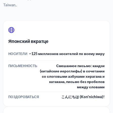
Taiwan..
Японский вкратце
~125 миллионов носителей по всему миру
НОСИТЕЛИ
Смешанное письмо: кандзи
ПИСЬМЕННОСТЬ
(китайские иероглифы) в сочетании
со слоговыми азбуками хирагана и
катакана, письмо без пробелов
между словами
こんにちは (Kon'nichiwa)!
ПОЗДОРОВАТЬСЯ