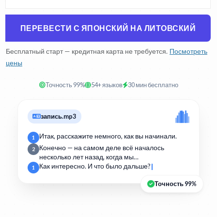
ПЕРЕВЕСТИ С ЯПОНСКИЙ НА ЛИТОВСКИЙ
Бесплатный старт — кредитная карта не требуется.
Посмотреть
цены
Точность 99%
54+ языков
30 мин бесплатно
запись.mp3
Итак, расскажите немного, как вы начинали.
1
Конечно — на самом деле всё началось
2
несколько лет назад, когда мы…
Как интересно. И что было дальше?
1
Точность 99%