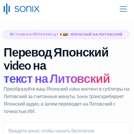
ГЛАВНАЯ
ПЕРЕВОД
С ЯПОНСКИЙ НА ЛИТОВСКИЙ
Перевод Японский
video на
текст на Литовский
Преобразуйте ваш Японский video контент в субтитры на
Литовский за считанные минуты. Sonix транскрибирует
Японский аудио, а затем переводит на Литовский с
точностью ИИ.