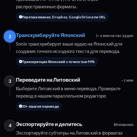
распространенные форматы.
Перетаскивание, Dropbox, Google Drive или URL
Транскрибируйте Японский
2
5–6 мин на час аудио
Sonix транскрибирует ваше аудио на Японский для
создания точного исходного текста для перевода.
Транскрипция Японский с точностью 99%
Переведите на Литовский
3
~2 мин
Выберите Литовский в меню перевода. Проверьте
перевод в нашем параллельном редакторе.
55+ языков перевода
Экспортируйте и делитесь
4
Мгновенно
Экспортируйте субтитры на Литовский в форматах