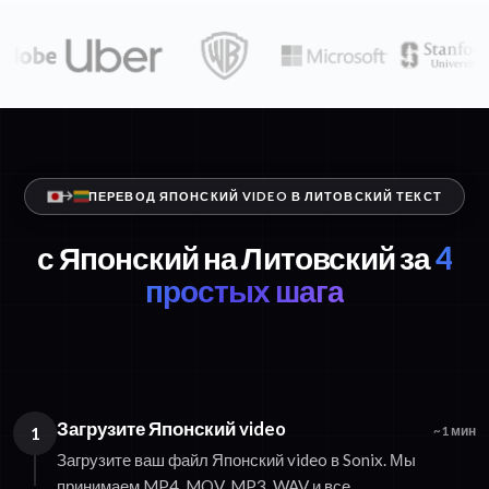
ПЕРЕВОД ЯПОНСКИЙ VIDEO В ЛИТОВСКИЙ ТЕКСТ
с Японский на Литовский за
4
простых шага
Загрузите Японский video
1
~1 мин
Загрузите ваш файл Японский video в Sonix. Мы
принимаем MP4, MOV, MP3, WAV и все