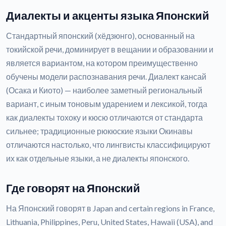
Диалекты и акценты языка Японский
Стандартный японский (хёдзюнго), основанный на
токийской речи, доминирует в вещании и образовании и
является вариантом, на котором преимущественно
обучены модели распознавания речи. Диалект кансай
(Осака и Киото) — наиболее заметный региональный
вариант, с иным тоновым ударением и лексикой, тогда
как диалекты тохоку и кюсю отличаются от стандарта
сильнее; традиционные рюкюские языки Окинавы
отличаются настолько, что лингвисты классифицируют
их как отдельные языки, а не диалекты японского.
Где говорят на Японский
На Японский говорят в Japan and certain regions in France,
Lithuania, Philippines, Peru, United States, Hawaii (USA), and