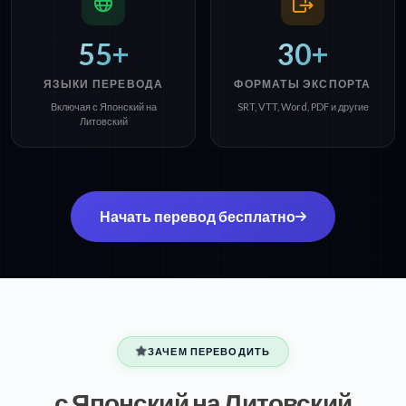
55+
30+
ЯЗЫКИ ПЕРЕВОДА
ФОРМАТЫ ЭКСПОРТА
Включая с Японский на
SRT, VTT, Word, PDF и другие
Литовский
Начать перевод бесплатно
ЗАЧЕМ ПЕРЕВОДИТЬ
с Японский на Литовский