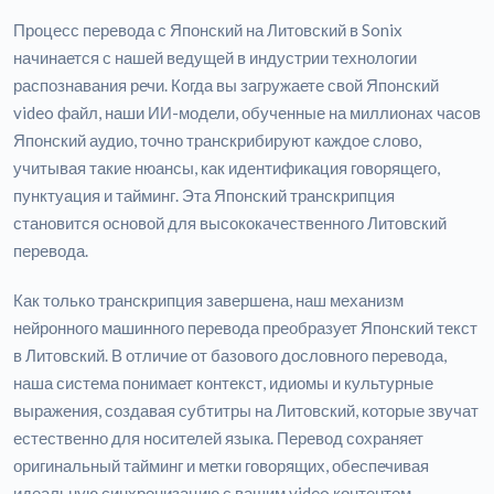
Процесс перевода с Японский на Литовский в Sonix
начинается с нашей ведущей в индустрии технологии
распознавания речи. Когда вы загружаете свой Японский
video файл, наши ИИ-модели, обученные на миллионах часов
Японский аудио, точно транскрибируют каждое слово,
учитывая такие нюансы, как идентификация говорящего,
пунктуация и тайминг. Эта Японский транскрипция
становится основой для высококачественного Литовский
перевода.
Как только транскрипция завершена, наш механизм
нейронного машинного перевода преобразует Японский текст
в Литовский. В отличие от базового дословного перевода,
наша система понимает контекст, идиомы и культурные
выражения, создавая субтитры на Литовский, которые звучат
естественно для носителей языка. Перевод сохраняет
оригинальный тайминг и метки говорящих, обеспечивая
идеальную синхронизацию с вашим video контентом.