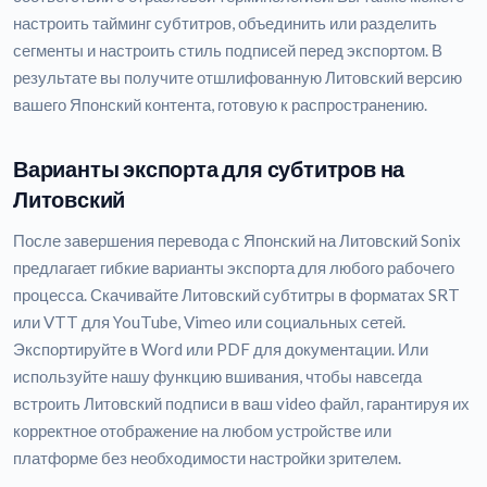
настроить тайминг субтитров, объединить или разделить
сегменты и настроить стиль подписей перед экспортом. В
результате вы получите отшлифованную Литовский версию
вашего Японский контента, готовую к распространению.
Варианты экспорта для субтитров на
Литовский
После завершения перевода с Японский на Литовский Sonix
предлагает гибкие варианты экспорта для любого рабочего
процесса. Скачивайте Литовский субтитры в форматах SRT
или VTT для YouTube, Vimeo или социальных сетей.
Экспортируйте в Word или PDF для документации. Или
используйте нашу функцию вшивания, чтобы навсегда
встроить Литовский подписи в ваш video файл, гарантируя их
корректное отображение на любом устройстве или
платформе без необходимости настройки зрителем.