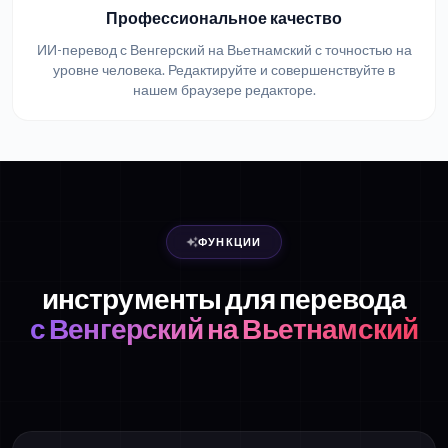
Профессиональное качество
ИИ-перевод с Венгерский на Вьетнамский с точностью на
уровне человека. Редактируйте и совершенствуйте в
нашем браузере редакторе.
ФУНКЦИИ
инструменты для перевода
с Венгерский на Вьетнамский