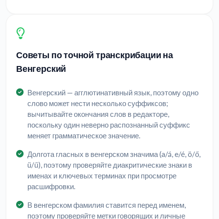
Советы по точной транскрибации на
Венгерский
Венгерский — агглютинативный язык, поэтому одно
слово может нести несколько суффиксов;
вычитывайте окончания слов в редакторе,
поскольку один неверно распознанный суффикс
меняет грамматическое значение.
Долгота гласных в венгерском значима (a/á, e/é, ö/ő,
ü/ű), поэтому проверяйте диакритические знаки в
именах и ключевых терминах при просмотре
расшифровки.
В венгерском фамилия ставится перед именем,
поэтому проверяйте метки говорящих и личные