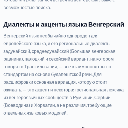
возможностью поиска.
Диалекты и акценты языка Венгерский
Венгерский язык необычайно однороден для
европейского языка, и его региональные диалекты —
задунайский, среднедунайский (Большая венгерская
равнина), палоцкий и секейский вариант, на котором
говорят в Трансильвании, — все взаимопонятны со
стандартом на основе будапештской речи. Для
расшифровки основная вариация, которую стоит
ожидать, — это акцент и некоторая региональная лексика
из венгероязычных сообществ в Румынии, Сербии
(Воеводина) и Хорватии, а не различия, требующие
отдельных языковых моделей.