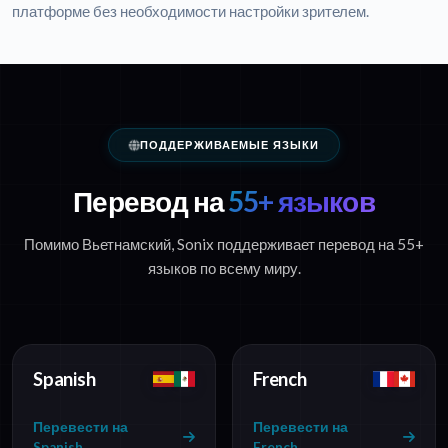
платформе без необходимости настройки зрителем.
ПОДДЕРЖИВАЕМЫЕ ЯЗЫКИ
Перевод на
55+ языков
Помимо Вьетнамский, Sonix поддерживает перевод на 55+
языков по всему миру.
Spanish
French
Перевести на
Перевести на
Spanish
French