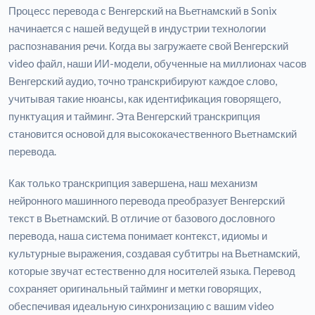
Процесс перевода с Венгерский на Вьетнамский в Sonix
начинается с нашей ведущей в индустрии технологии
распознавания речи. Когда вы загружаете свой Венгерский
video файл, наши ИИ-модели, обученные на миллионах часов
Венгерский аудио, точно транскрибируют каждое слово,
учитывая такие нюансы, как идентификация говорящего,
пунктуация и тайминг. Эта Венгерский транскрипция
становится основой для высококачественного Вьетнамский
перевода.
Как только транскрипция завершена, наш механизм
нейронного машинного перевода преобразует Венгерский
текст в Вьетнамский. В отличие от базового дословного
перевода, наша система понимает контекст, идиомы и
культурные выражения, создавая субтитры на Вьетнамский,
которые звучат естественно для носителей языка. Перевод
сохраняет оригинальный тайминг и метки говорящих,
обеспечивая идеальную синхронизацию с вашим video