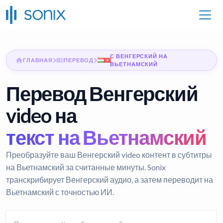
С ВЕНГЕРСКИЙ НА
ГЛАВНАЯ
ПЕРЕВОД
ВЬЕТНАМСКИЙ
Перевод Венгерский
video на
текст на Вьетнамский
Преобразуйте ваш Венгерский video контент в субтитры
на Вьетнамский за считанные минуты. Sonix
транскрибирует Венгерский аудио, а затем переводит на
Вьетнамский с точностью ИИ.