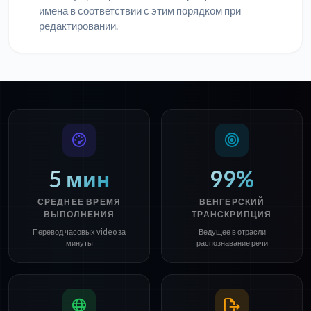
имена в соответствии с этим порядком при
редактировании.
5 мин
99%
СРЕДНЕЕ ВРЕМЯ
ВЕНГЕРСКИЙ
ВЫПОЛНЕНИЯ
ТРАНСКРИПЦИЯ
Перевод часовых video за
Ведущее в отрасли
минуты
распознавание речи