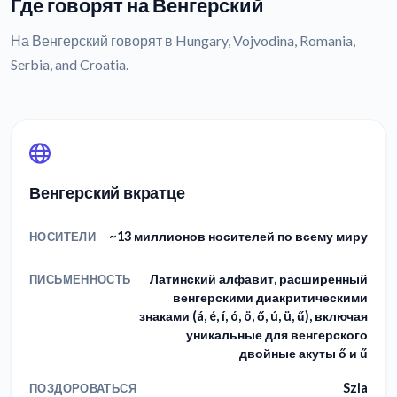
Где говорят на Венгерский
На Венгерский говорят в Hungary, Vojvodina, Romania,
Serbia, and Croatia.
Венгерский вкратце
~13 миллионов носителей по всему миру
НОСИТЕЛИ
Латинский алфавит, расширенный
ПИСЬМЕННОСТЬ
венгерскими диакритическими
знаками (á, é, í, ó, ö, ő, ú, ü, ű), включая
уникальные для венгерского
двойные акуты ő и ű
Szia
ПОЗДОРОВАТЬСЯ