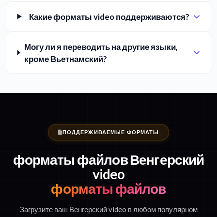
Какие форматы video поддерживаются?
Могу ли я переводить на другие языки,
кроме Вьетнамский?
ПОДДЕРЖИВАЕМЫЕ ФОРМАТЫ
форматы файлов Венгерский
video
форматы файлов
Загрузите ваш Венгерский video в любом популярном