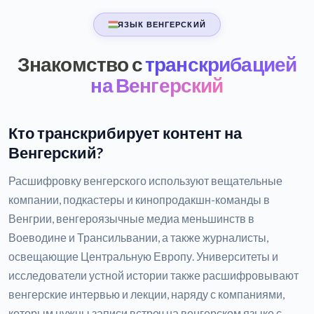
ЯЗЫК ВЕНГЕРСКИЙ
Знакомство с
транскрибацией
на Венгерский
Кто транскрибирует контент на
Венгерский?
Расшифровку венгерского используют вещательные
компании, подкастеры и кинопродакшн-команды в
Венгрии, венгероязычные медиа меньшинств в
Воеводине и Трансильвании, а также журналисты,
освещающие Центральную Европу. Университеты и
исследователи устной истории также расшифровывают
венгерские интервью и лекции, наряду с компаниями,
которым нужны записи встреч на венгерском языке с