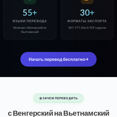
55+
30+
ЯЗЫКИ ПЕРЕВОДА
ФОРМАТЫ ЭКСПОРТА
Включая с Венгерский на
SRT, VTT, Word, PDF и другие
Вьетнамский
Начать перевод бесплатно
ЗАЧЕМ ПЕРЕВОДИТЬ
с Венгерский на Вьетнамский