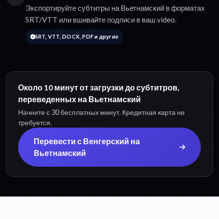
Экспортируйте субтитры на Вьетнамский в форматах
SRT/VTT или вшивайте подписи в ваш video.
SRT, VTT, DOCX, PDF и другие
Около 10 минут от загрузки до субтитров,
переведенных на Вьетнамский
Начните с 30 бесплатных минут. Кредитная карта не
требуется.
Перевести с Венгерский на
Вьетнамский