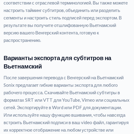
соответствии с отраслевой терминологией. Вы также можете
настроить тайминг субтитров, объединить или разделить
сегменты и настроить стиль подписей перед экспортом. В
результате вы получите отшлифованную Вьетнамский
версию вашего Венгерский контента, готовую к
распространению.
Варианты экспорта для субтитров на
Вьетнамский
После завершения перевода с Венгерский на Вьетнамский
Sonix предлагает гибкие варианты экспорта для любого
рабочего процесса. Скачивайте Вьетнамский субтитры в
форматах SRT или VTT для YouTube, Vimeo или социальных
сетей. Экспортируйте в Word или PDF для документации.
Или используйте нашу функцию вшивания, чтобы навсегда
встроить Вьетнамский подписи в ваш video файл, гарантируя
их корректное отображение на любом устройстве или