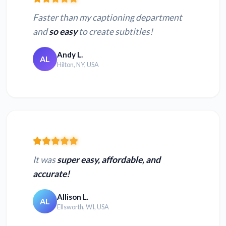
Faster than my captioning department
and
so easy
to create subtitles!
Andy L.
AL
Hilton, NY, USA
It was
super easy, affordable, and
accurate!
Allison L.
AL
Ellsworth, WI, USA