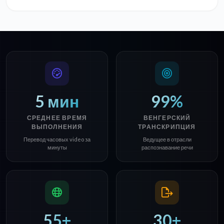
5 мин
99%
СРЕДНЕЕ ВРЕМЯ
ВЕНГЕРСКИЙ
ВЫПОЛНЕНИЯ
ТРАНСКРИПЦИЯ
Перевод часовых video за
Ведущее в отрасли
минуты
распознавание речи
55+
30+