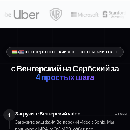
ПЕРЕВОД ВЕНГЕРСКИЙ VIDEO В СЕРБСКИЙ ТЕКСТ
с Венгерский на Сербский за
4 простых шага
Загрузите Венгерский video
1
~1 мин
Загрузите ваш файл Венгерский video в Sonix. Мы
принимаем MP4, MOV, MP3, WAV и все