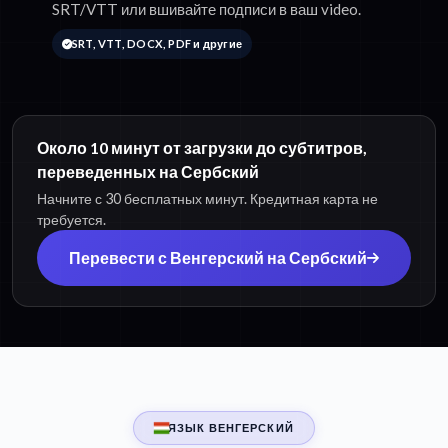
SRT/VTT или вшивайте подписи в ваш video.
SRT, VTT, DOCX, PDF и другие
Около 10 минут от загрузки до субтитров,
переведенных на Сербский
Начните с 30 бесплатных минут. Кредитная карта не
требуется.
Перевести с Венгерский на Сербский
ЯЗЫК ВЕНГЕРСКИЙ