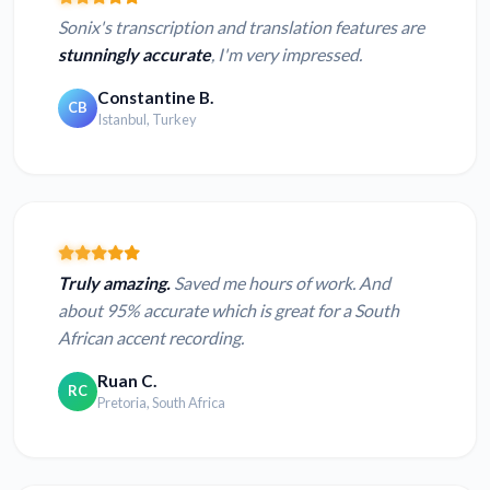
Sonix's transcription and translation features are
stunningly accurate
, I'm very impressed.
Constantine B.
CB
Istanbul, Turkey
Truly amazing.
Saved me hours of work. And
about 95% accurate which is great for a South
African accent recording.
Ruan C.
RC
Pretoria, South Africa