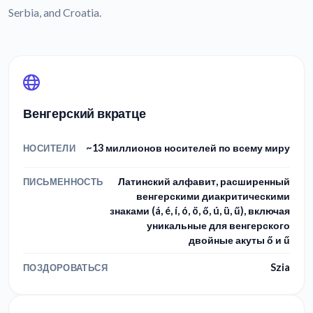
Serbia, and Croatia.
Венгерский вкратце
~13 миллионов носителей по всему миру
НОСИТЕЛИ
Латинский алфавит, расширенный
ПИСЬМЕННОСТЬ
венгерскими диакритическими
знаками (á, é, í, ó, ö, ő, ú, ü, ű), включая
уникальные для венгерского
двойные акуты ő и ű
Szia
ПОЗДОРОВАТЬСЯ