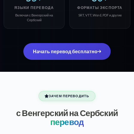
ЯЗЫКИ ПЕРЕВОДА
ФОРМАТЫ ЭКСПОРТА
Включая с Венгерский на
SRT, VTT, Word, PDF и другие
Сербский
Начать перевод бесплатно
ЗАЧЕМ ПЕРЕВОДИТЬ
с Венгерский на Сербский
перевод