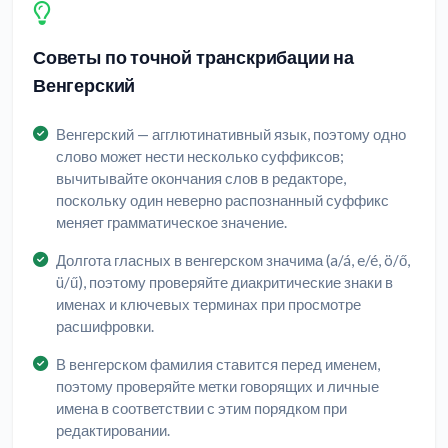
Советы по точной транскрибации на
Венгерский
Венгерский — агглютинативный язык, поэтому одно
слово может нести несколько суффиксов;
вычитывайте окончания слов в редакторе,
поскольку один неверно распознанный суффикс
меняет грамматическое значение.
Долгота гласных в венгерском значима (a/á, e/é, ö/ő,
ü/ű), поэтому проверяйте диакритические знаки в
именах и ключевых терминах при просмотре
расшифровки.
В венгерском фамилия ставится перед именем,
поэтому проверяйте метки говорящих и личные
имена в соответствии с этим порядком при
редактировании.