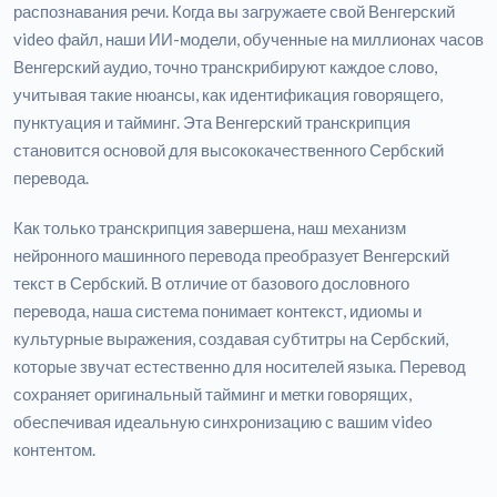
распознавания речи. Когда вы загружаете свой Венгерский
video файл, наши ИИ-модели, обученные на миллионах часов
Венгерский аудио, точно транскрибируют каждое слово,
учитывая такие нюансы, как идентификация говорящего,
пунктуация и тайминг. Эта Венгерский транскрипция
становится основой для высококачественного Сербский
перевода.
Как только транскрипция завершена, наш механизм
нейронного машинного перевода преобразует Венгерский
текст в Сербский. В отличие от базового дословного
перевода, наша система понимает контекст, идиомы и
культурные выражения, создавая субтитры на Сербский,
которые звучат естественно для носителей языка. Перевод
сохраняет оригинальный тайминг и метки говорящих,
обеспечивая идеальную синхронизацию с вашим video
контентом.