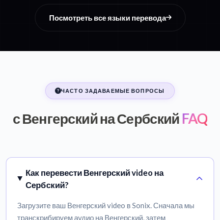
Посмотреть все языки перевода
ЧАСТО ЗАДАВАЕМЫЕ ВОПРОСЫ
с Венгерский на Сербский
FAQ
Как перевести Венгерский video на
Сербский?
Загрузите ваш Венгерский video в Sonix. Сначала мы
транскрибируем аудио на Венгерский, затем