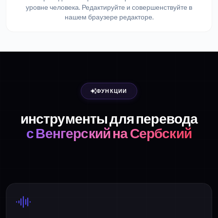
уровне человека. Редактируйте и совершенствуйте в
нашем браузере редакторе.
ФУНКЦИИ
инструменты для перевода
с Венгерский на Сербский