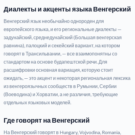
Диалекты и акценты языка Венгерский
Венгерский язык необычайно однороден для
европейского языка, и его региональные диалекты —
задунайский, среднедунайский (Большая венгерская
равнина), палоцкий и секейский вариант, на котором
говорят в Трансильвании, — все взаимопонятны со
стандартом на основе будапештской речи. Для
расшифровки основная вариация, которую стоит
ожидать, — это акцент и некоторая региональная лексика
из венгероязычных сообществ в Румынии, Сербии
(Воеводина) и Хорватии, а не различия, требующие
отдельных языковых моделей.
Где говорят на Венгерский
На Венгерский говорят в Hungary, Vojvodina, Romania,