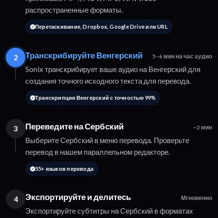
распространенные форматы.
Перетаскивание, Dropbox, Google Drive или URL
Транскрибируйте Венгерский
2
5–6 мин на час аудио
Sonix транскрибирует ваше аудио на Венгерский для
создания точного исходного текста для перевода.
Транскрипция Венгерский с точностью 99%
Переведите на Сербский
3
~2 мин
Выберите Сербский в меню перевода. Проверьте
перевод в нашем параллельном редакторе.
55+ языков перевода
Экспортируйте и делитесь
4
Мгновенно
Экспортируйте субтитры на Сербский в форматах