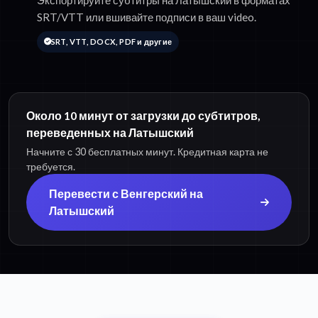
Экспортируйте субтитры на Латышский в форматах
SRT/VTT или вшивайте подписи в ваш video.
SRT, VTT, DOCX, PDF и другие
Около 10 минут от загрузки до субтитров,
переведенных на Латышский
Начните с 30 бесплатных минут. Кредитная карта не
требуется.
Перевести с Венгерский на
Латышский