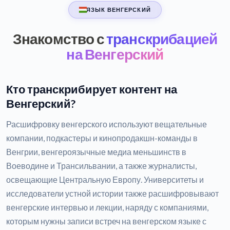
ЯЗЫК ВЕНГЕРСКИЙ
Знакомство с
транскрибацией
на Венгерский
Кто транскрибирует контент на
Венгерский?
Расшифровку венгерского используют вещательные
компании, подкастеры и кинопродакшн-команды в
Венгрии, венгероязычные медиа меньшинств в
Воеводине и Трансильвании, а также журналисты,
освещающие Центральную Европу. Университеты и
исследователи устной истории также расшифровывают
венгерские интервью и лекции, наряду с компаниями,
которым нужны записи встреч на венгерском языке с