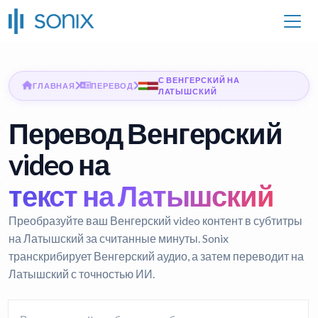
С ВЕНГЕРСКИЙ НА
ГЛАВНАЯ
ПЕРЕВОД
ЛАТЫШСКИЙ
Перевод Венгерский
video на
текст на Латышский
Преобразуйте ваш Венгерский video контент в субтитры
на Латышский за считанные минуты. Sonix
транскрибирует Венгерский аудио, а затем переводит на
Латышский с точностью ИИ.