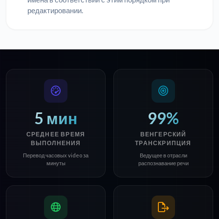
редактировании.
5 мин
99%
СРЕДНЕЕ ВРЕМЯ
ВЕНГЕРСКИЙ
ВЫПОЛНЕНИЯ
ТРАНСКРИПЦИЯ
Перевод часовых video за
Ведущее в отрасли
минуты
распознавание речи