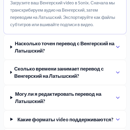
Загрузите ваш Венгерский video в Sonix. Сначала мы
транскрибируем аудио на Венгерский, затем
переводим на Латышский. Экспортируйте как файлы
субтитров или вшивайте подписи в видео.
Насколько точен перевод с Венгерский на
Латышский?
Сколько времени занимает перевод с
Венгерский на Латышский?
Могу ли я редактировать перевод на
Латышский?
Какие форматы video поддерживаются?