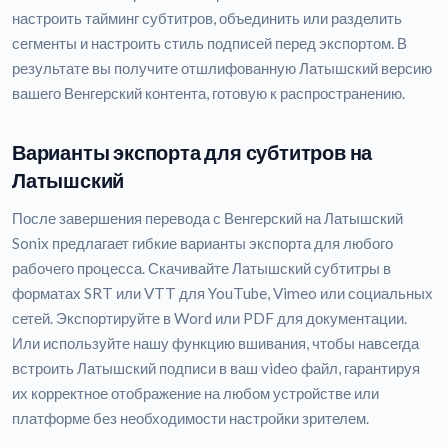
настроить тайминг субтитров, объединить или разделить
сегменты и настроить стиль подписей перед экспортом. В
результате вы получите отшлифованную Латышский версию
вашего Венгерский контента, готовую к распространению.
Варианты экспорта для субтитров на
Латышский
После завершения перевода с Венгерский на Латышский
Sonix предлагает гибкие варианты экспорта для любого
рабочего процесса. Скачивайте Латышский субтитры в
форматах SRT или VTT для YouTube, Vimeo или социальных
сетей. Экспортируйте в Word или PDF для документации.
Или используйте нашу функцию вшивания, чтобы навсегда
встроить Латышский подписи в ваш video файл, гарантируя
их корректное отображение на любом устройстве или
платформе без необходимости настройки зрителем.