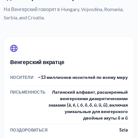
На Венгерский говорят в Hungary, Vojvodina, Romania,
Serbia, and Croatia.
Венгерский вкратце
~13 миллионов носителей по всему миру
НОСИТЕЛИ
Латинский алфавит, расширенный
ПИСЬМЕННОСТЬ
венгерскими диакритическими
знаками (á, é, í, ó, ö, ő, ú, ü, ű), включая
уникальные для венгерского
двойные акуты ő и ű
Szia
ПОЗДОРОВАТЬСЯ