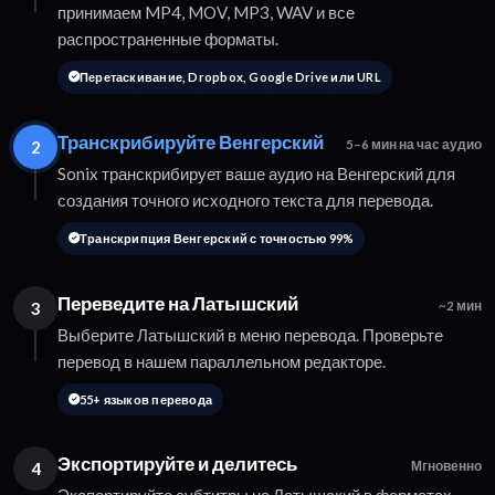
принимаем MP4, MOV, MP3, WAV и все
распространенные форматы.
Перетаскивание, Dropbox, Google Drive или URL
Транскрибируйте Венгерский
2
5–6 мин на час аудио
Sonix транскрибирует ваше аудио на Венгерский для
создания точного исходного текста для перевода.
Транскрипция Венгерский с точностью 99%
Переведите на Латышский
3
~2 мин
Выберите Латышский в меню перевода. Проверьте
перевод в нашем параллельном редакторе.
55+ языков перевода
Экспортируйте и делитесь
4
Мгновенно