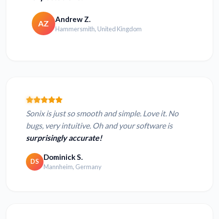
Andrew Z.
AZ
Hammersmith, United Kingdom
Sonix is just so smooth and simple. Love it. No
bugs, very intuitive. Oh and your software is
surprisingly accurate!
Dominick S.
DS
Mannheim, Germany