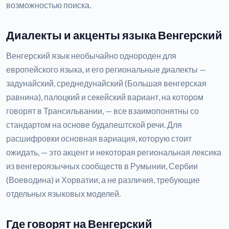
возможностью поиска.
Диалекты и акценты языка Венгерский
Венгерский язык необычайно однороден для
европейского языка, и его региональные диалекты —
задунайский, среднедунайский (Большая венгерская
равнина), палоцкий и секейский вариант, на котором
говорят в Трансильвании, — все взаимопонятны со
стандартом на основе будапештской речи. Для
расшифровки основная вариация, которую стоит
ожидать, — это акцент и некоторая региональная лексика
из венгероязычных сообществ в Румынии, Сербии
(Воеводина) и Хорватии, а не различия, требующие
отдельных языковых моделей.
Где говорят на Венгерский