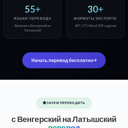
55+
30+
ЯЗЫКИ ПЕРЕВОДА
ФОРМАТЫ ЭКСПОРТА
Включая с Венгерский на
SRT, VTT, Word, PDF и другие
Латышский
Начать перевод бесплатно
ЗАЧЕМ ПЕРЕВОДИТЬ
с Венгерский на Латышский
перевод