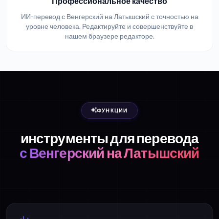
Профессиональное качество
ИИ-перевод с Венгерский на Латышский с точностью на
уровне человека. Редактируйте и совершенствуйте в
нашем браузере редакторе.
ФУНКЦИИ
инструменты для перевода
с Венгерский на Латышский