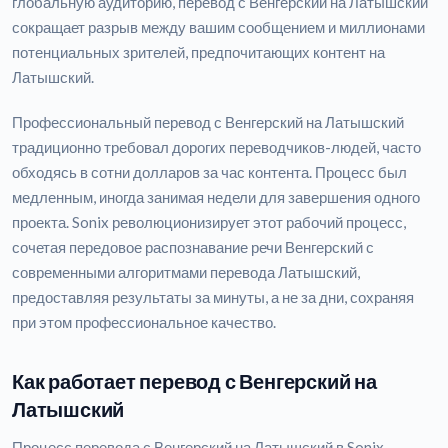
глобальную аудиторию, перевод с Венгерский на Латышский
сокращает разрыв между вашим сообщением и миллионами
потенциальных зрителей, предпочитающих контент на
Латышский.
Профессиональный перевод с Венгерский на Латышский
традиционно требовал дорогих переводчиков-людей, часто
обходясь в сотни долларов за час контента. Процесс был
медленным, иногда занимая недели для завершения одного
проекта. Sonix революционизирует этот рабочий процесс,
сочетая передовое распознавание речи Венгерский с
современными алгоритмами перевода Латышский,
предоставляя результаты за минуты, а не за дни, сохраняя
при этом профессиональное качество.
Как работает перевод с Венгерский на
Латышский
Процесс перевода с Венгерский на Латышский в Sonix