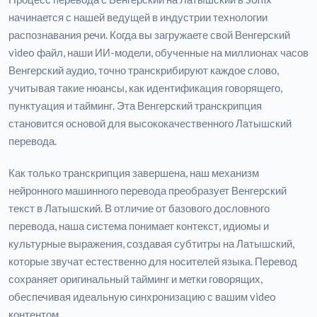
начинается с нашей ведущей в индустрии технологии
распознавания речи. Когда вы загружаете свой Венгерский
video файл, наши ИИ-модели, обученные на миллионах часов
Венгерский аудио, точно транскрибируют каждое слово,
учитывая такие нюансы, как идентификация говорящего,
пунктуация и тайминг. Эта Венгерский транскрипция
становится основой для высококачественного Латышский
перевода.
Как только транскрипция завершена, наш механизм
нейронного машинного перевода преобразует Венгерский
текст в Латышский. В отличие от базового дословного
перевода, наша система понимает контекст, идиомы и
культурные выражения, создавая субтитры на Латышский,
которые звучат естественно для носителей языка. Перевод
сохраняет оригинальный тайминг и метки говорящих,
обеспечивая идеальную синхронизацию с вашим video
контентом.