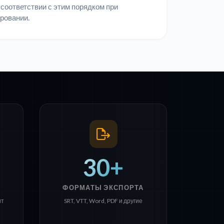
 соответствии с этим порядком при
ровании.
30+
ФОРМАТЫ ЭКСПОРТА
ит
SRT, VTT, Word, PDF и другие