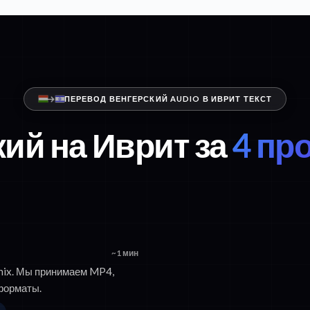
ПЕРЕВОД ВЕНГЕРСКИЙ AUDIO В ИВРИТ ТЕКСТ
кий на Иврит за
4 пр
~1 мин
onix. Мы принимаем MP4,
форматы.