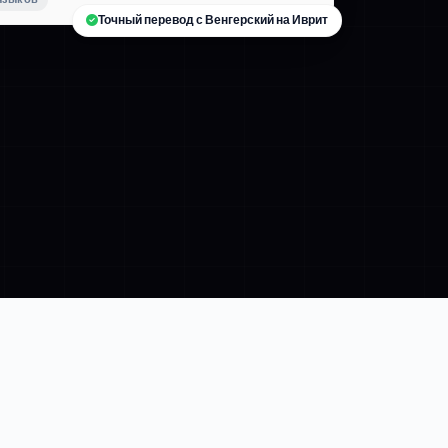
Точный перевод с Венгерский на Иврит