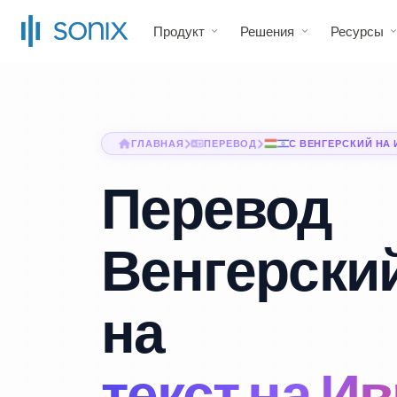
Продукт
Решения
Ресурсы
ГЛАВНАЯ
ПЕРЕВОД
С ВЕНГЕРСКИЙ НА
Перевод
Венгерский
на
текст на И