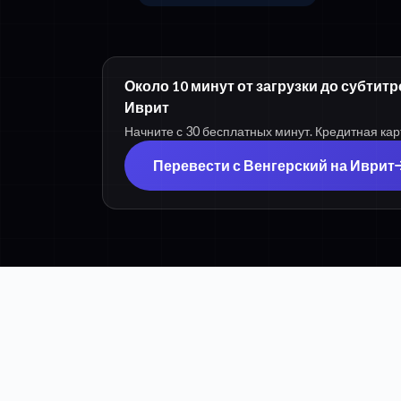
Около 10 минут от загрузки до субтит
Иврит
Начните с 30 бесплатных минут. Кредитная кар
Перевести с Венгерский на Иврит