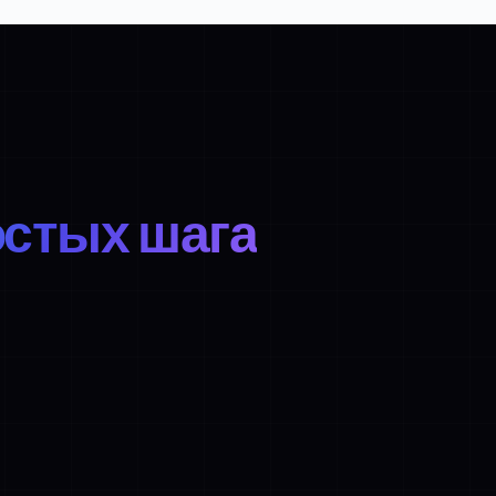
остых шага