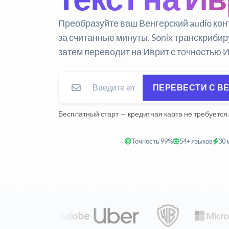
Преобразуйте ваш Венгерский audio кон
за считанные минуты. Sonix транскрибир
затем переводит на Иврит с точностью 
ПЕРЕВЕСТИ С В
Бесплатный старт — кредитная карта не требуется.
Точность 99%
54+ языков
30 