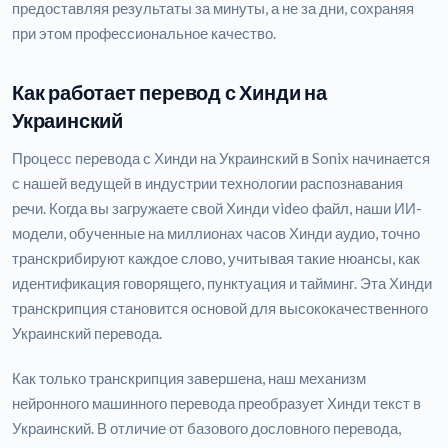
предоставляя результаты за минуты, а не за дни, сохраняя
при этом профессиональное качество.
Как работает перевод с Хинди на
Украинский
Процесс перевода с Хинди на Украинский в Sonix начинается
с нашей ведущей в индустрии технологии распознавания
речи. Когда вы загружаете свой Хинди video файл, наши ИИ-
модели, обученные на миллионах часов Хинди аудио, точно
транскрибируют каждое слово, учитывая такие нюансы, как
идентификация говорящего, пунктуация и тайминг. Эта Хинди
транскрипция становится основой для высококачественного
Украинский перевода.
Как только транскрипция завершена, наш механизм
нейронного машинного перевода преобразует Хинди текст в
Украинский. В отличие от базового дословного перевода,