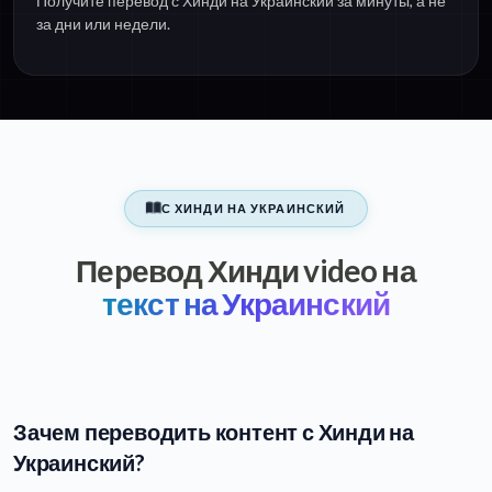
Получите перевод с Хинди на Украинский за минуты, а не
за дни или недели.
С ХИНДИ НА УКРАИНСКИЙ
Перевод Хинди video на
текст на Украинский
Зачем переводить контент с Хинди на
Украинский?