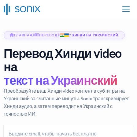
ГЛАВНАЯ
ПЕРЕВОД
С ХИНДИ НА УКРАИНСКИЙ
Перевод Хинди video
на
текст на Украинский
Преобразуйте ваш Хинди video контент в субтитры на
Украинский за считанные минуты. Sonix транскрибирует
Хинди аудио, а затем переводит на Украинский с
точностью ИИ.