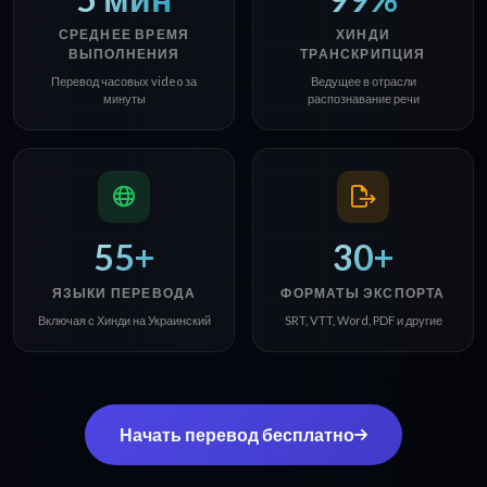
СРЕДНЕЕ ВРЕМЯ
ХИНДИ
ВЫПОЛНЕНИЯ
ТРАНСКРИПЦИЯ
Перевод часовых video за
Ведущее в отрасли
минуты
распознавание речи
55+
30+
ЯЗЫКИ ПЕРЕВОДА
ФОРМАТЫ ЭКСПОРТА
Включая с Хинди на Украинский
SRT, VTT, Word, PDF и другие
Начать перевод бесплатно