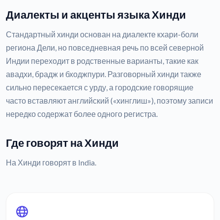
Диалекты и акценты языка Хинди
Стандартный хинди основан на диалекте кхари-боли
региона Дели, но повседневная речь по всей северной
Индии переходит в родственные варианты, такие как
авадхи, брадж и бходжпури. Разговорный хинди также
сильно пересекается с урду, а городские говорящие
часто вставляют английский («хинглиш»), поэтому записи
нередко содержат более одного регистра.
Где говорят на Хинди
На Хинди говорят в India.