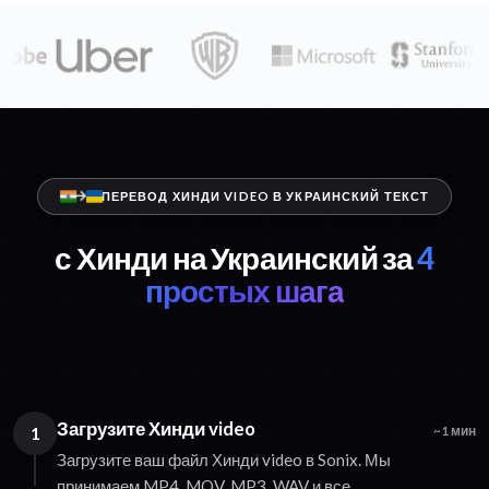
ПЕРЕВОД ХИНДИ VIDEO В УКРАИНСКИЙ ТЕКСТ
с Хинди на Украинский за
4
простых шага
Загрузите Хинди video
1
~1 мин
Загрузите ваш файл Хинди video в Sonix. Мы
принимаем MP4, MOV, MP3, WAV и все