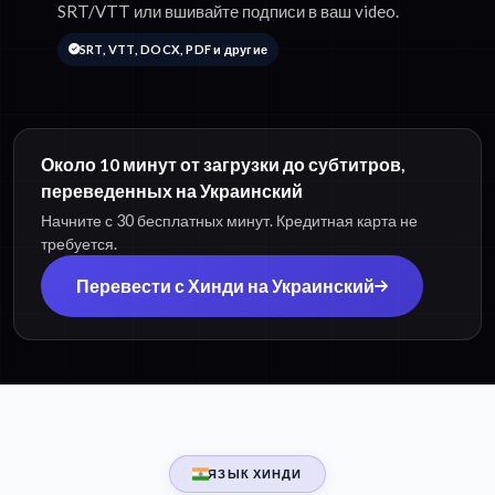
SRT/VTT или вшивайте подписи в ваш video.
SRT, VTT, DOCX, PDF и другие
Около 10 минут от загрузки до субтитров,
переведенных на Украинский
Начните с 30 бесплатных минут. Кредитная карта не
требуется.
Перевести с Хинди на Украинский
ЯЗЫК ХИНДИ