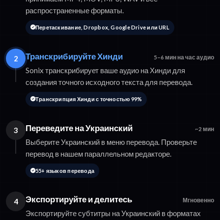
распространенные форматы.
Перетаскивание, Dropbox, Google Drive или URL
Транскрибируйте Хинди
2
5–6 мин на час аудио
Sonix транскрибирует ваше аудио на Хинди для
создания точного исходного текста для перевода.
Транскрипция Хинди с точностью 99%
Переведите на Украинский
3
~2 мин
Выберите Украинский в меню перевода. Проверьте
перевод в нашем параллельном редакторе.
55+ языков перевода
Экспортируйте и делитесь
4
Мгновенно
Экспортируйте субтитры на Украинский в форматах