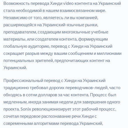
Возможность перевода Хинди video контента на Украинский
стала необходимой в нашем взаимосвязанном мире.
Независимо от того, являетесь ли вы компанией,
расширяющейся на Украинский-язычные рынки,
преподавателем, создающим многоязычные учебные
материалы, или создателем контента, формирующим
глобальную аудиторию, перевод с Хинди на Украинский
сокращает разрыв между вашим сообщением и миллионами
потенциальных зрителей, предпочитающих контент на
Украинский.
Профессиональный перевод с Хинди на Украинский
традиционно требовал дорогих переводчиков-людей, часто
обходясь в сотни долларов за час контента. Процесс был
медленным, иногда занимая недели для завершения одного
проекта. Sonix революционизирует этот рабочий процесс,
сочетая передовое распознавание речи Хинди с
современными алгоритмами перевода Украинский,