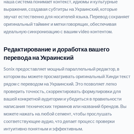
наша система понимает контекст, идиомы и культурные
выражения, создавая субтитры на Украинский, которые
звучат естественно для носителей языка. Перевод сохраняет
оригинальный тайминг и метки говорящих, обеспечивая
идеальную синхронизацию с вашим video контентом.
Редактирование и доработка вашего
перевода на Украинский
Sonix предоставляет мощный параллельный редактор, в
котором вы можете просматривать оригинальный Хинди текст
рядом с переводом на Украинский. Это позволяет легко
проверить точность, скорректировать формулировки для
вашей конкретной аудитории и убедиться в правильности
написания технических терминов или названий брендов. Вы
можете нажать на любой сегмент, чтобы прослушать
соответствующее аудио, что делает процесс проверки
интуитивно понятным и эффективным.