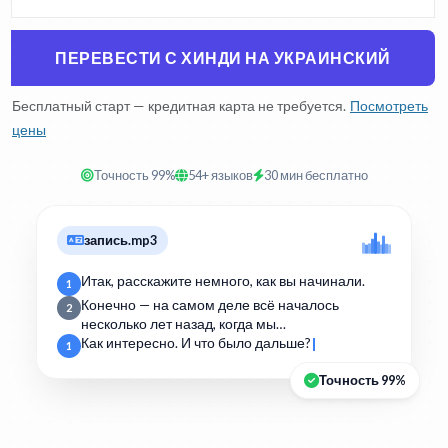
ПЕРЕВЕСТИ С ХИНДИ НА УКРАИНСКИЙ
Бесплатный старт — кредитная карта не требуется.
Посмотреть
цены
Точность 99%
54+ языков
30 мин бесплатно
запись.mp3
Итак, расскажите немного, как вы начинали.
1
Конечно — на самом деле всё началось
2
несколько лет назад, когда мы…
Как интересно. И что было дальше?
1
Точность 99%