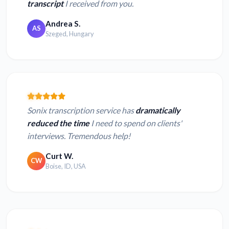
transcript
I received from you.
Andrea S.
AS
Szeged, Hungary
Sonix transcription service has
dramatically
reduced the time
I need to spend on clients'
interviews. Tremendous help!
Curt W.
CW
Boise, ID, USA