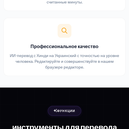
считанные минуты.
Профессиональное качество
ИИ-перевод с Хинди на Украинский с точностью на уровне
человека. Редактируйте и совершенствуйте в нашем
браузере редакторе.
ФУНКЦИИ
инструменты для перевода