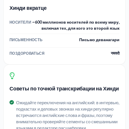
Хинди вкратце
~600 миллионов носителей по всему миру,
НОСИТЕЛИ
включая тех, для кого это второй язык
Письмо деванагари
ПИСЬМЕННОСТЬ
नमस्ते
ПОЗДОРОВАТЬСЯ
Советы по точной транскрибации на Хинди
Ожидайте переключения на английский: в интервью,
подкастах и деловых звонках на хинди регулярно
встречаются английские слова и фразы, поэтому
внимательно проверяйте сегменты со смешанными
языками в редакторе расшифровки.