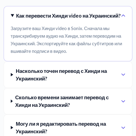
Как перевести Хинди video на Украинский?
Загрузите ваш Хинди video в Sonix. Сначала мы
транскрибируем аудио на Хинди, затем переводим на
Украинский. Экспортируйте как файлы субтитров или
вшивайте подписи в видео.
Насколько точен перевод с Хинди на
Украинский?
Сколько времени занимает перевод с
Хинди на Украинский?
Могу ли я редактировать перевод на
Украинский?