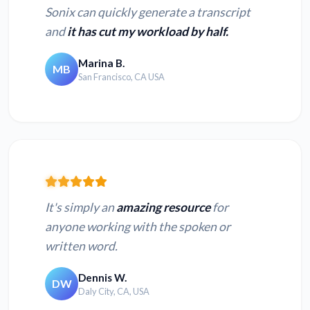
Sonix can quickly generate a transcript
and
it has cut my workload by half.
Marina B.
MB
San Francisco, CA USA
It's simply an
amazing resource
for
anyone working with the spoken or
written word.
Dennis W.
DW
Daly City, CA, USA