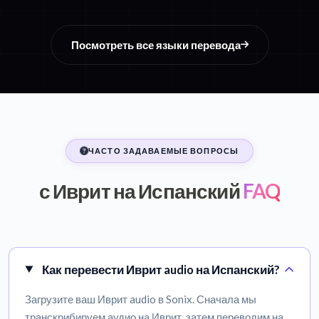
Посмотреть все языки перевода
ЧАСТО ЗАДАВАЕМЫЕ ВОПРОСЫ
с Иврит на Испанский
FAQ
Как перевести Иврит audio на Испанский?
Загрузите ваш Иврит audio в Sonix. Сначала мы
транскрибируем аудио на Иврит, затем переводим на