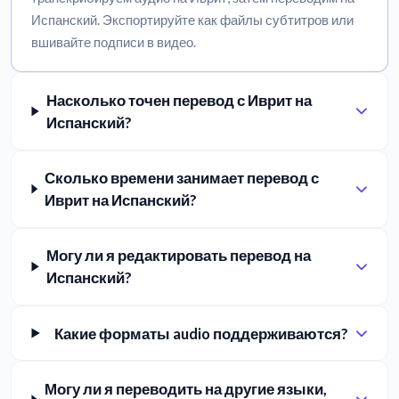
Испанский. Экспортируйте как файлы субтитров или
вшивайте подписи в видео.
Насколько точен перевод с Иврит на
Испанский?
Сколько времени занимает перевод с
Иврит на Испанский?
Могу ли я редактировать перевод на
Испанский?
Какие форматы audio поддерживаются?
Могу ли я переводить на другие языки,