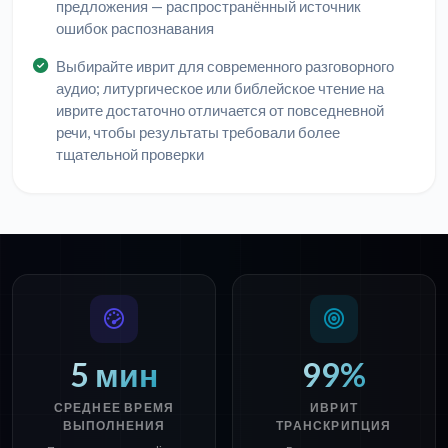
предложения — распространённый источник
ошибок распознавания
Выбирайте иврит для современного разговорного
аудио; литургическое или библейское чтение на
иврите достаточно отличается от повседневной
речи, чтобы результаты требовали более
тщательной проверки
5 мин
99%
СРЕДНЕЕ ВРЕМЯ
ИВРИТ
ВЫПОЛНЕНИЯ
ТРАНСКРИПЦИЯ