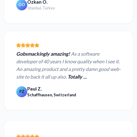
Ozkan O.
OO
Istanbul, Turkey
Gobsmackingly amazing!
As a software
developer of 40 years I know quality when I see it.
An amazing product and a pretty damn good web-
site to back it all up also.
Totally ...
Paul Z.
PZ
Schaffhausen, Switzerland