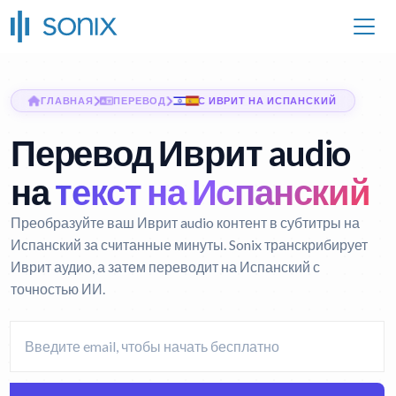
ГЛАВНАЯ
ПЕРЕВОД
С ИВРИТ НА ИСПАНСКИЙ
Перевод Иврит audio
на
текст на Испанский
Преобразуйте ваш Иврит audio контент в субтитры на
Испанский за считанные минуты. Sonix транскрибирует
Иврит аудио, а затем переводит на Испанский с
точностью ИИ.