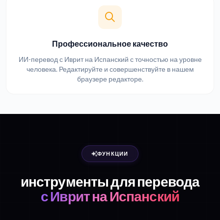
Профессиональное качество
ИИ-перевод с Иврит на Испанский с точностью на уровне
человека. Редактируйте и совершенствуйте в нашем
браузере редакторе.
ФУНКЦИИ
инструменты для перевода
с Иврит на Испанский