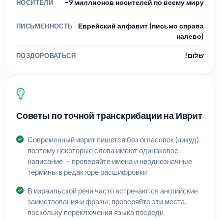
~9 миллионов носителей по всему миру
НОСИТЕЛИ
Еврейский алфавит (письмо справа
ПИСЬМЕННОСТЬ
налево)
שלום!
ПОЗДОРОВАТЬСЯ
Советы по точной транскрибации на Иврит
Современный иврит пишется без огласовок (никуд),
поэтому некоторые слова имеют одинаковое
написание — проверяйте имена и неоднозначные
термины в редакторе расшифровки
В израильской речи часто встречаются английские
заимствования и фразы; проверяйте эти места,
поскольку переключения языка посреди