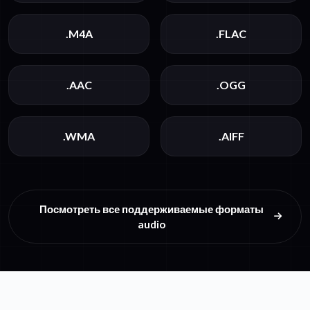
.M4A
.FLAC
.AAC
.OGG
.WMA
.AIFF
Посмотреть все поддерживаемые форматы
audio