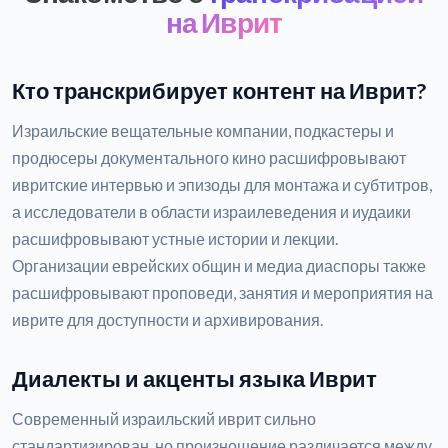
на Иврит
Кто транскрибирует контент на Иврит?
Израильские вещательные компании, подкастеры и
продюсеры документального кино расшифровывают
ивритские интервью и эпизоды для монтажа и субтитров,
а исследователи в области израилеведения и иудаики
расшифровывают устные истории и лекции.
Организации еврейских общин и медиа диаспоры также
расшифровывают проповеди, занятия и мероприятия на
иврите для доступности и архивирования.
Диалекты и акценты языка Иврит
Современный израильский иврит сильно
стандартизирован, но произношение различается между