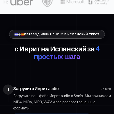
ПЕРЕВОД ИВРИТ AUDIO В ИСПАНСКИЙ ТЕКСТ
с Иврит на Испанский за
4
простых шага
Загрузите Иврит audio
1
~1 мин
Загрузите ваш файл Иврит audio в Sonix. Мы принимаем
MP4, MOV, MP3, WAV и все распространенные
форматы.