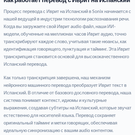
Процесс перевода с Иврит на Испанский в Sonix начинается с
нашей ведущей в индустрии технологии распознавания речи.
Когда вы загружаете свой Иврит audio файл, наши ИИ-
модели, обученные на миллионах часов Иврит аудио, точно
транскрибируют каждое слово, учитывая такие нюансы, как
идентификация говорящего, пунктуация и тайминг. Эта Иврит
транскрипция становится основой для высококачественного
Испанский перевода.
Как только транскрипция завершена, наш механизм
нейронного машинного перевода преобразует Иврит текст в
Испанский. В отличие от базового дословного перевода, наша
система понимает контекст, идиомы и культурные
выражения, создавая субтитры на Испанский, которые звучат
естественно для носителей языка. Перевод сохраняет
оригинальный тайминг и метки говорящих, обеспечивая
идеальную синхронизацию с вашим audio контентом.