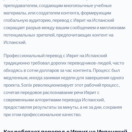
преподавателем, создающим многоязычные учебные
материалы, или создателем контента, формирующим
глобальную аудиторию, перевод с Иврит на Испанский
сокращает разрыв между вашим сообщением и миллионами
потенциальных зрителей, предпочитающих контент на
Испанский.
Профессиональный перевод с Иврит на Испанский
традиционно требовал дорогих переводчиков-людей, часто
обходясь в сотни долларов за час контента. Процесс был
медленным, иногда занимая недели для завершения одного
проекта. Sonix революционизирует этот рабочий процесс,
сочетая передовое распознавание речи Иврит с
современными алгоритмами перевода Испанский,
предоставляя результаты за минуты, а не за дни, сохраняя
при этом профессиональное качество.
Как работает перевод с Иврит на Испанский