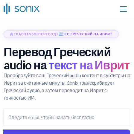
ГЛАВНАЯ
ПЕРЕВОД
С ГРЕЧЕСКИЙ НА ИВРИТ
Перевод Греческий
audio на
текст на Иврит
Преобразуйте ваш Греческий audio контент в субтитры на
Иврит за считанные минуты. Sonix транскрибирует
Греческий аудио, а затем переводит на Иврит с
точностью ИИ.