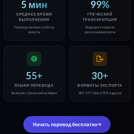
5 мин
99%
СРЕДНЕЕ ВРЕМЯ
ГРЕЧЕСКИЙ
ВЫПОЛНЕНИЯ
ТРАНСКРИПЦИЯ
Перевод часовых audio за
Ведущее в отрасли
минуты
распознавание речи
55+
30+
ЯЗЫКИ ПЕРЕВОДА
ФОРМАТЫ ЭКСПОРТА
Включая с Греческий на Иврит
SRT, VTT, Word, PDF и другие
Начать перевод бесплатно