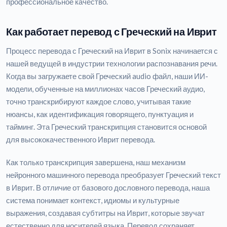
профессиональное качество.
Как работает перевод с Греческий на Иврит
Процесс перевода с Греческий на Иврит в Sonix начинается с
нашей ведущей в индустрии технологии распознавания речи.
Когда вы загружаете свой Греческий audio файл, наши ИИ-
модели, обученные на миллионах часов Греческий аудио,
точно транскрибируют каждое слово, учитывая такие
нюансы, как идентификация говорящего, пунктуация и
тайминг. Эта Греческий транскрипция становится основой
для высококачественного Иврит перевода.
Как только транскрипция завершена, наш механизм
нейронного машинного перевода преобразует Греческий текст
в Иврит. В отличие от базового дословного перевода, наша
система понимает контекст, идиомы и культурные
выражения, создавая субтитры на Иврит, которые звучат
естественно для носителей языка. Перевод сохраняет