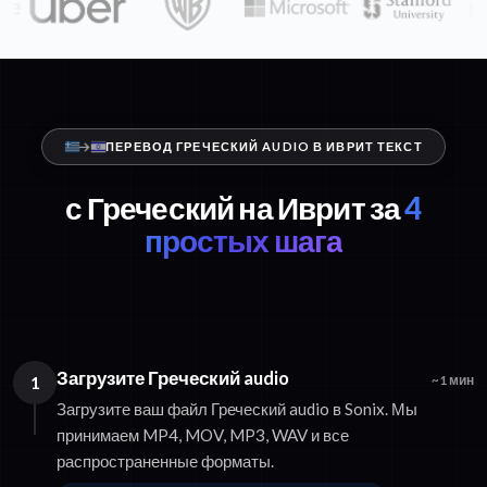
ПЕРЕВОД ГРЕЧЕСКИЙ AUDIO В ИВРИТ ТЕКСТ
с Греческий на Иврит за
4
простых шага
Загрузите Греческий audio
1
~1 мин
Загрузите ваш файл Греческий audio в Sonix. Мы
принимаем MP4, MOV, MP3, WAV и все
распространенные форматы.