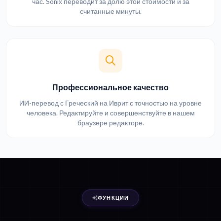
час. Sonix переводит за долю этой стоимости и за
считанные минуты.
Профессиональное качество
ИИ-перевод с Греческий на Иврит с точностью на уровне
человека. Редактируйте и совершенствуйте в нашем
браузере редакторе.
ФУНКЦИИ