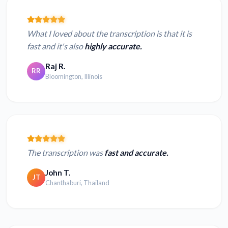
What I loved about the transcription is that it is
fast and it's also
highly accurate.
Raj R.
RR
Bloomington, Illinois
The transcription was
fast and accurate.
John T.
JT
Chanthaburi, Thailand