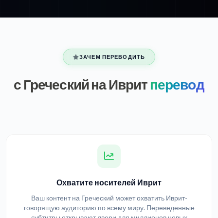
ЗАЧЕМ ПЕРЕВОДИТЬ
с Греческий на Иврит
перевод
Охватите носителей Иврит
Ваш контент на Греческий может охватить Иврит-
говорящую аудиторию по всему миру. Переведенные
субтитры открывают двери для миллионов новых