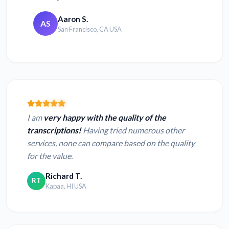
Aaron S.
AS
San Francisco, CA USA
I am
very happy with the quality of the
transcriptions!
Having tried numerous other
services, none can compare based on the quality
for the value.
Richard T.
RT
Kapaa, HI USA