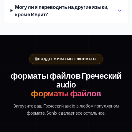
Могу ли я переводить на другие языки,
кроме Иврит?
ПОДДЕРЖИВАЕМЫЕ ФОРМАТЫ
форматы файлов Греческий
audio
форматы файлов
Загрузите ваш Греческий audio в любом популярном
формате. Sonix сделает все остальное.