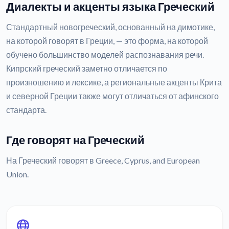
Диалекты и акценты языка Греческий
Стандартный новогреческий, основанный на димотике,
на которой говорят в Греции, — это форма, на которой
обучено большинство моделей распознавания речи.
Кипрский греческий заметно отличается по
произношению и лексике, а региональные акценты Крита
и северной Греции также могут отличаться от афинского
стандарта.
Где говорят на Греческий
На Греческий говорят в Greece, Cyprus, and European
Union.