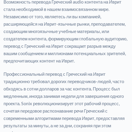
Возможность перевода Греческий audio контента на Иврит
стала необходимой в нашем взаимосвязанном мире.
Независимо от того, являетесь ли вы компанией,
расширяющейся на Иврит-язычные рынки, преподавателем,
создающим многоязычные учебные материалы, или
создателем контента, формирующим глобальную аудиторию,
перевод с Греческий на Иврит сокращает разрыв между
вашим сообщением и миллионами потенциальных зрителей,
предпочитающих контент на Иврит.
Профессиональный перевод с Греческий на Иврит
традиционно требовал дорогих переводчиков-людей, часто
обходясь в сотни долларов за час контента. Процесс был
медленным, иногда занимая недели для завершения одного
проекта. Sonix революционизирует этот рабочий процесс,
сочетая передовое распознавание речи Греческий с
современными алгоритмами перевода Иврит, предоставляя
результаты за минуты, а не за дни, сохраняя при этом