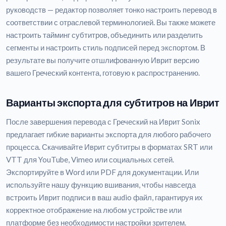
руководств — редактор позволяет тонко настроить перевод в
соответствии с отраслевой терминологией. Вы также можете
настроить тайминг субтитров, объединить или разделить
сегменты и настроить стиль подписей перед экспортом. В
результате вы получите отшлифованную Иврит версию
вашего Греческий контента, готовую к распространению.
Варианты экспорта для субтитров на Иврит
После завершения перевода с Греческий на Иврит Sonix
предлагает гибкие варианты экспорта для любого рабочего
процесса. Скачивайте Иврит субтитры в форматах SRT или
VTT для YouTube, Vimeo или социальных сетей.
Экспортируйте в Word или PDF для документации. Или
используйте нашу функцию вшивания, чтобы навсегда
встроить Иврит подписи в ваш audio файл, гарантируя их
корректное отображение на любом устройстве или
платформе без необходимости настройки зрителем.