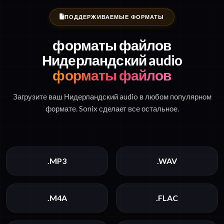
ПОДДЕРЖИВАЕМЫЕ ФОРМАТЫ
форматы файлов
Нидерландский audio
форматы файлов
Загрузите ваш Нидерландский audio в любом популярном
формате. Sonix сделает все остальное.
.MP3
.WAV
.M4A
.FLAC