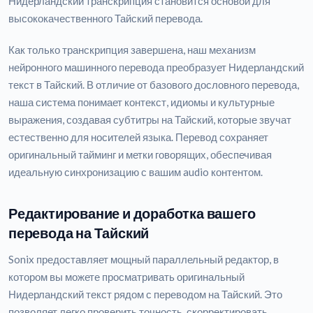
Нидерландский транскрипция становится основой для
высококачественного Тайский перевода.
Как только транскрипция завершена, наш механизм
нейронного машинного перевода преобразует Нидерландский
текст в Тайский. В отличие от базового дословного перевода,
наша система понимает контекст, идиомы и культурные
выражения, создавая субтитры на Тайский, которые звучат
естественно для носителей языка. Перевод сохраняет
оригинальный тайминг и метки говорящих, обеспечивая
идеальную синхронизацию с вашим audio контентом.
Редактирование и доработка вашего
перевода на Тайский
Sonix предоставляет мощный параллельный редактор, в
котором вы можете просматривать оригинальный
Нидерландский текст рядом с переводом на Тайский. Это
позволяет легко проверить точность, скорректировать