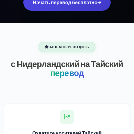
Начать перевод бесплатно
ЗАЧЕМ ПЕРЕВОДИТЬ
с Нидерландский на Тайский
перевод
Охватите носителей Тайский