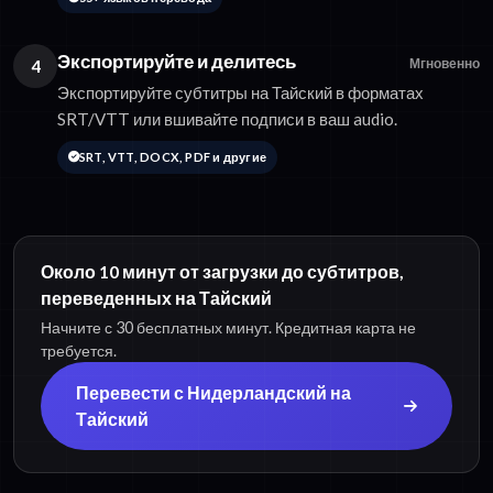
Экспортируйте и делитесь
4
Мгновенно
Экспортируйте субтитры на Тайский в форматах
SRT/VTT или вшивайте подписи в ваш audio.
SRT, VTT, DOCX, PDF и другие
Около 10 минут от загрузки до субтитров,
переведенных на Тайский
Начните с 30 бесплатных минут. Кредитная карта не
требуется.
Перевести с Нидерландский на
Тайский