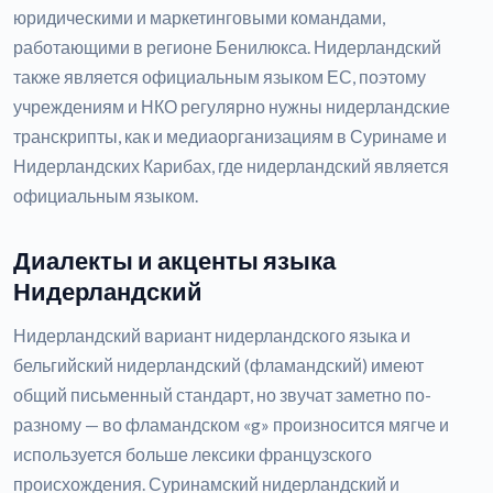
юридическими и маркетинговыми командами,
работающими в регионе Бенилюкса. Нидерландский
также является официальным языком ЕС, поэтому
учреждениям и НКО регулярно нужны нидерландские
транскрипты, как и медиаорганизациям в Суринаме и
Нидерландских Карибах, где нидерландский является
официальным языком.
Диалекты и акценты языка
Нидерландский
Нидерландский вариант нидерландского языка и
бельгийский нидерландский (фламандский) имеют
общий письменный стандарт, но звучат заметно по-
разному — во фламандском «g» произносится мягче и
используется больше лексики французского
происхождения. Суринамский нидерландский и