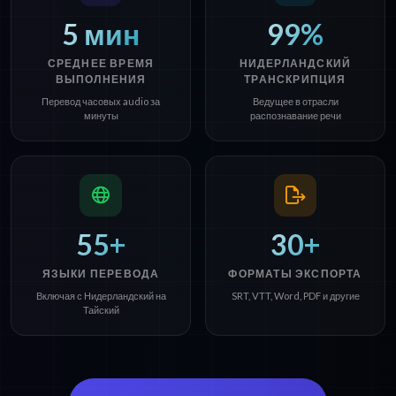
5 мин
99%
СРЕДНЕЕ ВРЕМЯ
НИДЕРЛАНДСКИЙ
ВЫПОЛНЕНИЯ
ТРАНСКРИПЦИЯ
Перевод часовых audio за
Ведущее в отрасли
минуты
распознавание речи
55+
30+
ЯЗЫКИ ПЕРЕВОДА
ФОРМАТЫ ЭКСПОРТА
Включая с Нидерландский на
SRT, VTT, Word, PDF и другие
Тайский