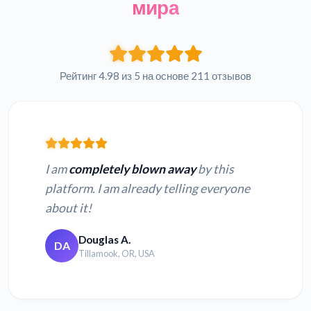
мира
Рейтинг 4.98 из 5 на основе 211 отзывов
I am
completely blown away
by this
platform. I am already telling everyone
about it!
Douglas A.
DA
Tillamook, OR, USA