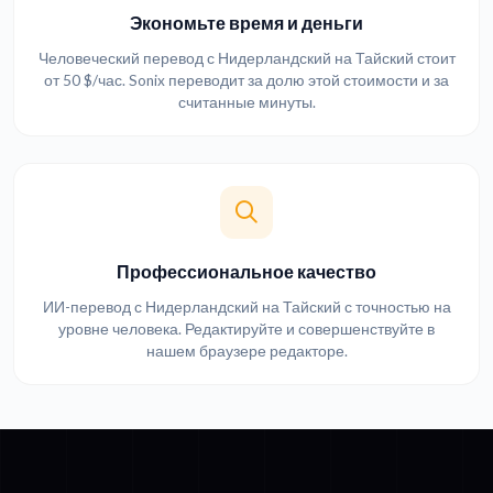
Экономьте время и деньги
Человеческий перевод с Нидерландский на Тайский стоит
от 50 $/час. Sonix переводит за долю этой стоимости и за
считанные минуты.
Профессиональное качество
ИИ-перевод с Нидерландский на Тайский с точностью на
уровне человека. Редактируйте и совершенствуйте в
нашем браузере редакторе.