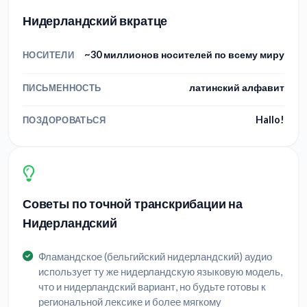
Нидерландский вкратце
~30 миллионов носителей по всему миру
НОСИТЕЛИ
латинский алфавит
ПИСЬМЕННОСТЬ
Hallo!
ПОЗДОРОВАТЬСЯ
Советы по точной транскрибации на
Нидерландский
Фламандское (бельгийский нидерландский) аудио
использует ту же нидерландскую языковую модель,
что и нидерландский вариант, но будьте готовы к
региональной лексике и более мягкому