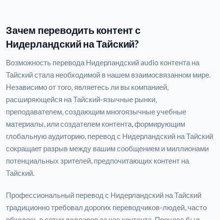
Зачем переводить контент с
Нидерландский на Тайский?
Возможность перевода Нидерландский audio контента на
Тайский стала необходимой в нашем взаимосвязанном мире.
Независимо от того, являетесь ли вы компанией,
расширяющейся на Тайский-язычные рынки,
преподавателем, создающим многоязычные учебные
материалы, или создателем контента, формирующим
глобальную аудиторию, перевод с Нидерландский на Тайский
сокращает разрыв между вашим сообщением и миллионами
потенциальных зрителей, предпочитающих контент на
Тайский.
Профессиональный перевод с Нидерландский на Тайский
традиционно требовал дорогих переводчиков-людей, часто
обходясь в сотни долларов за час контента. Процесс был