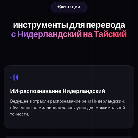
ФУНКЦИИ
инструменты для перевода
с Нидерландский на Тайский
ИИ-распознавание Нидерландский
Ведущее в отрасли распознавание речи Нидерландский,
обученное на миллионах часов аудио для максимальной
точности.