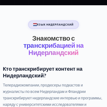
ЯЗЫК НИДЕРЛАНДСКИЙ
Знакомство с
транскрибацией на
Нидерландский
Кто транскрибирует контент на
Нидерландский?
Телерадиокомпании, продюсеры подкастов и
журналисты по всем Нидерландам и Фландрии
транскрибируют нидерландские интервью и программы,
наряду с университетскими исследователями и