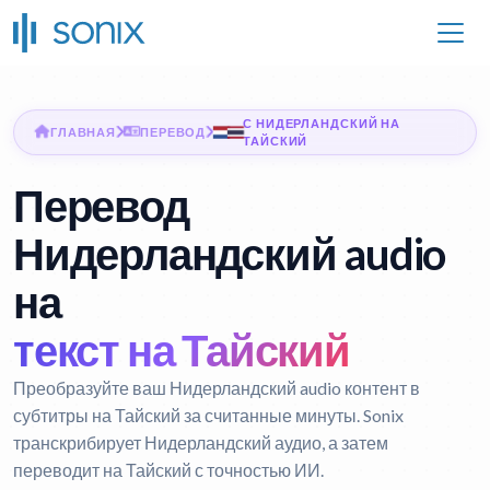
С НИДЕРЛАНДСКИЙ НА
ГЛАВНАЯ
ПЕРЕВОД
ТАЙСКИЙ
Перевод
Нидерландский audio
на
текст на Тайский
Преобразуйте ваш Нидерландский audio контент в
субтитры на Тайский за считанные минуты. Sonix
транскрибирует Нидерландский аудио, а затем
переводит на Тайский с точностью ИИ.