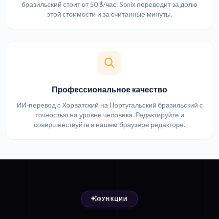
бразильский стоит от 50 $/час. Sonix переводит за долю
этой стоимости и за считанные минуты.
Профессиональное качество
ИИ-перевод с Хорватский на Португальский бразильский с
точностью на уровне человека. Редактируйте и
совершенствуйте в нашем браузере редакторе.
ФУНКЦИИ