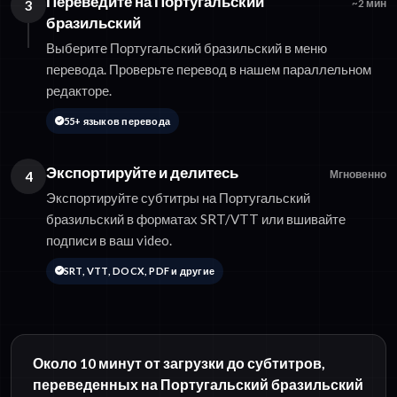
Переведите на Португальский
3
~2 мин
бразильский
Выберите Португальский бразильский в меню
перевода. Проверьте перевод в нашем параллельном
редакторе.
55+ языков перевода
Экспортируйте и делитесь
4
Мгновенно
Экспортируйте субтитры на Португальский
бразильский в форматах SRT/VTT или вшивайте
подписи в ваш video.
SRT, VTT, DOCX, PDF и другие
Около 10 минут от загрузки до субтитров,
переведенных на Португальский бразильский