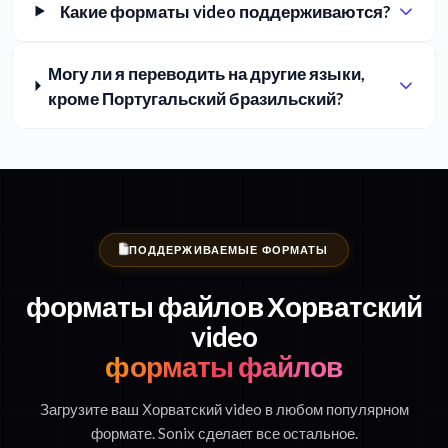
Какие форматы video поддерживаются?
Могу ли я переводить на другие языки,
кроме Португальский бразильский?
ПОДДЕРЖИВАЕМЫЕ ФОРМАТЫ
форматы файлов Хорватский
video
форматы файлов
Загрузите ваш Хорватский video в любом популярном
формате. Sonix сделает все остальное.