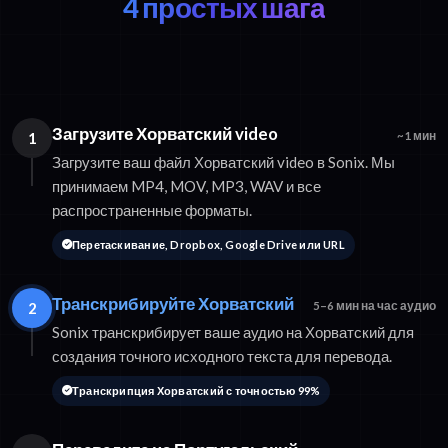
4 простых шага
Загрузите Хорватский video
1
~1 мин
Загрузите ваш файл Хорватский video в Sonix. Мы
принимаем MP4, MOV, MP3, WAV и все
распространенные форматы.
Перетаскивание, Dropbox, Google Drive или URL
Транскрибируйте Хорватский
2
5–6 мин на час аудио
Sonix транскрибирует ваше аудио на Хорватский для
создания точного исходного текста для перевода.
Транскрипция Хорватский с точностью 99%