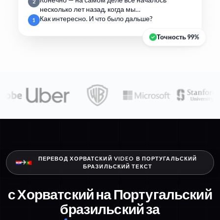
Конечно — на самом деле всё началось
2
несколько лет назад, когда мы…
Как интересно. И что было дальше?
1
Точность 99%
ПЕРЕВОД ХОРВАТСКИЙ VIDEO В ПОРТУГАЛЬСКИЙ
БРАЗИЛЬСКИЙ ТЕКСТ
с Хорватский на Португальский
бразильский за