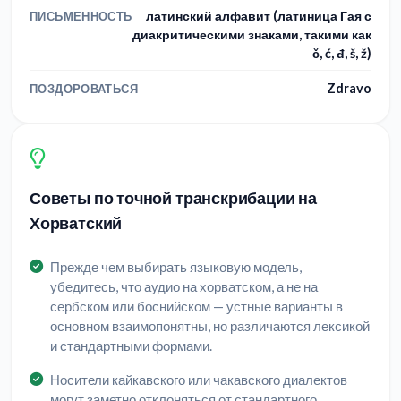
латинский алфавит (латиница Гая с
ПИСЬМЕННОСТЬ
диакритическими знаками, такими как
č, ć, đ, š, ž)
Zdravo
ПОЗДОРОВАТЬСЯ
Советы по точной транскрибации на
Хорватский
Прежде чем выбирать языковую модель,
убедитесь, что аудио на хорватском, а не на
сербском или боснийском — устные варианты в
основном взаимопонятны, но различаются лексикой
и стандартными формами.
Носители кайкавского или чакавского диалектов
могут заметно отклоняться от стандартного