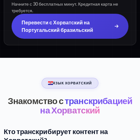
Начните с 30 бесплатных минут. Кредитная карта не
требуется.
Перевести с Хорватский на
Португальский бразильский
ЯЗЫК ХОРВАТСКИЙ
Знакомство с
транскрибацией
на Хорватский
Кто транскрибирует контент на