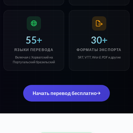
55+
30+
ЯЗЫКИ ПЕРЕВОДА
ФОРМАТЫ ЭКСПОРТА
Включая с Хорватский на
SRT, VTT, Word, PDF и другие
Португальский бразильский
Начать перевод бесплатно