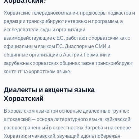
Хорватский?
Хорватские телерадиокомпании, продюсеры подкастов и
редакции транскрибируют интервью и программы, а
исследователи, суды и организации,
взаимодействующие с ЕС, работают с хорватским как с
официальным языком ЕС. Диаспорные СМИ и
общинные организации в Австрии, Германии и
зарубежных хорватских общинах также транскрибируют
контент на хорватском языке.
Диалекты и акценты языка
Хорватский
В хорватском языке три основные диалектные группы:
штокавский — основа литературного языка; кайкавский,
распространённый в окрестностях Загреба и на севере
Хорватии; и чакавский, звучащий вдоль побережья