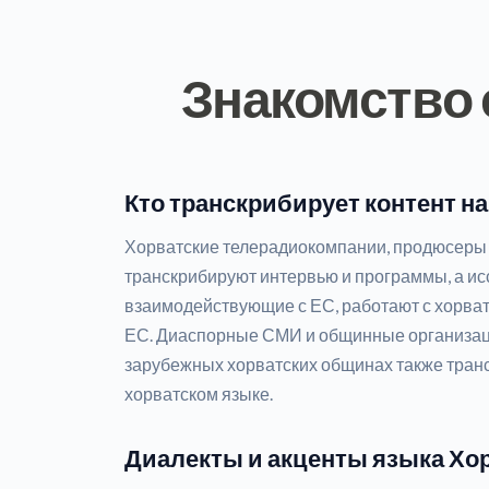
Знакомство 
Кто транскрибирует контент н
Хорватские телерадиокомпании, продюсеры 
транскрибируют интервью и программы, а исс
взаимодействующие с ЕС, работают с хорва
ЕС. Диаспорные СМИ и общинные организаци
зарубежных хорватских общинах также тран
хорватском языке.
Диалекты и акценты языка Хо