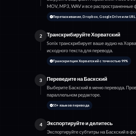
MOV, MP3, WAV и все распространенные 
Перетаскивание, Dropbox, Google Drive или URL
Транскрибируйте Хорватский
2
Sonix транскрибирует ваше аудио на Хорва
исходного текста для перевода.
Транскрипция Хорватский с точностью 99%
Переведите на Баскский
3
Выберите Баскский в меню перевода. Про
параллельном редакторе.
55+ языков перевода
Экспортируйте и делитесь
4
Экспортируйте субтитры на Баскский в ф