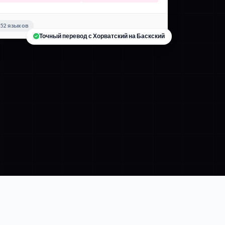
52 языков
Точный перевод с Хорватский на Баскский