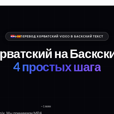
ПЕРЕВОД ХОРВАТСКИЙ VIDEO В БАСКСКИЙ ТЕКСТ
орватский на Баскски
4 простых шага
~1 мин
onix. Мы принимаем MP4,