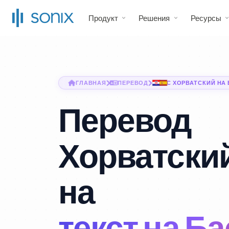
Продукт
Решения
Ресурсы
ГЛАВНАЯ
ПЕРЕВОД
С ХОРВАТСКИЙ НА
Перевод
Хорватский
на
текст на Б