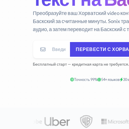
Преобразуйте ваш Хорватский video кон
Баскский за считанные минуты. Sonix т
аудио, а затем переводит на Баскский с
ПЕРЕВЕСТИ С ХОРВ
Бесплатный старт — кредитная карта не требуется.
Точность 99%
54+ языков
30 