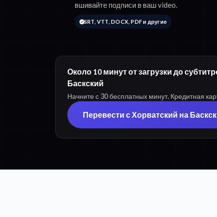
вшивайте подписи в ваш video.
SRT, VTT, DOCX, PDF и другие
Около 10 минут от загрузки до субтит
Баскский
Начните с 30 бесплатных минут. Кредитная кар
Перевести с Хорватский на Баскс