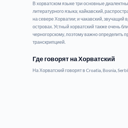
В хорватском языке три основные диалектны
литературного языка; кайкавский, распростр
на севере Хорватии; и чакавский, звучащий 
островах. Устный хорватский также очень бли
черногорскому, поэтому важно определить 
транскрипцией.
Где говорят на Хорватский
На Хорватский говорят в Croatia, Bosnia, Serbia