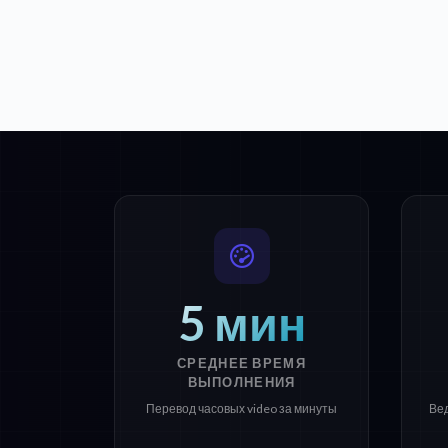
5 мин
СРЕДНЕЕ ВРЕМЯ
ВЫПОЛНЕНИЯ
Перевод часовых video за минуты
Ве