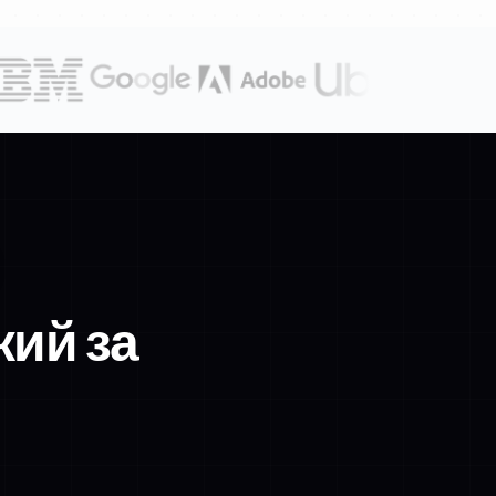
кий за