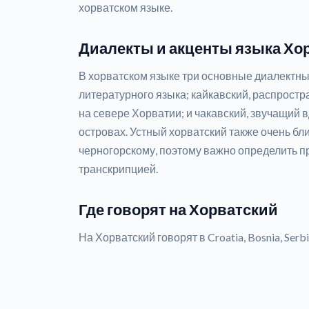
хорватском языке.
Диалекты и акценты языка Хо
В хорватском языке три основные диалектны
литературного языка; кайкавский, распростр
на севере Хорватии; и чакавский, звучащий 
островах. Устный хорватский также очень бли
черногорскому, поэтому важно определить 
транскрипцией.
Где говорят на Хорватский
На Хорватский говорят в Croatia, Bosnia, Serbia