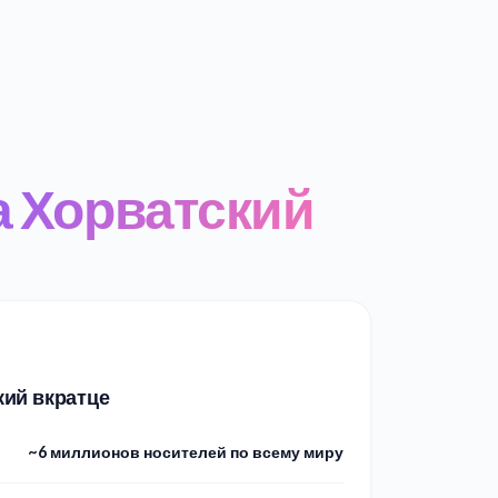
а Хорватский
кий вкратце
~6 миллионов носителей по всему миру