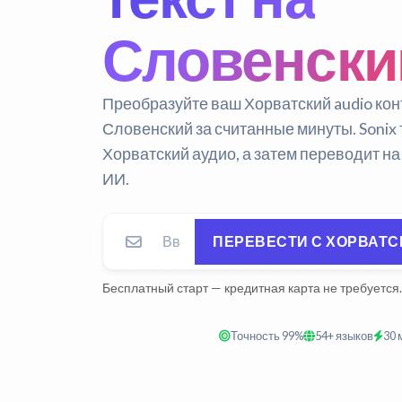
Словенски
Преобразуйте ваш Хорватский audio кон
Словенский за считанные минуты. Sonix
Хорватский аудио, а затем переводит н
ИИ.
ПЕРЕВЕСТИ С ХОРВАТС
Бесплатный старт — кредитная карта не требуется.
Точность 99%
54+ языков
30 