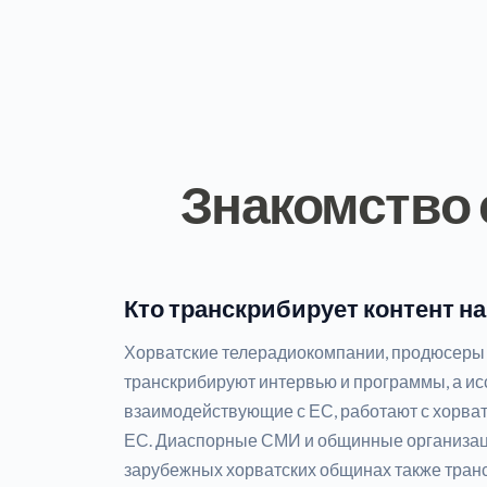
Знакомство 
Кто транскрибирует контент н
Хорватские телерадиокомпании, продюсеры 
транскрибируют интервью и программы, а исс
взаимодействующие с ЕС, работают с хорва
ЕС. Диаспорные СМИ и общинные организаци
зарубежных хорватских общинах также тран