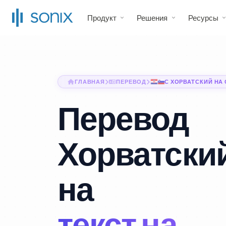
Продукт
Решения
Ресурсы
ГЛАВНАЯ
ПЕРЕВОД
С ХОРВАТСКИЙ НА
Перевод
Хорватский
на
текст на