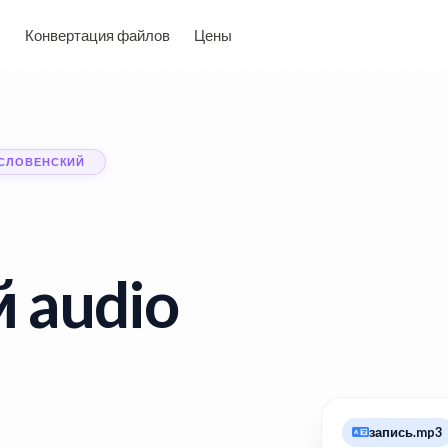
Конвертация файлов
Цены
 СЛОВЕНСКИЙ
 audio
запись.mp3