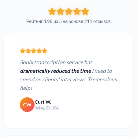
Рейтинг 4.98 из 5 на основе 211 отзывов
Sonix transcription service has
dramatically reduced the time
I need to
spend on clients' interviews. Tremendous
help!
Curt W.
CW
Boise, ID, USA