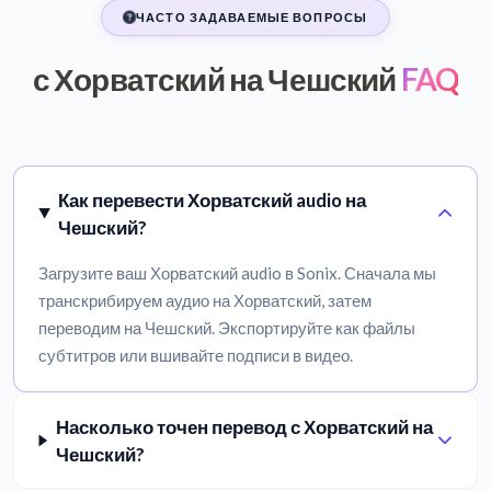
ЧАСТО ЗАДАВАЕМЫЕ ВОПРОСЫ
с Хорватский на Чешский
FAQ
Как перевести Хорватский audio на
Чешский?
Загрузите ваш Хорватский audio в Sonix. Сначала мы
транскрибируем аудио на Хорватский, затем
переводим на Чешский. Экспортируйте как файлы
субтитров или вшивайте подписи в видео.
Насколько точен перевод с Хорватский на
Чешский?