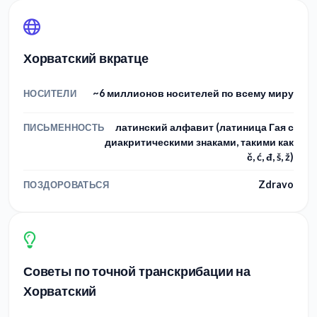
Хорватский вкратце
~6 миллионов носителей по всему миру
НОСИТЕЛИ
латинский алфавит (латиница Гая с
ПИСЬМЕННОСТЬ
диакритическими знаками, такими как
č, ć, đ, š, ž)
Zdravo
ПОЗДОРОВАТЬСЯ
Советы по точной транскрибации на
Хорватский