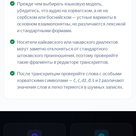
Прежде чем выбирать языковую модель,
убедитесь, что аудио на хорватском, а не на
сербском или боснийском — устные варианты в
основном взаимопонятны, но различаются лексикой
и стандартными формами.
Носители кайкавского или чакавского диалектов
могут заметно отклоняться от стандартного
штокавского произношения, поэтому проверяйте
такие фрагменты в редакторе транскриптов.
После транскрипции проверяйте слова с особыми
хорватскими символами — č, ć, dž, đ, š и ž различают
значения слов и легко теряются в шумных записях.