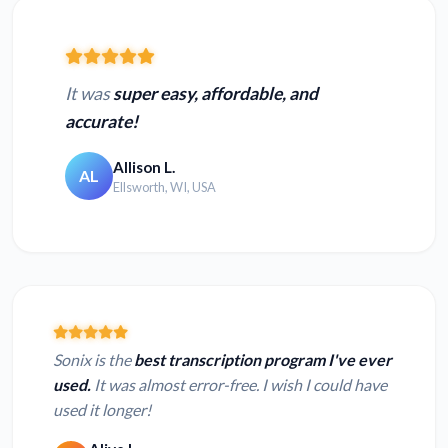
It was
super easy, affordable, and
accurate!
Allison L.
AL
Ellsworth, WI, USA
Sonix is the
best transcription program I've ever
used.
It was almost error-free. I wish I could have
used it longer!