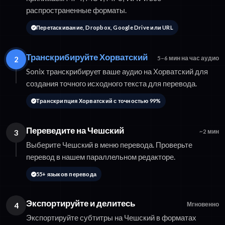
распространенные форматы.
Перетаскивание, Dropbox, Google Drive или URL
Транскрибируйте Хорватский
2
5–6 мин на час аудио
Sonix транскрибирует ваше аудио на Хорватский для
создания точного исходного текста для перевода.
Транскрипция Хорватский с точностью 99%
Переведите на Чешский
3
~2 мин
Выберите Чешский в меню перевода. Проверьте
перевод в нашем параллельном редакторе.
55+ языков перевода
Экспортируйте и делитесь
4
Мгновенно
Экспортируйте субтитры на Чешский в форматах