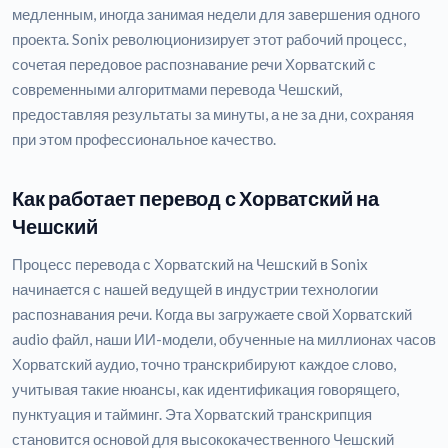
медленным, иногда занимая недели для завершения одного
проекта. Sonix революционизирует этот рабочий процесс,
сочетая передовое распознавание речи Хорватский с
современными алгоритмами перевода Чешский,
предоставляя результаты за минуты, а не за дни, сохраняя
при этом профессиональное качество.
Как работает перевод с Хорватский на
Чешский
Процесс перевода с Хорватский на Чешский в Sonix
начинается с нашей ведущей в индустрии технологии
распознавания речи. Когда вы загружаете свой Хорватский
audio файл, наши ИИ-модели, обученные на миллионах часов
Хорватский аудио, точно транскрибируют каждое слово,
учитывая такие нюансы, как идентификация говорящего,
пунктуация и тайминг. Эта Хорватский транскрипция
становится основой для высококачественного Чешский