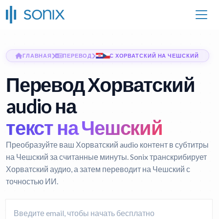
ГЛАВНАЯ
ПЕРЕВОД
С ХОРВАТСКИЙ НА ЧЕШСКИЙ
Перевод Хорватский
audio на
текст на Чешский
Преобразуйте ваш Хорватский audio контент в субтитры
на Чешский за считанные минуты. Sonix транскрибирует
Хорватский аудио, а затем переводит на Чешский с
точностью ИИ.