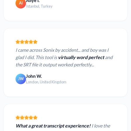
Aliye I.
AI
Istanbul, Turkey
I came across Sonix by accident... and boy was I
glad I did. This tool is
virtually word perfect
and
the SRT file it output worked perfectly...
John W.
JW
London, United Kingdom
What a great transcript experience!
I love the