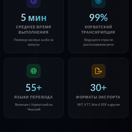
5 мин
99%
СРЕДНЕЕ ВРЕМЯ
ХОРВАТСКИЙ
ВЫПОЛНЕНИЯ
ТРАНСКРИПЦИЯ
Перевод часовых audio за
Ведущее в отрасли
минуты
распознавание речи
55+
30+
ЯЗЫКИ ПЕРЕВОДА
ФОРМАТЫ ЭКСПОРТА
Включая с Хорватский на
SRT, VTT, Word, PDF и другие
Чешский