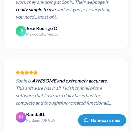
work they are doing at Sonix. Their webpage is
really simple to use
and yet you get everything
you need... most of t...
Jose Rodrigo O.
JR
Mexico City, Mexico
Sonix is
AWESOME and extremely accurate
.
This software has it all. I wish that all of the
software that I use on a daily basis had the
complete and thoughtfully created functionali...
Randall I.
RI
Написать нам
Portland, OR USA