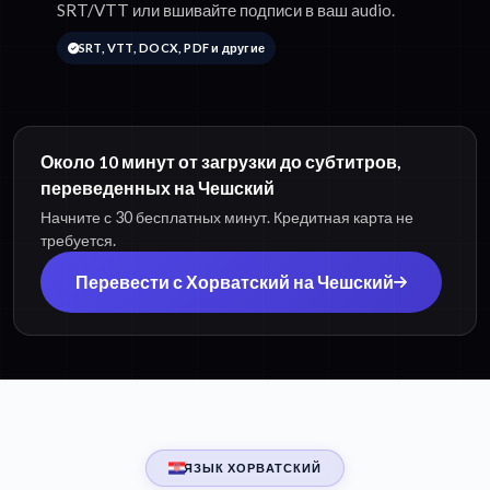
SRT/VTT или вшивайте подписи в ваш audio.
SRT, VTT, DOCX, PDF и другие
Около 10 минут от загрузки до субтитров,
переведенных на Чешский
Начните с 30 бесплатных минут. Кредитная карта не
требуется.
Перевести с Хорватский на Чешский
ЯЗЫК ХОРВАТСКИЙ