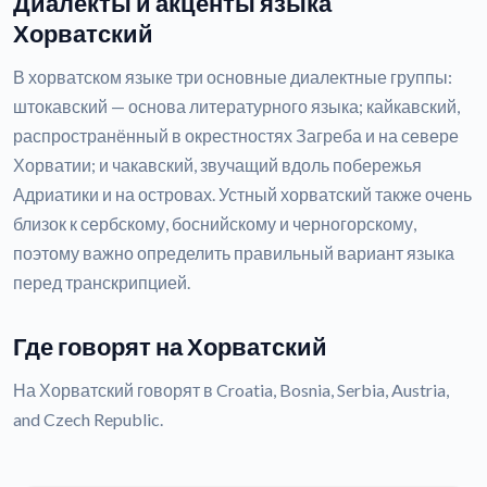
Диалекты и акценты языка
Хорватский
В хорватском языке три основные диалектные группы:
штокавский — основа литературного языка; кайкавский,
распространённый в окрестностях Загреба и на севере
Хорватии; и чакавский, звучащий вдоль побережья
Адриатики и на островах. Устный хорватский также очень
близок к сербскому, боснийскому и черногорскому,
поэтому важно определить правильный вариант языка
перед транскрипцией.
Где говорят на Хорватский
На Хорватский говорят в Croatia, Bosnia, Serbia, Austria,
and Czech Republic.