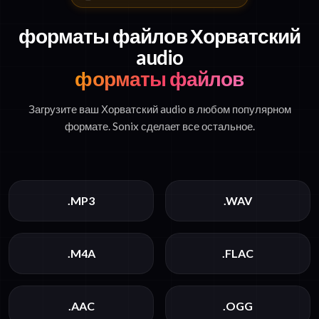
форматы файлов Хорватский
audio
форматы файлов
Загрузите ваш Хорватский audio в любом популярном
формате. Sonix сделает все остальное.
.MP3
.WAV
.M4A
.FLAC
.AAC
.OGG