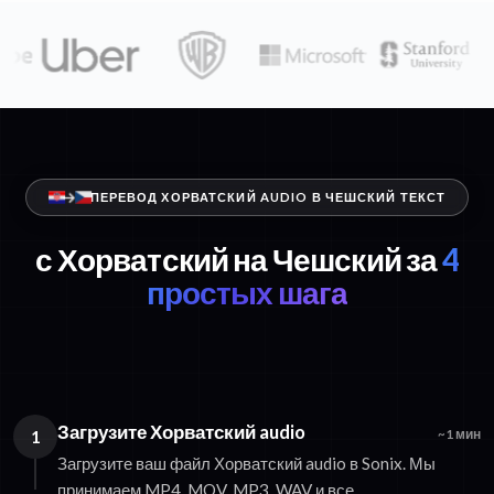
ПЕРЕВОД ХОРВАТСКИЙ AUDIO В ЧЕШСКИЙ ТЕКСТ
с Хорватский на Чешский за
4
простых шага
Загрузите Хорватский audio
1
~1 мин
Загрузите ваш файл Хорватский audio в Sonix. Мы
принимаем MP4, MOV, MP3, WAV и все