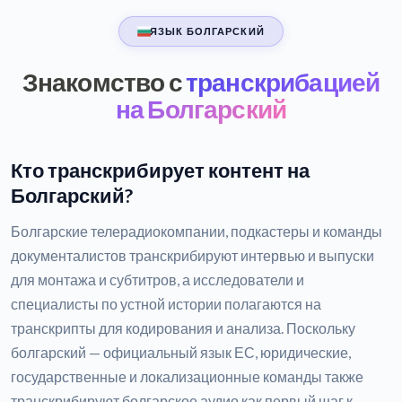
ЯЗЫК БОЛГАРСКИЙ
Знакомство с
транскрибацией
на Болгарский
Кто транскрибирует контент на
Болгарский?
Болгарские телерадиокомпании, подкастеры и команды
документалистов транскрибируют интервью и выпуски
для монтажа и субтитров, а исследователи и
специалисты по устной истории полагаются на
транскрипты для кодирования и анализа. Поскольку
болгарский — официальный язык ЕС, юридические,
государственные и локализационные команды также
транскрибируют болгарское аудио как первый шаг к