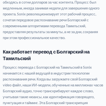
обходясь в сотни долларов за час контента. Процесс был
медленным, иногда занимая недели для завершения одного
проекта. Sonix революционизирует этот рабочий процесс,
сочетая передовое распознавание речи Болгарский с
современными алгоритмами перевода Тамильский,
предоставляя результаты за минуты, а не за дни, сохраняя
при этом профессиональное качество.
Как работает перевод с Болгарский на
Тамильский
Процесс перевода с Болгарский на Тамильский в Sonix
начинается с нашей ведущей в индустрии технологии
распознавания речи. Когда вы загружаете свой Болгарский
video файл, наши ИИ-модели, обученные на миллионах часов
Болгарский аудио, точно транскрибируют каждое слово,
учитывая такие нюансы, как идентификация говорящего,
пунктуация и тайминг. Эта Болгарский транскрипция