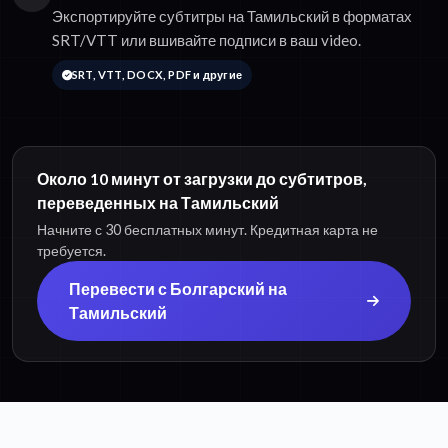
Экспортируйте субтитры на Тамильский в форматах
SRT/VTT или вшивайте подписи в ваш video.
SRT, VTT, DOCX, PDF и другие
Около 10 минут от загрузки до субтитров,
переведенных на Тамильский
Начните с 30 бесплатных минут. Кредитная карта не
требуется.
Перевести с Болгарский на
Тамильский