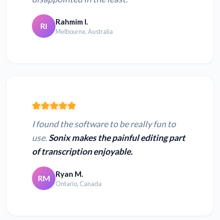
Rahmim I.
RI
Melbourne, Australia
I found the software to be really fun to
use.
Sonix makes the painful editing part
of transcription enjoyable.
Ryan M.
RM
Ontario, Canada