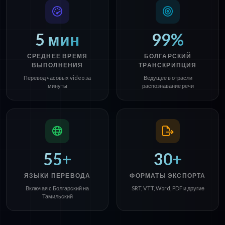
5 мин
99%
СРЕДНЕЕ ВРЕМЯ
БОЛГАРСКИЙ
ВЫПОЛНЕНИЯ
ТРАНСКРИПЦИЯ
Перевод часовых video за
Ведущее в отрасли
минуты
распознавание речи
55+
30+
ЯЗЫКИ ПЕРЕВОДА
ФОРМАТЫ ЭКСПОРТА
Включая с Болгарский на
SRT, VTT, Word, PDF и другие
Тамильский