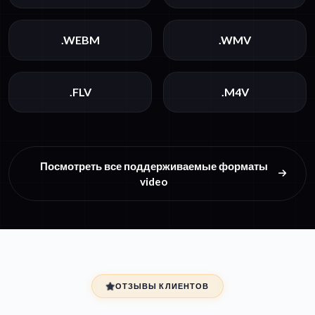
.WEBM
.WMV
.FLV
.M4V
Посмотреть все поддерживаемые форматы
video
ОТЗЫВЫ КЛИЕНТОВ