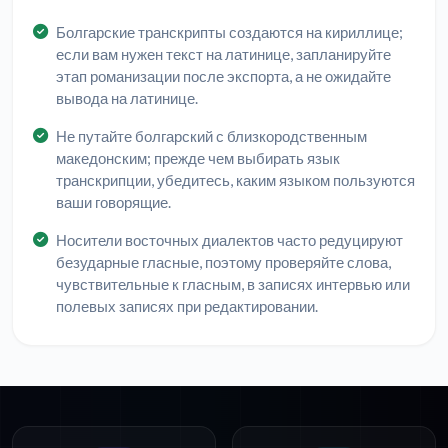
Болгарские транскрипты создаются на кириллице;
если вам нужен текст на латинице, запланируйте
этап романизации после экспорта, а не ожидайте
вывода на латинице.
Не путайте болгарский с близкородственным
македонским; прежде чем выбирать язык
транскрипции, убедитесь, каким языком пользуются
ваши говорящие.
Носители восточных диалектов часто редуцируют
безударные гласные, поэтому проверяйте слова,
чувствительные к гласным, в записях интервью или
полевых записях при редактировании.