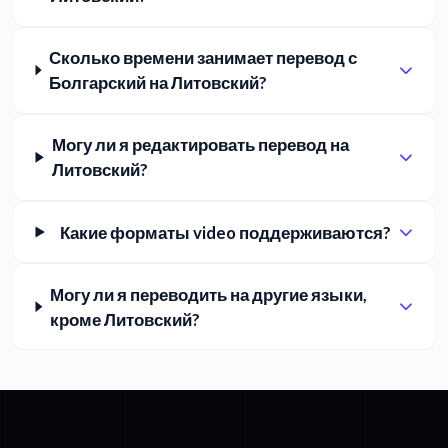
Сколько времени занимает перевод с
Болгарский на Литовский?
Могу ли я редактировать перевод на
Литовский?
Какие форматы video поддерживаются?
Могу ли я переводить на другие языки,
кроме Литовский?