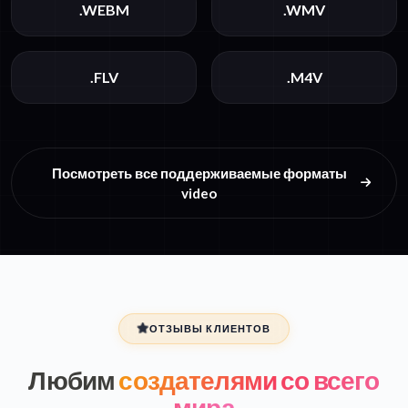
.WEBM
.WMV
.FLV
.M4V
Посмотреть все поддерживаемые форматы
video
ОТЗЫВЫ КЛИЕНТОВ
Любим
создателями со всего
мира