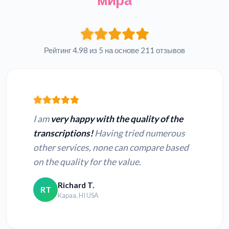
Рейтинг 4.98 из 5 на основе 211 отзывов
I am
very happy with the quality of the
transcriptions!
Having tried numerous
other services, none can compare based
on the quality for the value.
Richard T.
RT
Kapaa, HI USA