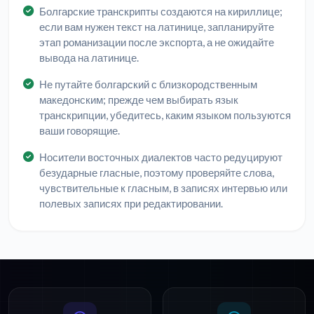
Болгарские транскрипты создаются на кириллице;
если вам нужен текст на латинице, запланируйте
этап романизации после экспорта, а не ожидайте
вывода на латинице.
Не путайте болгарский с близкородственным
македонским; прежде чем выбирать язык
транскрипции, убедитесь, каким языком пользуются
ваши говорящие.
Носители восточных диалектов часто редуцируют
безударные гласные, поэтому проверяйте слова,
чувствительные к гласным, в записях интервью или
полевых записях при редактировании.