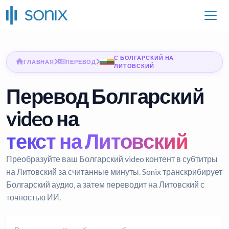
С БОЛГАРСКИЙ НА
ГЛАВНАЯ
ПЕРЕВОД
ЛИТОВСКИЙ
Перевод Болгарский
video на
текст на Литовский
Преобразуйте ваш Болгарский video контент в субтитры
на Литовский за считанные минуты. Sonix транскрибирует
Болгарский аудио, а затем переводит на Литовский с
точностью ИИ.