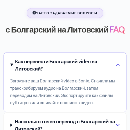
ЧАСТО ЗАДАВАЕМЫЕ ВОПРОСЫ
с Болгарский на Литовский
FAQ
Как перевести Болгарский video на
Литовский?
Загрузите ваш Болгарский video в Sonix. Сначала мы
транскрибируем аудио на Болгарский, затем
переводим на Литовский. Экспортируйте как файлы
субтитров или вшивайте подписи в видео.
Насколько точен перевод с Болгарский на
Литовский?