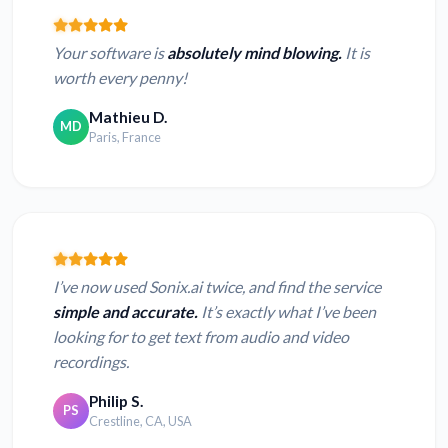
Your software is
absolutely mind blowing.
It is
worth every penny!
Mathieu D.
MD
Paris, France
I’ve now used Sonix.ai twice, and find the service
simple and accurate.
It’s exactly what I’ve been
looking for to get text from audio and video
recordings.
Philip S.
PS
Crestline, CA, USA