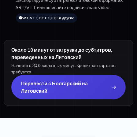
Экспортируйте субтитры на Литовский в форматах
SRT/VTT или вшивайте подписи в ваш video.
SRT, VTT, DOCX, PDF и другие
Около 10 минут от загрузки до субтитров,
переведенных на Литовский
Начните с 30 бесплатных минут. Кредитная карта не
требуется.
Перевести с Болгарский на
Литовский