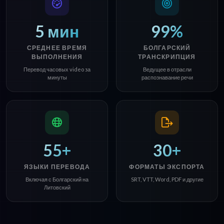
5 мин
99%
СРЕДНЕЕ ВРЕМЯ
БОЛГАРСКИЙ
ВЫПОЛНЕНИЯ
ТРАНСКРИПЦИЯ
Перевод часовых video за
Ведущее в отрасли
минуты
распознавание речи
55+
30+
ЯЗЫКИ ПЕРЕВОДА
ФОРМАТЫ ЭКСПОРТА
Включая с Болгарский на
SRT, VTT, Word, PDF и другие
Литовский