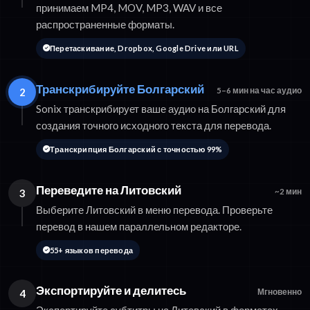
принимаем MP4, MOV, MP3, WAV и все
распространенные форматы.
Перетаскивание, Dropbox, Google Drive или URL
Транскрибируйте Болгарский
2
5–6 мин на час аудио
Sonix транскрибирует ваше аудио на Болгарский для
создания точного исходного текста для перевода.
Транскрипция Болгарский с точностью 99%
Переведите на Литовский
3
~2 мин
Выберите Литовский в меню перевода. Проверьте
перевод в нашем параллельном редакторе.
55+ языков перевода
Экспортируйте и делитесь
4
Мгновенно