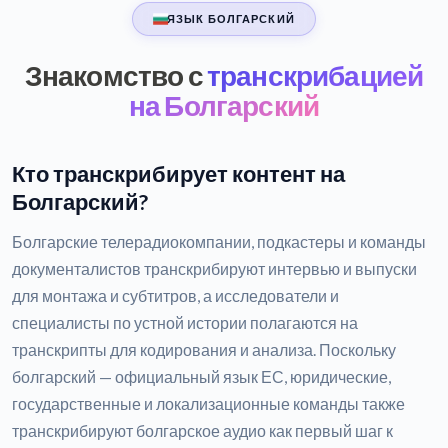
ЯЗЫК БОЛГАРСКИЙ
Знакомство с
транскрибацией
на Болгарский
Кто транскрибирует контент на
Болгарский?
Болгарские телерадиокомпании, подкастеры и команды
документалистов транскрибируют интервью и выпуски
для монтажа и субтитров, а исследователи и
специалисты по устной истории полагаются на
транскрипты для кодирования и анализа. Поскольку
болгарский — официальный язык ЕС, юридические,
государственные и локализационные команды также
транскрибируют болгарское аудио как первый шаг к