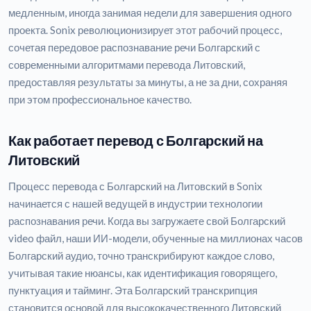
медленным, иногда занимая недели для завершения одного
проекта. Sonix революционизирует этот рабочий процесс,
сочетая передовое распознавание речи Болгарский с
современными алгоритмами перевода Литовский,
предоставляя результаты за минуты, а не за дни, сохраняя
при этом профессиональное качество.
Как работает перевод с Болгарский на
Литовский
Процесс перевода с Болгарский на Литовский в Sonix
начинается с нашей ведущей в индустрии технологии
распознавания речи. Когда вы загружаете свой Болгарский
video файл, наши ИИ-модели, обученные на миллионах часов
Болгарский аудио, точно транскрибируют каждое слово,
учитывая такие нюансы, как идентификация говорящего,
пунктуация и тайминг. Эта Болгарский транскрипция
становится основой для высококачественного Литовский