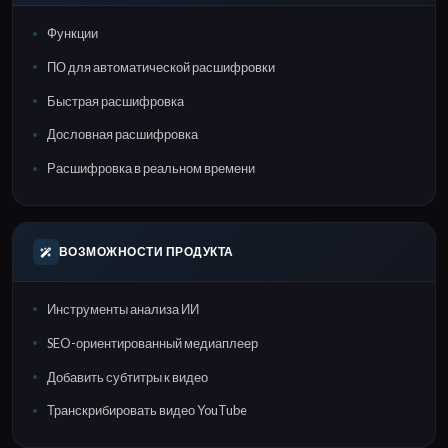
Функции
ПО для автоматической расшифровки
Быстрая расшифровка
Дословная расшифровка
Расшифровка в реальном времени
ВОЗМОЖНОСТИ ПРОДУКТА
Инструменты анализа ИИ
SEO-ориентированный медиаплеер
Добавить субтитры к видео
Транскрибировать видео YouTube