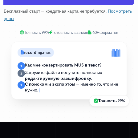
Бесплатный старт — кредитная карта не требуется.
Посмотреть
цены
Точность 99%
Готовность за 5 мин
60+ форматов
recording.mus
Как мне конвертировать
MUS в текст
?
1
Загрузите файл и получите полностью
2
редактируемую расшифровку
.
С поиском и экспортом
— именно то, что мне
1
нужно.
Точность 99%