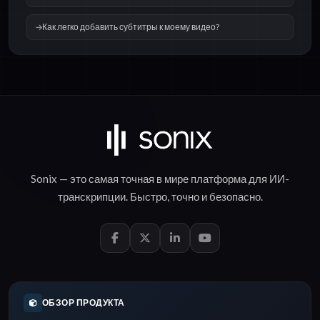
Как легко добавить субтитры к моему видео?
Sonix — это самая точная в мире платформа для
ИИ-
транскрипции
.
Быстро
,
точно
и
безопасно
.
ОБЗОР ПРОДУКТА