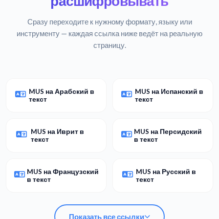
расшифровывать
Сразу переходите к нужному формату, языку или
инструменту — каждая ссылка ниже ведёт на реальную
страницу.
MUS на Арабский в
MUS на Испанский в
текст
текст
MUS на Иврит в
MUS на Персидский
текст
в текст
MUS на Французский
MUS на Русский в
в текст
текст
Показать все ссылки