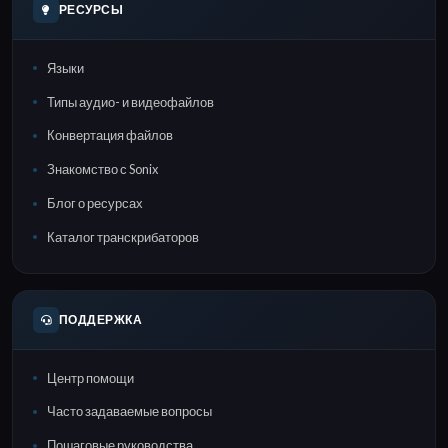
РЕСУРСЫ
Языки
Типы аудио- и видеофайлов
Конвертация файлов
Знакомство с Sonix
Блог о ресурсах
Каталог транскрибаторов
ПОДДЕРЖКА
Центр помощи
Часто задаваемые вопросы
Пошаговые руководства