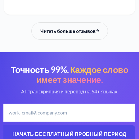
Читать больше отзывов
Точность 99%.
Каждое слово
имеет значение.
AI-транскрипция и перевод на 54+ языках.
НАЧАТЬ БЕСПЛАТНЫЙ ПРОБНЫЙ ПЕРИОД