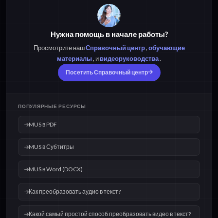
Нужна помощь в начале работы?
Просмотрите наш
Справочный центр
,
обучающие
материалы
, и
видеоруководства
.
Посетить Справочный центр
ПОПУЛЯРНЫЕ РЕСУРСЫ
MUS в PDF
MUS в Субтитры
MUS в Word (DOCX)
Как преобразовать аудио в текст?
Какой самый простой способ преобразовать видео в текст?