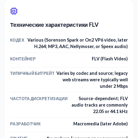
Технические характеристики FLV
Various (Sorenson Spark or On2 VP6 video, later
КОДЕК
H.264; MP3, AAC, Nellymoser, or Speex audio)
FLV (Flash Video)
КОНТЕЙНЕР
Varies by codec and source; legacy
ТИПИЧНЫЙ БИТРЕЙТ
web streams were typically well
under 2 Mbps
Source-dependent; FLV
ЧАСТОТА ДИСКРЕТИЗАЦИИ
audio tracks are commonly
22.05 or 44.1 kHz
Macromedia (later Adobe)
РАЗРАБОТЧИК