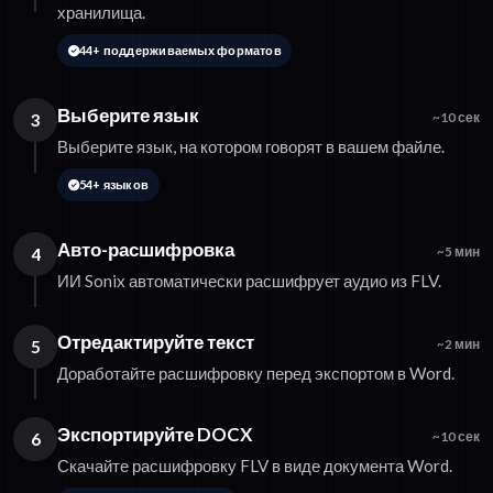
хранилища.
44+ поддерживаемых форматов
Выберите язык
3
~10 сек
Выберите язык, на котором говорят в вашем файле.
54+ языков
Авто-расшифровка
4
~5 мин
ИИ Sonix автоматически расшифрует аудио из FLV.
Отредактируйте текст
5
~2 мин
Доработайте расшифровку перед экспортом в Word.
Экспортируйте DOCX
6
~10 сек
Скачайте расшифровку FLV в виде документа Word.