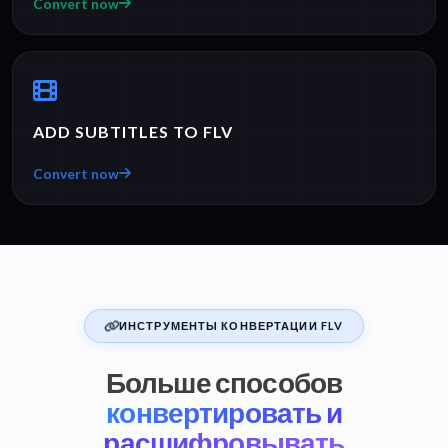
Convert now
ADD SUBTITLES TO FLV
Convert now
ИНСТРУМЕНТЫ КОНВЕРТАЦИИ FLV
Больше способов
конвертировать и
расшифровывать