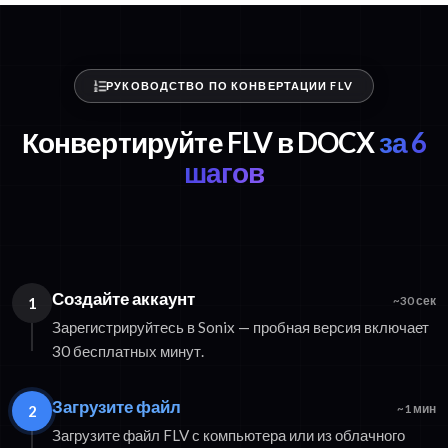
РУКОВОДСТВО ПО КОНВЕРТАЦИИ FLV
Конвертируйте FLV в DOCX
за 6
шагов
Создайте аккаунт
1
~30 сек
Зарегистрируйтесь в Sonix — пробная версия включает
30 бесплатных минут.
Загрузите файл
2
~1 мин
Загрузите файл FLV с компьютера или из облачного