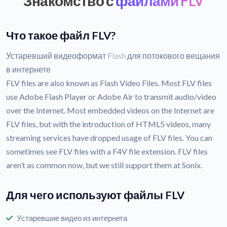
Знакомство с
файлами FLV
Что такое файл FLV?
Устаревший видеоформат Flash для потокового вещания
в интернете
FLV files are also known as Flash Video Files. Most FLV files
use Adobe Flash Player or Adobe Air to transmit audio/video
over the Internet. Most embedded videos on the Internet are
FLV files, but with the introduction of HTML5 videos, many
streaming services have dropped usage of FLV files. You can
sometimes see FLV files with a F4V file extension. FLV files
aren’t as common now, but we still support them at Sonix.
Для чего используют файлы FLV
Устаревшие видео из интернета