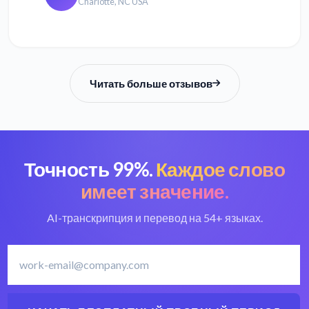
Charlotte, NC USA
Читать больше отзывов
Точность 99%.
Каждое слово
имеет значение.
AI-транскрипция и перевод на 54+ языках.