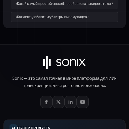
Какой самый простой способ преобразовать видео в текст?
Как легко добавить субтитры к моему видео?
Sonix — это самая точная в мире платформа для
ИИ-
транскрипции
.
Быстро
,
точно
и
безопасно
.
ОБЗОР ПРОДУКТА