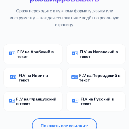
Сразу переходите к нужному формату, языку или
инструменту — каждая ссылка ниже ведёт на реальную
страницу.
FLV на Арабский в
FLV на Испанский в
текст
текст
FLV на Иврит в
FLV на Персидский в
текст
текст
FLV на Французский
FLV на Русский в
в текст
текст
Показать все ссылки