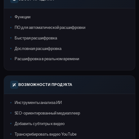
Функции
ПО для автоматической расшифровки
Быстрая расшифровка
Дословная расшифровка
Расшифровка в реальном времени
ВОЗМОЖНОСТИ ПРОДУКТА
Инструменты анализа ИИ
SEO-ориентированный медиаплеер
Добавить субтитры к видео
Транскрибировать видео YouTube