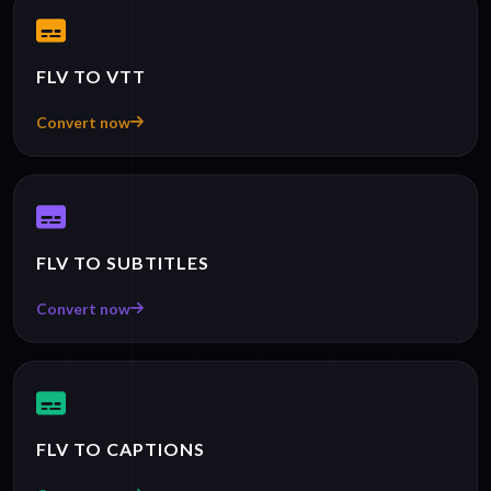
FLV TO VTT
Convert now
FLV TO SUBTITLES
Convert now
FLV TO CAPTIONS