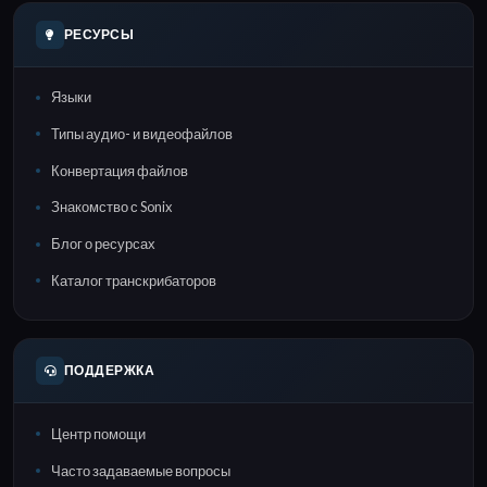
РЕСУРСЫ
Языки
Типы аудио- и видеофайлов
Конвертация файлов
Знакомство с Sonix
Блог о ресурсах
Каталог транскрибаторов
ПОДДЕРЖКА
Центр помощи
Часто задаваемые вопросы