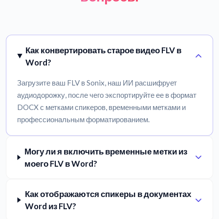
Как конвертировать старое видео FLV в
Word?
Загрузите ваш FLV в Sonix, наш ИИ расшифрует
аудиодорожку, после чего экспортируйте ее в формат
DOCX с метками спикеров, временными метками и
профессиональным форматированием.
Могу ли я включить временные метки из
моего FLV в Word?
Как отображаются спикеры в документах
Word из FLV?