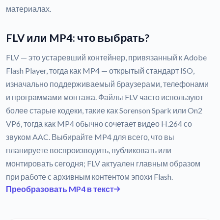
материалах.
FLV или MP4: что выбрать?
FLV — это устаревший контейнер, привязанный к Adobe
Flash Player, тогда как MP4 — открытый стандарт ISO,
изначально поддерживаемый браузерами, телефонами
и программами монтажа. Файлы FLV часто используют
более старые кодеки, такие как Sorenson Spark или On2
VP6, тогда как MP4 обычно сочетает видео H.264 со
звуком AAC. Выбирайте MP4 для всего, что вы
планируете воспроизводить, публиковать или
монтировать сегодня; FLV актуален главным образом
при работе с архивным контентом эпохи Flash.
Преобразовать MP4 в текст